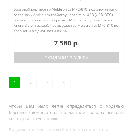
Бортовой компьютер Multitronics MPC-810, подключается к
головному Android устройству через Mini-USB (USB-OTG)
разъем с помощью программы Multitronics (совместим с
Android 6.0 и выше). Преимущества Multitronics MPC-810 по
сравнению с диагностически..
7 580 р.
ОЖИДАНИЕ 3-5 ДНЕЙ
1
2
>
>|
Чтобы Вам было легче определиться с моделью
бортового компьютера, предлагаем сначала выбрать
место для его установки.
Виды мест для установки бортового компьютера: