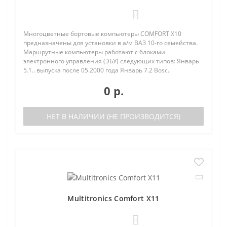
0
Многоцветные бортовые компьютеры COMFORT Х10
предназначены для установки в а/м ВАЗ 10-го семейства.
Маршрутные компьютеры работают с блоками
электронного управления (ЭБУ) следующих типов: Январь
5.1.. выпуска после 05.2000 года Январь 7.2 Bosc..
0 р.
НЕТ В НАЛИЧИИ (НЕ ПРОИЗВОДИТСЯ)
Multitronics Comfort X11
0