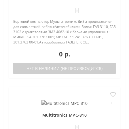
0
Бортовой компьютер Мультитроникс Ди8м предназначен
для совместной работы:Автомобилями Волга: ГАЗ 3110, ГАЗ
3102 с двигателями ЗМЗ 4062.10 с блоками управления:
МИКАС 5.4 201.3763 001; МИКАС 7.1 241.3763 000-01,
301.3763 00-01;Автомобилями ГАЗЕЛЬ, СОБ..
0 р.
НЕТ В НАЛИЧИИ (НЕ ПРОИЗВОДИТСЯ)
Multitronics MPC-810
0