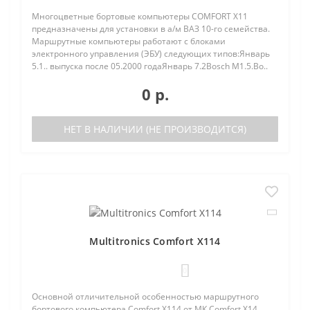
Многоцветные бортовые компьютеры COMFORT Х11
предназначены для установки в а/м ВАЗ 10-го семейства.
Маршрутные компьютеры работают с блоками
электронного управления (ЭБУ) следующих типов:Январь
5.1.. выпуска после 05.2000 годаЯнварь 7.2Bosch M1.5.Bo..
0 р.
НЕТ В НАЛИЧИИ (НЕ ПРОИЗВОДИТСЯ)
Multitronics Comfort X114
0
Основной отличительной особенностью маршрутного
бортового компьютера Comfort X114 от МК Comfort X14