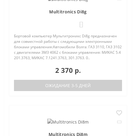
Multitronics Di8g
0
Бортовой компьютер Мультитроникс Di8g предназначен
для совместной работы с следующими электронными
блоками управления:Автомобили Волга: ГАЗ 3110, ГАЗ 3102
с двигателями ЗМЗ 4062 с блоками управления: МИКАС 5.4
201.3763, МИКАС 7.1241.3763, 301.3763. 0..
2 370 р.
ОЖИДАНИЕ 3-5 ДНЕЙ
Multitronics Di8m