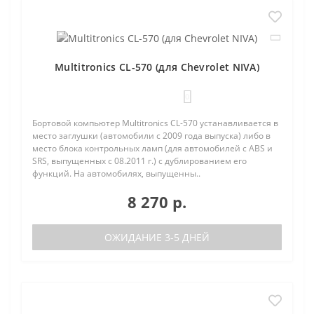
Multitronics CL-570 (для Chevrolet NIVA)
0
Бортовой компьютер Multitronics CL-570 устанавливается в
место заглушки (автомобили с 2009 года выпуска) либо в
место блока контрольных ламп (для автомобилей с ABS и
SRS, выпущенных с 08.2011 г.) с дублированием его
функций. На автомобилях, выпущенны..
8 270 р.
ОЖИДАНИЕ 3-5 ДНЕЙ