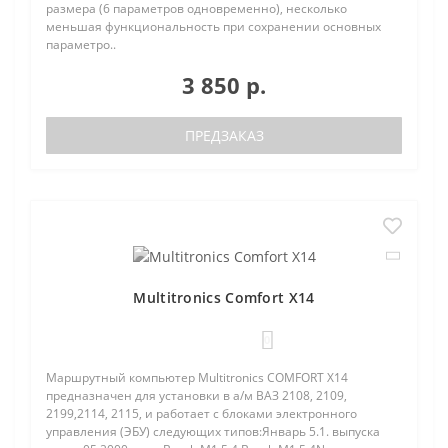
размера (6 параметров одновременно), несколько
меньшая функциональность при сохранении основных
параметро..
3 850 р.
ПРЕДЗАКАЗ
Multitronics Comfort X14
0
Маршрутный компьютер Multitronics COMFORT Х14
предназначен для установки в а/м ВАЗ 2108, 2109,
2199,2114, 2115, и работает с блоками электронного
управления (ЭБУ) следующих типов:Январь 5.1. выпуска