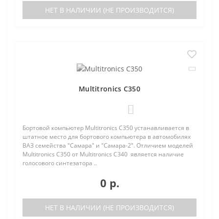
НЕТ В НАЛИЧИИ (НЕ ПРОИЗВОДИТСЯ)
Multitronics C350
0
Бортовой компьютер Multitronics C350 устанавливается в
штатное место для бортового компьютера в автомобилях
ВАЗ семейства "Самара" и "Самара-2". Отличием моделей
Multitronics C350 от Multitronics C340 является наличие
голосового синтезатора ..
0 р.
НЕТ В НАЛИЧИИ (НЕ ПРОИЗВОДИТСЯ)