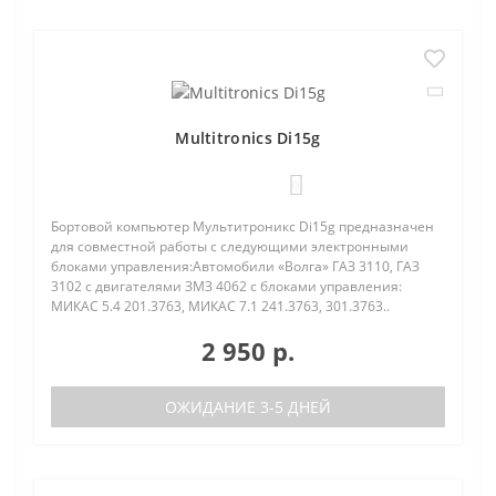
Multitronics Di15g
0
Бортовой компьютер Мультитроникс Di15g предназначен
для совместной работы с следующими электронными
блоками управления:Автомобили «Волга» ГАЗ 3110, ГАЗ
3102 с двигателями ЗМЗ 4062 с блоками управления:
МИКАС 5.4 201.3763, МИКАС 7.1 241.3763, 301.3763..
2 950 р.
ОЖИДАНИЕ 3-5 ДНЕЙ