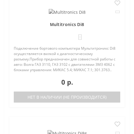
Multitronics Di8
0
Подключение бортового компьютера Мультитроникс Di8
осуществляется вилкой к диагностическому
разъему.Прибор предназначен для совместной работы с
авто: Волга ГАЗ 3110, ГАЗ 3102 с двигателями ЗМЗ 4062 с
блоками управления: МИКАС 5.4; МИКАС 7.1; 301.3763..
0 р.
НЕТ В НАЛИЧИИ (НЕ ПРОИЗВОДИТСЯ)