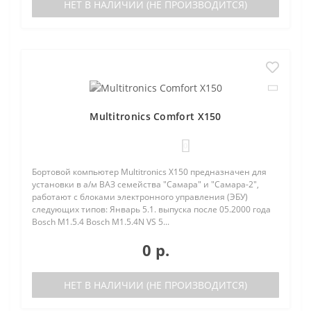
НЕТ В НАЛИЧИИ (НЕ ПРОИЗВОДИТСЯ)
Multitronics Comfort X150
0
Бортовой компьютер Multitronics X150 предназначен для
установки в а/м ВАЗ семейства "Самара" и "Самара-2",
работают с блоками электронного управления (ЭБУ)
следующих типов: Январь 5.1. выпуска после 05.2000 года
Bosch M1.5.4 Bosch M1.5.4N VS 5...
0 р.
НЕТ В НАЛИЧИИ (НЕ ПРОИЗВОДИТСЯ)