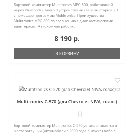
Бортовой компьютер Multitronics MPC-800, работающий
через Bluetooth с Android устройствами (версии старше 2.1)
с помощью программы Multitronics. Преимущества
Multitronics MPC-800 по сравнению с диагностическими
адаптерами: Автономная работа..
8 190 р.
В КОРЗИНУ
Multitronics C-570 (для Chevrolet NIVA, голос)
0
Бортовой компьютер Multitronics C-570 устанавливается в
место заглушки (автомобили с 2009 года выпуска) либо в