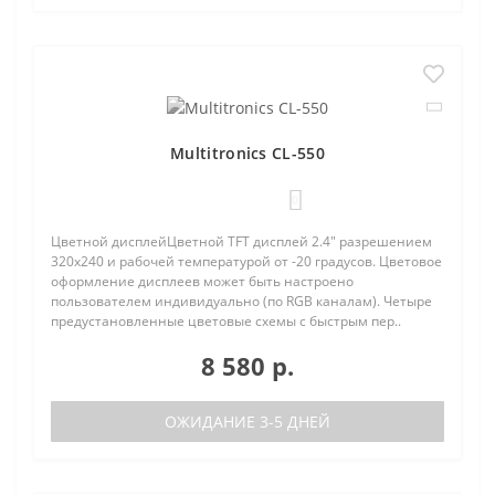
Multitronics CL-550
0
Цветной дисплейЦветной TFT дисплей 2.4" разрешением
320х240 и рабочей температурой от -20 градусов. Цветовое
оформление дисплеев может быть настроено
пользователем индивидуально (по RGB каналам). Четыре
предустановленные цветовые схемы с быстрым пер..
8 580 р.
ОЖИДАНИЕ 3-5 ДНЕЙ