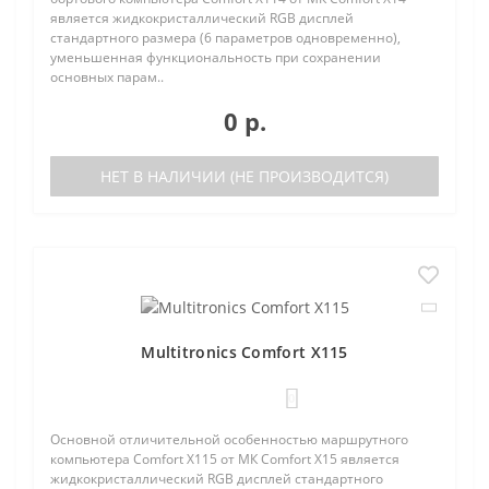
является жидкокристаллический RGB дисплей
стандартного размера (6 параметров одновременно),
уменьшенная функциональность при сохранении
основных парам..
0 р.
НЕТ В НАЛИЧИИ (НЕ ПРОИЗВОДИТСЯ)
Multitronics Comfort X115
0
Основной отличительной особенностью маршрутного
компьютера Comfort X115 от МК Comfort X15 является
жидкокристаллический RGB дисплей стандартного