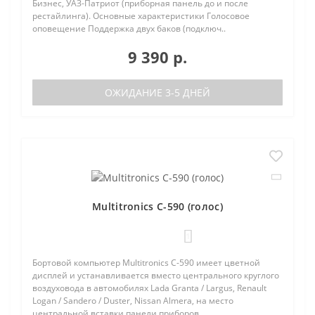
Бизнес, УАЗ-Патриот (приборная панель до и после
рестайлинга). Основные характеристики Голосовое
оповещение Поддержка двух баков (подключ..
9 390 р.
ОЖИДАНИЕ 3-5 ДНЕЙ
Multitronics C-590 (голос)
1
Бортовой компьютер Multitronics C-590 имеет цветной
дисплей и устанавливается вместо центрального круглого
воздуховода в автомобилях Lada Granta / Largus, Renault
Logan / Sandero / Duster, Nissan Almera, на место
центральной вставки панели приборов ..