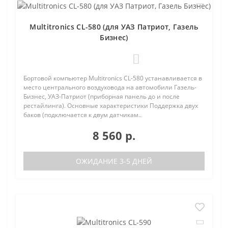
Multitronics CL-580 (для УАЗ Патриот, Газель
Бизнес)
0
Бортовой компьютер Multitronics CL-580 устанавливается в
место центрального воздуховода на автомобили Газель-
Бизнес, УАЗ-Патриот (приборная панель до и после
рестайлинга). Основные характеристики Поддержка двух
баков (подключается к двум датчикам..
8 560 р.
ОЖИДАНИЕ 3-5 ДНЕЙ