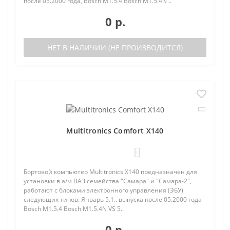
после 05.2000 года, Bosch M1.5.4 Bosch M1.5.4N ..
0 р.
НЕТ В НАЛИЧИИ (НЕ ПРОИЗВОДИТСЯ)
Multitronics Comfort X140
0
Бортовой компьютер Multitronics X140 предназначен для
установки в а/м ВАЗ семейства "Самара" и "Самара-2",
работают с блоками электронного управления (ЭБУ)
следующих типов: Январь 5.1.. выпуска после 05.2000 года
Bosch M1.5.4 Bosch M1.5.4N VS 5..
0 р.