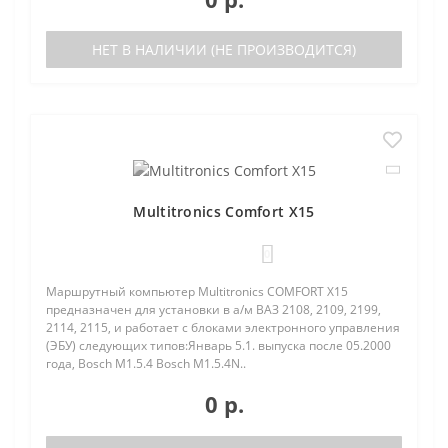
НЕТ В НАЛИЧИИ (НЕ ПРОИЗВОДИТСЯ)
Multitronics Comfort X15
0
Маршрутный компьютер Multitronics COMFORT Х15
предназначен для установки в а/м ВАЗ 2108, 2109, 2199,
2114, 2115, и работает с блоками электронного управления
(ЭБУ) следующих типов:Январь 5.1. выпуска после 05.2000
года, Bosch M1.5.4 Bosch M1.5.4N..
0 р.