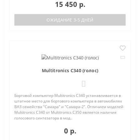
15 450 р.
ОЖИДАНИЕ 3-5 ДНЕЙ
Multitronics C340 (голос)
0
Бортовой компьютер Multitronics C340 устанавливается в
штатное место для бортового компьютера в автомобилях
ВАЗ семейства "Самара" и "Самара-2". Отличием моделей
Multitronics C340 от Multitronics C350 является наличие
голосового синтезатора в мод..
0 р.