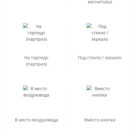
магнитолы)
На торпедо
Под стекло / зеркало
(парприз)
В место воздуховода
Вместо кнопки