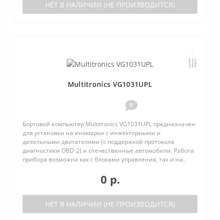
НЕТ В НАЛИЧИИ (НЕ ПРОИЗВОДИТСЯ)
Multitronics VG1031UPL
0
Бортовой компьютер Multitronics VG1031UPL предназначен
для установки на иномарки с инжекторными и
дизельными двигателями (с поддержкой протокола
диагностики OBD-2) и отечественные автомобили. Работа
прибора возможна как с блоками управления, так и на..
0 р.
НЕТ В НАЛИЧИИ (НЕ ПРОИЗВОДИТСЯ)