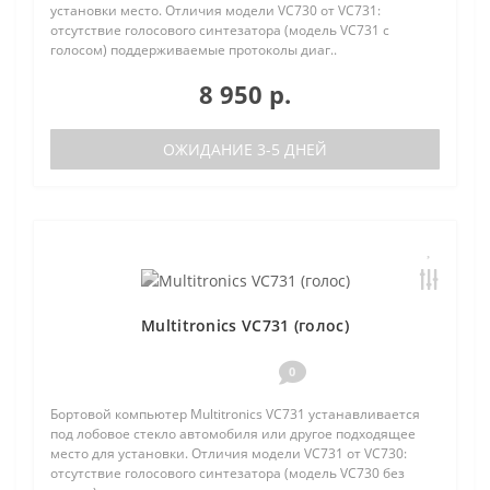
установки место. Отличия модели VC730 от VC731:
отсутствие голосового синтезатора (модель VC731 с
голосом) поддерживаемые протоколы диаг..
8 950 р.
ОЖИДАНИЕ 3-5 ДНЕЙ
Multitronics VC731 (голос)
0
Бортовой компьютер Multitronics VC731 устанавливается
под лобовое стекло автомобиля или другое подходящее
место для установки. Отличия модели VC731 от VC730:
отсутствие голосового синтезатора (модель VC730 без