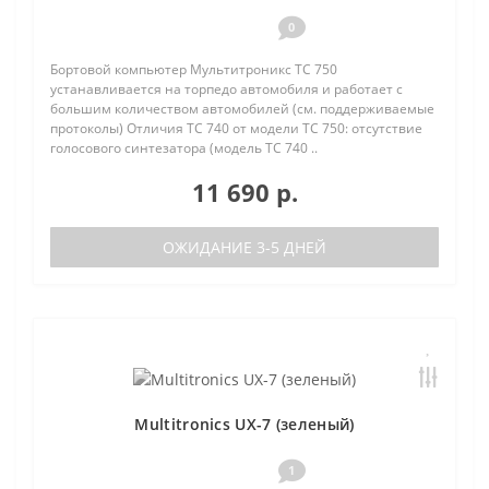
0
Бортовой компьютер Мультитроникс TC 750
устанавливается на торпедо автомобиля и работает с
большим количеством автомобилей (см. поддерживаемые
протоколы) Отличия TC 740 от модели TC 750: отсутствие
голосового синтезатора (модель TC 740 ..
11 690 р.
ОЖИДАНИЕ 3-5 ДНЕЙ
Multitronics UX-7 (зеленый)
1