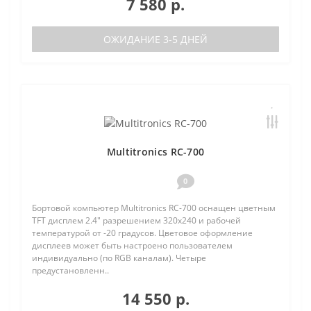
7 580 р.
ОЖИДАНИЕ 3-5 ДНЕЙ
Multitronics RC-700
0
Бортовой компьютер Multitronics RC-700 оснащен цветным
TFT дисплем 2.4" разрешением 320х240 и рабочей
температурой от -20 градусов. Цветовое оформление
дисплеев может быть настроено пользователем
индивидуально (по RGB каналам). Четыре
предустановленн..
14 550 р.