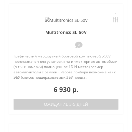
Multitronics SL-50V
0
Графический маршрутный бортовой компьютер SL-50V
предназначен для установки на инжекторные автомобили
(в т.ч. иномарки) полноценное 1DIN-место (размер
автомагнитолы с рамкой). Работа прибора возможна как с
ЭБУ (список поддерживаемых ЭБУ предст..
6 930 р.
ОЖИДАНИЕ 3-5 ДНЕЙ