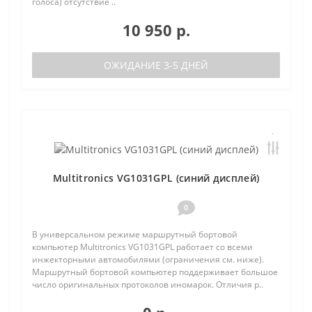
голоса) отсутствие ..
10 950 р.
ОЖИДАНИЕ 3-5 ДНЕЙ
Multitronics VG1031GPL (синий дисплей)
0
В универсальном режиме маршрутный бортовой
компьютер Multitronics VG1031GPL работает со всеми
инжекторными автомобилями (ограничения см. ниже).
Маршрутный бортовой компьютер поддерживает большое
число оригинальных протоколов иномарок. Отличия р..