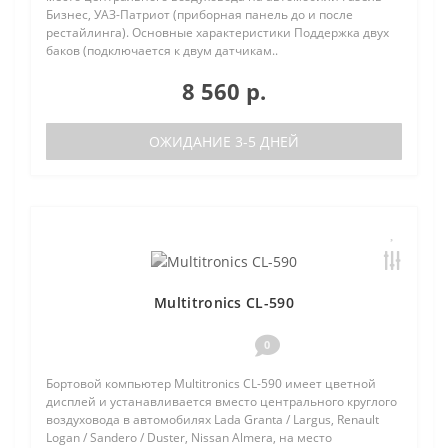
Бизнес, УАЗ-Патриот (приборная панель до и после
рестайлинга). Основные характеристики Поддержка двух
баков (подключается к двум датчикам..
8 560 р.
ОЖИДАНИЕ 3-5 ДНЕЙ
Multitronics CL-590
0
Бортовой компьютер Multitronics CL-590 имеет цветной
дисплей и устанавливается вместо центрального круглого
воздуховода в автомобилях Lada Granta / Largus, Renault
Logan / Sandero / Duster, Nissan Almera, на место