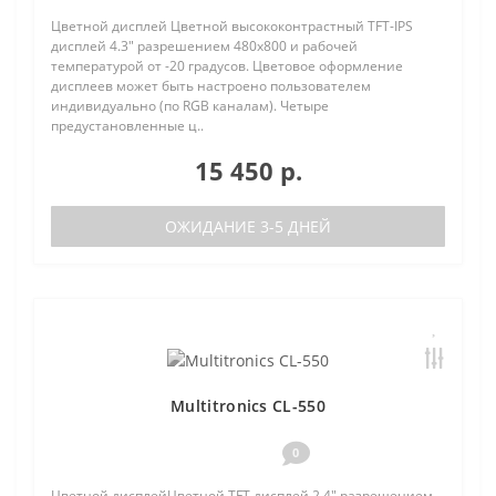
Цветной дисплей Цветной высококонтрастный TFT-IPS
дисплей 4.3" разрешением 480х800 и рабочей
температурой от -20 градусов. Цветовое оформление
дисплеев может быть настроено пользователем
индивидуально (по RGB каналам). Четыре
предустановленные ц..
15 450 р.
ОЖИДАНИЕ 3-5 ДНЕЙ
Multitronics CL-550
0
Цветной дисплейЦветной TFT дисплей 2.4" разрешением