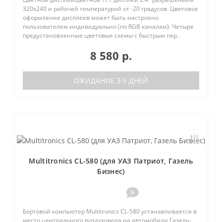
320х240 и рабочей температурой от -20 градусов. Цветовое
оформление дисплеев может быть настроено
пользователем индивидуально (по RGB каналам). Четыре
предустановленные цветовые схемы с быстрым пер..
8 580 р.
ОЖИДАНИЕ 3-5 ДНЕЙ
Multitronics CL-580 (для УАЗ Патриот, Газель
Бизнес)
0
Бортовой компьютер Multitronics CL-580 устанавливается в
место центрального воздуховода на автомобили Газель-