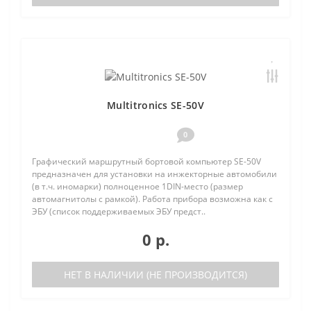
Multitronics SE-50V
0
Графический маршрутный бортовой компьютер SE-50V
предназначен для установки на инжекторные автомобили
(в т.ч. иномарки) полноценное 1DIN-место (размер
автомагнитолы с рамкой). Работа прибора возможна как с
ЭБУ (список поддерживаемых ЭБУ предст..
0 р.
НЕТ В НАЛИЧИИ (НЕ ПРОИЗВОДИТСЯ)