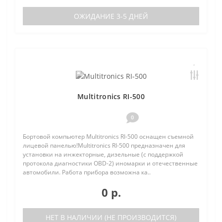
ОЖИДАНИЕ 3-5 ДНЕЙ
Multitronics RI-500
0
Бортовой компьютер Multitronics RI-500 оснащен съемной
лицевой панелью!Multitronics RI-500 предназначен для
установки на инжекторные, дизельные (с поддержкой
протокола диагностики OBD-2) иномарки и отечественные
автомобили. Работа прибора возможна ка..
0 р.
НЕТ В НАЛИЧИИ (НЕ ПРОИЗВОДИТСЯ)