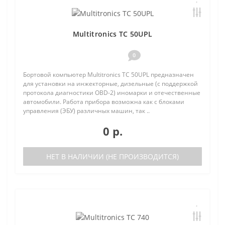
Multitronics TC 50UPL
0
Бортовой компьютер Multitronics TC 50UPL предназначен
для установки на инжекторные, дизельные (с поддержкой
протокола диагностики OBD-2) иномарки и отечественные
автомобили. Работа прибора возможна как с блоками
управления (ЭБУ) различных машин, так ..
0 р.
НЕТ В НАЛИЧИИ (НЕ ПРОИЗВОДИТСЯ)