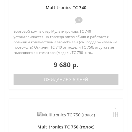
Multitronics TC 740
0
Бортовой компьютер Мультитроникс TC 740
устанавливается на торпедо автомобиля и работает с
большим количеством автомобилей (см. поддерживаемые
протоколы) Отличия TC 740 от модели TC 750: отсутствие
голосового синтезатора (модель TC 750 с го..
9 680 р.
ОЖИДАНИЕ 3-5 ДНЕЙ
Multitronics TC 750 (голос)