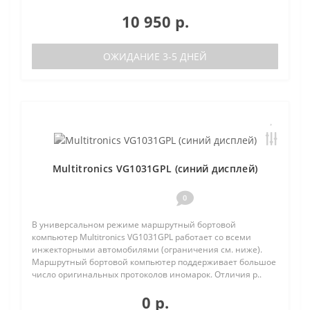
10 950 р.
ОЖИДАНИЕ 3-5 ДНЕЙ
Multitronics VG1031GPL (синий дисплей)
0
В универсальном режиме маршрутный бортовой
компьютер Multitronics VG1031GPL работает со всеми
инжекторными автомобилями (ограничения см. ниже).
Маршрутный бортовой компьютер поддерживает большое
число оригинальных протоколов иномарок. Отличия р..
0 р.