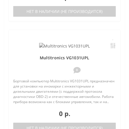
НЕТ В НАЛИЧИИ (НЕ ПРОИЗВОДИТСЯ)
Multitronics VG1031UPL
0
Бортовой компьютер Multitronics VG1031UPL предназначен
для установки на иномарки с инжекторными и
дизельными двигателями (с поддержкой протокола
диагностики OBD-2) и отечественные автомобили. Работа
прибора возможна как с блоками управления, так и на..
0 р.
НЕТ В НАЛИЧИИ (НЕ ПРОИЗВОДИТСЯ)