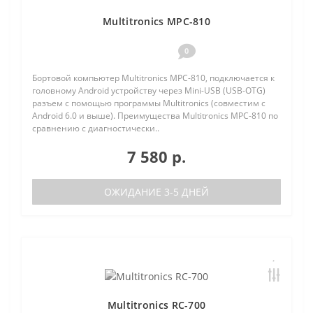
Multitronics MPC-810
0
Бортовой компьютер Multitronics MPC-810, подключается к
головному Android устройству через Mini-USB (USB-OTG)
разъем с помощью программы Multitronics (совместим с
Android 6.0 и выше). Преимущества Multitronics MPC-810 по
сравнению с диагностически..
7 580 р.
ОЖИДАНИЕ 3-5 ДНЕЙ
Multitronics RC-700