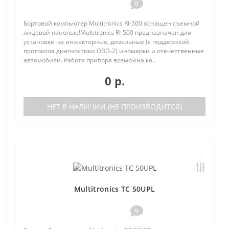
0
Бортовой компьютер Multitronics RI-500 оснащен съемной
лицевой панелью!Multitronics RI-500 предназначен для
установки на инжекторные, дизельные (с поддержкой
протокола диагностики OBD-2) иномарки и отечественные
автомобили. Работа прибора возможна ка..
0 р.
НЕТ В НАЛИЧИИ (НЕ ПРОИЗВОДИТСЯ)
Multitronics TC 50UPL
0