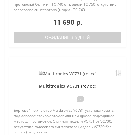
протоколы) Отличия TC 740 от модели TC 750: отсутствие
голосового синтезатора (модель TC 740 ..
11 690 р.
ОЖИДАНИЕ 3-5 ДНЕЙ
Multitronics VC731 (голос)
0
Бортовой компьютер Multitronics VC731 устанавливается
под лобовое стекло автомобиля или другое подходящее
место для установки. Отличия модели VC731 от VC730:
отсутствие голосового синтезатора (модель VC730 без
голоса) отсутствие ..