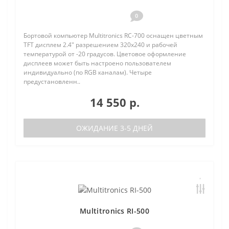
0
Бортовой компьютер Multitronics RC-700 оснащен цветным
TFT дисплем 2.4" разрешением 320х240 и рабочей
температурой от -20 градусов. Цветовое оформление
дисплеев может быть настроено пользователем
индивидуально (по RGB каналам). Четыре
предустановленн..
14 550 р.
ОЖИДАНИЕ 3-5 ДНЕЙ
Multitronics RI-500