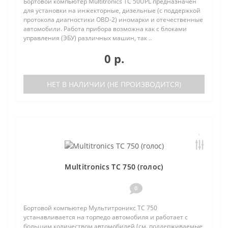
Бортовой компьютер Multitronics TC 50UPL предназначен
для установки на инжекторные, дизельные (с поддержкой
протокола диагностики OBD-2) иномарки и отечественные
автомобили. Работа прибора возможна как с блоками
управления (ЭБУ) различных машин, так ..
0 р.
НЕТ В НАЛИЧИИ (НЕ ПРОИЗВОДИТСЯ)
Multitronics TC 750 (голос)
0
Бортовой компьютер Мультитроникс TC 750
устанавливается на торпедо автомобиля и работает с
большим количеством автомобилей (см. поддерживаемые