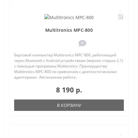
Multitronics MPC-800
0
Бортовой компьютер Multitronics MPC-800, работающий
через Bluetooth с Android устройствами (версии старше 2.1)
с помощью программы Multitronics. Преимущества
Multitronics MPC-800 по сравнению с диагностическими
адаптерами: Автономная работа..
8 190 р.
В КОРЗИНУ