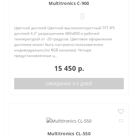
Multitronics C-900
0
Цветной дисплей Цветной высококонтрастный TFT-IPS
дисплей 4.3" разрешением 480х800 и рабочей
температурой от -20 градусов. Цветовое оформление
дисплеев может быть настроено пользователем
индивидуально (по RGB каналам). Четыре
предустановленные ц..
15 450 р.
ОЖИДАНИЕ 3-5 ДНЕЙ
Multitronics CL-550