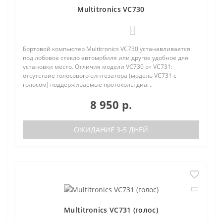
Multitronics VC730
0
Бортовой компьютер Multitronics VC730 устанавливается
под лобовое стекло автомобиля или другое удобное для
установки место. Отличия модели VC730 от VC731:
отсутствие голосового синтезатора (модель VC731 с
голосом) поддерживаемые протоколы диаг..
8 950 р.
ОЖИДАНИЕ 3-5 ДНЕЙ
Multitronics VC731 (голос)