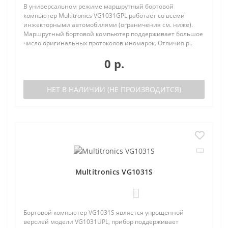
В универсальном режиме маршрутный бортовой
компьютер Multitronics VG1031GPL работает со всеми
инжекторными автомобилями (ограничения см. ниже).
Маршрутный бортовой компьютер поддерживает большое
число оригинальных протоколов иномарок. Отличия р..
0 р.
НЕТ В НАЛИЧИИ (НЕ ПРОИЗВОДИТСЯ)
Multitronics VG1031S
0
Бортовой компьютер VG1031S является упрощенной
версией модели VG1031UPL, прибор поддерживает