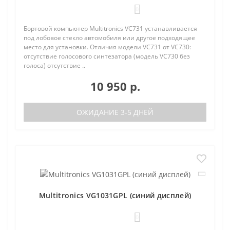
0
Бортовой компьютер Multitronics VC731 устанавливается
под лобовое стекло автомобиля или другое подходящее
место для установки. Отличия модели VC731 от VC730:
отсутствие голосового синтезатора (модель VC730 без
голоса) отсутствие ..
10 950 р.
ОЖИДАНИЕ 3-5 ДНЕЙ
Multitronics VG1031GPL (синий дисплей)
0