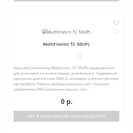
Multitronics TC 50UPL
0
Бортовой компьютер Multitronics TC 50UPL предназначен
для установки на инжекторные, дизельные (с поддержкой
протокола диагностики OBD-2) иномарки и отечественные
автомобили. Работа прибора возможна как с блоками
управления (ЭБУ) различных машин, так ..
0 р.
НЕТ В НАЛИЧИИ (НЕ ПРОИЗВОДИТСЯ)