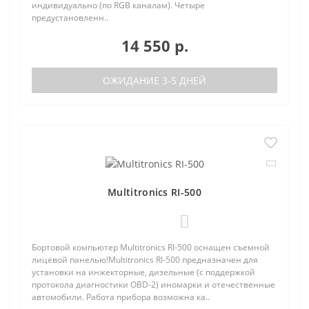
индивидуально (по RGB каналам). Четыре
предустановленн..
14 550 р.
ОЖИДАНИЕ 3-5 ДНЕЙ
Multitronics RI-500
0
Бортовой компьютер Multitronics RI-500 оснащен съемной
лицевой панелью!Multitronics RI-500 предназначен для
установки на инжекторные, дизельные (с поддержкой
протокола диагностики OBD-2) иномарки и отечественные
автомобили. Работа прибора возможна ка..