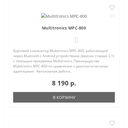
Multitronics MPC-800
0
Бортовой компьютер Multitronics MPC-800, работающий
через Bluetooth с Android устройствами (версии старше 2.1)
с помощью программы Multitronics. Преимущества
Multitronics MPC-800 по сравнению с диагностическими
адаптерами: Автономная работа..
8 190 р.
В КОРЗИНУ