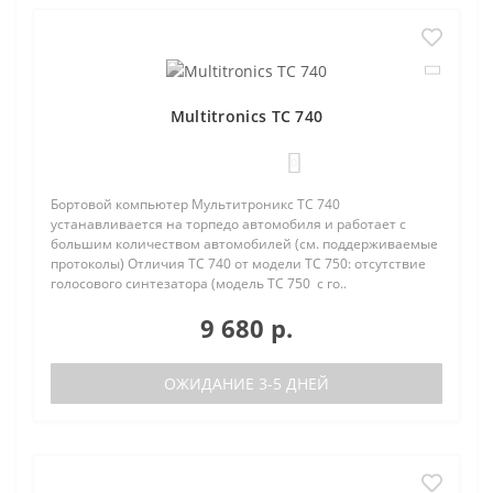
Multitronics TC 740
0
Бортовой компьютер Мультитроникс TC 740
устанавливается на торпедо автомобиля и работает с
большим количеством автомобилей (см. поддерживаемые
протоколы) Отличия TC 740 от модели TC 750: отсутствие
голосового синтезатора (модель TC 750 с го..
9 680 р.
ОЖИДАНИЕ 3-5 ДНЕЙ