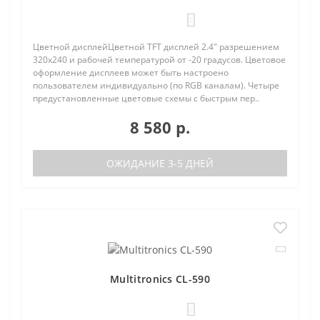
0
Цветной дисплейЦветной TFT дисплей 2.4" разрешением
320х240 и рабочей температурой от -20 градусов. Цветовое
оформление дисплеев может быть настроено
пользователем индивидуально (по RGB каналам). Четыре
предустановленные цветовые схемы с быстрым пер..
8 580 р.
ОЖИДАНИЕ 3-5 ДНЕЙ
Multitronics CL-590
0