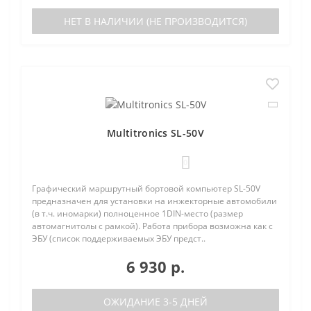
НЕТ В НАЛИЧИИ (НЕ ПРОИЗВОДИТСЯ)
Multitronics SL-50V
0
Графический маршрутный бортовой компьютер SL-50V
предназначен для установки на инжекторные автомобили
(в т.ч. иномарки) полноценное 1DIN-место (размер
автомагнитолы с рамкой). Работа прибора возможна как с
ЭБУ (список поддерживаемых ЭБУ предст..
6 930 р.
ОЖИДАНИЕ 3-5 ДНЕЙ