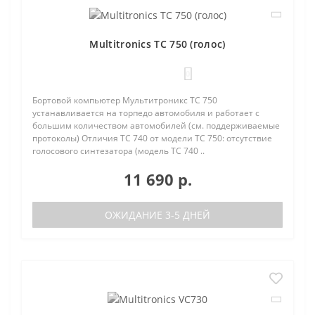
Multitronics TC 750 (голос)
0
Бортовой компьютер Мультитроникс TC 750
устанавливается на торпедо автомобиля и работает с
большим количеством автомобилей (см. поддерживаемые
протоколы) Отличия TC 740 от модели TC 750: отсутствие
голосового синтезатора (модель TC 740 ..
11 690 р.
ОЖИДАНИЕ 3-5 ДНЕЙ