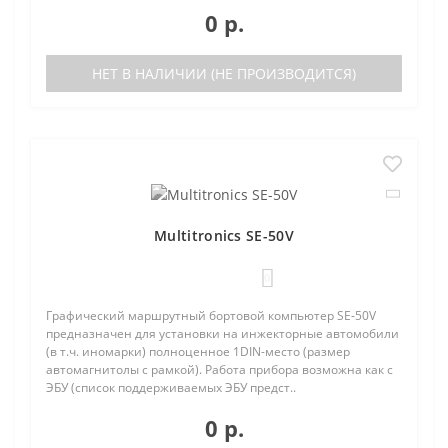
0 р.
НЕТ В НАЛИЧИИ (НЕ ПРОИЗВОДИТСЯ)
Multitronics SE-50V
0
Графический маршрутный бортовой компьютер SE-50V
предназначен для установки на инжекторные автомобили
(в т.ч. иномарки) полноценное 1DIN-место (размер
автомагнитолы с рамкой). Работа прибора возможна как с
ЭБУ (список поддерживаемых ЭБУ предст..
0 р.