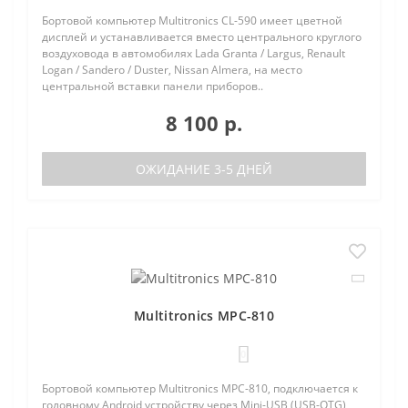
Бортовой компьютер Multitronics CL-590 имеет цветной
дисплей и устанавливается вместо центрального круглого
воздуховода в автомобилях Lada Granta / Largus, Renault
Logan / Sandero / Duster, Nissan Almera, на место
центральной вставки панели приборов..
8 100 р.
ОЖИДАНИЕ 3-5 ДНЕЙ
Multitronics MPC-810
0
Бортовой компьютер Multitronics MPC-810, подключается к
головному Android устройству через Mini-USB (USB-OTG)