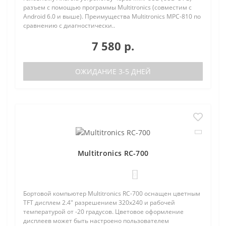
разъем с помощью программы Multitronics (совместим с
Android 6.0 и выше). Преимущества Multitronics MPC-810 по
сравнению с диагностически..
7 580 р.
ОЖИДАНИЕ 3-5 ДНЕЙ
Multitronics RC-700
0
Бортовой компьютер Multitronics RC-700 оснащен цветным
TFT дисплем 2.4" разрешением 320х240 и рабочей
температурой от -20 градусов. Цветовое оформление
дисплеев может быть настроено пользователем