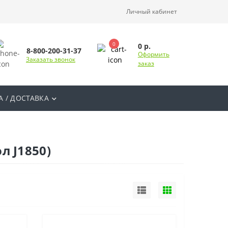
Личный кабинет
0
0 р.
8-800-200-31-37
Оформить
Заказать звонок
заказ
А / ДОСТАВКА
л J1850)