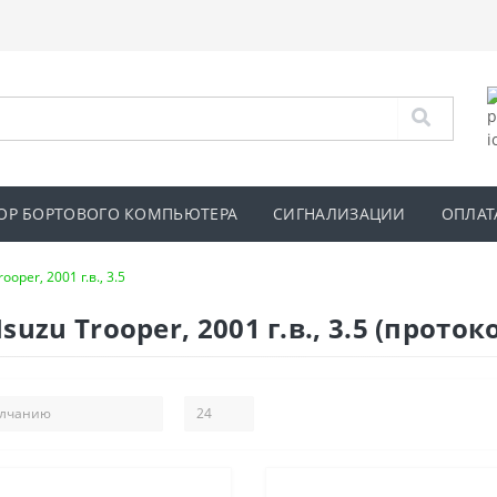
ОР БОРТОВОГО КОМПЬЮТЕРА
СИГНАЛИЗАЦИИ
ОПЛАТ
rooper, 2001 г.в., 3.5
zu Trooper, 2001 г.в., 3.5 (протоко