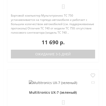
0
Бортовой компьютер Мультитроникс TC 750
устанавливается на торпедо автомобиля и работает с
большим количеством автомобилей (см. поддерживаемые
протоколы) Отличия TC 740 от модели TC 750: отсутствие
голосового синтезатора (модель TC 740 ..
11 690 р.
ОЖИДАНИЕ 3-5 ДНЕЙ
Multitronics UX-7 (зеленый)
1