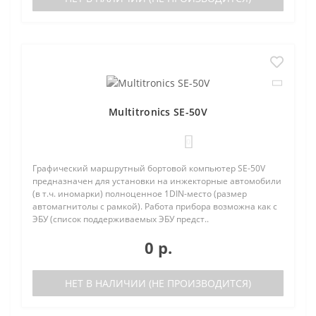
Multitronics SE-50V
0
Графический маршрутный бортовой компьютер SE-50V
предназначен для установки на инжекторные автомобили
(в т.ч. иномарки) полноценное 1DIN-место (размер
автомагнитолы с рамкой). Работа прибора возможна как с
ЭБУ (список поддерживаемых ЭБУ предст..
0 р.
НЕТ В НАЛИЧИИ (НЕ ПРОИЗВОДИТСЯ)