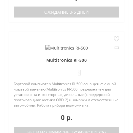
ОЖИДАНИЕ 3-5 ДНЕЙ
Multitronics RI-500
0
Бортовой компьютер Multitronics RI-500 оснащен съемной
лицевой панелью!Multitronics RI-500 предназначен для
установки на инжекторные, дизельные (с поддержкой
протокола диагностики OBD-2) иномарки и отечественные
автомобили. Работа прибора возможна ка..
0 р.
НЕТ В НАЛИЧИИ (НЕ ПРОИЗВОДИТСЯ)