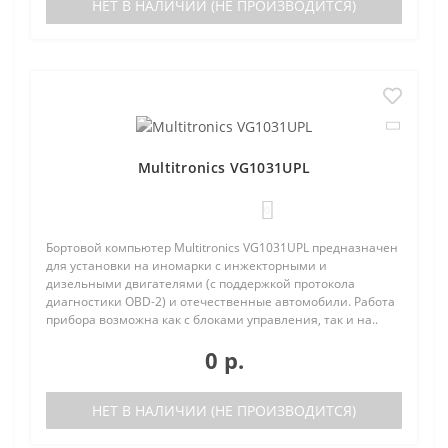
НЕТ В НАЛИЧИИ (НЕ ПРОИЗВОДИТСЯ)
Multitronics VG1031UPL
0
Бортовой компьютер Multitronics VG1031UPL предназначен
для установки на иномарки с инжекторными и
дизельными двигателями (с поддержкой протокола
диагностики OBD-2) и отечественные автомобили. Работа
прибора возможна как с блоками управления, так и на..
0 р.
НЕТ В НАЛИЧИИ (НЕ ПРОИЗВОДИТСЯ)