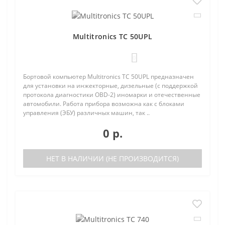
Multitronics TC 50UPL
0
Бортовой компьютер Multitronics TC 50UPL предназначен
для установки на инжекторные, дизельные (с поддержкой
протокола диагностики OBD-2) иномарки и отечественные
автомобили. Работа прибора возможна как с блоками
управления (ЭБУ) различных машин, так ..
0 р.
НЕТ В НАЛИЧИИ (НЕ ПРОИЗВОДИТСЯ)