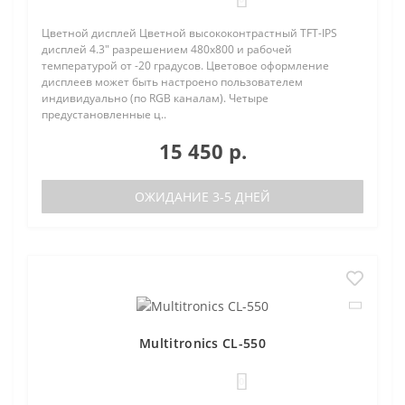
Цветной дисплей Цветной высококонтрастный TFT-IPS
дисплей 4.3" разрешением 480х800 и рабочей
температурой от -20 градусов. Цветовое оформление
дисплеев может быть настроено пользователем
индивидуально (по RGB каналам). Четыре
предустановленные ц..
15 450 р.
ОЖИДАНИЕ 3-5 ДНЕЙ
Multitronics CL-550
0