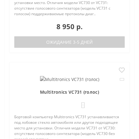
установки место. Отличия модели VC730 от VC731:
отсутствие голосового синтезатора (модель VC731 с
голосом) поддерживаемые протоколы диаг..
8 950 р.
ОЖИДАНИЕ 3-5 ДНЕЙ
Multitronics VC731 (голос)
0
Бортовой компьютер Multitronics VC731 устанавливается
под лобовое стекло автомобиля или другое подходящее
место для установки. Отличия модели VC731 от VC730:
отсутствие голосового синтезатора (модель VC730 без