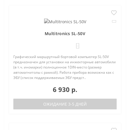
Multitronics SL-50V
0
Графический маршрутный бортовой компьютер SL-50V
предназначен для установки на инжекторные автомобили
(в т.ч. иномарки) полноценное 1DIN-место (размер
автомагнитолы с рамкой). Работа прибора возможна как с
ЭБУ (список поддерживаемых ЭБУ предст..
6 930 р.
ОЖИДАНИЕ 3-5 ДНЕЙ