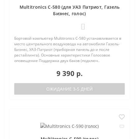
Multitronics C-580 (для УАЗ Патриот, Газель
Бизнес, голос)
0
Бортовой компьютер Multitronics C-580 устанавливается в
место центрального воздуховода на автомобили Газель-
Бизнес, УАЗ-Патриот (приборная панель до и после
рестайлинга). Основные характеристики Голосовое
оповещение Поддержка двух баков (подключ..
9 390 р.
ОЖИДАНИЕ 3-5 ДНЕЙ
Multitronics C-590 (голос)