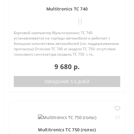
Multitronics TC 740
0
Бортовой компьютер Мультитроникс TC 740
устанавливается на торпедо автомобиля и работает с
большим количеством автомобилей (см. поддерживаемые
протоколы) Отличия TC 740 от модели TC 750: отсутствие
голосового синтезатора (модель TC 750 с го..
9 680 р.
ОЖИДАНИЕ 3-5 ДНЕЙ
Multitronics TC 750 (голос)