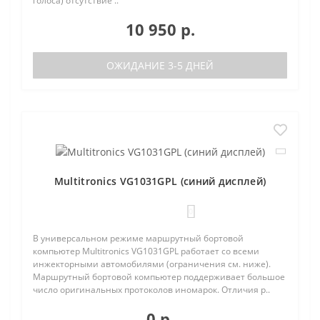
голоса) отсутствие ..
10 950 р.
ОЖИДАНИЕ 3-5 ДНЕЙ
Multitronics VG1031GPL (синий дисплей)
0
В универсальном режиме маршрутный бортовой
компьютер Multitronics VG1031GPL работает со всеми
инжекторными автомобилями (ограничения см. ниже).
Маршрутный бортовой компьютер поддерживает большое
число оригинальных протоколов иномарок. Отличия р..
0 р.