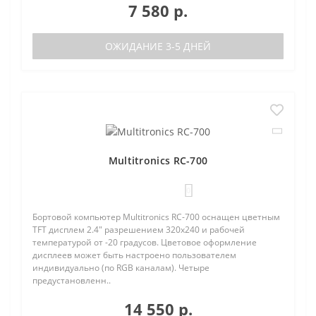
7 580 р.
ОЖИДАНИЕ 3-5 ДНЕЙ
Multitronics RC-700
0
Бортовой компьютер Multitronics RC-700 оснащен цветным
TFT дисплем 2.4" разрешением 320х240 и рабочей
температурой от -20 градусов. Цветовое оформление
дисплеев может быть настроено пользователем
индивидуально (по RGB каналам). Четыре
предустановленн..
14 550 р.