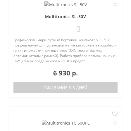
Multitronics SL-50V
0
Графический маршрутный бортовой компьютер SL-50V
предназначен для установки на инжекторные автомобили
(в т.ч. иномарки) полноценное 1DIN-место (размер
автомагнитолы с рамкой). Работа прибора возможна как с
ЭБУ (список поддерживаемых ЭБУ предст..
6 930 р.
ОЖИДАНИЕ 3-5 ДНЕЙ