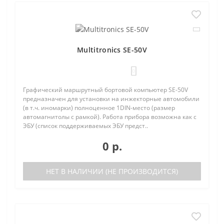
Multitronics SE-50V
0
Графический маршрутный бортовой компьютер SE-50V
предназначен для установки на инжекторные автомобили
(в т.ч. иномарки) полноценное 1DIN-место (размер
автомагнитолы с рамкой). Работа прибора возможна как с
ЭБУ (список поддерживаемых ЭБУ предст..
0 р.
НЕТ В НАЛИЧИИ (НЕ ПРОИЗВОДИТСЯ)