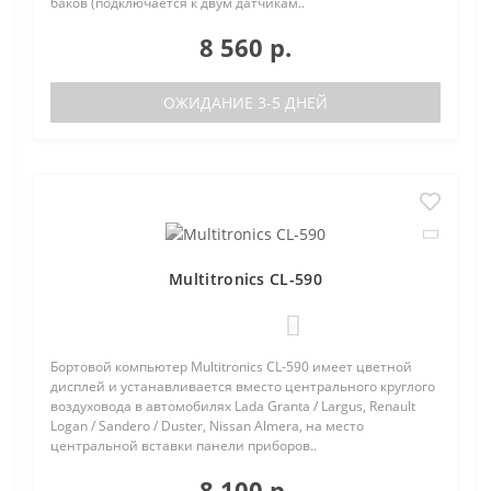
баков (подключается к двум датчикам..
8 560 р.
ОЖИДАНИЕ 3-5 ДНЕЙ
Multitronics CL-590
0
Бортовой компьютер Multitronics CL-590 имеет цветной
дисплей и устанавливается вместо центрального круглого
воздуховода в автомобилях Lada Granta / Largus, Renault
Logan / Sandero / Duster, Nissan Almera, на место
центральной вставки панели приборов..
8 100 р.