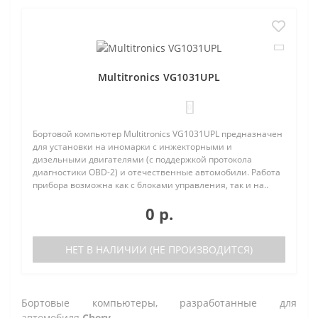
Multitronics VG1031UPL
0
Бортовой компьютер Multitronics VG1031UPL предназначен
для установки на иномарки с инжекторными и
дизельными двигателями (с поддержкой протокола
диагностики OBD-2) и отечественные автомобили. Работа
прибора возможна как с блоками управления, так и на..
0 р.
НЕТ В НАЛИЧИИ (НЕ ПРОИЗВОДИТСЯ)
Бортовые компьютеры, разработанные для
автомобиля
Chery
.