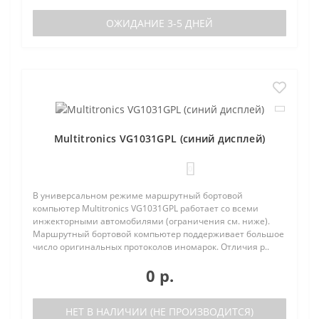
ОЖИДАНИЕ 3-5 ДНЕЙ
Multitronics VG1031GPL (синий дисплей)
0
В универсальном режиме маршрутный бортовой
компьютер Multitronics VG1031GPL работает со всеми
инжекторными автомобилями (ограничения см. ниже).
Маршрутный бортовой компьютер поддерживает большое
число оригинальных протоколов иномарок. Отличия р..
0 р.
НЕТ В НАЛИЧИИ (НЕ ПРОИЗВОДИТСЯ)