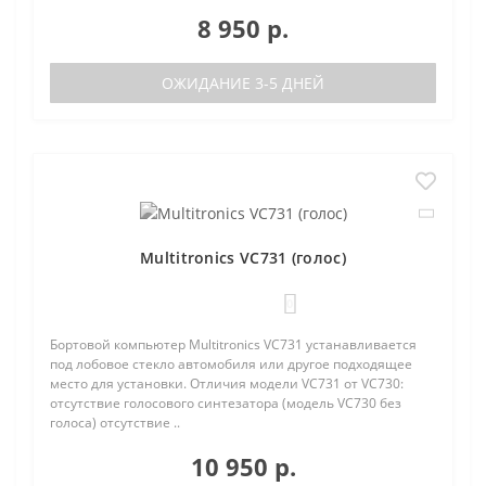
8 950 р.
ОЖИДАНИЕ 3-5 ДНЕЙ
Multitronics VC731 (голос)
0
Бортовой компьютер Multitronics VC731 устанавливается
под лобовое стекло автомобиля или другое подходящее
место для установки. Отличия модели VC731 от VC730:
отсутствие голосового синтезатора (модель VC730 без
голоса) отсутствие ..
10 950 р.