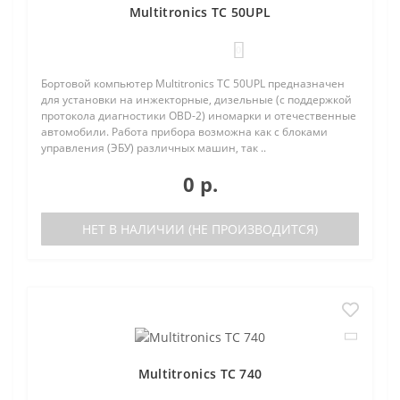
Multitronics TC 50UPL
0
Бортовой компьютер Multitronics TC 50UPL предназначен
для установки на инжекторные, дизельные (с поддержкой
протокола диагностики OBD-2) иномарки и отечественные
автомобили. Работа прибора возможна как с блоками
управления (ЭБУ) различных машин, так ..
0 р.
НЕТ В НАЛИЧИИ (НЕ ПРОИЗВОДИТСЯ)
Multitronics TC 740