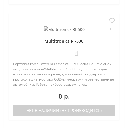
Multitronics RI-500
0
Бортовой компьютер Multitronics RI-500 оснащен съемной
лицевой панелью!Multitronics RI-500 предназначен для
установки на инжекторные, дизельные (с поддержкой
протокола диагностики OBD-2) иномарки и отечественные
автомобили. Работа прибора возможна ка..
0 р.
НЕТ В НАЛИЧИИ (НЕ ПРОИЗВОДИТСЯ)