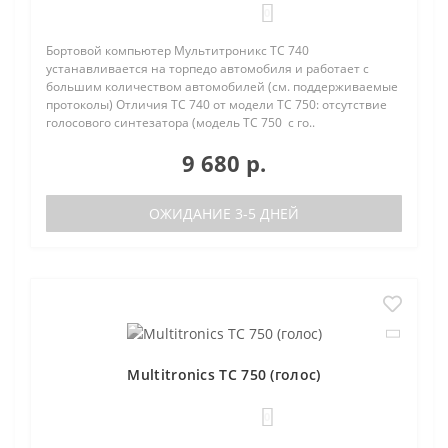
0
Бортовой компьютер Мультитроникс TC 740
устанавливается на торпедо автомобиля и работает с
большим количеством автомобилей (см. поддерживаемые
протоколы) Отличия TC 740 от модели TC 750: отсутствие
голосового синтезатора (модель TC 750 с го..
9 680 р.
ОЖИДАНИЕ 3-5 ДНЕЙ
Multitronics TC 750 (голос)
0