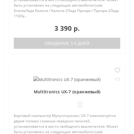
быть установлен на следующие автомобили:Lada
GrantaЛада Калина / Калина-2Лада Приора / Приора-2Лада
110Ла..
3 390 р.
ОЖИДАНИЕ 3-5 ДНЕЙ
Multitronics UX-7 (оранжевый)
0
Бортовой компьютер Мультитроникс UX-7 комплектуется
двумя типами съемных передних панелей,
устанавливается в место свободного выключателя. Может
быть установлен на следующие автомобили:Lada