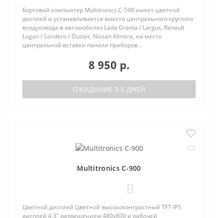
Бортовой компьютер Multitronics C-590 имеет цветной
дисплей и устанавливается вместо центрального круглого
воздуховода в автомобилях Lada Granta / Largus, Renault
Logan / Sandero / Duster, Nissan Almera, на место
центральной вставки панели приборов ..
8 950 р.
ОЖИДАНИЕ 3-5 ДНЕЙ
Multitronics C-900
0
Цветной дисплей Цветной высококонтрастный TFT-IPS
дисплей 4.3" разрешением 480х800 и рабочей