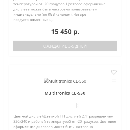
температурой от -20 градусов. Цветовое оформление
дисплеев может быть настроено пользователем
индивидуально (по RGB каналам). Четыре
предустановленные ц..
15 450 р.
ОЖИДАНИЕ 3-5 ДНЕЙ
Multitronics CL-550
0
Цветной дисплейЦветной TFT дисплей 2.4" разрешением
320х240 и рабочей температурой от -20 градусов. Цветовое
оформление дисплеев может быть настроено