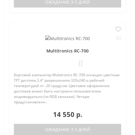
ОЖИДАНИЕ 3-5 ДНЕЙ
Multitronics RC-700
0
Бортовой компьютер Multitronics RC-700 оснащен цветным
TFT дисплем 2.4" разрешением 320х240 и рабочей
температурой от -20 градусов. Цветовое оформление
дисплеев может быть настроено пользователем
индивидуально (по RGB каналам). Четыре
предустановленн..
14 550 р.
ОЖИДАНИЕ 3-5 ДНЕЙ