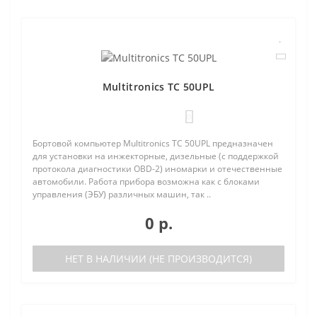
Multitronics TC 50UPL
0
Бортовой компьютер Multitronics TC 50UPL предназначен
для установки на инжекторные, дизельные (с поддержкой
протокола диагностики OBD-2) иномарки и отечественные
автомобили. Работа прибора возможна как с блоками
управления (ЭБУ) различных машин, так ..
0 р.
НЕТ В НАЛИЧИИ (НЕ ПРОИЗВОДИТСЯ)