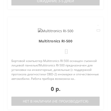
ОЖИДАНИЕ 3-5 ДНЕЙ
Multitronics RI-500
0
Бортовой компьютер Multitronics RI-500 оснащен съемной
лицевой панелью!Multitronics RI-500 предназначен для
установки на инжекторные, дизельные (с поддержкой
протокола диагностики OBD-2) иномарки и отечественные
автомобили. Работа прибора возможна ка..
0 р.
НЕТ В НАЛИЧИИ (НЕ ПРОИЗВОДИТСЯ)