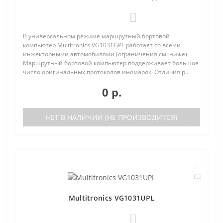
0
В универсальном режиме маршрутный бортовой
компьютер Multitronics VG1031GPL работает со всеми
инжекторными автомобилями (ограничения см. ниже).
Маршрутный бортовой компьютер поддерживает большое
число оригинальных протоколов иномарок. Отличия р..
0 р.
НЕТ В НАЛИЧИИ (НЕ ПРОИЗВОДИТСЯ)
Multitronics VG1031UPL
0