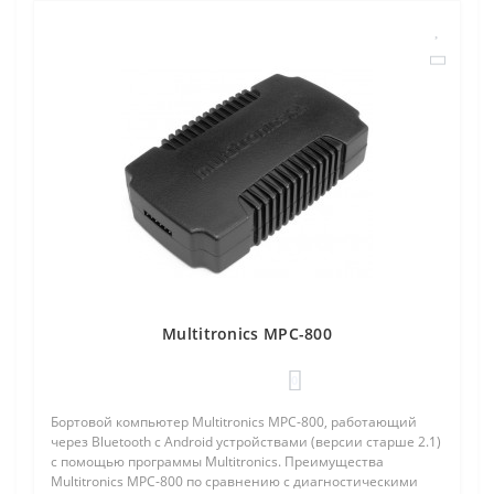
Multitronics MPC-800
0
Бортовой компьютер Multitronics MPC-800, работающий
через Bluetooth с Android устройствами (версии старше 2.1)
с помощью программы Multitronics. Преимущества
Multitronics MPC-800 по сравнению с диагностическими