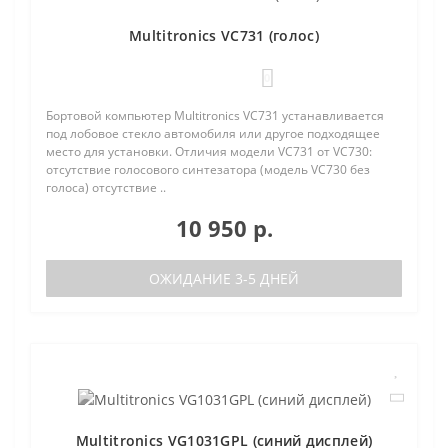
Multitronics VC731 (голос)
0
Бортовой компьютер Multitronics VC731 устанавливается
под лобовое стекло автомобиля или другое подходящее
место для установки. Отличия модели VC731 от VC730:
отсутствие голосового синтезатора (модель VC730 без
голоса) отсутствие ..
10 950 р.
ОЖИДАНИЕ 3-5 ДНЕЙ
Multitronics VG1031GPL (синий дисплей)