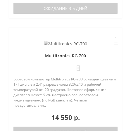
ОЖИДАНИЕ 3-5 ДНЕЙ
Multitronics RC-700
0
Бортовой компьютер Multitronics RC-700 оснащен цветным
TFT дисплем 2.4" разрешением 320х240 и рабочей
температурой от -20 градусов. Цветовое оформление
дисплеев может быть настроено пользователем
индивидуально (по RGB каналам). Четыре
предустановленн..
14 550 р.