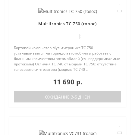
Multitronics TC 750 (голос)
0
Бортовой компьютер Мультитроникс TC 750
устанавливается на торпедо автомобиля и работает с
большим количеством автомобилей (см. поддерживаемые
протоколы) Отличия TC 740 от модели TC 750: отсутствие
голосового синтезатора (модель TC 740 ..
11 690 р.
ОЖИДАНИЕ 3-5 ДНЕЙ