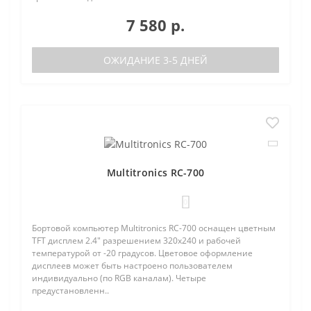
7 580 р.
ОЖИДАНИЕ 3-5 ДНЕЙ
Multitronics RC-700
0
Бортовой компьютер Multitronics RC-700 оснащен цветным
TFT дисплем 2.4" разрешением 320х240 и рабочей
температурой от -20 градусов. Цветовое оформление
дисплеев может быть настроено пользователем
индивидуально (по RGB каналам). Четыре
предустановленн..