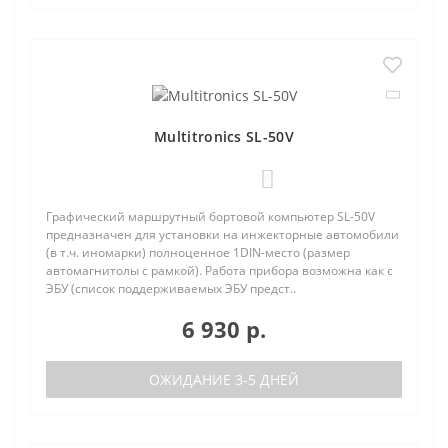
Multitronics SL-50V
0
Графический маршрутный бортовой компьютер SL-50V
предназначен для установки на инжекторные автомобили
(в т.ч. иномарки) полноценное 1DIN-место (размер
автомагнитолы с рамкой). Работа прибора возможна как с
ЭБУ (список поддерживаемых ЭБУ предст..
6 930 р.
ОЖИДАНИЕ 3-5 ДНЕЙ