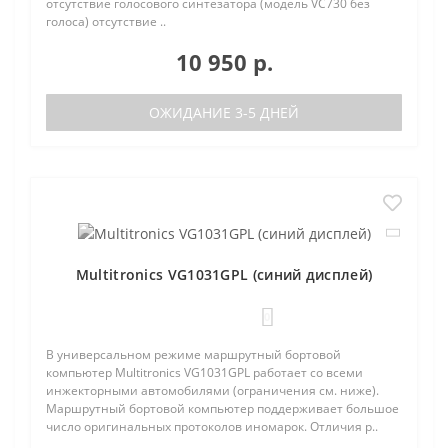
отсутствие голосового синтезатора (модель VC730 без
голоса) отсутствие ..
10 950 р.
ОЖИДАНИЕ 3-5 ДНЕЙ
Multitronics VG1031GPL (синий дисплей)
0
В универсальном режиме маршрутный бортовой
компьютер Multitronics VG1031GPL работает со всеми
инжекторными автомобилями (ограничения см. ниже).
Маршрутный бортовой компьютер поддерживает большое
число оригинальных протоколов иномарок. Отличия р..