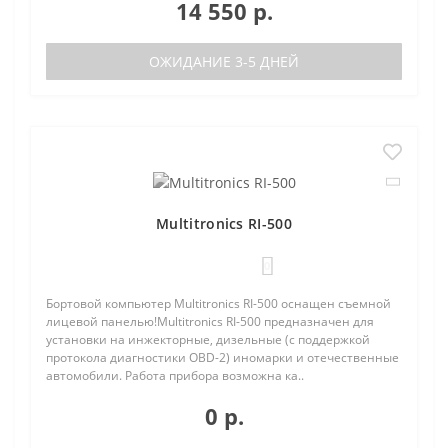
14 550 р.
ОЖИДАНИЕ 3-5 ДНЕЙ
Multitronics RI-500
0
Бортовой компьютер Multitronics RI-500 оснащен съемной
лицевой панелью!Multitronics RI-500 предназначен для
установки на инжекторные, дизельные (с поддержкой
протокола диагностики OBD-2) иномарки и отечественные
автомобили. Работа прибора возможна ка..
0 р.