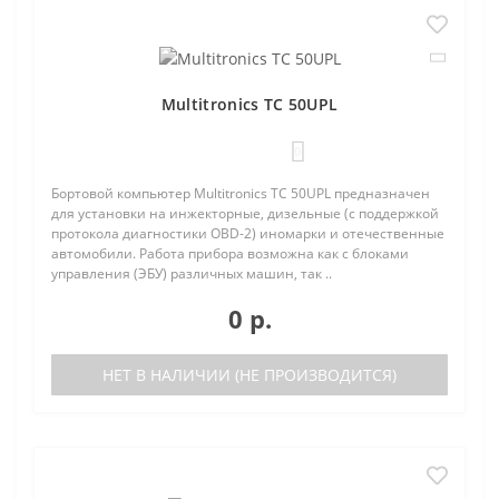
Multitronics TC 50UPL
0
Бортовой компьютер Multitronics TC 50UPL предназначен
для установки на инжекторные, дизельные (с поддержкой
протокола диагностики OBD-2) иномарки и отечественные
автомобили. Работа прибора возможна как с блоками
управления (ЭБУ) различных машин, так ..
0 р.
НЕТ В НАЛИЧИИ (НЕ ПРОИЗВОДИТСЯ)