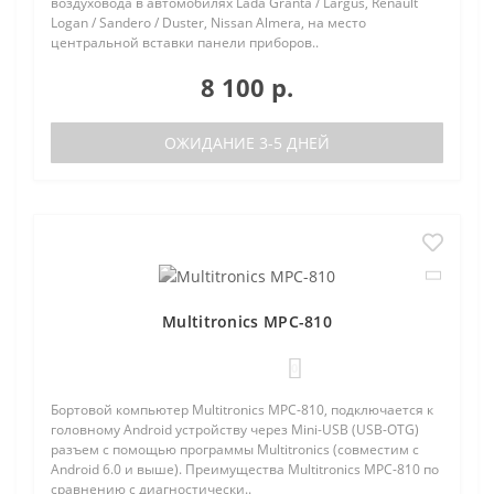
воздуховода в автомобилях Lada Granta / Largus, Renault
Logan / Sandero / Duster, Nissan Almera, на место
центральной вставки панели приборов..
8 100 р.
ОЖИДАНИЕ 3-5 ДНЕЙ
Multitronics MPC-810
0
Бортовой компьютер Multitronics MPC-810, подключается к
головному Android устройству через Mini-USB (USB-OTG)
разъем с помощью программы Multitronics (совместим с
Android 6.0 и выше). Преимущества Multitronics MPC-810 по
сравнению с диагностически..