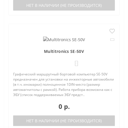
НЕТ В НАЛИЧИИ (НЕ ПРОИЗВОДИТСЯ)
Multitronics SE-50V
0
Графический маршрутный бортовой компьютер SE-50V
предназначен для установки на инжекторные автомобили
(в т.ч. иномарки) полноценное 1DIN-место (размер
автомагнитолы с рамкой). Работа прибора возможна как с
ЭБУ (список поддерживаемых ЭБУ предст..
0 р.
НЕТ В НАЛИЧИИ (НЕ ПРОИЗВОДИТСЯ)