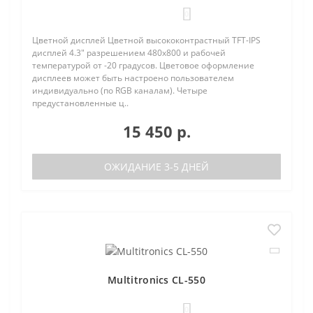
0
Цветной дисплей Цветной высококонтрастный TFT-IPS
дисплей 4.3" разрешением 480х800 и рабочей
температурой от -20 градусов. Цветовое оформление
дисплеев может быть настроено пользователем
индивидуально (по RGB каналам). Четыре
предустановленные ц..
15 450 р.
ОЖИДАНИЕ 3-5 ДНЕЙ
Multitronics CL-550
0