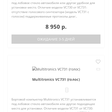
под лобовое стекло автомобиля или другое удобное для
установки место. Отличия модели VC730 от VC731:
отсутствие голосового синтезатора (модель VC731 с
голосом) поддерживаемые протоколы диаг..
8 950 р.
ОЖИДАНИЕ 3-5 ДНЕЙ
Multitronics VC731 (голос)
0
Бортовой компьютер Multitronics VC731 устанавливается
под лобовое стекло автомобиля или другое подходящее
место для установки. Отличия модели VC731 от VC730: