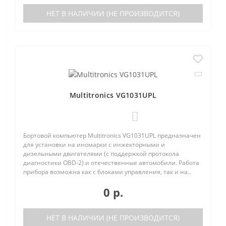
НЕТ В НАЛИЧИИ (НЕ ПРОИЗВОДИТСЯ)
Multitronics VG1031UPL
0
Бортовой компьютер Multitronics VG1031UPL предназначен
для установки на иномарки с инжекторными и
дизельными двигателями (с поддержкой протокола
диагностики OBD-2) и отечественные автомобили. Работа
прибора возможна как с блоками управления, так и на..
0 р.
НЕТ В НАЛИЧИИ (НЕ ПРОИЗВОДИТСЯ)