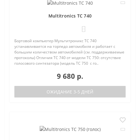
Multitronics TC 740
0
Бортовой компьютер Мультитроникс TC 740
устанавливается на торпедо автомобиля и работает с
большим количеством автомобилей (см. поддерживаемые
протоколы) Отличия TC 740 от модели TC 750: отсутствие
голосового синтезатора (модель TC 750 с го..
9 680 р.
ОЖИДАНИЕ 3-5 ДНЕЙ