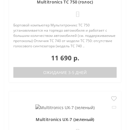
Multitronics TC 750 (голос)
0
Бортовой компьютер Мультитроникс TC 750
устанавливается на торпедо автомобиля и работает с
большим количеством автомобилей (см. поддерживаемые
протоколы) Отличия TC 740 от модели TC 750: отсутствие
голосового синтезатора (модель TC 740 ..
11 690 р.
ОЖИДАНИЕ 3-5 ДНЕЙ
Multitronics UX-7 (зеленый)