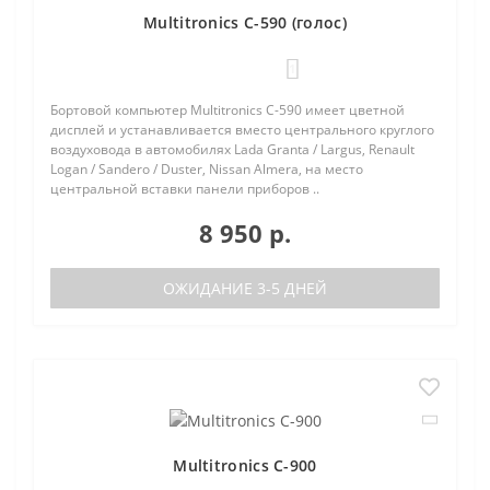
Multitronics C-590 (голос)
1
Бортовой компьютер Multitronics C-590 имеет цветной
дисплей и устанавливается вместо центрального круглого
воздуховода в автомобилях Lada Granta / Largus, Renault
Logan / Sandero / Duster, Nissan Almera, на место
центральной вставки панели приборов ..
8 950 р.
ОЖИДАНИЕ 3-5 ДНЕЙ
Multitronics C-900