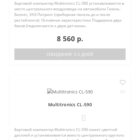
Бортовой компьютер Multitronics CL-580 устанавливается в
место центрального воздуховода на автомобили Газель-
Бизнес, УАЗ-Патриот (приборная панель до и после
рестайлинга). Основные характеристики Поддержка двух
баков (подключается к двум датчикам..
8 560 р.
ОЖИДАНИЕ 3-5 ДНЕЙ
Multitronics CL-590
0
Бортовой компьютер Multitronics CL-590 имеет цветной
дисплей и устанавливается вместо центрального круглого