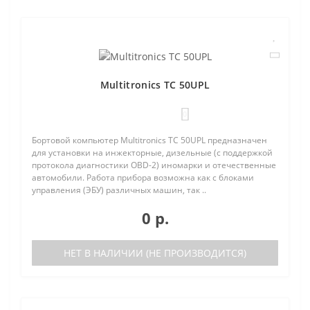
Multitronics TC 50UPL
0
Бортовой компьютер Multitronics TC 50UPL предназначен
для установки на инжекторные, дизельные (с поддержкой
протокола диагностики OBD-2) иномарки и отечественные
автомобили. Работа прибора возможна как с блоками
управления (ЭБУ) различных машин, так ..
0 р.
НЕТ В НАЛИЧИИ (НЕ ПРОИЗВОДИТСЯ)