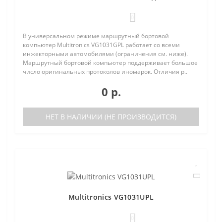
0
В универсальном режиме маршрутный бортовой
компьютер Multitronics VG1031GPL работает со всеми
инжекторными автомобилями (ограничения см. ниже).
Маршрутный бортовой компьютер поддерживает большое
число оригинальных протоколов иномарок. Отличия р..
0 р.
НЕТ В НАЛИЧИИ (НЕ ПРОИЗВОДИТСЯ)
Multitronics VG1031UPL
0