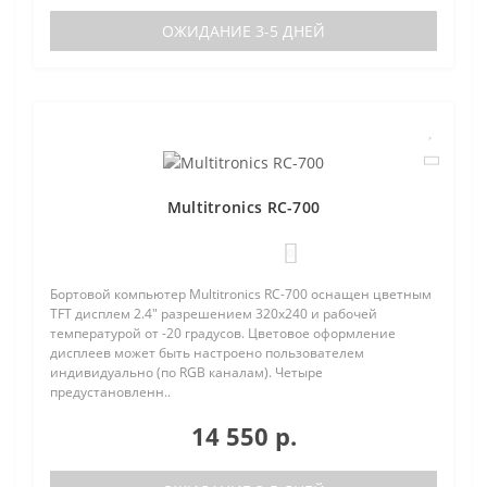
ОЖИДАНИЕ 3-5 ДНЕЙ
Multitronics RC-700
0
Бортовой компьютер Multitronics RC-700 оснащен цветным
TFT дисплем 2.4" разрешением 320х240 и рабочей
температурой от -20 градусов. Цветовое оформление
дисплеев может быть настроено пользователем
индивидуально (по RGB каналам). Четыре
предустановленн..
14 550 р.