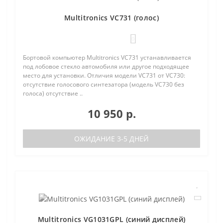
Multitronics VC731 (голос)
0
Бортовой компьютер Multitronics VC731 устанавливается
под лобовое стекло автомобиля или другое подходящее
место для установки. Отличия модели VC731 от VC730:
отсутствие голосового синтезатора (модель VC730 без
голоса) отсутствие ..
10 950 р.
ОЖИДАНИЕ 3-5 ДНЕЙ
Multitronics VG1031GPL (синий дисплей)