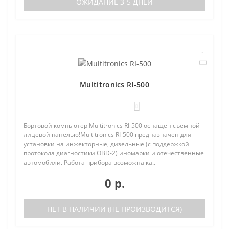
ОЖИДАНИЕ 3-5 ДНЕЙ
Multitronics RI-500
0
Бортовой компьютер Multitronics RI-500 оснащен съемной
лицевой панелью!Multitronics RI-500 предназначен для
установки на инжекторные, дизельные (с поддержкой
протокола диагностики OBD-2) иномарки и отечественные
автомобили. Работа прибора возможна ка..
0 р.
НЕТ В НАЛИЧИИ (НЕ ПРОИЗВОДИТСЯ)