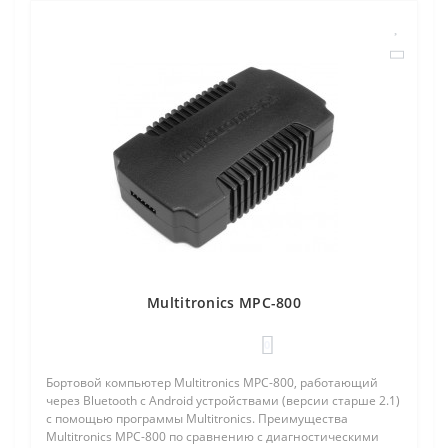
Multitronics MPC-800
0
Бортовой компьютер Multitronics MPC-800, работающий
через Bluetooth с Android устройствами (версии старше 2.1)
с помощью программы Multitronics. Преимущества
Multitronics MPC-800 по сравнению с диагностическими