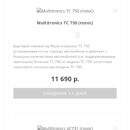
Multitronics TC 750 (голос)
0
Бортовой компьютер Мультитроникс TC 750
устанавливается на торпедо автомобиля и работает с
большим количеством автомобилей (см. поддерживаемые
протоколы) Отличия TC 740 от модели TC 750: отсутствие
голосового синтезатора (модель TC 740 ..
11 690 р.
ОЖИДАНИЕ 3-5 ДНЕЙ