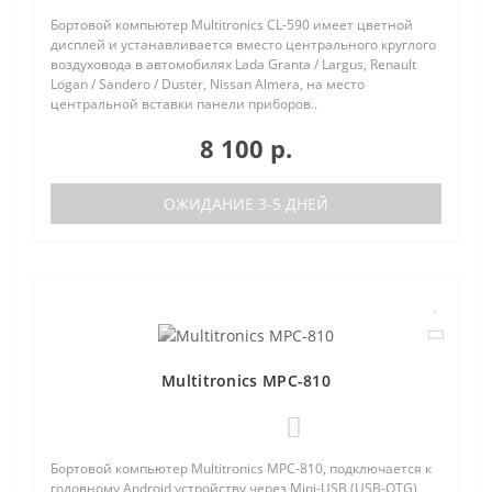
Бортовой компьютер Multitronics CL-590 имеет цветной
дисплей и устанавливается вместо центрального круглого
воздуховода в автомобилях Lada Granta / Largus, Renault
Logan / Sandero / Duster, Nissan Almera, на место
центральной вставки панели приборов..
8 100 р.
ОЖИДАНИЕ 3-5 ДНЕЙ
Multitronics MPC-810
0
Бортовой компьютер Multitronics MPC-810, подключается к
головному Android устройству через Mini-USB (USB-OTG)