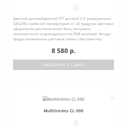
0
Цветной дисплейЦветной TFT дисплей 2.4" разрешением
320х240 и рабочей температурой от -20 градусов. Цветовое
оформление дисплеев может быть настроено
пользователем индивидуально (по RGB каналам). Четыре
предустановленные цветовые схемы с быстрым пер..
8 580 р.
ОЖИДАНИЕ 3-5 ДНЕЙ
Multitronics CL-590
0