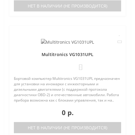
НЕТ В НАЛИЧИИ (НЕ ПРОИЗВОДИТСЯ)
Multitronics VG1031UPL
0
Бортовой компьютер Multitronics VG1031UPL предназначен
для установки на иномарки с инжекторными и
дизельными двигателями (с поддержкой протокола
диагностики OBD-2) и отечественные автомобили. Работа
прибора возможна как с блоками управления, так и на..
0 р.
НЕТ В НАЛИЧИИ (НЕ ПРОИЗВОДИТСЯ)