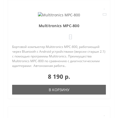
Multitronics MPC-800
0
Бортовой компьютер Multitronics MPC-800, работающий
через Bluetooth с Android устройствами (версии старше 2.1)
с помощью программы Multitronics. Преимущества
Multitronics MPC-800 по сравнению с диагностическими
адаптерами: Автономная работа..
8 190 р.
В КОРЗИНУ