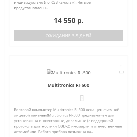
индивидуально (по RGB каналам). Четыре
предустановленн..
14 550 р.
ОЖИДАНИЕ 3-5 ДНЕЙ
Multitronics RI-500
0
Бортовой компьютер Multitronics RI-500 оснащен съемной
лицевой панелью!Multitronics RI-500 предназначен для
установки на инжекторные, дизельные (с поддержкой
протокола диагностики OBD-2) иномарки и отечественные
автомобили. Работа прибора возможна ка..