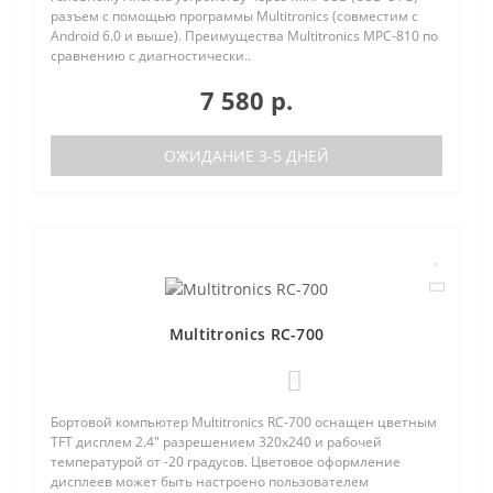
разъем с помощью программы Multitronics (совместим с
Android 6.0 и выше). Преимущества Multitronics MPC-810 по
сравнению с диагностически..
7 580 р.
ОЖИДАНИЕ 3-5 ДНЕЙ
Multitronics RC-700
0
Бортовой компьютер Multitronics RC-700 оснащен цветным
TFT дисплем 2.4" разрешением 320х240 и рабочей
температурой от -20 градусов. Цветовое оформление
дисплеев может быть настроено пользователем