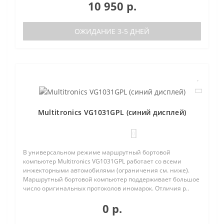
10 950 р.
ОЖИДАНИЕ 3-5 ДНЕЙ
Multitronics VG1031GPL (синий дисплей)
0
В универсальном режиме маршрутный бортовой
компьютер Multitronics VG1031GPL работает со всеми
инжекторными автомобилями (ограничения см. ниже).
Маршрутный бортовой компьютер поддерживает большое
число оригинальных протоколов иномарок. Отличия р..
0 р.