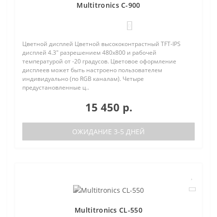
Multitronics C-900
0
Цветной дисплей Цветной высококонтрастный TFT-IPS
дисплей 4.3" разрешением 480х800 и рабочей
температурой от -20 градусов. Цветовое оформление
дисплеев может быть настроено пользователем
индивидуально (по RGB каналам). Четыре
предустановленные ц..
15 450 р.
ОЖИДАНИЕ 3-5 ДНЕЙ
Multitronics CL-550