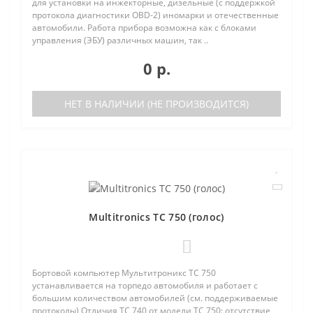
для установки на инжекторные, дизельные (с поддержкой
протокола диагностики OBD-2) иномарки и отечественные
автомобили. Работа прибора возможна как с блоками
управления (ЭБУ) различных машин, так ..
0 р.
НЕТ В НАЛИЧИИ (НЕ ПРОИЗВОДИТСЯ)
Multitronics TC 750 (голос)
0
Бортовой компьютер Мультитроникс TC 750
устанавливается на торпедо автомобиля и работает с
большим количеством автомобилей (см. поддерживаемые
протоколы) Отличия TC 740 от модели TC 750: отсутствие