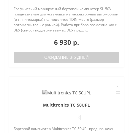
Графический маршрутный бортовой компьютер SL-50V
предназначен для установки на инжекторные автомобили
(в т.ч. иномарки) полноценное 1DIN-место (размер
автомагнитолы с рамкой). Работа прибора возможна как с
ЭБУ (список поддерживаемых ЭБУ предст..
6 930 р.
ОЖИДАНИЕ 3-5 ДНЕЙ
Multitronics TC 50UPL
0
Бортовой компьютер Multitronics TC 50UPL предназначен