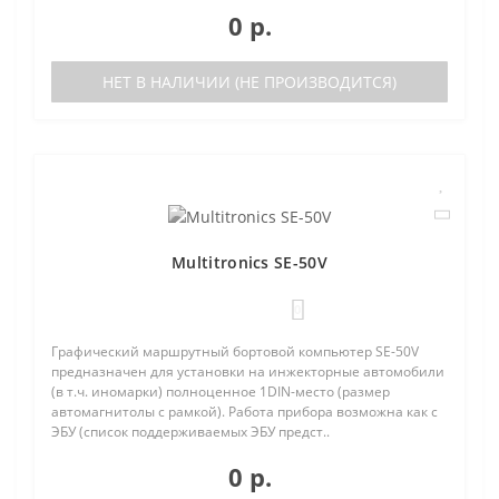
0 р.
НЕТ В НАЛИЧИИ (НЕ ПРОИЗВОДИТСЯ)
Multitronics SE-50V
0
Графический маршрутный бортовой компьютер SE-50V
предназначен для установки на инжекторные автомобили
(в т.ч. иномарки) полноценное 1DIN-место (размер
автомагнитолы с рамкой). Работа прибора возможна как с
ЭБУ (список поддерживаемых ЭБУ предст..
0 р.