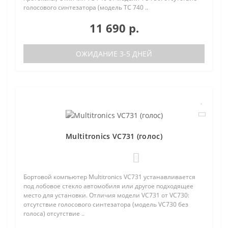
голосового синтезатора (модель TC 740 ..
11 690 р.
ОЖИДАНИЕ 3-5 ДНЕЙ
Multitronics VC731 (голос)
0
Бортовой компьютер Multitronics VC731 устанавливается
под лобовое стекло автомобиля или другое подходящее
место для установки. Отличия модели VC731 от VC730:
отсутствие голосового синтезатора (модель VC730 без
голоса) отсутствие ..