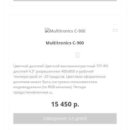
Multitronics C-900
0
Цветной дисплей Цветной высококонтрастный TFT-IPS
дисплей 4.3" разрешением 480х800 и рабочей
температурой от -20 градусов. Цветовое оформление
дисплеев может быть настроено пользователем
индивидуально (по RGB каналам). Четыре
предустановленные ц..
15 450 р.
ОЖИДАНИЕ 3-5 ДНЕЙ