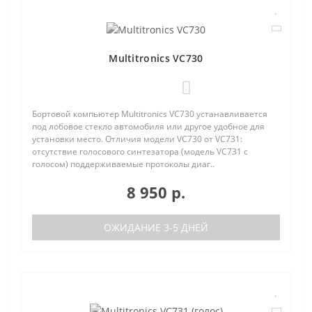
Multitronics VC730
0
Бортовой компьютер Multitronics VC730 устанавливается
под лобовое стекло автомобиля или другое удобное для
установки место. Отличия модели VC730 от VC731:
отсутствие голосового синтезатора (модель VC731 с
голосом) поддерживаемые протоколы диаг..
8 950 р.
ОЖИДАНИЕ 3-5 ДНЕЙ