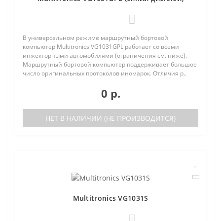
0
В универсальном режиме маршрутный бортовой
компьютер Multitronics VG1031GPL работает со всеми
инжекторными автомобилями (ограничения см. ниже).
Маршрутный бортовой компьютер поддерживает большое
число оригинальных протоколов иномарок. Отличия р..
0 р.
НЕТ В НАЛИЧИИ (НЕ ПРОИЗВОДИТСЯ)
Multitronics VG1031S
0