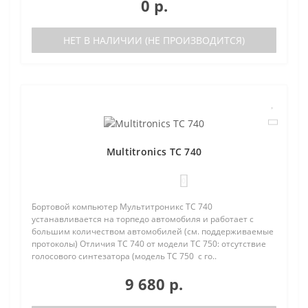
0 р.
НЕТ В НАЛИЧИИ (НЕ ПРОИЗВОДИТСЯ)
Multitronics TC 740
0
Бортовой компьютер Мультитроникс TC 740
устанавливается на торпедо автомобиля и работает с
большим количеством автомобилей (см. поддерживаемые
протоколы) Отличия TC 740 от модели TC 750: отсутствие
голосового синтезатора (модель TC 750 с го..
9 680 р.