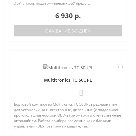
ЭБУ (список поддерживаемых ЭБУ предст..
6 930 р.
ОЖИДАНИЕ 3-5 ДНЕЙ
Multitronics TC 50UPL
0
Бортовой компьютер Multitronics TC 50UPL предназначен
для установки на инжекторные, дизельные (с поддержкой
протокола диагностики OBD-2) иномарки и отечественные
автомобили. Работа прибора возможна как с блоками
управления (ЭБУ) различных машин, так ..