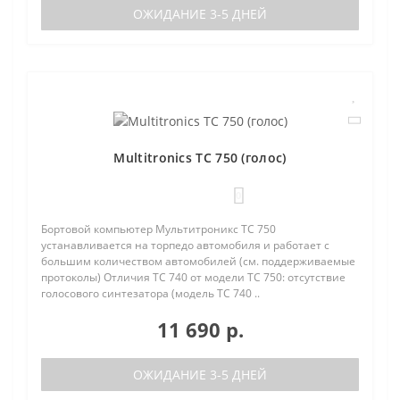
ОЖИДАНИЕ 3-5 ДНЕЙ
Multitronics TC 750 (голос)
0
Бортовой компьютер Мультитроникс TC 750
устанавливается на торпедо автомобиля и работает с
большим количеством автомобилей (см. поддерживаемые
протоколы) Отличия TC 740 от модели TC 750: отсутствие
голосового синтезатора (модель TC 740 ..
11 690 р.
ОЖИДАНИЕ 3-5 ДНЕЙ