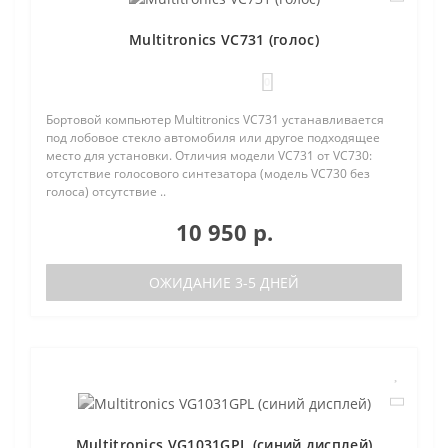
Multitronics VC731 (голос)
0
Бортовой компьютер Multitronics VC731 устанавливается
под лобовое стекло автомобиля или другое подходящее
место для установки. Отличия модели VC731 от VC730:
отсутствие голосового синтезатора (модель VC730 без
голоса) отсутствие ..
10 950 р.
ОЖИДАНИЕ 3-5 ДНЕЙ
Multitronics VG1031GPL (синий дисплей)