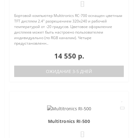
0
Бортовой компьютер Multitronics RC-700 оснащен цветным
TFT дисплем 2.4" разрешением 320х240 и рабочей
температурой от -20 градусов. Цветовое оформление
дисплеев может быть настроено пользователем
индивидуально (по RGB каналам). Четыре
предустановленн..
14 550 р.
ОЖИДАНИЕ 3-5 ДНЕЙ
Multitronics RI-500
0