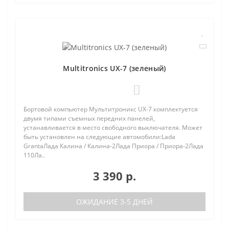
Multitronics UX-7 (зеленый)
1
Бортовой компьютер Мультитроникс UX-7 комплектуется
двумя типами съемных передних панелей,
устанавливается в место свободного выключателя. Может
быть установлен на следующие автомобили:Lada
GrantaЛада Калина / Калина-2Лада Приора / Приора-2Лада
110Ла..
3 390 р.
ОЖИДАНИЕ 3-5 ДНЕЙ