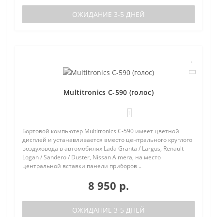
ОЖИДАНИЕ 3-5 ДНЕЙ
Multitronics C-590 (голос)
1
Бортовой компьютер Multitronics C-590 имеет цветной
дисплей и устанавливается вместо центрального круглого
воздуховода в автомобилях Lada Granta / Largus, Renault
Logan / Sandero / Duster, Nissan Almera, на место
центральной вставки панели приборов ..
8 950 р.
ОЖИДАНИЕ 3-5 ДНЕЙ