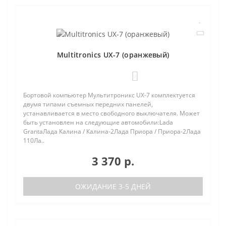
Multitronics UX-7 (оранжевый)
0
Бортовой компьютер Мультитроникс UX-7 комплектуется
двумя типами съемных передних панелей,
устанавливается в место свободного выключателя. Может
быть установлен на следующие автомобили:Lada
GrantaЛада Калина / Калина-2Лада Приора / Приора-2Лада
110Ла..
3 370 р.
ОЖИДАНИЕ 3-5 ДНЕЙ