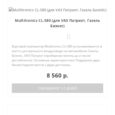
Multitronics CL-580 (для УАЗ Патриот, Газель
Бизнес)
0
Бортовой компьютер Multitronics CL-580 устанавливается в
место центрального воздуховода на автомобили Газель-
Бизнес, УАЗ-Патриот (приборная панель до и после
рестайлинга). Основные характеристики Поддержка двух
баков (подключается к двум датчикам..
8 560 р.
ОЖИДАНИЕ 3-5 ДНЕЙ