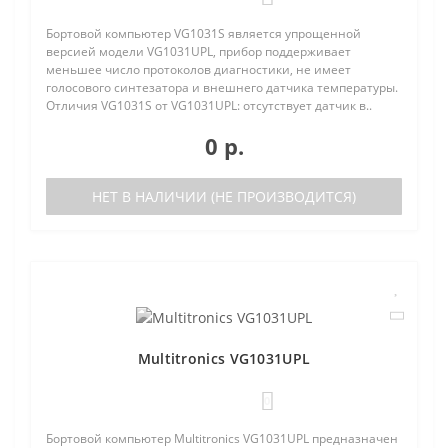
Бортовой компьютер VG1031S является упрощенной
версией модели VG1031UPL, прибор поддерживает
меньшее число протоколов диагностики, не имеет
голосового синтезатора и внешнего датчика температуры.
Отличия VG1031S от VG1031UPL: отсутствует датчик в..
0 р.
НЕТ В НАЛИЧИИ (НЕ ПРОИЗВОДИТСЯ)
Multitronics VG1031UPL
0
Бортовой компьютер Multitronics VG1031UPL предназначен