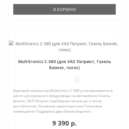
В КОРЗИНУ
Multitronics C-580 (для УАЗ Патриот, Газель
Бизнес, голос)
0
Бортовой компьютер Multitronics C-580 устанавливается в
место центрального воздуховода на автомобили Газель-
Бизнес, УАЗ-Патриот (приборная панель до и после
рестайлинга). Основные характеристики Голосовое
оповещение Поддержка двух баков (подключ..
9 390 р.