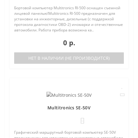
Бортовой компьютер Multitronics RI-500 оснащен съемной
лицевой панелью!Multitronics RI-500 предназначен для
установки на инжекторные, дизельные (с поддержкой
протокола диагностики OBD-2) иномарки и отечественные
автомобили. Работа прибора возможна ка..
0 р.
НЕТ В НАЛИЧИИ (НЕ ПРОИЗВОДИТСЯ)
Multitronics SE-50V
0
Графический маршрутный бортовой компьютер SE-50V
предназначен для установки на инжекторные автомобили