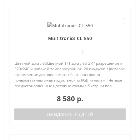
Multitronics CL-550
0
Цветной дисплейЦветной TFT дисплей 2.4" разрешением
320х240 и рабочей температурой от -20 градусов. Цветовое
оформление дисплеев может быть настроено
пользователем индивидуально (по RGB каналам). Четыре
предустановленные цветовые схемы с быстрым пер..
8 580 р.
ОЖИДАНИЕ 3-5 ДНЕЙ