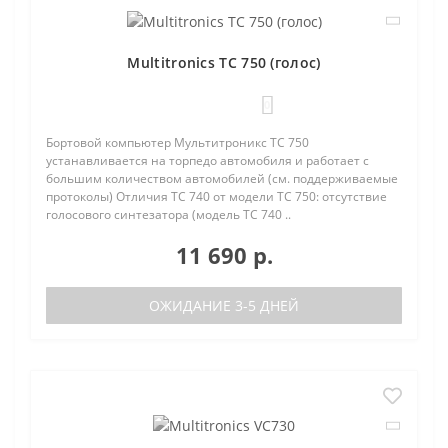
Multitronics TC 750 (голос)
0
Бортовой компьютер Мультитроникс TC 750
устанавливается на торпедо автомобиля и работает с
большим количеством автомобилей (см. поддерживаемые
протоколы) Отличия TC 740 от модели TC 750: отсутствие
голосового синтезатора (модель TC 740 ..
11 690 р.
ОЖИДАНИЕ 3-5 ДНЕЙ