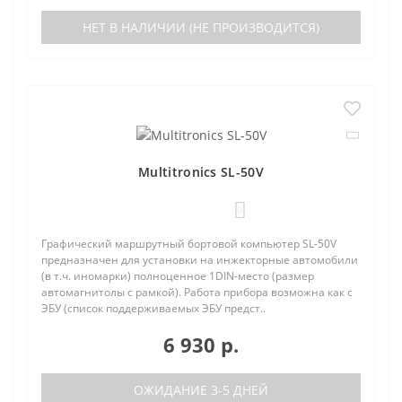
НЕТ В НАЛИЧИИ (НЕ ПРОИЗВОДИТСЯ)
Multitronics SL-50V
0
Графический маршрутный бортовой компьютер SL-50V
предназначен для установки на инжекторные автомобили
(в т.ч. иномарки) полноценное 1DIN-место (размер
автомагнитолы с рамкой). Работа прибора возможна как с
ЭБУ (список поддерживаемых ЭБУ предст..
6 930 р.
ОЖИДАНИЕ 3-5 ДНЕЙ