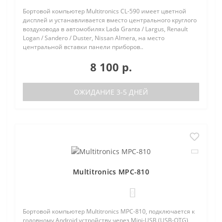
Бортовой компьютер Multitronics CL-590 имеет цветной
дисплей и устанавливается вместо центрального круглого
воздуховода в автомобилях Lada Granta / Largus, Renault
Logan / Sandero / Duster, Nissan Almera, на место
центральной вставки панели приборов..
8 100 р.
ОЖИДАНИЕ 3-5 ДНЕЙ
Multitronics MPC-810
0
Бортовой компьютер Multitronics MPC-810, подключается к
головному Android устройству через Mini-USB (USB-OTG)