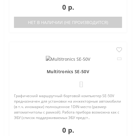
0 р.
НЕТ В НАЛИЧИИ (НЕ ПРОИЗВОДИТСЯ)
Multitronics SE-50V
0
Графический маршрутный бортовой компьютер SE-50V
предназначен для установки на инжекторные автомобили
(в т.ч. иномарки) полноценное 1DIN-место (размер
автомагнитолы с рамкой). Работа прибора возможна как с
ЭБУ (список поддерживаемых ЭБУ предст..
0 р.