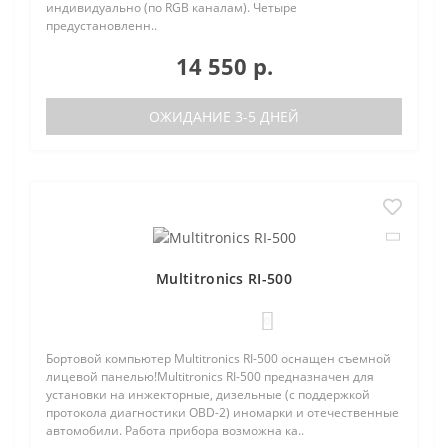
индивидуально (по RGB каналам). Четыре
предустановленн..
14 550 р.
ОЖИДАНИЕ 3-5 ДНЕЙ
Multitronics RI-500
0
Бортовой компьютер Multitronics RI-500 оснащен съемной
лицевой панелью!Multitronics RI-500 предназначен для
установки на инжекторные, дизельные (с поддержкой
протокола диагностики OBD-2) иномарки и отечественные
автомобили. Работа прибора возможна ка..