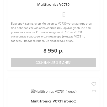
Multitronics VC730
0
Бортовой компьютер Multitronics VC730 устанавливается
под лобовое стекло автомобиля или другое удобное для
установки место. Отличия модели VC730 от VC731:
отсутствие голосового синтезатора (модель VC731 с
голосом) поддерживаемые протоколы диаг..
8 950 р.
ОЖИДАНИЕ 3-5 ДНЕЙ
Multitronics VC731 (голос)