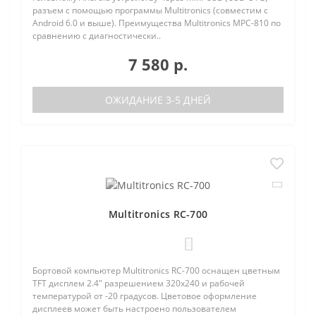
разъем с помощью программы Multitronics (совместим с
Android 6.0 и выше). Преимущества Multitronics MPC-810 по
сравнению с диагностически..
7 580 р.
ОЖИДАНИЕ 3-5 ДНЕЙ
Multitronics RC-700
0
Бортовой компьютер Multitronics RC-700 оснащен цветным
TFT дисплем 2.4" разрешением 320х240 и рабочей
температурой от -20 градусов. Цветовое оформление
дисплеев может быть настроено пользователем