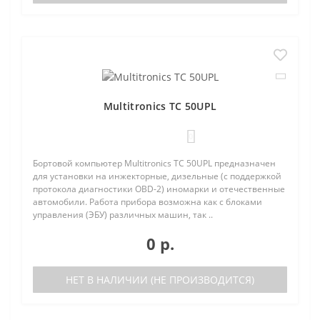
Multitronics TC 50UPL
0
Бортовой компьютер Multitronics TC 50UPL предназначен
для установки на инжекторные, дизельные (с поддержкой
протокола диагностики OBD-2) иномарки и отечественные
автомобили. Работа прибора возможна как с блоками
управления (ЭБУ) различных машин, так ..
0 р.
НЕТ В НАЛИЧИИ (НЕ ПРОИЗВОДИТСЯ)