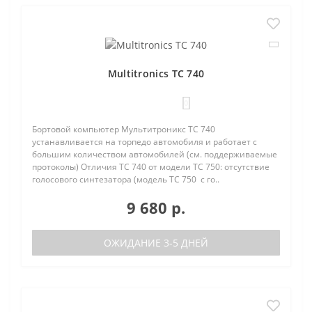
Multitronics TC 740
0
Бортовой компьютер Мультитроникс TC 740
устанавливается на торпедо автомобиля и работает с
большим количеством автомобилей (см. поддерживаемые
протоколы) Отличия TC 740 от модели TC 750: отсутствие
голосового синтезатора (модель TC 750 с го..
9 680 р.
ОЖИДАНИЕ 3-5 ДНЕЙ