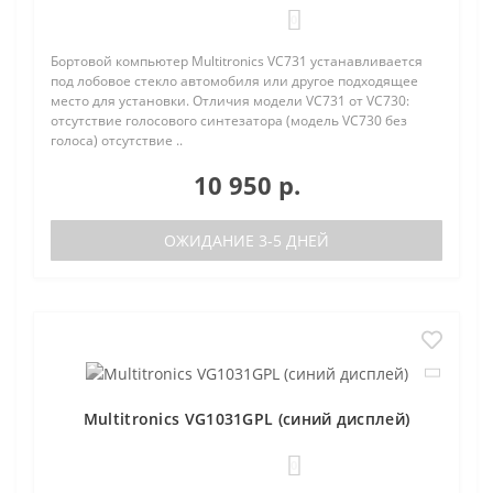
0
Бортовой компьютер Multitronics VC731 устанавливается
под лобовое стекло автомобиля или другое подходящее
место для установки. Отличия модели VC731 от VC730:
отсутствие голосового синтезатора (модель VC730 без
голоса) отсутствие ..
10 950 р.
ОЖИДАНИЕ 3-5 ДНЕЙ
Multitronics VG1031GPL (синий дисплей)
0