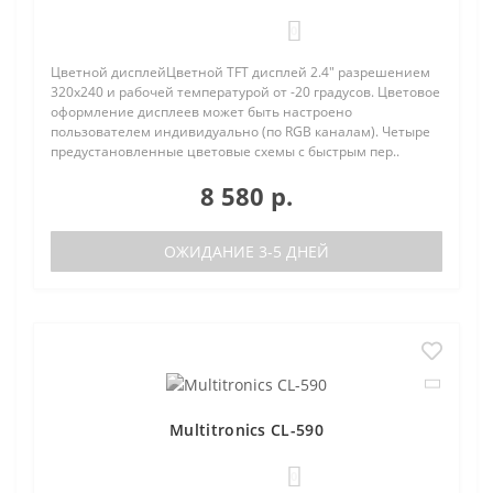
0
Цветной дисплейЦветной TFT дисплей 2.4" разрешением
320х240 и рабочей температурой от -20 градусов. Цветовое
оформление дисплеев может быть настроено
пользователем индивидуально (по RGB каналам). Четыре
предустановленные цветовые схемы с быстрым пер..
8 580 р.
ОЖИДАНИЕ 3-5 ДНЕЙ
Multitronics CL-590
0