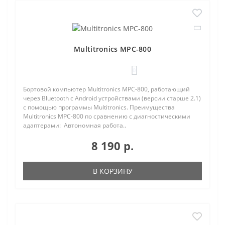
Multitronics MPC-800
0
Бортовой компьютер Multitronics MPC-800, работающий
через Bluetooth с Android устройствами (версии старше 2.1)
с помощью программы Multitronics. Преимущества
Multitronics MPC-800 по сравнению с диагностическими
адаптерами: Автономная работа..
8 190 р.
В КОРЗИНУ