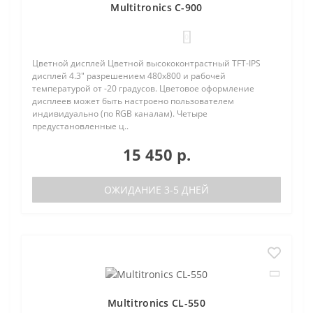
Multitronics C-900
0
Цветной дисплей Цветной высококонтрастный TFT-IPS
дисплей 4.3" разрешением 480х800 и рабочей
температурой от -20 градусов. Цветовое оформление
дисплеев может быть настроено пользователем
индивидуально (по RGB каналам). Четыре
предустановленные ц..
15 450 р.
ОЖИДАНИЕ 3-5 ДНЕЙ
Multitronics CL-550