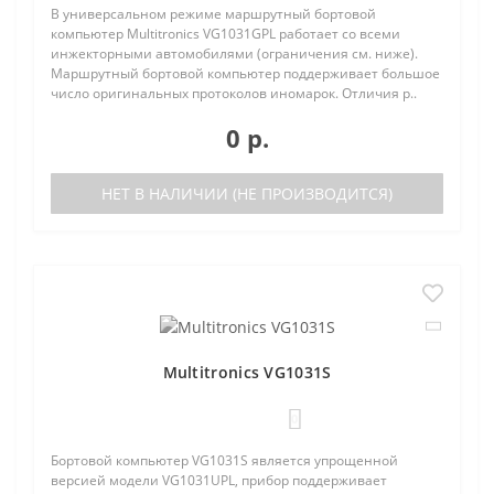
В универсальном режиме маршрутный бортовой
компьютер Multitronics VG1031GPL работает со всеми
инжекторными автомобилями (ограничения см. ниже).
Маршрутный бортовой компьютер поддерживает большое
число оригинальных протоколов иномарок. Отличия р..
0 р.
НЕТ В НАЛИЧИИ (НЕ ПРОИЗВОДИТСЯ)
Multitronics VG1031S
0
Бортовой компьютер VG1031S является упрощенной
версией модели VG1031UPL, прибор поддерживает