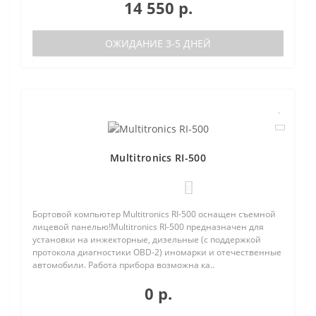
14 550 р.
ОЖИДАНИЕ 3-5 ДНЕЙ
Multitronics RI-500
0
Бортовой компьютер Multitronics RI-500 оснащен съемной
лицевой панелью!Multitronics RI-500 предназначен для
установки на инжекторные, дизельные (с поддержкой
протокола диагностики OBD-2) иномарки и отечественные
автомобили. Работа прибора возможна ка..
0 р.