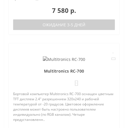
7 580 р.
ОЖИДАНИЕ 3-5 ДНЕЙ
Multitronics RC-700
0
Бортовой компьютер Multitronics RC-700 оснащен цветным
TFT дисплем 2.4" разрешением 320х240 и рабочей
температурой от -20 градусов. Цветовое оформление
дисплеев может быть настроено пользователем
индивидуально (по RGB каналам). Четыре
предустановленн..