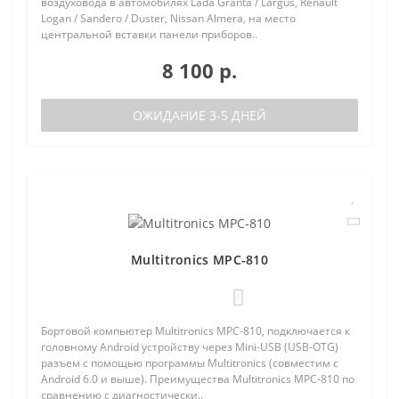
воздуховода в автомобилях Lada Granta / Largus, Renault
Logan / Sandero / Duster, Nissan Almera, на место
центральной вставки панели приборов..
8 100 р.
ОЖИДАНИЕ 3-5 ДНЕЙ
Multitronics MPC-810
0
Бортовой компьютер Multitronics MPC-810, подключается к
головному Android устройству через Mini-USB (USB-OTG)
разъем с помощью программы Multitronics (совместим с
Android 6.0 и выше). Преимущества Multitronics MPC-810 по
сравнению с диагностически..