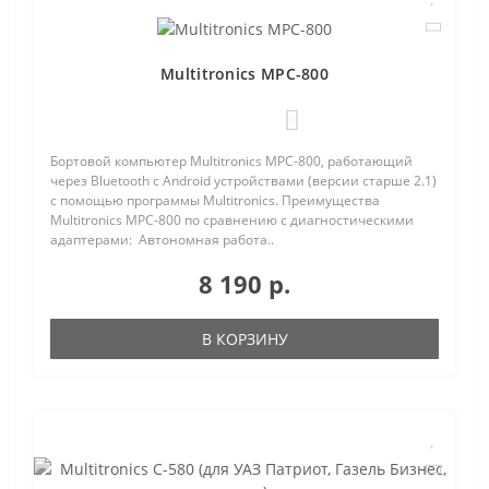
Multitronics MPC-800
0
Бортовой компьютер Multitronics MPC-800, работающий
через Bluetooth с Android устройствами (версии старше 2.1)
с помощью программы Multitronics. Преимущества
Multitronics MPC-800 по сравнению с диагностическими
адаптерами: Автономная работа..
8 190 р.
В КОРЗИНУ