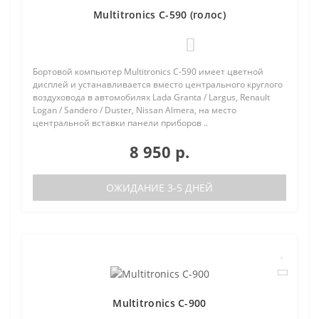
Multitronics C-590 (голос)
1
Бортовой компьютер Multitronics C-590 имеет цветной
дисплей и устанавливается вместо центрального круглого
воздуховода в автомобилях Lada Granta / Largus, Renault
Logan / Sandero / Duster, Nissan Almera, на место
центральной вставки панели приборов ..
8 950 р.
ОЖИДАНИЕ 3-5 ДНЕЙ
Multitronics C-900