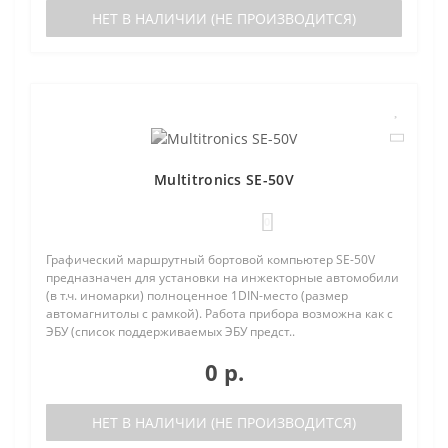
НЕТ В НАЛИЧИИ (НЕ ПРОИЗВОДИТСЯ)
Multitronics SE-50V
0
Графический маршрутный бортовой компьютер SE-50V
предназначен для установки на инжекторные автомобили
(в т.ч. иномарки) полноценное 1DIN-место (размер
автомагнитолы с рамкой). Работа прибора возможна как с
ЭБУ (список поддерживаемых ЭБУ предст..
0 р.
НЕТ В НАЛИЧИИ (НЕ ПРОИЗВОДИТСЯ)