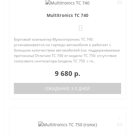
Multitronics TC 740
0
Бортовой компьютер Мультитроникс TC 740
устанавливается на торпедо автомобиля и работает с
большим количеством автомобилей (см. поддерживаемые
протоколы) Отличия TC 740 от модели TC 750: отсутствие
голосового синтезатора (модель TC 750 с го..
9 680 р.
ОЖИДАНИЕ 3-5 ДНЕЙ