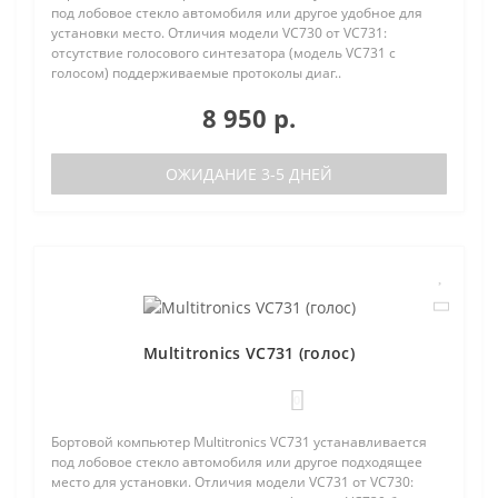
под лобовое стекло автомобиля или другое удобное для
установки место. Отличия модели VC730 от VC731:
отсутствие голосового синтезатора (модель VC731 с
голосом) поддерживаемые протоколы диаг..
8 950 р.
ОЖИДАНИЕ 3-5 ДНЕЙ
Multitronics VC731 (голос)
0
Бортовой компьютер Multitronics VC731 устанавливается
под лобовое стекло автомобиля или другое подходящее
место для установки. Отличия модели VC731 от VC730: