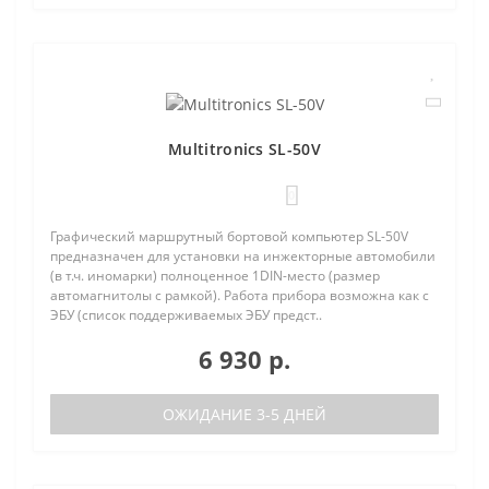
Multitronics SL-50V
0
Графический маршрутный бортовой компьютер SL-50V
предназначен для установки на инжекторные автомобили
(в т.ч. иномарки) полноценное 1DIN-место (размер
автомагнитолы с рамкой). Работа прибора возможна как с
ЭБУ (список поддерживаемых ЭБУ предст..
6 930 р.
ОЖИДАНИЕ 3-5 ДНЕЙ