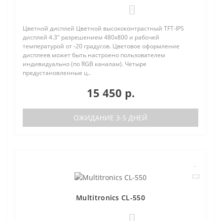
0
Цветной дисплей Цветной высококонтрастный TFT-IPS
дисплей 4.3" разрешением 480х800 и рабочей
температурой от -20 градусов. Цветовое оформление
дисплеев может быть настроено пользователем
индивидуально (по RGB каналам). Четыре
предустановленные ц..
15 450 р.
ОЖИДАНИЕ 3-5 ДНЕЙ
Multitronics CL-550
0