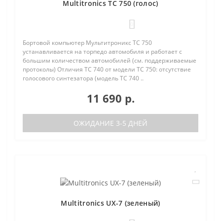
Multitronics TC 750 (голос)
0
Бортовой компьютер Мультитроникс TC 750
устанавливается на торпедо автомобиля и работает с
большим количеством автомобилей (см. поддерживаемые
протоколы) Отличия TC 740 от модели TC 750: отсутствие
голосового синтезатора (модель TC 740 ..
11 690 р.
ОЖИДАНИЕ 3-5 ДНЕЙ
Multitronics UX-7 (зеленый)