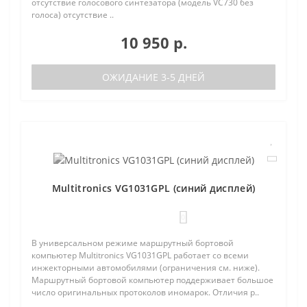
отсутствие голосового синтезатора (модель VC730 без
голоса) отсутствие ..
10 950 р.
ОЖИДАНИЕ 3-5 ДНЕЙ
Multitronics VG1031GPL (синий дисплей)
0
В универсальном режиме маршрутный бортовой
компьютер Multitronics VG1031GPL работает со всеми
инжекторными автомобилями (ограничения см. ниже).
Маршрутный бортовой компьютер поддерживает большое
число оригинальных протоколов иномарок. Отличия р..