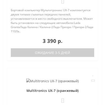
1
Бортовой компьютер Мультитроникс UX-7 комплектуется
двумя типами съемных передних панелей,
устанавливается в место свободного выключателя. Может
быть установлен на следующие автомобили:Lada
GrantaЛада Калина / Калина-2Лада Приора / Приора-2Лада
110Ла..
3 390 р.
ОЖИДАНИЕ 3-5 ДНЕЙ
Multitronics UX-7 (оранжевый)
0