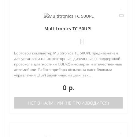
Multitronics TC 50UPL
0
Бортовой компьютер Multitronics TC 50UPL предназначен
для установки на инжекторные, дизельные (с поддержкой
протокола диагностики OBD-2) иномарки и отечественные
автомобили. Работа прибора возможна как с блоками
управления (ЭБУ) различных машин, так ..
0 р.
НЕТ В НАЛИЧИИ (НЕ ПРОИЗВОДИТСЯ)