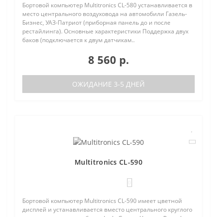
Бортовой компьютер Multitronics CL-580 устанавливается в
место центрального воздуховода на автомобили Газель-
Бизнес, УАЗ-Патриот (приборная панель до и после
рестайлинга). Основные характеристики Поддержка двух
баков (подключается к двум датчикам..
8 560 р.
ОЖИДАНИЕ 3-5 ДНЕЙ
Multitronics CL-590
0
Бортовой компьютер Multitronics CL-590 имеет цветной
дисплей и устанавливается вместо центрального круглого