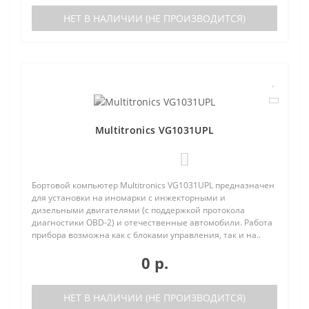
НЕТ В НАЛИЧИИ (НЕ ПРОИЗВОДИТСЯ)
Multitronics VG1031UPL
0
Бортовой компьютер Multitronics VG1031UPL предназначен
для установки на иномарки с инжекторными и
дизельными двигателями (с поддержкой протокола
диагностики OBD-2) и отечественные автомобили. Работа
прибора возможна как с блоками управления, так и на..
0 р.
НЕТ В НАЛИЧИИ (НЕ ПРОИЗВОДИТСЯ)