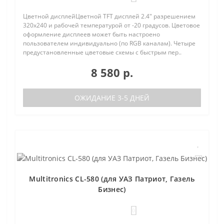
Цветной дисплейЦветной TFT дисплей 2.4" разрешением
320х240 и рабочей температурой от -20 градусов. Цветовое
оформление дисплеев может быть настроено
пользователем индивидуально (по RGB каналам). Четыре
предустановленные цветовые схемы с быстрым пер..
8 580 р.
ОЖИДАНИЕ 3-5 ДНЕЙ
Multitronics CL-580 (для УАЗ Патриот, Газель
Бизнес)
0