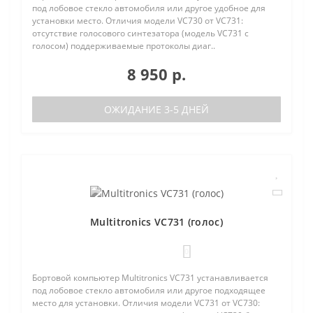
под лобовое стекло автомобиля или другое удобное для
установки место. Отличия модели VC730 от VC731:
отсутствие голосового синтезатора (модель VC731 с
голосом) поддерживаемые протоколы диаг..
8 950 р.
ОЖИДАНИЕ 3-5 ДНЕЙ
Multitronics VC731 (голос)
0
Бортовой компьютер Multitronics VC731 устанавливается
под лобовое стекло автомобиля или другое подходящее
место для установки. Отличия модели VC731 от VC730: