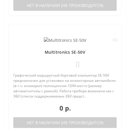
НЕТ В НАЛИЧИИ (НЕ ПРОИЗВОДИТСЯ)
Multitronics SE-50V
0
Графический маршрутный бортовой компьютер SE-50V
предназначен для установки на инжекторные автомобили
(в т.ч. иномарки) полноценное 1DIN-место (размер
автомагнитолы с рамкой). Работа прибора возможна как с
ЭБУ (список поддерживаемых ЭБУ предст..
0 р.
НЕТ В НАЛИЧИИ (НЕ ПРОИЗВОДИТСЯ)