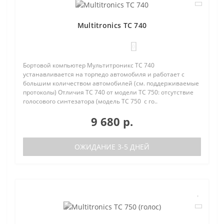
Multitronics TC 740
0
Бортовой компьютер Мультитроникс TC 740
устанавливается на торпедо автомобиля и работает с
большим количеством автомобилей (см. поддерживаемые
протоколы) Отличия TC 740 от модели TC 750: отсутствие
голосового синтезатора (модель TC 750 с го..
9 680 р.
ОЖИДАНИЕ 3-5 ДНЕЙ