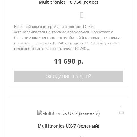
Multitronics TC 750 (голос)
0
Бортовой компьютер Мультитроникс TC 750
устанавливается на торпедо автомобиля и работает с
большим количеством автомобилей (см. поддерживаемые
протоколы) Отличия TC 740 от модели TC 750: отсутствие
голосового синтезатора (модель TC 740 ..
11 690 р.
ОЖИДАНИЕ 3-5 ДНЕЙ
Multitronics UX-7 (зеленый)