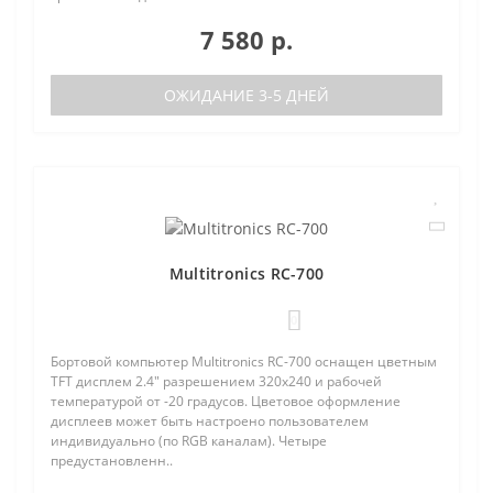
7 580 р.
ОЖИДАНИЕ 3-5 ДНЕЙ
Multitronics RC-700
0
Бортовой компьютер Multitronics RC-700 оснащен цветным
TFT дисплем 2.4" разрешением 320х240 и рабочей
температурой от -20 градусов. Цветовое оформление
дисплеев может быть настроено пользователем
индивидуально (по RGB каналам). Четыре
предустановленн..