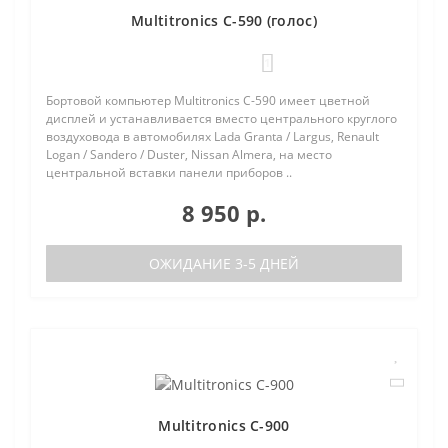
Multitronics C-590 (голос)
1
Бортовой компьютер Multitronics C-590 имеет цветной
дисплей и устанавливается вместо центрального круглого
воздуховода в автомобилях Lada Granta / Largus, Renault
Logan / Sandero / Duster, Nissan Almera, на место
центральной вставки панели приборов ..
8 950 р.
ОЖИДАНИЕ 3-5 ДНЕЙ
Multitronics C-900