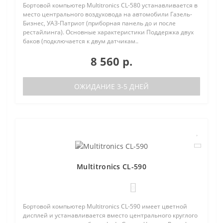
Бортовой компьютер Multitronics CL-580 устанавливается в
место центрального воздуховода на автомобили Газель-
Бизнес, УАЗ-Патриот (приборная панель до и после
рестайлинга). Основные характеристики Поддержка двух
баков (подключается к двум датчикам..
8 560 р.
ОЖИДАНИЕ 3-5 ДНЕЙ
Multitronics CL-590
0
Бортовой компьютер Multitronics CL-590 имеет цветной
дисплей и устанавливается вместо центрального круглого