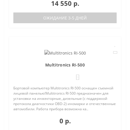
14 550 р.
ОЖИДАНИЕ 3-5 ДНЕЙ
Multitronics RI-500
0
Бортовой компьютер Multitronics RI-500 оснащен съемной
лицевой панелью!Multitronics RI-500 предназначен для
установки на инжекторные, дизельные (с поддержкой
протокола диагностики OBD-2) иномарки и отечественные
автомобили. Работа прибора возможна ка..
0 р.