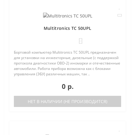
Multitronics TC 50UPL
0
Бортовой компьютер Multitronics TC 50UPL предназначен
для установки на инжекторные, дизельные (с поддержкой
протокола диагностики OBD-2) иномарки и отечественные
автомобили. Работа прибора возможна как с блоками
управления (ЭБУ) различных машин, так ..
0 р.
НЕТ В НАЛИЧИИ (НЕ ПРОИЗВОДИТСЯ)