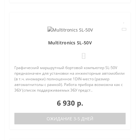
Multitronics SL-50V
0
Графический маршрутный бортовой компьютер SL-50V
предназначен для установки на инжекторные автомобили
(в т.ч. иномарки) полноценное 1DIN-место (размер
автомагнитолы с рамкой). Работа прибора возможна как с
ЭБУ (список поддерживаемых ЭБУ предст..
6 930 р.
ОЖИДАНИЕ 3-5 ДНЕЙ