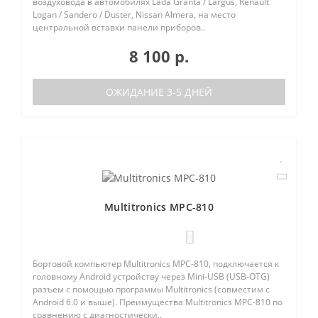
воздуховода в автомобилях Lada Granta / Largus, Renault
Logan / Sandero / Duster, Nissan Almera, на место
центральной вставки панели приборов..
8 100 р.
ОЖИДАНИЕ 3-5 ДНЕЙ
Multitronics MPC-810
0
Бортовой компьютер Multitronics MPC-810, подключается к
головному Android устройству через Mini-USB (USB-OTG)
разъем с помощью программы Multitronics (совместим с
Android 6.0 и выше). Преимущества Multitronics MPC-810 по
сравнению с диагностически..