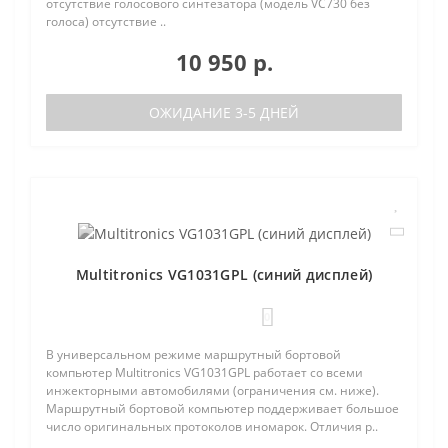
отсутствие голосового синтезатора (модель VC730 без
голоса) отсутствие ..
10 950 р.
ОЖИДАНИЕ 3-5 ДНЕЙ
Multitronics VG1031GPL (синий дисплей)
0
В универсальном режиме маршрутный бортовой
компьютер Multitronics VG1031GPL работает со всеми
инжекторными автомобилями (ограничения см. ниже).
Маршрутный бортовой компьютер поддерживает большое
число оригинальных протоколов иномарок. Отличия р..