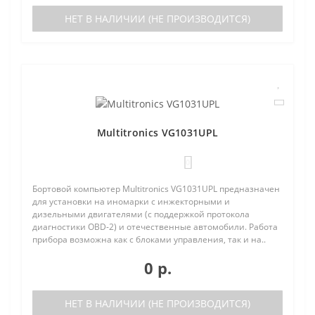
НЕТ В НАЛИЧИИ (НЕ ПРОИЗВОДИТСЯ)
Multitronics VG1031UPL
0
Бортовой компьютер Multitronics VG1031UPL предназначен
для установки на иномарки с инжекторными и
дизельными двигателями (с поддержкой протокола
диагностики OBD-2) и отечественные автомобили. Работа
прибора возможна как с блоками управления, так и на..
0 р.
НЕТ В НАЛИЧИИ (НЕ ПРОИЗВОДИТСЯ)