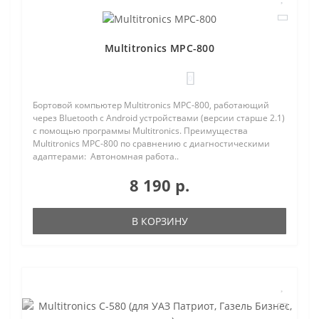
Multitronics MPC-800
0
Бортовой компьютер Multitronics MPC-800, работающий
через Bluetooth с Android устройствами (версии старше 2.1)
с помощью программы Multitronics. Преимущества
Multitronics MPC-800 по сравнению с диагностическими
адаптерами: Автономная работа..
8 190 р.
В КОРЗИНУ