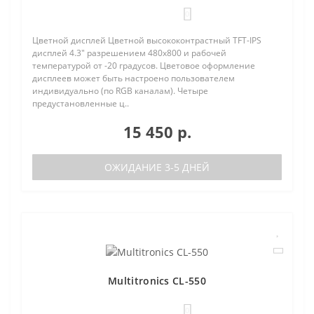
0
Цветной дисплей Цветной высококонтрастный TFT-IPS
дисплей 4.3" разрешением 480х800 и рабочей
температурой от -20 градусов. Цветовое оформление
дисплеев может быть настроено пользователем
индивидуально (по RGB каналам). Четыре
предустановленные ц..
15 450 р.
ОЖИДАНИЕ 3-5 ДНЕЙ
Multitronics CL-550
0