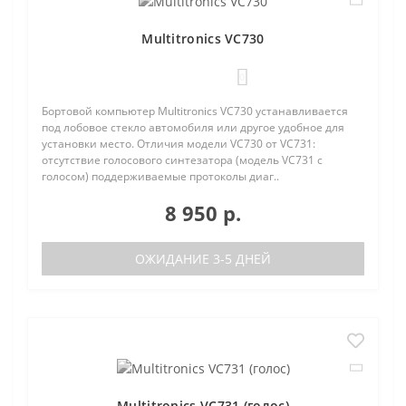
Multitronics VC730
0
Бортовой компьютер Multitronics VC730 устанавливается
под лобовое стекло автомобиля или другое удобное для
установки место. Отличия модели VC730 от VC731:
отсутствие голосового синтезатора (модель VC731 с
голосом) поддерживаемые протоколы диаг..
8 950 р.
ОЖИДАНИЕ 3-5 ДНЕЙ
Multitronics VC731 (голос)