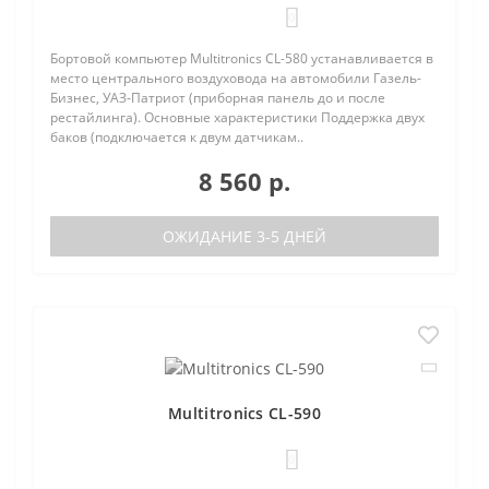
0
Бортовой компьютер Multitronics CL-580 устанавливается в
место центрального воздуховода на автомобили Газель-
Бизнес, УАЗ-Патриот (приборная панель до и после
рестайлинга). Основные характеристики Поддержка двух
баков (подключается к двум датчикам..
8 560 р.
ОЖИДАНИЕ 3-5 ДНЕЙ
Multitronics CL-590
0