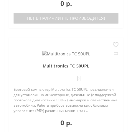
0 р.
НЕТ В НАЛИЧИИ (НЕ ПРОИЗВОДИТСЯ)
Multitronics TC 50UPL
0
Бортовой компьютер Multitronics TC 50UPL предназначен
для установки на инжекторные, дизельные (с поддержкой
протокола диагностики OBD-2) иномарки и отечественные
автомобили. Работа прибора возможна как с блоками
управления (ЭБУ) различных машин, так ..
0 р.