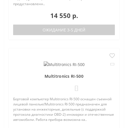
предустановленн..
14 550 р.
ОЖИДАНИЕ 3-5 ДНЕЙ
Multitronics RI-500
0
Бортовой компьютер Multitronics RI-500 оснащен съемной
лицевой панелью!Multitronics RI-500 предназначен для
установки на инжекторные, дизельные (с поддержкой
протокола диагностики OBD-2) иномарки и отечественные
автомобили. Работа прибора возможна ка..