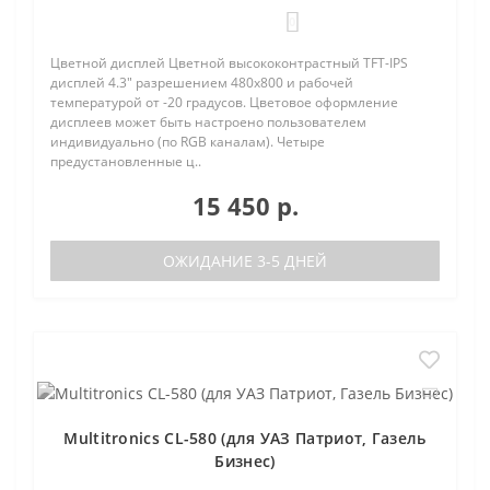
0
Цветной дисплей Цветной высококонтрастный TFT-IPS
дисплей 4.3" разрешением 480х800 и рабочей
температурой от -20 градусов. Цветовое оформление
дисплеев может быть настроено пользователем
индивидуально (по RGB каналам). Четыре
предустановленные ц..
15 450 р.
ОЖИДАНИЕ 3-5 ДНЕЙ
Multitronics CL-580 (для УАЗ Патриот, Газель
Бизнес)