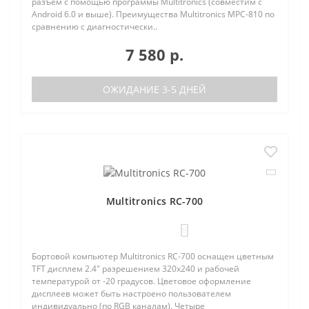
разъем с помощью программы Multitronics (совместим с
Android 6.0 и выше). Преимущества Multitronics MPC-810 по
сравнению с диагностически..
7 580 р.
ОЖИДАНИЕ 3-5 ДНЕЙ
Multitronics RC-700
0
Бортовой компьютер Multitronics RC-700 оснащен цветным
TFT дисплем 2.4" разрешением 320х240 и рабочей
температурой от -20 градусов. Цветовое оформление
дисплеев может быть настроено пользователем
индивидуально (по RGB каналам). Четыре