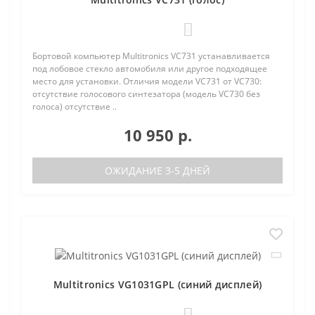
0
Бортовой компьютер Multitronics VC731 устанавливается
под лобовое стекло автомобиля или другое подходящее
место для установки. Отличия модели VC731 от VC730:
отсутствие голосового синтезатора (модель VC730 без
голоса) отсутствие ..
10 950 р.
ОЖИДАНИЕ 3-5 ДНЕЙ
Multitronics VG1031GPL (синий дисплей)
0