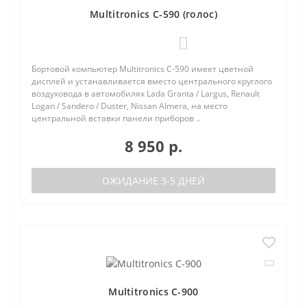
Multitronics C-590 (голос)
1
Бортовой компьютер Multitronics C-590 имеет цветной
дисплей и устанавливается вместо центрального круглого
воздуховода в автомобилях Lada Granta / Largus, Renault
Logan / Sandero / Duster, Nissan Almera, на место
центральной вставки панели приборов ..
8 950 р.
ОЖИДАНИЕ 3-5 ДНЕЙ
Multitronics C-900