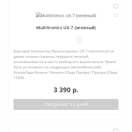
Multitronics UX-7 (зеленый)
1
Бортовой компьютер Мультитроникс UX-7 комплектуется
двумя типами съемных передних панелей,
устанавливается в место свободного выключателя. Может
быть установлен на следующие автомобили:Lada
GrantaЛада Калина / Калина-2Лада Приора / Приора-2Лада
110Ла..
3 390 р.
ОЖИДАНИЕ 3-5 ДНЕЙ