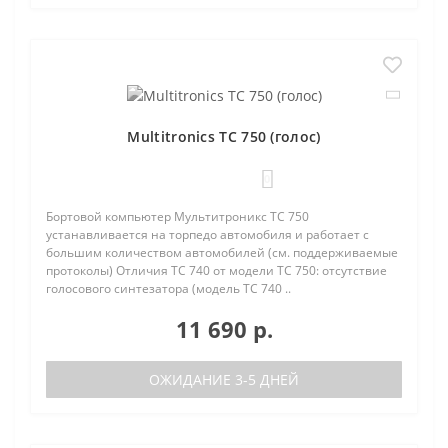
Multitronics TC 750 (голос)
0
Бортовой компьютер Мультитроникс TC 750
устанавливается на торпедо автомобиля и работает с
большим количеством автомобилей (см. поддерживаемые
протоколы) Отличия TC 740 от модели TC 750: отсутствие
голосового синтезатора (модель TC 740 ..
11 690 р.
ОЖИДАНИЕ 3-5 ДНЕЙ