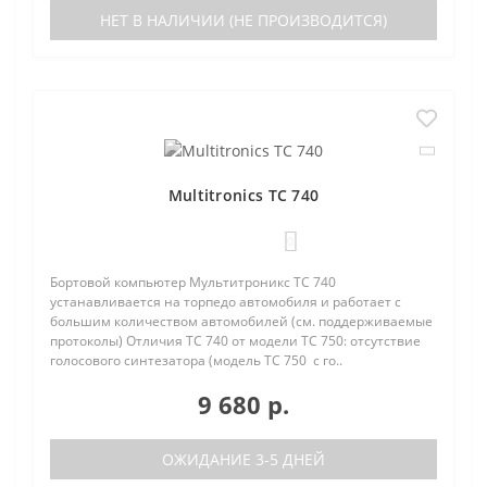
НЕТ В НАЛИЧИИ (НЕ ПРОИЗВОДИТСЯ)
Multitronics TC 740
0
Бортовой компьютер Мультитроникс TC 740
устанавливается на торпедо автомобиля и работает с
большим количеством автомобилей (см. поддерживаемые
протоколы) Отличия TC 740 от модели TC 750: отсутствие
голосового синтезатора (модель TC 750 с го..
9 680 р.
ОЖИДАНИЕ 3-5 ДНЕЙ