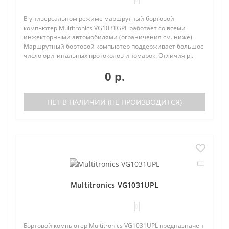
В универсальном режиме маршрутный бортовой
компьютер Multitronics VG1031GPL работает со всеми
инжекторными автомобилями (ограничения см. ниже).
Маршрутный бортовой компьютер поддерживает большое
число оригинальных протоколов иномарок. Отличия р..
0 р.
НЕТ В НАЛИЧИИ (НЕ ПРОИЗВОДИТСЯ)
Multitronics VG1031UPL
0
Бортовой компьютер Multitronics VG1031UPL предназначен