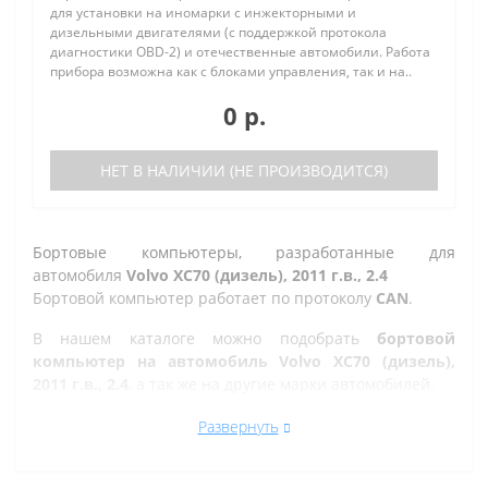
для установки на иномарки с инжекторными и
дизельными двигателями (с поддержкой протокола
диагностики OBD-2) и отечественные автомобили. Работа
прибора возможна как с блоками управления, так и на..
0 р.
НЕТ В НАЛИЧИИ (НЕ ПРОИЗВОДИТСЯ)
Бортовые компьютеры, разработанные для
автомобиля
Volvo XC70 (дизель), 2011 г.в., 2.4
Бортовой компьютер работает по протоколу
CAN
.
В нашем каталоге можно подобрать
бортовой
компьютер на автомобиль Volvo XC70 (дизель),
2011 г.в., 2.4
, а так же на другие марки автомобилей.
Все рано или поздно в Златоусте сталкиваются с
Развернуть
проблемой по диагностике кодов ошибок автомобиля,
которую делают в сервисе. Но не каждый хочет