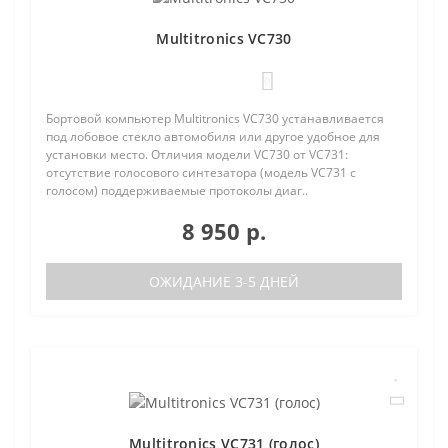
Multitronics VC730
0
Бортовой компьютер Multitronics VC730 устанавливается
под лобовое стекло автомобиля или другое удобное для
установки место. Отличия модели VC730 от VC731:
отсутствие голосового синтезатора (модель VC731 с
голосом) поддерживаемые протоколы диаг..
8 950 р.
ОЖИДАНИЕ 3-5 ДНЕЙ
Multitronics VC731 (голос)