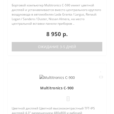
Бортовой компьютер Multitronics C-590 имеет цветной
дисплей и устанавливается вместо центрального круглого
воздуховода в автомобилях Lada Granta / Largus, Renault
Logan / Sandero / Duster, Nissan Almera, на место
центральной вставки панели приборов ..
8 950 р.
ОЖИДАНИЕ 3-5 ДНЕЙ
Multitronics C-900
0
Цветной дисплей Цветной высококонтрастный TFT-IPS
дисплей 4.3" разрешением 480х800 и рабочей