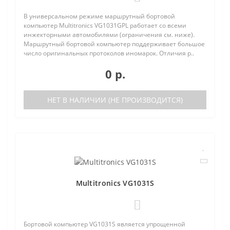
В универсальном режиме маршрутный бортовой
компьютер Multitronics VG1031GPL работает со всеми
инжекторными автомобилями (ограничения см. ниже).
Маршрутный бортовой компьютер поддерживает большое
число оригинальных протоколов иномарок. Отличия р..
0 р.
НЕТ В НАЛИЧИИ (НЕ ПРОИЗВОДИТСЯ)
Multitronics VG1031S
0
Бортовой компьютер VG1031S является упрощенной