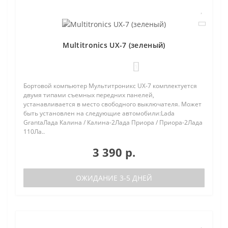
Multitronics UX-7 (зеленый)
1
Бортовой компьютер Мультитроникс UX-7 комплектуется
двумя типами съемных передних панелей,
устанавливается в место свободного выключателя. Может
быть установлен на следующие автомобили:Lada
GrantaЛада Калина / Калина-2Лада Приора / Приора-2Лада
110Ла..
3 390 р.
ОЖИДАНИЕ 3-5 ДНЕЙ