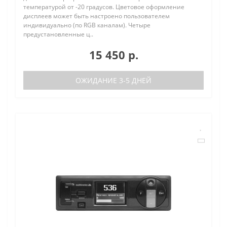
температурой от -20 градусов. Цветовое оформление
дисплеев может быть настроено пользователем
индивидуально (по RGB каналам). Четыре
предустановленные ц..
15 450 р.
ОЖИДАНИЕ 3-5 ДНЕЙ