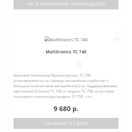
НЕТ В НАЛИЧИИ (НЕ ПРОИЗВОДИТСЯ)
Multitronics TC 740
0
Бортовой компьютер Мультитроникс TC 740
устанавливается на торпедо автомобиля и работает с
большим количеством автомобилей (см. поддерживаемые
протоколы) Отличия TC 740 от модели TC 750: отсутствие
голосового синтезатора (модель TC 750 с го..
9 680 р.
ОЖИДАНИЕ 3-5 ДНЕЙ