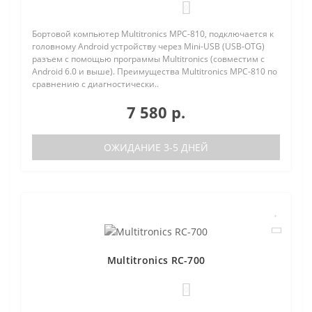
0
Бортовой компьютер Multitronics MPC-810, подключается к
головному Android устройству через Mini-USB (USB-OTG)
разъем с помощью программы Multitronics (совместим с
Android 6.0 и выше). Преимущества Multitronics MPC-810 по
сравнению с диагностически..
7 580 р.
ОЖИДАНИЕ 3-5 ДНЕЙ
Multitronics RC-700
0