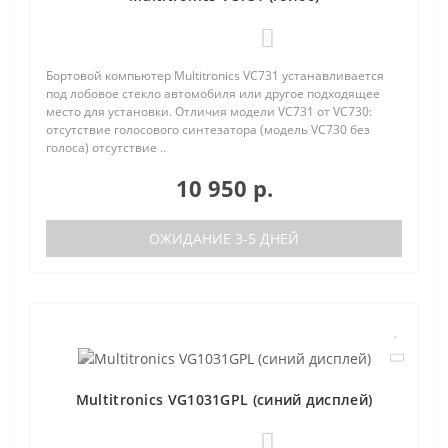
0
Бортовой компьютер Multitronics VC731 устанавливается
под лобовое стекло автомобиля или другое подходящее
место для установки. Отличия модели VC731 от VC730:
отсутствие голосового синтезатора (модель VC730 без
голоса) отсутствие ..
10 950 р.
ОЖИДАНИЕ 3-5 ДНЕЙ
Multitronics VG1031GPL (синий дисплей)
0