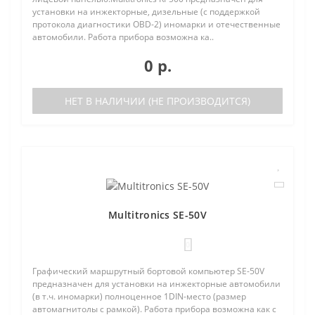
установки на инжекторные, дизельные (с поддержкой
протокола диагностики OBD-2) иномарки и отечественные
автомобили. Работа прибора возможна ка..
0 р.
НЕТ В НАЛИЧИИ (НЕ ПРОИЗВОДИТСЯ)
Multitronics SE-50V
0
Графический маршрутный бортовой компьютер SE-50V
предназначен для установки на инжекторные автомобили
(в т.ч. иномарки) полноценное 1DIN-место (размер
автомагнитолы с рамкой). Работа прибора возможна как с