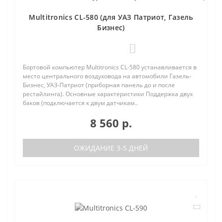
Multitronics CL-580 (для УАЗ Патриот, Газель
Бизнес)
0
Бортовой компьютер Multitronics CL-580 устанавливается в
место центрального воздуховода на автомобили Газель-
Бизнес, УАЗ-Патриот (приборная панель до и после
рестайлинга). Основные характеристики Поддержка двух
баков (подключается к двум датчикам..
8 560 р.
ОЖИДАНИЕ 3-5 ДНЕЙ