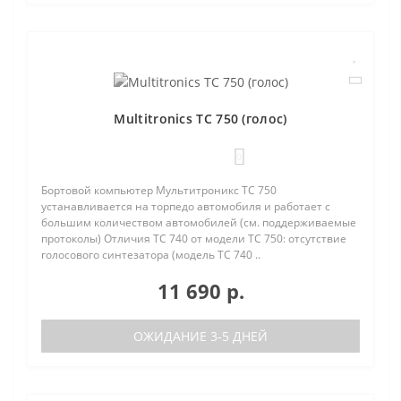
Multitronics TC 750 (голос)
0
Бортовой компьютер Мультитроникс TC 750
устанавливается на торпедо автомобиля и работает с
большим количеством автомобилей (см. поддерживаемые
протоколы) Отличия TC 740 от модели TC 750: отсутствие
голосового синтезатора (модель TC 740 ..
11 690 р.
ОЖИДАНИЕ 3-5 ДНЕЙ