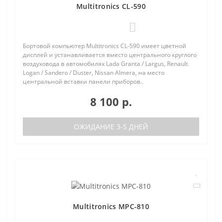
Multitronics CL-590
0
Бортовой компьютер Multitronics CL-590 имеет цветной
дисплей и устанавливается вместо центрального круглого
воздуховода в автомобилях Lada Granta / Largus, Renault
Logan / Sandero / Duster, Nissan Almera, на место
центральной вставки панели приборов..
8 100 р.
ОЖИДАНИЕ 3-5 ДНЕЙ
Multitronics MPC-810