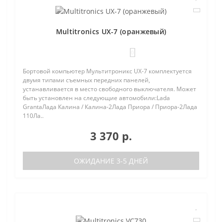
Multitronics UX-7 (оранжевый)
0
Бортовой компьютер Мультитроникс UX-7 комплектуется
двумя типами съемных передних панелей,
устанавливается в место свободного выключателя. Может
быть установлен на следующие автомобили:Lada
GrantaЛада Калина / Калина-2Лада Приора / Приора-2Лада
110Ла..
3 370 р.
ОЖИДАНИЕ 3-5 ДНЕЙ