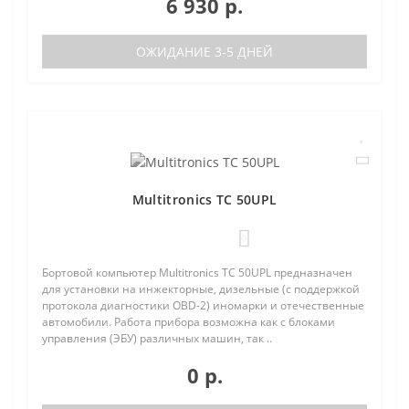
6 930 р.
ОЖИДАНИЕ 3-5 ДНЕЙ
Multitronics TC 50UPL
0
Бортовой компьютер Multitronics TC 50UPL предназначен
для установки на инжекторные, дизельные (с поддержкой
протокола диагностики OBD-2) иномарки и отечественные
автомобили. Работа прибора возможна как с блоками
управления (ЭБУ) различных машин, так ..
0 р.