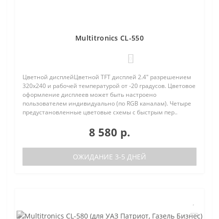
Multitronics CL-550
0
Цветной дисплейЦветной TFT дисплей 2.4" разрешением
320х240 и рабочей температурой от -20 градусов. Цветовое
оформление дисплеев может быть настроено
пользователем индивидуально (по RGB каналам). Четыре
предустановленные цветовые схемы с быстрым пер..
8 580 р.
ОЖИДАНИЕ 3-5 ДНЕЙ