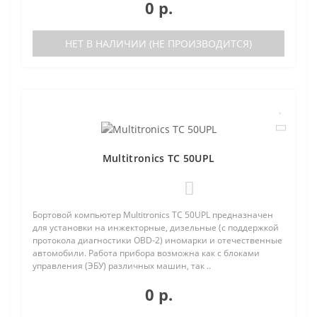
0 р.
НЕТ В НАЛИЧИИ (НЕ ПРОИЗВОДИТСЯ)
Multitronics TC 50UPL
0
Бортовой компьютер Multitronics TC 50UPL предназначен
для установки на инжекторные, дизельные (с поддержкой
протокола диагностики OBD-2) иномарки и отечественные
автомобили. Работа прибора возможна как с блоками
управления (ЭБУ) различных машин, так ..
0 р.