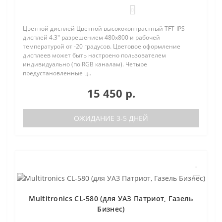
0
Цветной дисплей Цветной высококонтрастный TFT-IPS
дисплей 4.3" разрешением 480х800 и рабочей
температурой от -20 градусов. Цветовое оформление
дисплеев может быть настроено пользователем
индивидуально (по RGB каналам). Четыре
предустановленные ц..
15 450 р.
ОЖИДАНИЕ 3-5 ДНЕЙ
Multitronics CL-580 (для УАЗ Патриот, Газель
Бизнес)