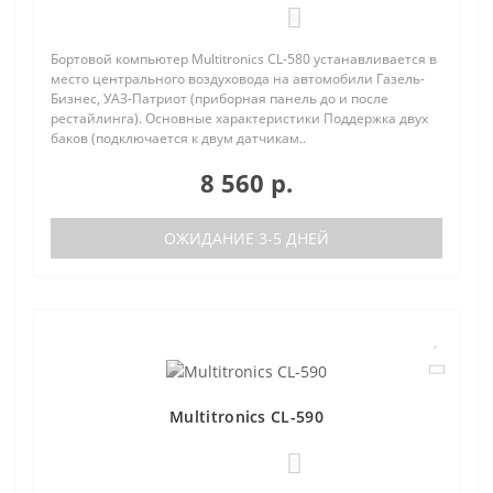
0
Бортовой компьютер Multitronics CL-580 устанавливается в
место центрального воздуховода на автомобили Газель-
Бизнес, УАЗ-Патриот (приборная панель до и после
рестайлинга). Основные характеристики Поддержка двух
баков (подключается к двум датчикам..
8 560 р.
ОЖИДАНИЕ 3-5 ДНЕЙ
Multitronics CL-590
0