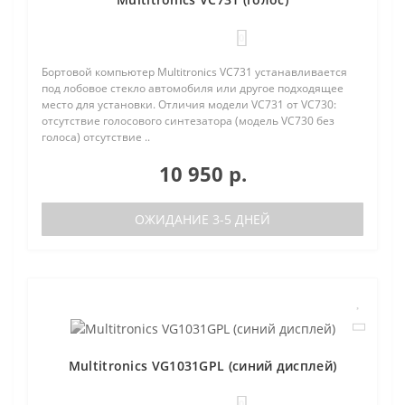
0
Бортовой компьютер Multitronics VC731 устанавливается
под лобовое стекло автомобиля или другое подходящее
место для установки. Отличия модели VC731 от VC730:
отсутствие голосового синтезатора (модель VC730 без
голоса) отсутствие ..
10 950 р.
ОЖИДАНИЕ 3-5 ДНЕЙ
Multitronics VG1031GPL (синий дисплей)
0