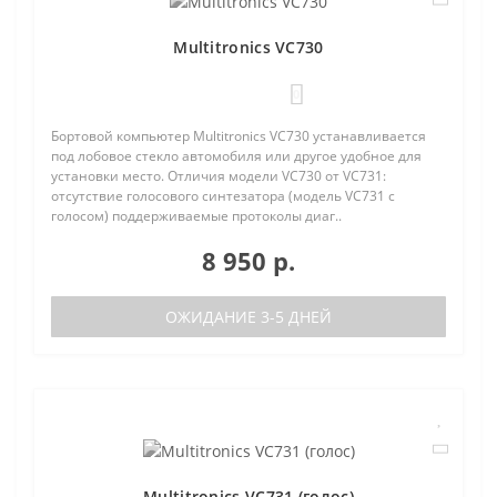
Multitronics VC730
0
Бортовой компьютер Multitronics VC730 устанавливается
под лобовое стекло автомобиля или другое удобное для
установки место. Отличия модели VC730 от VC731:
отсутствие голосового синтезатора (модель VC731 с
голосом) поддерживаемые протоколы диаг..
8 950 р.
ОЖИДАНИЕ 3-5 ДНЕЙ
Multitronics VC731 (голос)