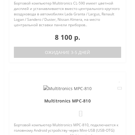
Бортовой компьютер Multitronics CL-590 имеет цветной
дисплей и устанавливается вместо центрального круглого
воздуховода в автомобилях Lada Granta / Largus, Renault
Logan / Sandero / Duster, Nissan Almera, на место
центральной вставки панели приборов..
8 100 р.
ОЖИДАНИЕ 3-5 ДНЕЙ
Multitronics MPC-810
0
Бортовой компьютер Multitronics MPC-810, подключается к
головному Android устройству через Mini-USB (USB-OTG)