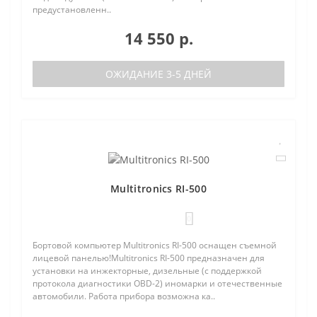
предустановленн..
14 550 р.
ОЖИДАНИЕ 3-5 ДНЕЙ
Multitronics RI-500
0
Бортовой компьютер Multitronics RI-500 оснащен съемной
лицевой панелью!Multitronics RI-500 предназначен для
установки на инжекторные, дизельные (с поддержкой
протокола диагностики OBD-2) иномарки и отечественные
автомобили. Работа прибора возможна ка..