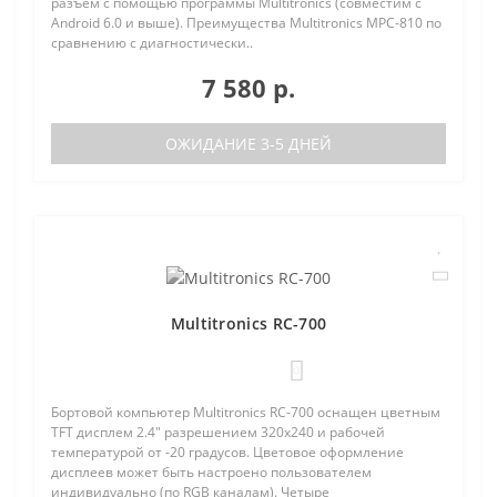
разъем с помощью программы Multitronics (совместим с
Android 6.0 и выше). Преимущества Multitronics MPC-810 по
сравнению с диагностически..
7 580 р.
ОЖИДАНИЕ 3-5 ДНЕЙ
Multitronics RC-700
0
Бортовой компьютер Multitronics RC-700 оснащен цветным
TFT дисплем 2.4" разрешением 320х240 и рабочей
температурой от -20 градусов. Цветовое оформление
дисплеев может быть настроено пользователем
индивидуально (по RGB каналам). Четыре