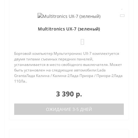
Multitronics UX-7 (зеленый)
1
Бортовой компьютер Мультитроникс UX-7 комплектуется
двумя типами съемных передних панелей,
устанавливается в место свободного выключателя. Может
быть установлен на следующие автомобили:Lada
GrantaЛада Калина / Калина-2Лада Приора / Приора-2Лада
110Ла..
3 390 р.
ОЖИДАНИЕ 3-5 ДНЕЙ