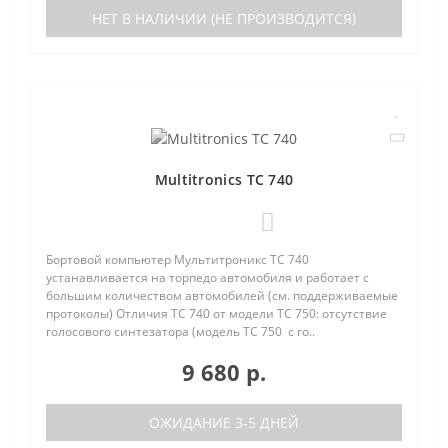
НЕТ В НАЛИЧИИ (НЕ ПРОИЗВОДИТСЯ)
Multitronics TC 740
0
Бортовой компьютер Мультитроникс TC 740
устанавливается на торпедо автомобиля и работает с
большим количеством автомобилей (см. поддерживаемые
протоколы) Отличия TC 740 от модели TC 750: отсутствие
голосового синтезатора (модель TC 750 с го..
9 680 р.
ОЖИДАНИЕ 3-5 ДНЕЙ