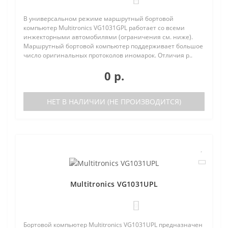
В универсальном режиме маршрутный бортовой
компьютер Multitronics VG1031GPL работает со всеми
инжекторными автомобилями (ограничения см. ниже).
Маршрутный бортовой компьютер поддерживает большое
число оригинальных протоколов иномарок. Отличия р..
0 р.
НЕТ В НАЛИЧИИ (НЕ ПРОИЗВОДИТСЯ)
Multitronics VG1031UPL
0
Бортовой компьютер Multitronics VG1031UPL предназначен