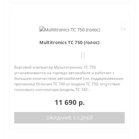
Multitronics TC 750 (голос)
0
Бортовой компьютер Мультитроникс TC 750
устанавливается на торпедо автомобиля и работает с
большим количеством автомобилей (см. поддерживаемые
протоколы) Отличия TC 740 от модели TC 750: отсутствие
голосового синтезатора (модель TC 740 ..
11 690 р.
ОЖИДАНИЕ 3-5 ДНЕЙ