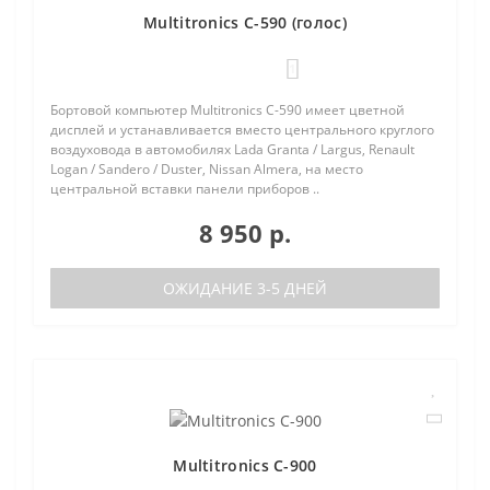
Multitronics C-590 (голос)
1
Бортовой компьютер Multitronics C-590 имеет цветной
дисплей и устанавливается вместо центрального круглого
воздуховода в автомобилях Lada Granta / Largus, Renault
Logan / Sandero / Duster, Nissan Almera, на место
центральной вставки панели приборов ..
8 950 р.
ОЖИДАНИЕ 3-5 ДНЕЙ
Multitronics C-900