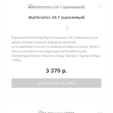
Multitronics UX-7 (оранжевый)
0
Бортовой компьютер Мультитроникс UX-7 комплектуется
двумя типами съемных передних панелей,
устанавливается в место свободного выключателя. Может
быть установлен на следующие автомобили:Lada
GrantaЛада Калина / Калина-2Лада Приора / Приора-2Лада
110Ла..
3 370 р.
ОЖИДАНИЕ 3-5 ДНЕЙ