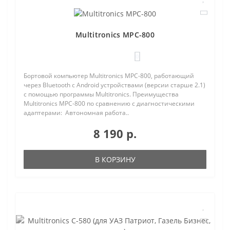
Multitronics MPC-800
0
Бортовой компьютер Multitronics MPC-800, работающий
через Bluetooth с Android устройствами (версии старше 2.1)
с помощью программы Multitronics. Преимущества
Multitronics MPC-800 по сравнению с диагностическими
адаптерами: Автономная работа..
8 190 р.
В КОРЗИНУ