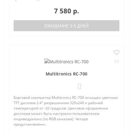
7 580 р.
ОЖИДАНИЕ 3-5 ДНЕЙ
Multitronics RC-700
0
Бортовой компьютер Multitronics RC-700 оснащен цветным
TFT дисплем 2.4" разрешением 320х240 и рабочей
температурой от -20 градусов. Цветовое оформление
дисплеев может быть настроено пользователем
индивидуально (по RGB каналам). Четыре
предустановленн..