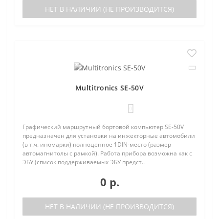
НЕТ В НАЛИЧИИ (НЕ ПРОИЗВОДИТСЯ)
Multitronics SE-50V
0
Графический маршрутный бортовой компьютер SE-50V
предназначен для установки на инжекторные автомобили
(в т.ч. иномарки) полноценное 1DIN-место (размер
автомагнитолы с рамкой). Работа прибора возможна как с
ЭБУ (список поддерживаемых ЭБУ предст..
0 р.
НЕТ В НАЛИЧИИ (НЕ ПРОИЗВОДИТСЯ)