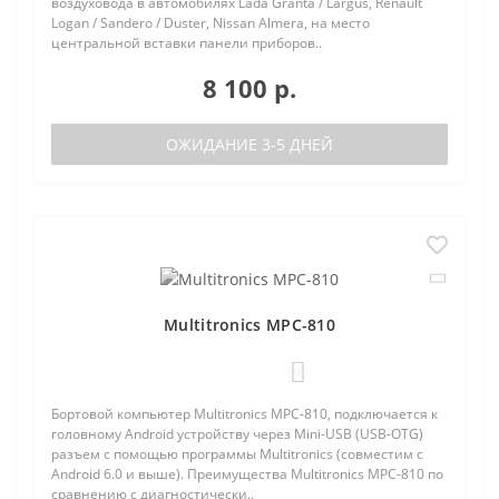
воздуховода в автомобилях Lada Granta / Largus, Renault
Logan / Sandero / Duster, Nissan Almera, на место
центральной вставки панели приборов..
8 100 р.
ОЖИДАНИЕ 3-5 ДНЕЙ
Multitronics MPC-810
0
Бортовой компьютер Multitronics MPC-810, подключается к
головному Android устройству через Mini-USB (USB-OTG)
разъем с помощью программы Multitronics (совместим с
Android 6.0 и выше). Преимущества Multitronics MPC-810 по
сравнению с диагностически..