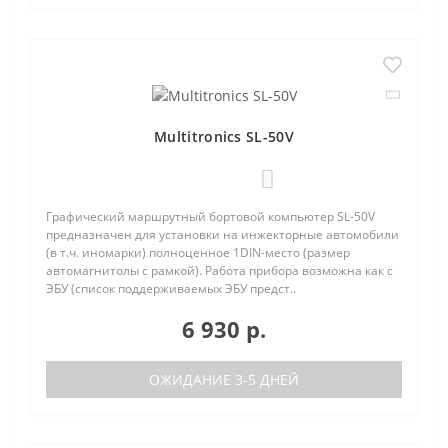
Multitronics SL-50V
0
Графический маршрутный бортовой компьютер SL-50V
предназначен для установки на инжекторные автомобили
(в т.ч. иномарки) полноценное 1DIN-место (размер
автомагнитолы с рамкой). Работа прибора возможна как с
ЭБУ (список поддерживаемых ЭБУ предст..
6 930 р.
ОЖИДАНИЕ 3-5 ДНЕЙ