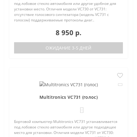
под лобовое стекло автомобиля или другое удобное для
установки место. Отличия модели VC730 от VC731:
отсутствие голосового синтезатора (модель VC731 с
голосом) поддерживаемые протоколы диаг..
8 950 р.
ОЖИДАНИЕ 3-5 ДНЕЙ
Multitronics VC731 (голос)
0
Бортовой компьютер Multitronics VC731 устанавливается
под лобовое стекло автомобиля или другое подходящее
место для установки. Отличия модели VC731 от VC730: