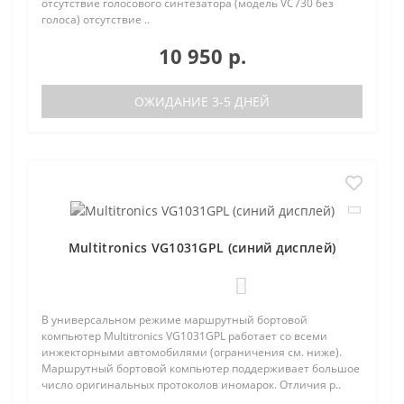
отсутствие голосового синтезатора (модель VC730 без
голоса) отсутствие ..
10 950 р.
ОЖИДАНИЕ 3-5 ДНЕЙ
Multitronics VG1031GPL (синий дисплей)
0
В универсальном режиме маршрутный бортовой
компьютер Multitronics VG1031GPL работает со всеми
инжекторными автомобилями (ограничения см. ниже).
Маршрутный бортовой компьютер поддерживает большое
число оригинальных протоколов иномарок. Отличия р..