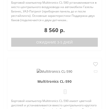
Бортовой компьютер Multitronics CL-580 устанавливается в
место центрального воздуховода на автомобили Газель-
Бизнес, УАЗ-Патриот (приборная панель до и после
рестайлинга). Основные характеристики Поддержка двух
баков (подключается к двум датчикам..
8 560 р.
ОЖИДАНИЕ 3-5 ДНЕЙ
Multitronics CL-590
0
Бортовой компьютер Multitronics CL-590 имеет цветной
дисплей и устанавливается вместо центрального круглого