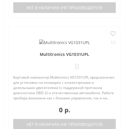
НЕТ В НАЛИЧИИ (НЕ ПРОИЗВОДИТСЯ)
Multitronics VG1031UPL
0
Бортовой компьютер Multitronics VG1031UPL предназначен
для установки на иномарки с инжекторными и
дизельными двигателями (с поддержкой протокола
диагностики OBD-2) и отечественные автомобили. Работа
прибора возможна как с блоками управления, так и на..
0 р.
НЕТ В НАЛИЧИИ (НЕ ПРОИЗВОДИТСЯ)