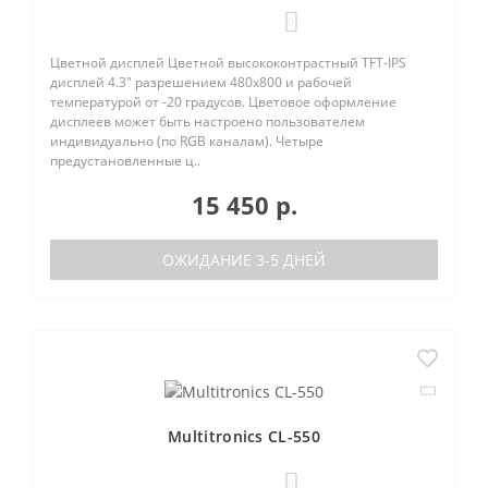
0
Цветной дисплей Цветной высококонтрастный TFT-IPS
дисплей 4.3" разрешением 480х800 и рабочей
температурой от -20 градусов. Цветовое оформление
дисплеев может быть настроено пользователем
индивидуально (по RGB каналам). Четыре
предустановленные ц..
15 450 р.
ОЖИДАНИЕ 3-5 ДНЕЙ
Multitronics CL-550
0