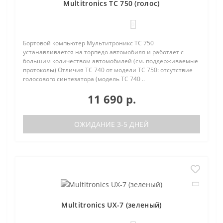
Multitronics TC 750 (голос)
0
Бортовой компьютер Мультитроникс TC 750
устанавливается на торпедо автомобиля и работает с
большим количеством автомобилей (см. поддерживаемые
протоколы) Отличия TC 740 от модели TC 750: отсутствие
голосового синтезатора (модель TC 740 ..
11 690 р.
ОЖИДАНИЕ 3-5 ДНЕЙ
Multitronics UX-7 (зеленый)