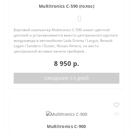
Multitronics C-590 (голос)
1
Бортовой компьютер Multitronics C-590 имеет цветной
дисплей и устанавливается вместо центрального круглого
воздуховода в автомобилях Lada Granta / Largus, Renault
Logan / Sandero / Duster, Nissan Almera, на место
центральной вставки панели приборов ..
8 950 р.
ОЖИДАНИЕ 3-5 ДНЕЙ
Multitronics C-900