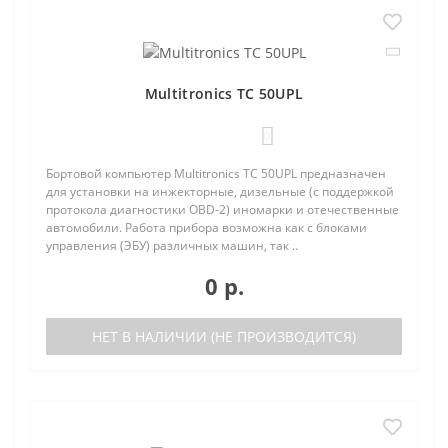
Multitronics TC 50UPL
0
Бортовой компьютер Multitronics TC 50UPL предназначен
для установки на инжекторные, дизельные (с поддержкой
протокола диагностики OBD-2) иномарки и отечественные
автомобили. Работа прибора возможна как с блоками
управления (ЭБУ) различных машин, так ..
0 р.
НЕТ В НАЛИЧИИ (НЕ ПРОИЗВОДИТСЯ)