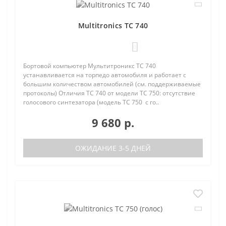
Multitronics TC 740
0
Бортовой компьютер Мультитроникс TC 740
устанавливается на торпедо автомобиля и работает с
большим количеством автомобилей (см. поддерживаемые
протоколы) Отличия TC 740 от модели TC 750: отсутствие
голосового синтезатора (модель TC 750 с го..
9 680 р.
ОЖИДАНИЕ 3-5 ДНЕЙ