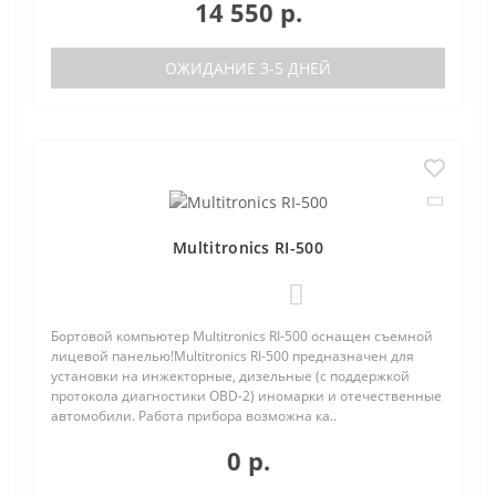
14 550 р.
ОЖИДАНИЕ 3-5 ДНЕЙ
Multitronics RI-500
0
Бортовой компьютер Multitronics RI-500 оснащен съемной
лицевой панелью!Multitronics RI-500 предназначен для
установки на инжекторные, дизельные (с поддержкой
протокола диагностики OBD-2) иномарки и отечественные
автомобили. Работа прибора возможна ка..
0 р.