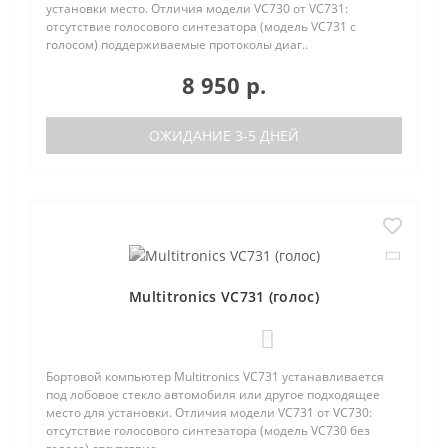
установки место. Отличия модели VC730 от VC731:
отсутствие голосового синтезатора (модель VC731 с
голосом) поддерживаемые протоколы диаг..
8 950 р.
ОЖИДАНИЕ 3-5 ДНЕЙ
Multitronics VC731 (голос)
0
Бортовой компьютер Multitronics VC731 устанавливается
под лобовое стекло автомобиля или другое подходящее
место для установки. Отличия модели VC731 от VC730:
отсутствие голосового синтезатора (модель VC730 без