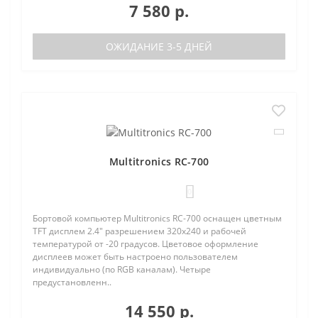
7 580 р.
ОЖИДАНИЕ 3-5 ДНЕЙ
Multitronics RC-700
0
Бортовой компьютер Multitronics RC-700 оснащен цветным
TFT дисплем 2.4" разрешением 320х240 и рабочей
температурой от -20 градусов. Цветовое оформление
дисплеев может быть настроено пользователем
индивидуально (по RGB каналам). Четыре
предустановленн..
14 550 р.