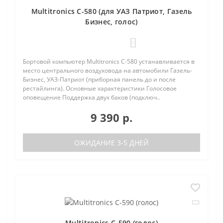
Multitronics C-580 (для УАЗ Патриот, Газель
Бизнес, голос)
0
Бортовой компьютер Multitronics C-580 устанавливается в
место центрального воздуховода на автомобили Газель-
Бизнес, УАЗ-Патриот (приборная панель до и после
рестайлинга). Основные характеристики Голосовое
оповещение Поддержка двух баков (подключ..
9 390 р.
ОЖИДАНИЕ 3-5 ДНЕЙ
Multitronics C-590 (голос)