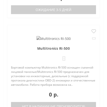
ОЖИДАНИЕ 3-5 ДНЕЙ
Multitronics RI-500
0
Бортовой компьютер Multitronics RI-500 оснащен съемной
лицевой панелью!Multitronics RI-500 предназначен для
установки на инжекторные, дизельные (с поддержкой
протокола диагностики OBD-2) иномарки и отечественные
автомобили. Работа прибора возможна ка..
0 р.
НЕТ В НАЛИЧИИ (НЕ ПРОИЗВОДИТСЯ)