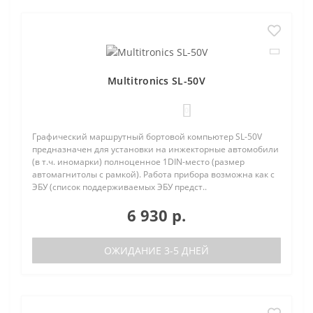
Multitronics SL-50V
0
Графический маршрутный бортовой компьютер SL-50V
предназначен для установки на инжекторные автомобили
(в т.ч. иномарки) полноценное 1DIN-место (размер
автомагнитолы с рамкой). Работа прибора возможна как с
ЭБУ (список поддерживаемых ЭБУ предст..
6 930 р.
ОЖИДАНИЕ 3-5 ДНЕЙ