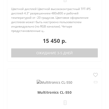
Цветной дисплей Цветной высококонтрастный TFT-IPS
дисплей 4.3" разрешением 480х800 и рабочей
температурой от -20 градусов. Цветовое оформление
дисплеев может быть настроено пользователем
индивидуально (по RGB каналам). Четыре
предустановленные ц..
15 450 р.
ОЖИДАНИЕ 3-5 ДНЕЙ
Multitronics CL-550
0