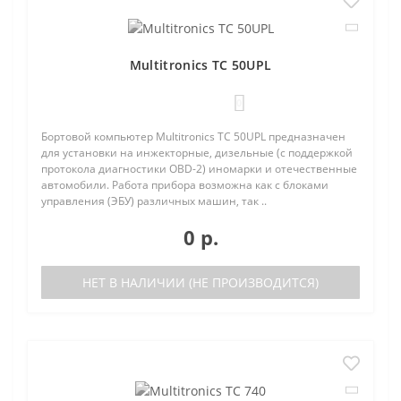
Multitronics TC 50UPL
0
Бортовой компьютер Multitronics TC 50UPL предназначен
для установки на инжекторные, дизельные (с поддержкой
протокола диагностики OBD-2) иномарки и отечественные
автомобили. Работа прибора возможна как с блоками
управления (ЭБУ) различных машин, так ..
0 р.
НЕТ В НАЛИЧИИ (НЕ ПРОИЗВОДИТСЯ)