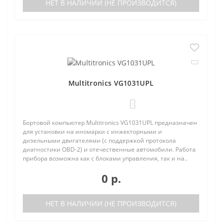
НЕТ В НАЛИЧИИ (НЕ ПРОИЗВОДИТСЯ)
Multitronics VG1031UPL
0
Бортовой компьютер Multitronics VG1031UPL предназначен
для установки на иномарки с инжекторными и
дизельными двигателями (с поддержкой протокола
диагностики OBD-2) и отечественные автомобили. Работа
прибора возможна как с блоками управления, так и на..
0 р.
НЕТ В НАЛИЧИИ (НЕ ПРОИЗВОДИТСЯ)