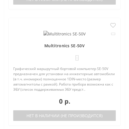
Multitronics SE-50V
0
Графический маршрутный бортовой компьютер SE-50V
предназначен для установки на инжекторные автомобили
(в т.ч. иномарки) полноценное 1DIN-место (размер
автомагнитолы с рамкой). Работа прибора возможна как с
ЭБУ (список поддерживаемых ЭБУ предст..
0 р.
НЕТ В НАЛИЧИИ (НЕ ПРОИЗВОДИТСЯ)