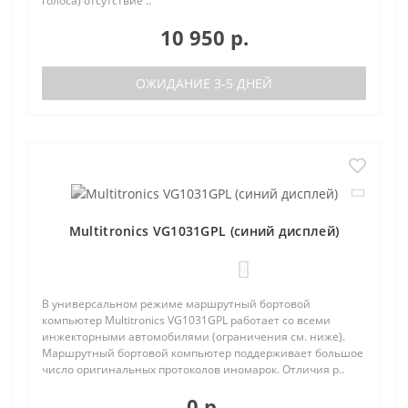
голоса) отсутствие ..
10 950 р.
ОЖИДАНИЕ 3-5 ДНЕЙ
Multitronics VG1031GPL (синий дисплей)
0
В универсальном режиме маршрутный бортовой
компьютер Multitronics VG1031GPL работает со всеми
инжекторными автомобилями (ограничения см. ниже).
Маршрутный бортовой компьютер поддерживает большое
число оригинальных протоколов иномарок. Отличия р..
0 р.