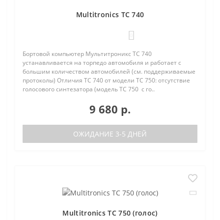
Multitronics TC 740
0
Бортовой компьютер Мультитроникс TC 740
устанавливается на торпедо автомобиля и работает с
большим количеством автомобилей (см. поддерживаемые
протоколы) Отличия TC 740 от модели TC 750: отсутствие
голосового синтезатора (модель TC 750 с го..
9 680 р.
ОЖИДАНИЕ 3-5 ДНЕЙ
Multitronics TC 750 (голос)