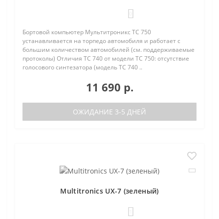
0
Бортовой компьютер Мультитроникс TC 750
устанавливается на торпедо автомобиля и работает с
большим количеством автомобилей (см. поддерживаемые
протоколы) Отличия TC 740 от модели TC 750: отсутствие
голосового синтезатора (модель TC 740 ..
11 690 р.
ОЖИДАНИЕ 3-5 ДНЕЙ
Multitronics UX-7 (зеленый)
1