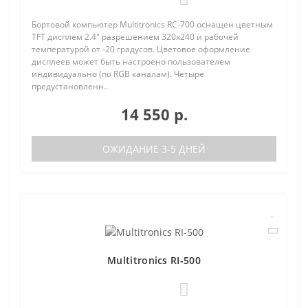
Бортовой компьютер Multitronics RC-700 оснащен цветным
TFT дисплем 2.4" разрешением 320х240 и рабочей
температурой от -20 градусов. Цветовое оформление
дисплеев может быть настроено пользователем
индивидуально (по RGB каналам). Четыре
предустановленн..
14 550 р.
ОЖИДАНИЕ 3-5 ДНЕЙ
Multitronics RI-500
0