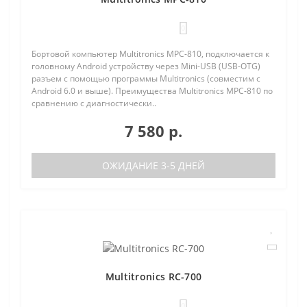
0
Бортовой компьютер Multitronics MPC-810, подключается к
головному Android устройству через Mini-USB (USB-OTG)
разъем с помощью программы Multitronics (совместим с
Android 6.0 и выше). Преимущества Multitronics MPC-810 по
сравнению с диагностически..
7 580 р.
ОЖИДАНИЕ 3-5 ДНЕЙ
Multitronics RC-700
0