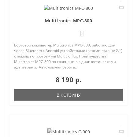
Multitronics MPC-800
0
Бортовой компьютер Multitronics MPC-800, работающий
через Bluetooth с Android устройствами (версии старше 2.1)
с помощью программы Multitronics. Преимущества
Multitronics MPC-800 по сравнению с диагностическими
адаптерами: Автономная работа..
8 190 р.
В КОРЗИНУ