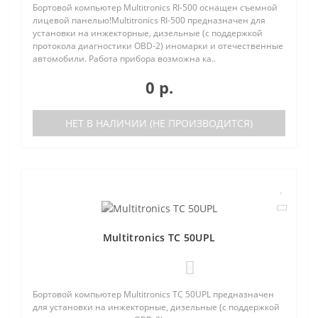
Бортовой компьютер Multitronics RI-500 оснащен съемной
лицевой панелью!Multitronics RI-500 предназначен для
установки на инжекторные, дизельные (с поддержкой
протокола диагностики OBD-2) иномарки и отечественные
автомобили. Работа прибора возможна ка..
0 р.
НЕТ В НАЛИЧИИ (НЕ ПРОИЗВОДИТСЯ)
Multitronics TC 50UPL
0
Бортовой компьютер Multitronics TC 50UPL предназначен
для установки на инжекторные, дизельные (с поддержкой