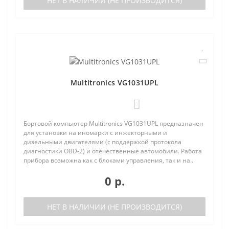
НЕТ В НАЛИЧИИ (НЕ ПРОИЗВОДИТСЯ)
Multitronics VG1031UPL
0
Бортовой компьютер Multitronics VG1031UPL предназначен
для установки на иномарки с инжекторными и
дизельными двигателями (с поддержкой протокола
диагностики OBD-2) и отечественные автомобили. Работа
прибора возможна как с блоками управления, так и на..
0 р.
НЕТ В НАЛИЧИИ (НЕ ПРОИЗВОДИТСЯ)