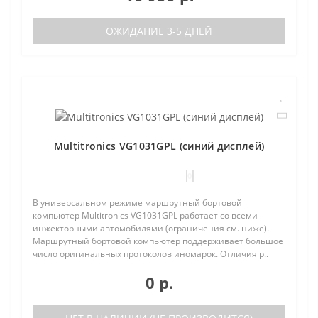
ОЖИДАНИЕ 3-5 ДНЕЙ
Multitronics VG1031GPL (синий дисплей)
0
В универсальном режиме маршрутный бортовой
компьютер Multitronics VG1031GPL работает со всеми
инжекторными автомобилями (ограничения см. ниже).
Маршрутный бортовой компьютер поддерживает большое
число оригинальных протоколов иномарок. Отличия р..
0 р.