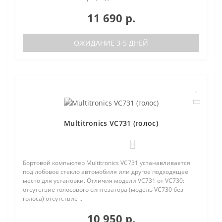
11 690 р.
ОЖИДАНИЕ 3-5 ДНЕЙ
Multitronics VC731 (голос)
0
Бортовой компьютер Multitronics VC731 устанавливается
под лобовое стекло автомобиля или другое подходящее
место для установки. Отличия модели VC731 от VC730:
отсутствие голосового синтезатора (модель VC730 без
голоса) отсутствие ..
10 950 р.