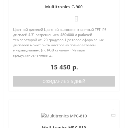
Multitronics C-900
0
Цветной дисплей Цветной высококонтрастный TFT-IPS
дисплей 4.3" разрешением 480х800 и рабочей
температурой от -20 градусов. Цветовое оформление
дисплеев может быть настроено пользователем
индивидуально (по RGB каналам). Четыре
предустановленные ц..
15 450 р.
ОЖИДАНИЕ 3-5 ДНЕЙ
Multitronics MPC-810