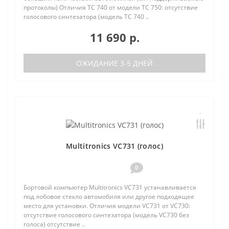
протоколы) Отличия TC 740 от модели TC 750: отсутствие
голосового синтезатора (модель TC 740 ..
11 690 р.
ОЖИДАНИЕ 3-5 ДНЕЙ
Multitronics VC731 (голос)
0
Бортовой компьютер Multitronics VC731 устанавливается
под лобовое стекло автомобиля или другое подходящее
место для установки. Отличия модели VC731 от VC730:
отсутствие голосового синтезатора (модель VC730 без
голоса) отсутствие ..