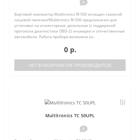
0
Бортовой компьютер Multitronics RI-500 оснащен съемной
лицевой панелью!Multitronics RI-500 предназначен для
установки на инжекторные, дизельные (с поддержкой
протокола диагностики OBD-2) иномарки и отечественные
автомобили. Работа прибора возможна ка..
0 р.
НЕТ В НАЛИЧИИ (НЕ ПРОИЗВОДИТСЯ)
Multitronics TC 50UPL
0