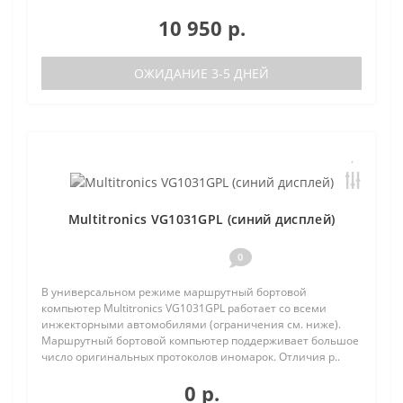
10 950 р.
ОЖИДАНИЕ 3-5 ДНЕЙ
Multitronics VG1031GPL (синий дисплей)
0
В универсальном режиме маршрутный бортовой
компьютер Multitronics VG1031GPL работает со всеми
инжекторными автомобилями (ограничения см. ниже).
Маршрутный бортовой компьютер поддерживает большое
число оригинальных протоколов иномарок. Отличия р..
0 р.