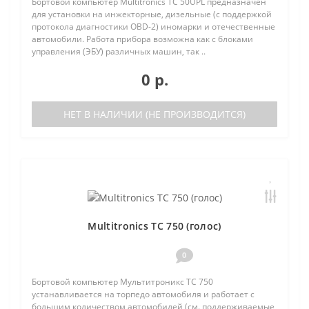
Бортовой компьютер Multitronics TC 50UPL предназначен
для установки на инжекторные, дизельные (с поддержкой
протокола диагностики OBD-2) иномарки и отечественные
автомобили. Работа прибора возможна как с блоками
управления (ЭБУ) различных машин, так ..
0 р.
НЕТ В НАЛИЧИИ (НЕ ПРОИЗВОДИТСЯ)
Multitronics TC 750 (голос)
0
Бортовой компьютер Мультитроникс TC 750
устанавливается на торпедо автомобиля и работает с
большим количеством автомобилей (см. поддерживаемые