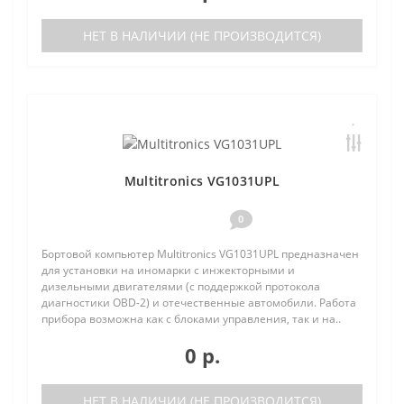
НЕТ В НАЛИЧИИ (НЕ ПРОИЗВОДИТСЯ)
Multitronics VG1031UPL
0
Бортовой компьютер Multitronics VG1031UPL предназначен
для установки на иномарки с инжекторными и
дизельными двигателями (с поддержкой протокола
диагностики OBD-2) и отечественные автомобили. Работа
прибора возможна как с блоками управления, так и на..
0 р.
НЕТ В НАЛИЧИИ (НЕ ПРОИЗВОДИТСЯ)