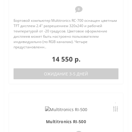
0
Бортовой компьютер Multitronics RC-700 оснащен цветным
TFT дисплем 2.4" разрешением 320х240 и рабочей
температурой от -20 градусов. Цветовое оформление
дисплеев может быть настроено пользователем
индивидуально (по RGB каналам). Четыре
предустановленн..
14 550 р.
ОЖИДАНИЕ 3-5 ДНЕЙ
Multitronics RI-500