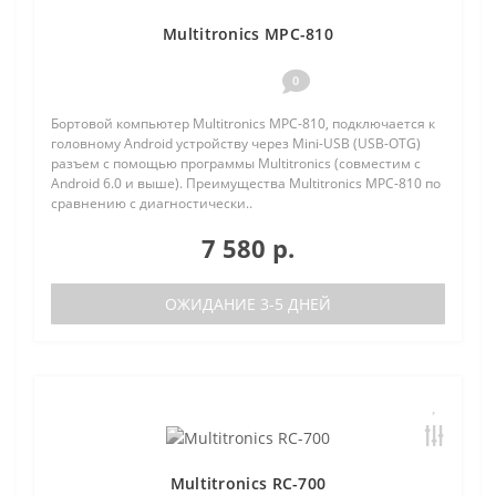
Multitronics MPC-810
0
Бортовой компьютер Multitronics MPC-810, подключается к
головному Android устройству через Mini-USB (USB-OTG)
разъем с помощью программы Multitronics (совместим с
Android 6.0 и выше). Преимущества Multitronics MPC-810 по
сравнению с диагностически..
7 580 р.
ОЖИДАНИЕ 3-5 ДНЕЙ
Multitronics RC-700