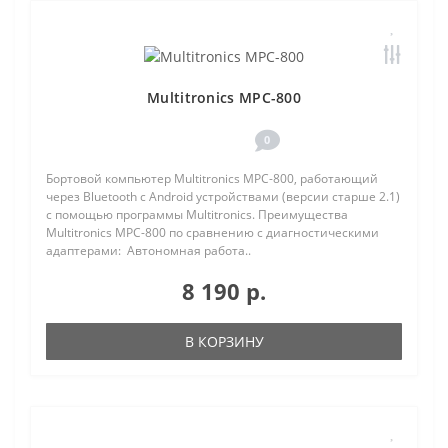
Multitronics MPC-800
0
Бортовой компьютер Multitronics MPC-800, работающий
через Bluetooth с Android устройствами (версии старше 2.1)
с помощью программы Multitronics. Преимущества
Multitronics MPC-800 по сравнению с диагностическими
адаптерами: Автономная работа..
8 190 р.
В КОРЗИНУ