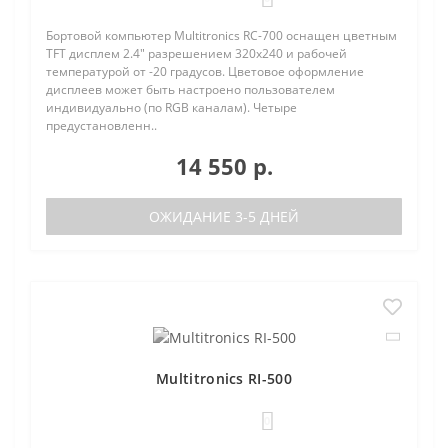
Бортовой компьютер Multitronics RC-700 оснащен цветным
TFT дисплем 2.4" разрешением 320х240 и рабочей
температурой от -20 градусов. Цветовое оформление
дисплеев может быть настроено пользователем
индивидуально (по RGB каналам). Четыре
предустановленн..
14 550 р.
ОЖИДАНИЕ 3-5 ДНЕЙ
Multitronics RI-500
0