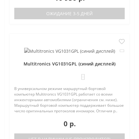
ОЖИДАНИЕ 3-5 ДНЕЙ
Multitronics VG1031GPL (синий дисплей)
0
В универсальном режиме маршрутный бортовой
компьютер Multitronics VG1031GPL работает со всеми
инжекторными автомобилями (ограничения см. ниже).
Маршрутный бортовой компьютер поддерживает большое
число оригинальных протоколов иномарок. Отличия р..
0 р.