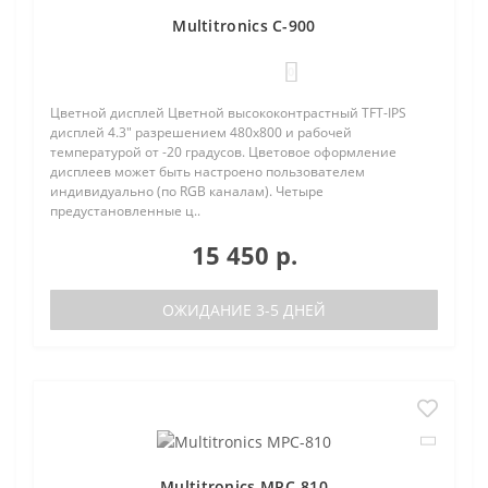
Multitronics C-900
0
Цветной дисплей Цветной высококонтрастный TFT-IPS
дисплей 4.3" разрешением 480х800 и рабочей
температурой от -20 градусов. Цветовое оформление
дисплеев может быть настроено пользователем
индивидуально (по RGB каналам). Четыре
предустановленные ц..
15 450 р.
ОЖИДАНИЕ 3-5 ДНЕЙ
Multitronics MPC-810