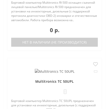
Бортовой компьютер Multitronics RI-500 оснащен съемной
лицевой панелью!Multitronics RI-500 предназначен для
установки на инжекторные, дизельные (с поддержкой
протокола диагностики OBD-2) иномарки и отечественные
автомобили. Работа прибора возможна ка..
0 р.
НЕТ В НАЛИЧИИ (НЕ ПРОИЗВОДИТСЯ)
Multitronics TC 50UPL
0
Бортовой компьютер Multitronics TC 50UPL предназначен
для установки на инжекторные, дизельные (с поддержкой