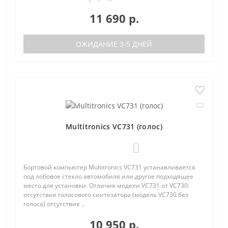
11 690 р.
ОЖИДАНИЕ 3-5 ДНЕЙ
Multitronics VC731 (голос)
0
Бортовой компьютер Multitronics VC731 устанавливается
под лобовое стекло автомобиля или другое подходящее
место для установки. Отличия модели VC731 от VC730:
отсутствие голосового синтезатора (модель VC730 без
голоса) отсутствие ..
10 950 р.