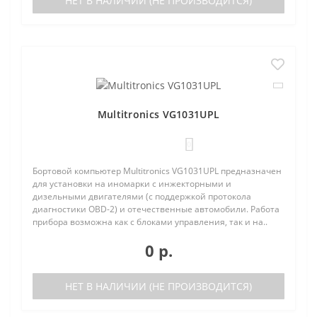
НЕТ В НАЛИЧИИ (НЕ ПРОИЗВОДИТСЯ)
Multitronics VG1031UPL
0
Бортовой компьютер Multitronics VG1031UPL предназначен
для установки на иномарки с инжекторными и
дизельными двигателями (с поддержкой протокола
диагностики OBD-2) и отечественные автомобили. Работа
прибора возможна как с блоками управления, так и на..
0 р.
НЕТ В НАЛИЧИИ (НЕ ПРОИЗВОДИТСЯ)