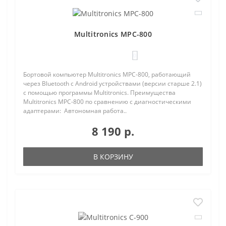
Multitronics MPC-800
0
Бортовой компьютер Multitronics MPC-800, работающий
через Bluetooth с Android устройствами (версии старше 2.1)
с помощью программы Multitronics. Преимущества
Multitronics MPC-800 по сравнению с диагностическими
адаптерами: Автономная работа..
8 190 р.
В КОРЗИНУ