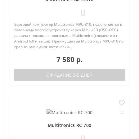
0
Бортовой компьютер Multitronics MPC-810, подключается к
головному Android устройству через Mini-USB (USB-OTG)
разъем с помощью программы Multitronics (совместим с
Android 6.0 и выше). Преимущества Multitronics MPC-810 по
сравнению с диагностически..
7 580 р.
ОЖИДАНИЕ 3-5 ДНЕЙ
Multitronics RC-700
0