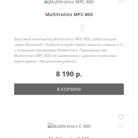
Multitronics MPC-800
0
Бортовой компьютер Multitronics MPC-800, работающий
через Bluetooth с Android устройствами (версии старше 2.1)
с помощью программы Multitronics. Преимущества
Multitronics MPC-800 по сравнению с диагностическими
адаптерами: Автономная работа..
8 190 р.
В КОРЗИНУ