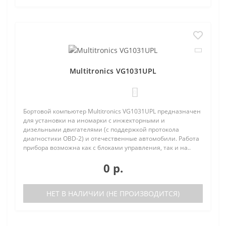
Multitronics VG1031UPL
0
Бортовой компьютер Multitronics VG1031UPL предназначен
для установки на иномарки с инжекторными и
дизельными двигателями (с поддержкой протокола
диагностики OBD-2) и отечественные автомобили. Работа
прибора возможна как с блоками управления, так и на..
0 р.
НЕТ В НАЛИЧИИ (НЕ ПРОИЗВОДИТСЯ)