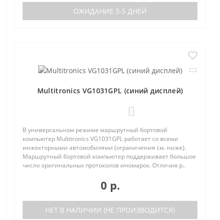
ОЖИДАНИЕ 3-5 ДНЕЙ
Multitronics VG1031GPL (синий дисплей)
0
В универсальном режиме маршрутный бортовой
компьютер Multitronics VG1031GPL работает со всеми
инжекторными автомобилями (ограничения см. ниже).
Маршрутный бортовой компьютер поддерживает большое
число оригинальных протоколов иномарок. Отличия р..
0 р.
НЕТ В НАЛИЧИИ (НЕ ПРОИЗВОДИТСЯ)