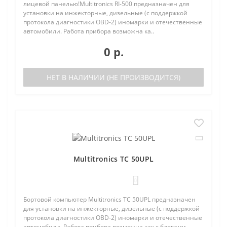
лицевой панелью!Multitronics RI-500 предназначен для
установки на инжекторные, дизельные (с поддержкой
протокола диагностики OBD-2) иномарки и отечественные
автомобили. Работа прибора возможна ка..
0 р.
НЕТ В НАЛИЧИИ (НЕ ПРОИЗВОДИТСЯ)
Multitronics TC 50UPL
0
Бортовой компьютер Multitronics TC 50UPL предназначен
для установки на инжекторные, дизельные (с поддержкой
протокола диагностики OBD-2) иномарки и отечественные
автомобили. Работа прибора возможна как с блоками