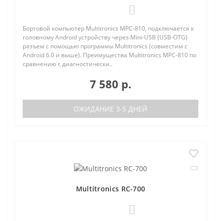
0
Бортовой компьютер Multitronics MPC-810, подключается к
головному Android устройству через Mini-USB (USB-OTG)
разъем с помощью программы Multitronics (совместим с
Android 6.0 и выше). Преимущества Multitronics MPC-810 по
сравнению с диагностически..
7 580 р.
ОЖИДАНИЕ 3-5 ДНЕЙ
Multitronics RC-700
0