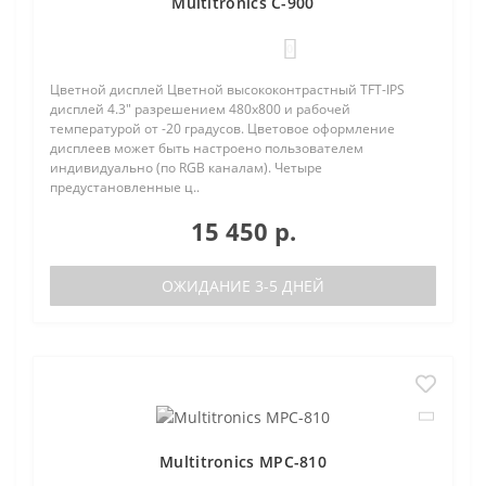
Multitronics C-900
0
Цветной дисплей Цветной высококонтрастный TFT-IPS
дисплей 4.3" разрешением 480х800 и рабочей
температурой от -20 градусов. Цветовое оформление
дисплеев может быть настроено пользователем
индивидуально (по RGB каналам). Четыре
предустановленные ц..
15 450 р.
ОЖИДАНИЕ 3-5 ДНЕЙ
Multitronics MPC-810