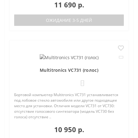
11 690 р.
ОЖИДАНИЕ 3-5 ДНЕЙ
Multitronics VC731 (голос)
0
Бортовой компьютер Multitronics VC731 устанавливается
под лобовое стекло автомобиля или другое подходящее
место для установки. Отличия модели VC731 от VC730:
отсутствие голосового синтезатора (модель VC730 без
голоса) отсутствие ..
10 950 р.