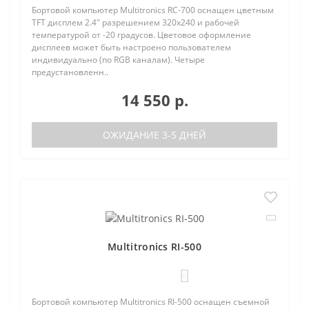
Бортовой компьютер Multitronics RC-700 оснащен цветным
TFT дисплем 2.4" разрешением 320х240 и рабочей
температурой от -20 градусов. Цветовое оформление
дисплеев может быть настроено пользователем
индивидуально (по RGB каналам). Четыре
предустановленн..
14 550 р.
ОЖИДАНИЕ 3-5 ДНЕЙ
Multitronics RI-500
0
Бортовой компьютер Multitronics RI-500 оснащен съемной