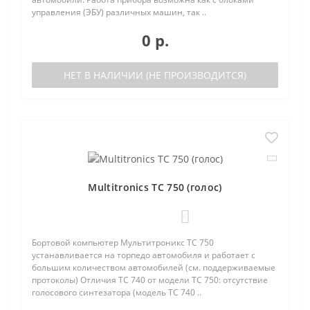
управления (ЭБУ) различных машин, так ..
0 р.
НЕТ В НАЛИЧИИ (НЕ ПРОИЗВОДИТСЯ)
Multitronics TC 750 (голос)
0
Бортовой компьютер Мультитроникс TC 750
устанавливается на торпедо автомобиля и работает с
большим количеством автомобилей (см. поддерживаемые
протоколы) Отличия TC 740 от модели TC 750: отсутствие
голосового синтезатора (модель TC 740 ..