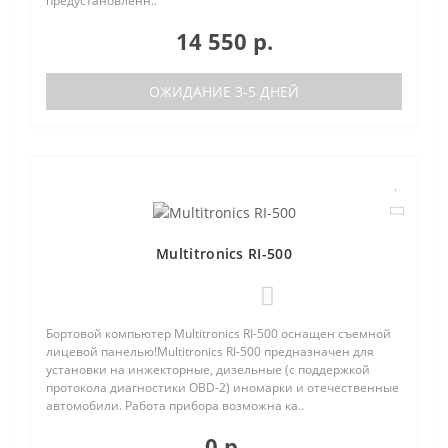
предустановленн..
14 550 р.
ОЖИДАНИЕ 3-5 ДНЕЙ
Multitronics RI-500
0
Бортовой компьютер Multitronics RI-500 оснащен съемной
лицевой панелью!Multitronics RI-500 предназначен для
установки на инжекторные, дизельные (с поддержкой
протокола диагностики OBD-2) иномарки и отечественные
автомобили. Работа прибора возможна ка..
0 р.