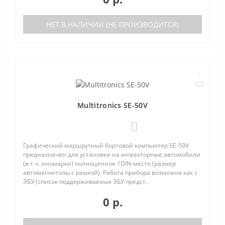
НЕТ В НАЛИЧИИ (НЕ ПРОИЗВОДИТСЯ)
Multitronics SE-50V
0
Графический маршрутный бортовой компьютер SE-50V
предназначен для установки на инжекторные автомобили
(в т.ч. иномарки) полноценное 1DIN-место (размер
автомагнитолы с рамкой). Работа прибора возможна как с
ЭБУ (список поддерживаемых ЭБУ предст..
0 р.