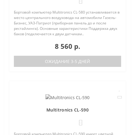
0
Бортовой компьютер Multitronics CL-580 устанавливается в
место центрального воздуховода на автомобили Газель-
Бизнес, УАЗ-Патриот (приборная панель до и после
рестайлинга). Основные характеристики Поддержка двух
баков (подключается к двум датчикам..
8 560 р.
ОЖИДАНИЕ 3-5 ДНЕЙ
Multitronics CL-590
0
Бортовой компьютер Multitronics CL-590 имеет цветной