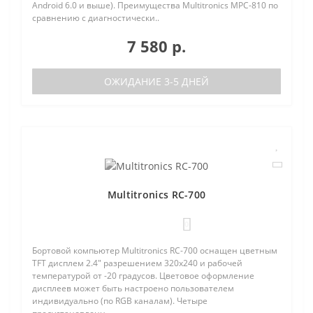
Android 6.0 и выше). Преимущества Multitronics MPC-810 по
сравнению с диагностически..
7 580 р.
ОЖИДАНИЕ 3-5 ДНЕЙ
Multitronics RC-700
0
Бортовой компьютер Multitronics RC-700 оснащен цветным
TFT дисплем 2.4" разрешением 320х240 и рабочей
температурой от -20 градусов. Цветовое оформление
дисплеев может быть настроено пользователем
индивидуально (по RGB каналам). Четыре