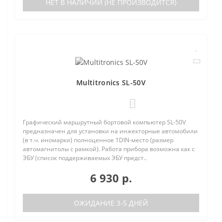
НЕТ В НАЛИЧИИ (НЕ ПРОИЗВОДИТСЯ)
Multitronics SL-50V
0
Графический маршрутный бортовой компьютер SL-50V
предназначен для установки на инжекторные автомобили
(в т.ч. иномарки) полноценное 1DIN-место (размер
автомагнитолы с рамкой). Работа прибора возможна как с
ЭБУ (список поддерживаемых ЭБУ предст..
6 930 р.
ОЖИДАНИЕ 3-5 ДНЕЙ