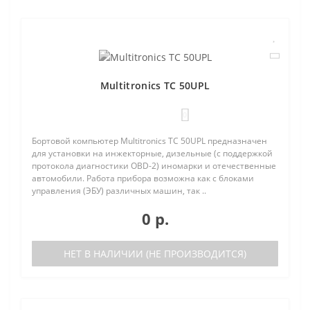
Multitronics TC 50UPL
0
Бортовой компьютер Multitronics TC 50UPL предназначен
для установки на инжекторные, дизельные (с поддержкой
протокола диагностики OBD-2) иномарки и отечественные
автомобили. Работа прибора возможна как с блоками
управления (ЭБУ) различных машин, так ..
0 р.
НЕТ В НАЛИЧИИ (НЕ ПРОИЗВОДИТСЯ)