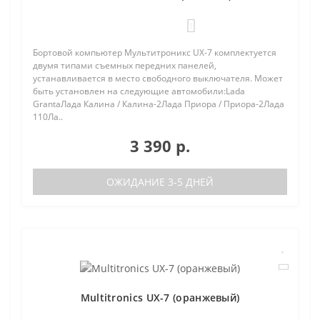
1
Бортовой компьютер Мультитроникс UX-7 комплектуется
двумя типами съемных передних панелей,
устанавливается в место свободного выключателя. Может
быть установлен на следующие автомобили:Lada
GrantaЛада Калина / Калина-2Лада Приора / Приора-2Лада
110Ла..
3 390 р.
ОЖИДАНИЕ 3-5 ДНЕЙ
Multitronics UX-7 (оранжевый)