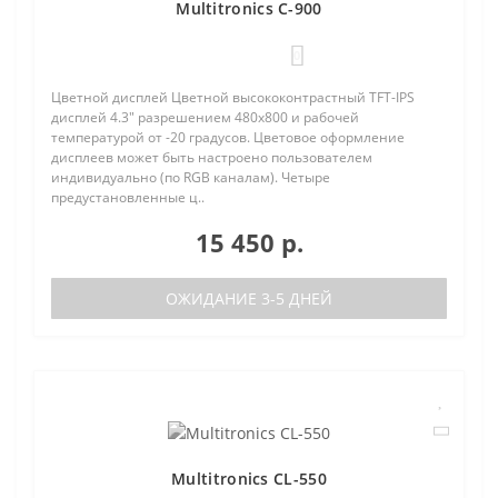
Multitronics C-900
0
Цветной дисплей Цветной высококонтрастный TFT-IPS
дисплей 4.3" разрешением 480х800 и рабочей
температурой от -20 градусов. Цветовое оформление
дисплеев может быть настроено пользователем
индивидуально (по RGB каналам). Четыре
предустановленные ц..
15 450 р.
ОЖИДАНИЕ 3-5 ДНЕЙ
Multitronics CL-550