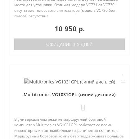
место для установки. Отличия модели VC731 от VC730:
отсутствие голосового синтезатора (модель VC730 без
голоса) отсутствие ..
10 950 р.
ОЖИДАНИЕ 3-5 ДНЕЙ
Multitronics VG1031GPL (синий дисплей)
0
В универсальном режиме маршрутный бортовой
компьютер Multitronics VG1031GPL работает со всеми
инжекторными автомобилями (ограничения см. ниже).
Маршрутный бортовой компьютер поддерживает большое