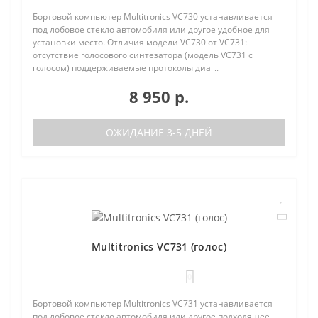
Бортовой компьютер Multitronics VC730 устанавливается
под лобовое стекло автомобиля или другое удобное для
установки место. Отличия модели VC730 от VC731:
отсутствие голосового синтезатора (модель VC731 с
голосом) поддерживаемые протоколы диаг..
8 950 р.
ОЖИДАНИЕ 3-5 ДНЕЙ
Multitronics VC731 (голос)
0
Бортовой компьютер Multitronics VC731 устанавливается
под лобовое стекло автомобиля или другое подходящее