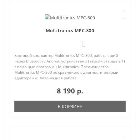
Multitronics MPC-800
0
Бортовой компьютер Multitronics MPC-800, работающий
через Bluetooth с Android устройствами (версии старше 2.1)
с помощью программы Multitronics. Преимущества
Multitronics MPC-800 по сравнению с диагностическими
адаптерами: Автономная работа..
8 190 р.
В КОРЗИНУ