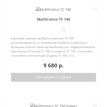
Multitronics TC 740
0
Бортовой компьютер Мультитроникс TC 740
устанавливается на торпедо автомобиля и работает с
большим количеством автомобилей (см. поддерживаемые
протоколы) Отличия TC 740 от модели TC 750: отсутствие
голосового синтезатора (модель TC 750 с го..
9 680 р.
ОЖИДАНИЕ 3-5 ДНЕЙ