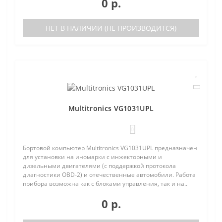
0 р.
НЕТ В НАЛИЧИИ (НЕ ПРОИЗВОДИТСЯ)
Multitronics VG1031UPL
0
Бортовой компьютер Multitronics VG1031UPL предназначен
для установки на иномарки с инжекторными и
дизельными двигателями (с поддержкой протокола
диагностики OBD-2) и отечественные автомобили. Работа
прибора возможна как с блоками управления, так и на..
0 р.