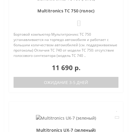
Multitronics TC 750 (голос)
0
Бортовой компьютер Мультитроникс TC 750
устанавливается на торпедо автомобиля и работает с
большим количеством автомобилей (см. поддерживаемые
протоколы) Отличия TC 740 от модели TC 750: отсутствие
голосового синтезатора (модель TC 740 ..
11 690 р.
ОЖИДАНИЕ 3-5 ДНЕЙ
Multitronics UX-7 (зеленый)