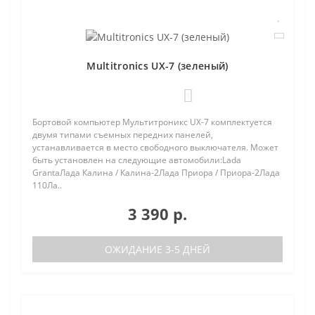
Multitronics UX-7 (зеленый)
1
Бортовой компьютер Мультитроникс UX-7 комплектуется
двумя типами съемных передних панелей,
устанавливается в место свободного выключателя. Может
быть установлен на следующие автомобили:Lada
GrantaЛада Калина / Калина-2Лада Приора / Приора-2Лада
110Ла..
3 390 р.
ОЖИДАНИЕ 3-5 ДНЕЙ