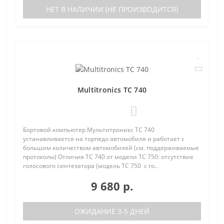
НЕТ В НАЛИЧИИ (НЕ ПРОИЗВОДИТСЯ)
Multitronics TC 740
0
Бортовой компьютер Мультитроникс TC 740
устанавливается на торпедо автомобиля и работает с
большим количеством автомобилей (см. поддерживаемые
протоколы) Отличия TC 740 от модели TC 750: отсутствие
голосового синтезатора (модель TC 750 с го..
9 680 р.
ОЖИДАНИЕ 3-5 ДНЕЙ