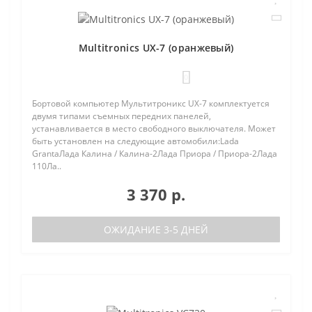
Multitronics UX-7 (оранжевый)
0
Бортовой компьютер Мультитроникс UX-7 комплектуется
двумя типами съемных передних панелей,
устанавливается в место свободного выключателя. Может
быть установлен на следующие автомобили:Lada
GrantaЛада Калина / Калина-2Лада Приора / Приора-2Лада
110Ла..
3 370 р.
ОЖИДАНИЕ 3-5 ДНЕЙ