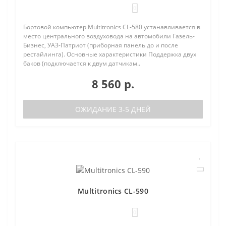
0
Бортовой компьютер Multitronics CL-580 устанавливается в
место центрального воздуховода на автомобили Газель-
Бизнес, УАЗ-Патриот (приборная панель до и после
рестайлинга). Основные характеристики Поддержка двух
баков (подключается к двум датчикам..
8 560 р.
ОЖИДАНИЕ 3-5 ДНЕЙ
Multitronics CL-590
0