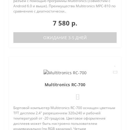
разъем с помощью программы Multitronics (совместим с
Android 6.0 и выше). Преимущества Multitronics MPC-810 по
сравнению с диагностически..
7 580 р.
ОЖИДАНИЕ 3-5 ДНЕЙ
Multitronics RC-700
0
Бортовой компьютер Multitronics RC-700 оснащен цветным
TFT дисплем 2.4" разрешением 320х240 и рабочей
температурой от -20 градусов. Цветовое оформление
дисплеев может быть настроено пользователем
индивидуально (по RGB каналам). Четыре