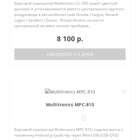
Бортовой компьютер Multitronics CL-590 имеет цветной
дисплей и устанавливается вместо центрального круглого
воздуховода в автомобилях Lada Granta / Largus, Renault
Logan / Sandero / Duster, Nissan Almera, на место
центральной вставки панели приборов..
8 100 р.
ОЖИДАНИЕ 3-5 ДНЕЙ
Multitronics MPC-810
0
Бортовой компьютер Multitronics MPC-810, подключается к
головному Android устройству через Mini-USB (USB-OTG)