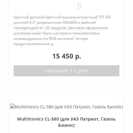
0
Цветной дисплей Цветной высококонтрастный TFT-IPS
дисплей 4.3" разрешением 480х800 и рабочей
температурой от -20 градусов. Цветовое оформление
дисплеев может быть настроено пользователем
индивидуально (по RGB каналам). Четыре
предустановленные ц..
15 450 р.
ОЖИДАНИЕ 3-5 ДНЕЙ
Multitronics CL-580 (для УАЗ Патриот, Газель
Бизнес)