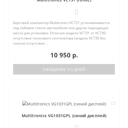
0
Бортовой компьютер Multitronics VC731 устанавливается
под лобовое стекло автомобиля или другое подходящее
место для установки. Отличия модели VC731 от VC730:
отсутствие голосового синтезатора (модель VC730 без
голоса) отсутствие ..
10 950 р.
ОЖИДАНИЕ 3-5 ДНЕЙ
Multitronics VG1031GPL (синий дисплей)
0