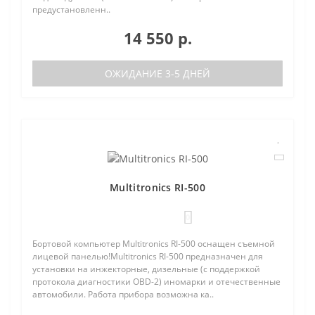
предустановленн..
14 550 р.
ОЖИДАНИЕ 3-5 ДНЕЙ
Multitronics RI-500
0
Бортовой компьютер Multitronics RI-500 оснащен съемной
лицевой панелью!Multitronics RI-500 предназначен для
установки на инжекторные, дизельные (с поддержкой
протокола диагностики OBD-2) иномарки и отечественные
автомобили. Работа прибора возможна ка..