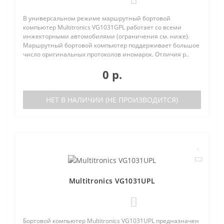
В универсальном режиме маршрутный бортовой
компьютер Multitronics VG1031GPL работает со всеми
инжекторными автомобилями (ограничения см. ниже).
Маршрутный бортовой компьютер поддерживает большое
число оригинальных протоколов иномарок. Отличия р..
0 р.
НЕТ В НАЛИЧИИ (НЕ ПРОИЗВОДИТСЯ)
Multitronics VG1031UPL
0
Бортовой компьютер Multitronics VG1031UPL предназначен