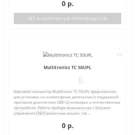
0 р.
НЕТ В НАЛИЧИИ (НЕ ПРОИЗВОДИТСЯ)
Multitronics TC 50UPL
0
Бортовой компьютер Multitronics TC 50UPL предназначен
для установки на инжекторные, дизельные (с поддержкой
протокола диагностики OBD-2) иномарки и отечественные
автомобили. Работа прибора возможна как с блоками
управления (ЭБУ) различных машин, так ..
0 р.