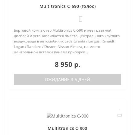
Multitronics C-590 (голос)
1
Бортовой компьютер Multitronics C-590 имеет цветной
дисплей и устанавливается вместо центрального круглого
воздуховода в автомобилях Lada Granta / Largus, Renault
Logan / Sandero / Duster, Nissan Almera, на место
центральной вставки панели приборов ..
8 950 р.
ОЖИДАНИЕ 3-5 ДНЕЙ
Multitronics C-900