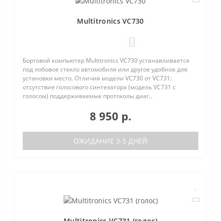
Multitronics VC730
0
Бортовой компьютер Multitronics VC730 устанавливается
под лобовое стекло автомобиля или другое удобное для
установки место. Отличия модели VC730 от VC731:
отсутствие голосового синтезатора (модель VC731 с
голосом) поддерживаемые протоколы диаг..
8 950 р.
ОЖИДАНИЕ 3-5 ДНЕЙ
Multitronics VC731 (голос)