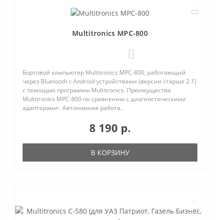
Multitronics MPC-800
0
Бортовой компьютер Multitronics MPC-800, работающий
через Bluetooth с Android устройствами (версии старше 2.1)
с помощью программы Multitronics. Преимущества
Multitronics MPC-800 по сравнению с диагностическими
адаптерами: Автономная работа..
8 190 р.
В КОРЗИНУ