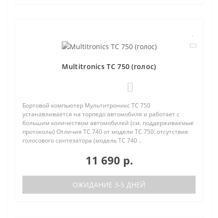
Multitronics TC 750 (голос)
0
Бортовой компьютер Мультитроникс TC 750
устанавливается на торпедо автомобиля и работает с
большим количеством автомобилей (см. поддерживаемые
протоколы) Отличия TC 740 от модели TC 750: отсутствие
голосового синтезатора (модель TC 740 ..
11 690 р.
ОЖИДАНИЕ 3-5 ДНЕЙ