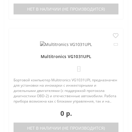
НЕТ В НАЛИЧИИ (НЕ ПРОИЗВОДИТСЯ)
Multitronics VG1031UPL
0
Бортовой компьютер Multitronics VG1031UPL предназначен
для установки на иномарки с инжекторными и
дизельными двигателями (с поддержкой протокола
диагностики OBD-2) и отечественные автомобили. Работа
прибора возможна как с блоками управления, так и на..
0 р.
НЕТ В НАЛИЧИИ (НЕ ПРОИЗВОДИТСЯ)