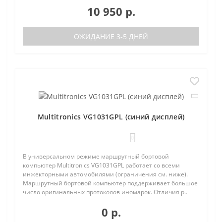
10 950 р.
ОЖИДАНИЕ 3-5 ДНЕЙ
Multitronics VG1031GPL (синий дисплей)
0
В универсальном режиме маршрутный бортовой
компьютер Multitronics VG1031GPL работает со всеми
инжекторными автомобилями (ограничения см. ниже).
Маршрутный бортовой компьютер поддерживает большое
число оригинальных протоколов иномарок. Отличия р..
0 р.