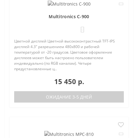
Multitronics C-900
0
Цветной дисплей Цветной высококонтрастный TFT-IPS
дисплей 4.3" разрешением 480х800 и рабочей
температурой от -20 градусов. Цветовое оформление
дисплеев может быть настроено пользователем
индивидуально (по RGB каналам). Четыре
предустановленные ц..
15 450 р.
ОЖИДАНИЕ 3-5 ДНЕЙ