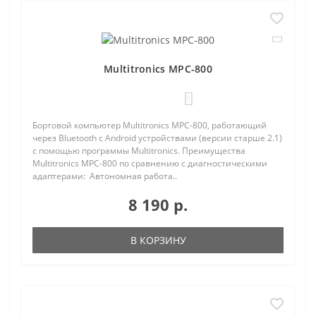
Multitronics MPC-800
0
Бортовой компьютер Multitronics MPC-800, работающий
через Bluetooth с Android устройствами (версии старше 2.1)
с помощью программы Multitronics. Преимущества
Multitronics MPC-800 по сравнению с диагностическими
адаптерами: Автономная работа..
8 190 р.
В КОРЗИНУ