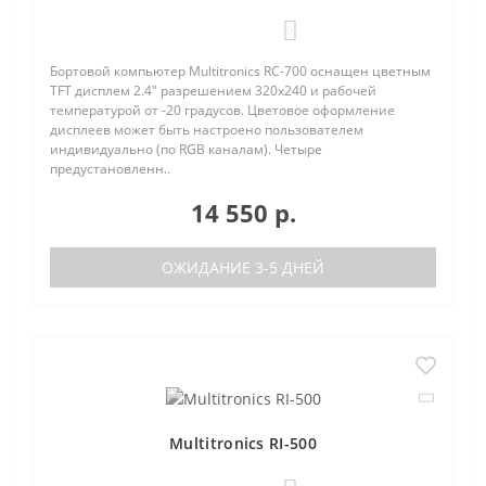
0
Бортовой компьютер Multitronics RC-700 оснащен цветным
TFT дисплем 2.4" разрешением 320х240 и рабочей
температурой от -20 градусов. Цветовое оформление
дисплеев может быть настроено пользователем
индивидуально (по RGB каналам). Четыре
предустановленн..
14 550 р.
ОЖИДАНИЕ 3-5 ДНЕЙ
Multitronics RI-500