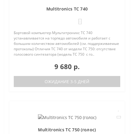
Multitronics TC 740
0
Бортовой компьютер Мультитроникс TC 740
устанавливается на торпедо автомобиля и работает с
большим количеством автомобилей (см. поддерживаемые
протоколы) Отличия TC 740 от модели TC 750: отсутствие
голосового синтезатора (модель TC 750 с го..
9 680 р.
ОЖИДАНИЕ 3-5 ДНЕЙ
Multitronics TC 750 (голос)