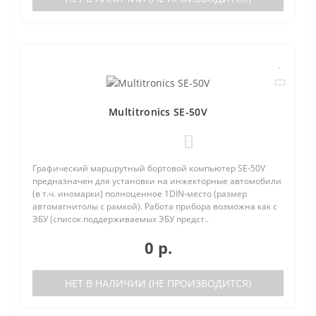
Multitronics SE-50V
0
Графический маршрутный бортовой компьютер SE-50V
предназначен для установки на инжекторные автомобили
(в т.ч. иномарки) полноценное 1DIN-место (размер
автомагнитолы с рамкой). Работа прибора возможна как с
ЭБУ (список поддерживаемых ЭБУ предст..
0 р.
НЕТ В НАЛИЧИИ (НЕ ПРОИЗВОДИТСЯ)