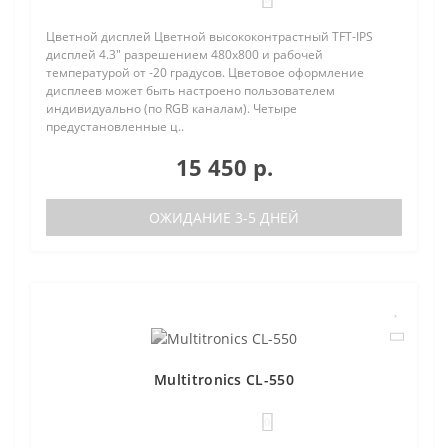
Цветной дисплей Цветной высококонтрастный TFT-IPS
дисплей 4.3" разрешением 480х800 и рабочей
температурой от -20 градусов. Цветовое оформление
дисплеев может быть настроено пользователем
индивидуально (по RGB каналам). Четыре
предустановленные ц..
15 450 р.
ОЖИДАНИЕ 3-5 ДНЕЙ
Multitronics CL-550
0