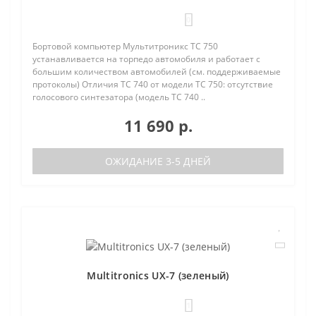
0
Бортовой компьютер Мультитроникс TC 750
устанавливается на торпедо автомобиля и работает с
большим количеством автомобилей (см. поддерживаемые
протоколы) Отличия TC 740 от модели TC 750: отсутствие
голосового синтезатора (модель TC 740 ..
11 690 р.
ОЖИДАНИЕ 3-5 ДНЕЙ
Multitronics UX-7 (зеленый)
1