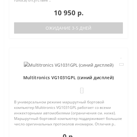
голоса) отсутствие ..
10 950 р.
ОЖИДАНИЕ 3-5 ДНЕЙ
Multitronics VG1031GPL (синий дисплей)
0
В универсальном режиме маршрутный бортовой
компьютер Multitronics VG1031GPL работает со всеми
инжекторными автомобилями (ограничения см. ниже).
Маршрутный бортовой компьютер поддерживает большое
число оригинальных протоколов иномарок. Отличия р..
0 р.