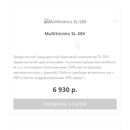
Multitronics SL-50V
0
Графический маршрутный бортовой компьютер SL-50V
предназначен для установки на инжекторные автомобили
(в т.ч. иномарки) полноценное 1DIN-место (размер
автомагнитолы с рамкой). Работа прибора возможна как с
ЭБУ (список поддерживаемых ЭБУ предст..
6 930 р.
ОЖИДАНИЕ 3-5 ДНЕЙ