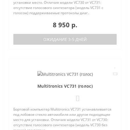
установки место. Отличия модели VC730 от VC731:
отсутствие голосового синтезатора (модель VC731 с
голосом) поддерживаемые протоколы диаг..
8 950 р.
ОЖИДАНИЕ 3-5 ДНЕЙ
Multitronics VC731 (голос)
0
Бортовой компьютер Multitronics VC731 устанавливается
под лобовое стекло автомобиля или другое подходящее
место для установки. Отличия модели VC731 от VC730:
отсутствие голосового синтезатора (модель VC730 без