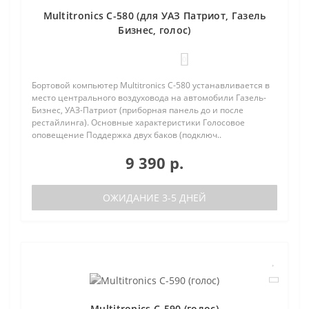
Multitronics C-580 (для УАЗ Патриот, Газель
Бизнес, голос)
0
Бортовой компьютер Multitronics C-580 устанавливается в
место центрального воздуховода на автомобили Газель-
Бизнес, УАЗ-Патриот (приборная панель до и после
рестайлинга). Основные характеристики Голосовое
оповещение Поддержка двух баков (подключ..
9 390 р.
ОЖИДАНИЕ 3-5 ДНЕЙ
Multitronics C-590 (голос)