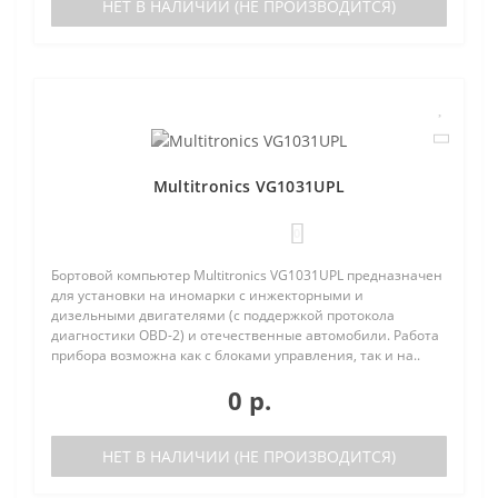
НЕТ В НАЛИЧИИ (НЕ ПРОИЗВОДИТСЯ)
Multitronics VG1031UPL
0
Бортовой компьютер Multitronics VG1031UPL предназначен
для установки на иномарки с инжекторными и
дизельными двигателями (с поддержкой протокола
диагностики OBD-2) и отечественные автомобили. Работа
прибора возможна как с блоками управления, так и на..
0 р.
НЕТ В НАЛИЧИИ (НЕ ПРОИЗВОДИТСЯ)