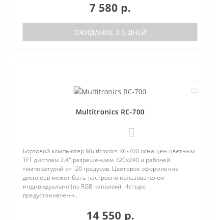
7 580 р.
ОЖИДАНИЕ 3-5 ДНЕЙ
Multitronics RC-700
0
Бортовой компьютер Multitronics RC-700 оснащен цветным
TFT дисплем 2.4" разрешением 320х240 и рабочей
температурой от -20 градусов. Цветовое оформление
дисплеев может быть настроено пользователем
индивидуально (по RGB каналам). Четыре
предустановленн..
14 550 р.