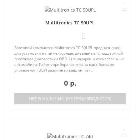
Multitronics TC 50UPL
0
Бортовой компьютер Multitronics TC 50UPL предназначен
для установки на инжекторные, дизельные (с поддержкой
протокола диагностики OBD-2) иномарки и отечественные
автомобили. Работа прибора возможна как с блоками
управления (ЭБУ) различных машин, так ..
0 р.
НЕТ В НАЛИЧИИ (НЕ ПРОИЗВОДИТСЯ)