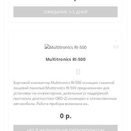
ОЖИДАНИЕ 3-5 ДНЕЙ
Multitronics RI-500
0
Бортовой компьютер Multitronics RI-500 оснащен съемной
лицевой панелью!Multitronics RI-500 предназначен для
установки на инжекторные, дизельные (с поддержкой
протокола диагностики OBD-2) иномарки и отечественные
автомобили. Работа прибора возможна ка..
0 р.
НЕТ В НАЛИЧИИ (НЕ ПРОИЗВОДИТСЯ)