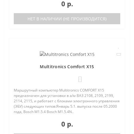
0 р.
НЕТ В НАЛИЧИИ (НЕ ПРОИЗВОДИТСЯ)
Multitronics Comfort X15
0
Маршрутный компьютер Multitronics COMFORT Х15
предназначен для установки в а/м ВАЗ 2108, 2109, 2199,
2114, 2115, и работает с блоками электронного управления
(ЭБУ) следующих типов:Январь 5.1. выпуска после 05.2000
года, Bosch M1.5.4 Bosch M1.5.4N..
0 р.