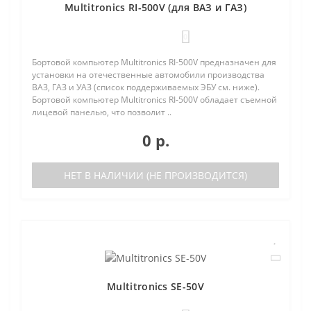
Multitronics RI-500V (для ВАЗ и ГАЗ)
0
Бортовой компьютер Multitronics RI-500V предназначен для
установки на отечественные автомобили производства
ВАЗ, ГАЗ и УАЗ (список поддерживаемых ЭБУ см. ниже).
Бортовой компьютер Multitronics RI-500V обладает съемной
лицевой панелью, что позволит ..
0 р.
НЕТ В НАЛИЧИИ (НЕ ПРОИЗВОДИТСЯ)
Multitronics SE-50V