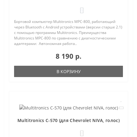
0
Бортовой компьютер Multitronics MPC-800, работающий
через Bluetooth с Android устройствами (версии старше 2.1)
с помощью программы Multitronics. Преимущества
Multitronics MPC-800 по сравнению с диагностическими
адаптерами: Автономная работа..
8 190 р.
В КОРЗИНУ
Multitronics C-570 (для Chevrolet NIVA, голос)
0