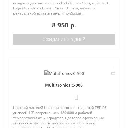
воздуховода в автомобилях Lada Granta / Largus, Renault
Logan / Sandero / Duster, Nissan Almera, на место
центральной вставки панели приборов ..
8 950 р.
ОЖИДАНИЕ 3-5 ДНЕЙ
Multitronics C-900
0
Цветной дисплей Цветной высококонтрастный TFT-IPS
дисплей 4.3" разрешением 480х800 и рабочей
температурой от -20 градусов. Цветовое оформление
дисплеев может быть настроено пользователем