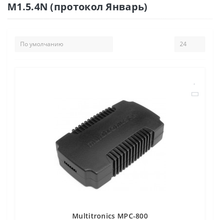
M1.5.4N (протокол Январь)
Multitronics MPC-800