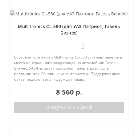
Multitronics CL-580 (для УАЗ Патриот, Газель
Бизнес)
0
Бортовой компьютер Multitronics CL-580 устанавливается в
место центрального воздуховода на автомобили Газель-
Бизнес, УАЗ-Патриот (приборная панель до и после
рестайлинга). Основные характеристики Поддержка двух
баков (подключается к двум датчикам..
8 560 р.
ОЖИДАНИЕ 3-5 ДНЕЙ