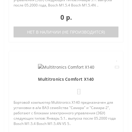
после 05.2000 года, Bosch M1.5.4 Bosch M1.5.4N ..
0 р.
НЕТ В НАЛИЧИИ (НЕ ПРОИЗВОДИТСЯ)
Multitronics Comfort X140
0
Бортовой компьютер Multitronics X140 предназначен для
установки в а/м ВАЗ семейства "Самара" и "Самара-2",
работают с блоками электронного управления (ЭБУ)
следующих типов: Январь 5.1.. выпуска после 05.2000 года
Bosch M1.5.4 Bosch M1.5.4N VS 5..