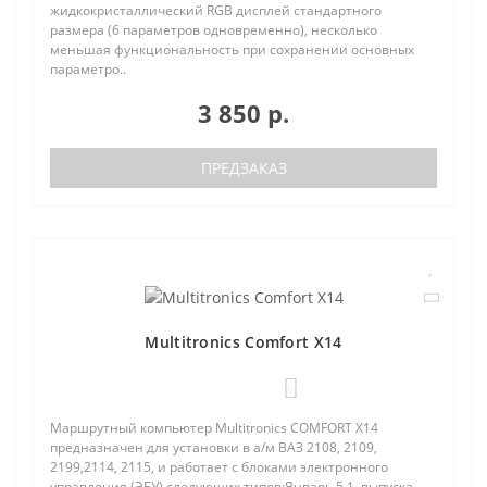
жидкокристаллический RGB дисплей стандартного
размера (6 параметров одновременно), несколько
меньшая функциональность при сохранении основных
параметро..
3 850 р.
ПРЕДЗАКАЗ
Multitronics Comfort X14
0
Маршрутный компьютер Multitronics COMFORT Х14
предназначен для установки в а/м ВАЗ 2108, 2109,
2199,2114, 2115, и работает с блоками электронного
управления (ЭБУ) следующих типов:Январь 5.1. выпуска