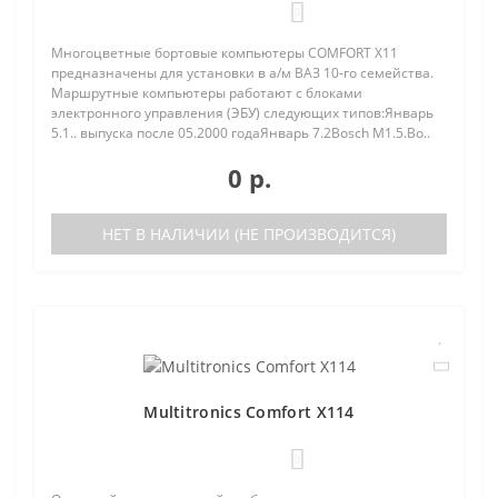
0
Многоцветные бортовые компьютеры COMFORT Х11
предназначены для установки в а/м ВАЗ 10-го семейства.
Маршрутные компьютеры работают с блоками
электронного управления (ЭБУ) следующих типов:Январь
5.1.. выпуска после 05.2000 годаЯнварь 7.2Bosch M1.5.Bo..
0 р.
НЕТ В НАЛИЧИИ (НЕ ПРОИЗВОДИТСЯ)
Multitronics Comfort X114
0