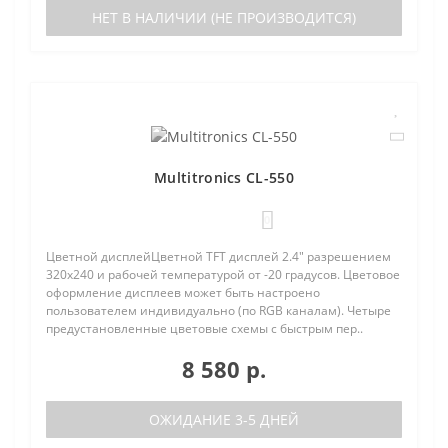
НЕТ В НАЛИЧИИ (НЕ ПРОИЗВОДИТСЯ)
Multitronics CL-550
0
Цветной дисплейЦветной TFT дисплей 2.4" разрешением
320х240 и рабочей температурой от -20 градусов. Цветовое
оформление дисплеев может быть настроено
пользователем индивидуально (по RGB каналам). Четыре
предустановленные цветовые схемы с быстрым пер..
8 580 р.
ОЖИДАНИЕ 3-5 ДНЕЙ