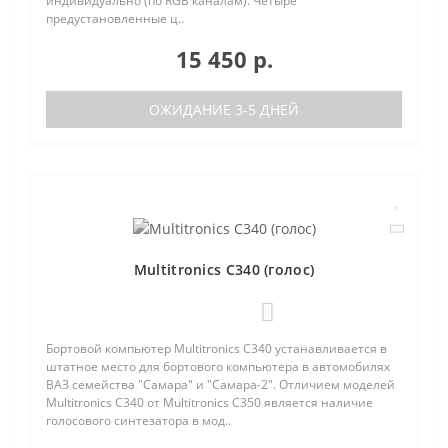
индивидуально (по RGB каналам). Четыре
предустановленные ц..
15 450 р.
ОЖИДАНИЕ 3-5 ДНЕЙ
Multitronics C340 (голос)
0
Бортовой компьютер Multitronics C340 устанавливается в
штатное место для бортового компьютера в автомобилях
ВАЗ семейства "Самара" и "Самара-2". Отличием моделей
Multitronics C340 от Multitronics C350 является наличие
голосового синтезатора в мод..