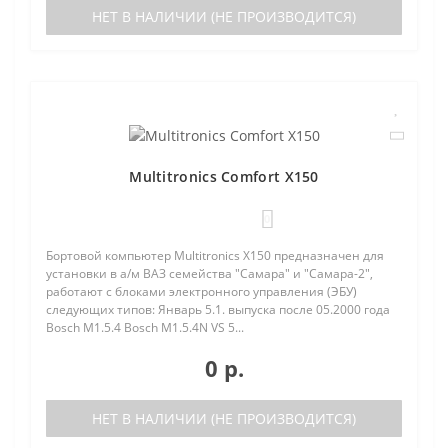
НЕТ В НАЛИЧИИ (НЕ ПРОИЗВОДИТСЯ)
Multitronics Comfort X150
0
Бортовой компьютер Multitronics X150 предназначен для
установки в а/м ВАЗ семейства "Самара" и "Самара-2",
работают с блоками электронного управления (ЭБУ)
следующих типов: Январь 5.1. выпуска после 05.2000 года
Bosch M1.5.4 Bosch M1.5.4N VS 5...
0 р.
НЕТ В НАЛИЧИИ (НЕ ПРОИЗВОДИТСЯ)