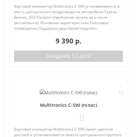
Бортовой компьютер Multitronics C-580 устанавливается в
место центрального воздуховода на автомобили Газель-
Бизнес, УАЗ-Патриот (приборная панель до и после
рестайлинга). Основные характеристики Голосовое
оповещение Поддержка двух баков (подключ..
9 390 р.
ОЖИДАНИЕ 3-5 ДНЕЙ
Multitronics C-590 (голос)
1
Бортовой компьютер Multitronics C-590 имеет цветной
дисплей и устанавливается вместо центрального круглого