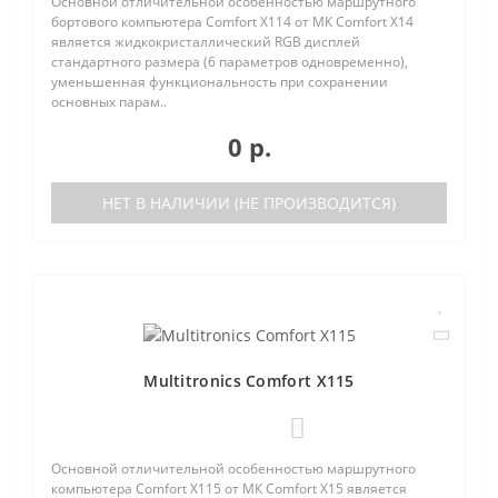
Основной отличительной особенностью маршрутного
бортового компьютера Comfort X114 от МК Comfort X14
является жидкокристаллический RGB дисплей
стандартного размера (6 параметров одновременно),
уменьшенная функциональность при сохранении
основных парам..
0 р.
НЕТ В НАЛИЧИИ (НЕ ПРОИЗВОДИТСЯ)
Multitronics Comfort X115
0
Основной отличительной особенностью маршрутного
компьютера Comfort X115 от МК Comfort X15 является