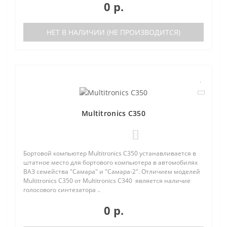
0 р.
НЕТ В НАЛИЧИИ (НЕ ПРОИЗВОДИТСЯ)
Multitronics C350
0
Бортовой компьютер Multitronics C350 устанавливается в
штатное место для бортового компьютера в автомобилях
ВАЗ семейства "Самара" и "Самара-2". Отличием моделей
Multitronics C350 от Multitronics C340 является наличие
голосового синтезатора ..
0 р.