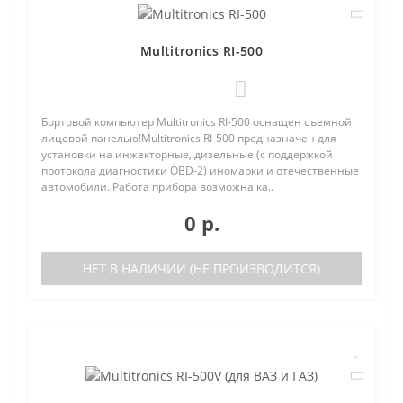
Multitronics RI-500
0
Бортовой компьютер Multitronics RI-500 оснащен съемной
лицевой панелью!Multitronics RI-500 предназначен для
установки на инжекторные, дизельные (с поддержкой
протокола диагностики OBD-2) иномарки и отечественные
автомобили. Работа прибора возможна ка..
0 р.
НЕТ В НАЛИЧИИ (НЕ ПРОИЗВОДИТСЯ)