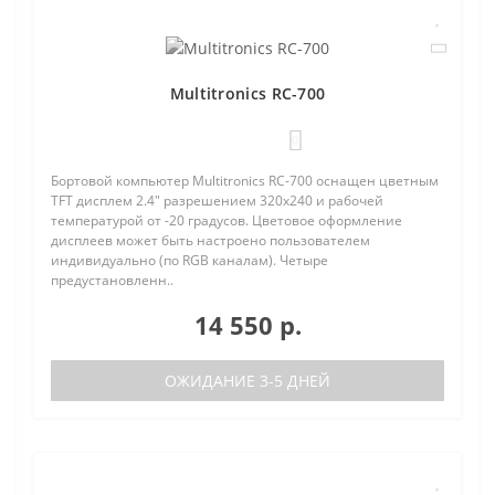
Multitronics RC-700
0
Бортовой компьютер Multitronics RC-700 оснащен цветным
TFT дисплем 2.4" разрешением 320х240 и рабочей
температурой от -20 градусов. Цветовое оформление
дисплеев может быть настроено пользователем
индивидуально (по RGB каналам). Четыре
предустановленн..
14 550 р.
ОЖИДАНИЕ 3-5 ДНЕЙ