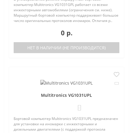
компьютер Multitronics VG1031GPL работает со всеми
инжекторными автомобилями (ограничения см. ниже).
Маршрутный бортовой компьютер поддерживает большое
число оригинальных протоколов иномарок. Отличия р..
0 р.
НЕТ В НАЛИЧИИ (НЕ ПРОИЗВОДИТСЯ)
Multitronics VG1031UPL
0
Бортовой компьютер Multitronics VG1031UPL предназначен
для установки на иномарки с инжекторными и
дизельными двигателями (с поддержкой протокола