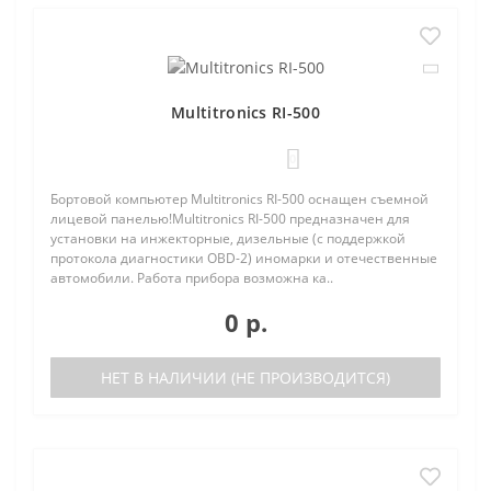
Multitronics RI-500
0
Бортовой компьютер Multitronics RI-500 оснащен съемной
лицевой панелью!Multitronics RI-500 предназначен для
установки на инжекторные, дизельные (с поддержкой
протокола диагностики OBD-2) иномарки и отечественные
автомобили. Работа прибора возможна ка..
0 р.
НЕТ В НАЛИЧИИ (НЕ ПРОИЗВОДИТСЯ)