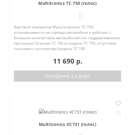
Multitronics TC 750 (голос)
0
Бортовой компьютер Мультитроникс TC 750
устанавливается на торпедо автомобиля и работает с
большим количеством автомобилей (см. поддерживаемые
протоколы) Отличия TC 740 от модели TC 750: отсутствие
голосового синтезатора (модель TC 740 ..
11 690 р.
ОЖИДАНИЕ 3-5 ДНЕЙ
Multitronics VC731 (голос)