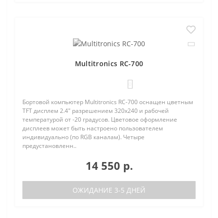
Multitronics RC-700
0
Бортовой компьютер Multitronics RC-700 оснащен цветным
TFT дисплем 2.4" разрешением 320х240 и рабочей
температурой от -20 градусов. Цветовое оформление
дисплеев может быть настроено пользователем
индивидуально (по RGB каналам). Четыре
предустановленн..
14 550 р.
ОЖИДАНИЕ 3-5 ДНЕЙ