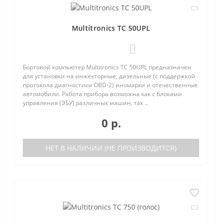
Multitronics TC 50UPL
0
Бортовой компьютер Multitronics TC 50UPL предназначен
для установки на инжекторные, дизельные (с поддержкой
протокола диагностики OBD-2) иномарки и отечественные
автомобили. Работа прибора возможна как с блоками
управления (ЭБУ) различных машин, так ..
0 р.
НЕТ В НАЛИЧИИ (НЕ ПРОИЗВОДИТСЯ)