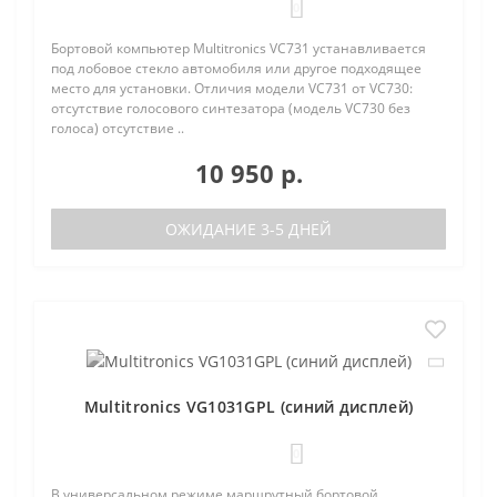
0
Бортовой компьютер Multitronics VC731 устанавливается
под лобовое стекло автомобиля или другое подходящее
место для установки. Отличия модели VC731 от VC730:
отсутствие голосового синтезатора (модель VC730 без
голоса) отсутствие ..
10 950 р.
ОЖИДАНИЕ 3-5 ДНЕЙ
Multitronics VG1031GPL (синий дисплей)
0
В универсальном режиме маршрутный бортовой