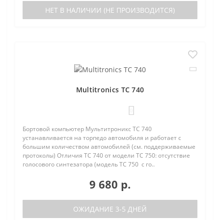
НЕТ В НАЛИЧИИ (НЕ ПРОИЗВОДИТСЯ)
Multitronics TC 740
0
Бортовой компьютер Мультитроникс TC 740
устанавливается на торпедо автомобиля и работает с
большим количеством автомобилей (см. поддерживаемые
протоколы) Отличия TC 740 от модели TC 750: отсутствие
голосового синтезатора (модель TC 750 с го..
9 680 р.
ОЖИДАНИЕ 3-5 ДНЕЙ