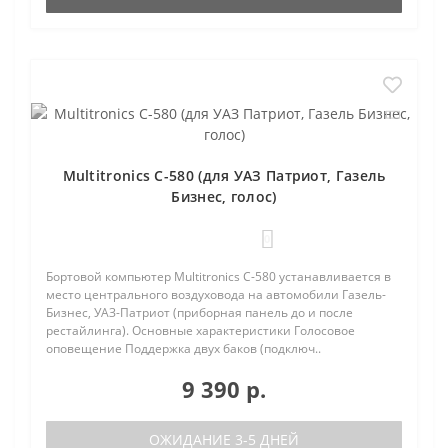
Multitronics C-580 (для УАЗ Патриот, Газель
Бизнес, голос)
0
Бортовой компьютер Multitronics C-580 устанавливается в
место центрального воздуховода на автомобили Газель-
Бизнес, УАЗ-Патриот (приборная панель до и после
рестайлинга). Основные характеристики Голосовое
оповещение Поддержка двух баков (подключ..
9 390 р.
ОЖИДАНИЕ 3-5 ДНЕЙ