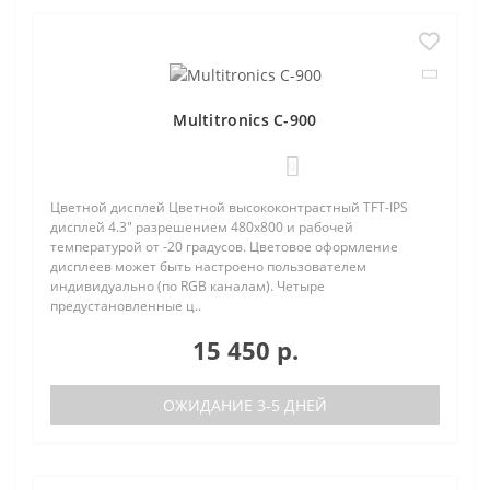
Multitronics C-900
0
Цветной дисплей Цветной высококонтрастный TFT-IPS
дисплей 4.3" разрешением 480х800 и рабочей
температурой от -20 градусов. Цветовое оформление
дисплеев может быть настроено пользователем
индивидуально (по RGB каналам). Четыре
предустановленные ц..
15 450 р.
ОЖИДАНИЕ 3-5 ДНЕЙ