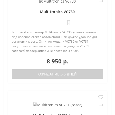
Multitronics VC730
0
Бортовой компьютер Multitronics VC730 устанавливается
под лобовое стекло автомобиля или другое удобное для
установки место. Отличия модели VC730 от VC731:
отсутствие голосового синтезатора (модель VC731 с
голосом) поддерживаемые протоколы диаг..
8 950 р.
ОЖИДАНИЕ 3-5 ДНЕЙ