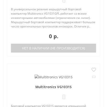
0
В универсальном режиме маршрутный бортовой
компьютер Multitronics VG1031GPL работает со всеми
инжекторными автомобилями (ограничения см. ниже).
Маршрутный бортовой компьютер поддерживает большое
число оригинальных протоколов иномарок. Отличия р..
0 р.
НЕТ В НАЛИЧИИ (НЕ ПРОИЗВОДИТСЯ)
Multitronics VG1031S
0
Бортовой компьютер VG1031S является упрощенной