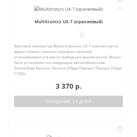
Multitronics UX-7 (оранжевый)
0
Бортовой компьютер Мультитроникс UX-7 комплектуется
двумя типами съемных передних панелей,
устанавливается в место свободного выключателя. Может
быть установлен на следующие автомобили:Lada
GrantaЛада Калина / Калина-2Лада Приора / Приора-2Лада
110Ла..
3 370 р.
ОЖИДАНИЕ 3-5 ДНЕЙ