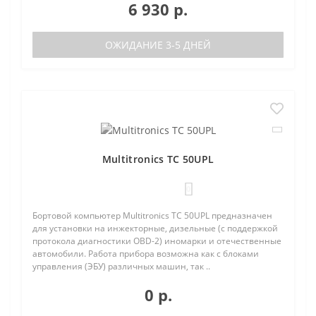
6 930 р.
ОЖИДАНИЕ 3-5 ДНЕЙ
Multitronics TC 50UPL
0
Бортовой компьютер Multitronics TC 50UPL предназначен
для установки на инжекторные, дизельные (с поддержкой
протокола диагностики OBD-2) иномарки и отечественные
автомобили. Работа прибора возможна как с блоками
управления (ЭБУ) различных машин, так ..
0 р.