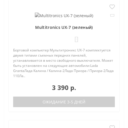
Multitronics UX-7 (зеленый)
1
Бортовой компьютер Мультитроникс UX-7 комплектуется
двумя типами съемных передних панелей,
устанавливается в место свободного выключателя. Может
быть установлен на следующие автомобили:Lada
GrantaЛада Калина / Калина-2Лада Приора / Приора-2Лада
110Ла..
3 390 р.
ОЖИДАНИЕ 3-5 ДНЕЙ