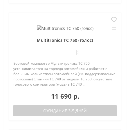
Multitronics TC 750 (голос)
0
Бортовой компьютер Мультитроникс TC 750
устанавливается на торпедо автомобиля и работает с
большим количеством автомобилей (см. поддерживаемые
протоколы) Отличия TC 740 от модели TC 750: отсутствие
голосового синтезатора (модель TC 740 ..
11 690 р.
ОЖИДАНИЕ 3-5 ДНЕЙ