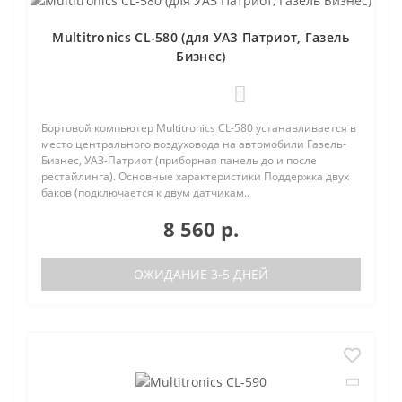
Multitronics CL-580 (для УАЗ Патриот, Газель
Бизнес)
0
Бортовой компьютер Multitronics CL-580 устанавливается в
место центрального воздуховода на автомобили Газель-
Бизнес, УАЗ-Патриот (приборная панель до и после
рестайлинга). Основные характеристики Поддержка двух
баков (подключается к двум датчикам..
8 560 р.
ОЖИДАНИЕ 3-5 ДНЕЙ