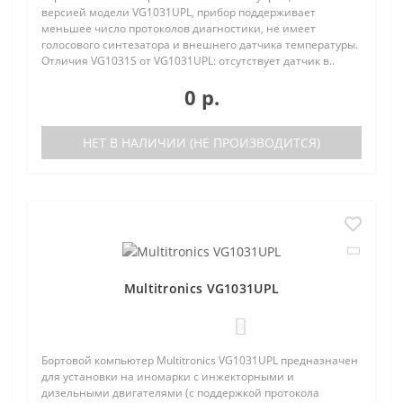
версией модели VG1031UPL, прибор поддерживает
меньшее число протоколов диагностики, не имеет
голосового синтезатора и внешнего датчика температуры.
Отличия VG1031S от VG1031UPL: отсутствует датчик в..
0 р.
НЕТ В НАЛИЧИИ (НЕ ПРОИЗВОДИТСЯ)
Multitronics VG1031UPL
0
Бортовой компьютер Multitronics VG1031UPL предназначен
для установки на иномарки с инжекторными и
дизельными двигателями (с поддержкой протокола