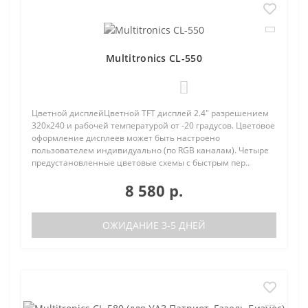
Multitronics CL-550
0
Цветной дисплейЦветной TFT дисплей 2.4" разрешением
320х240 и рабочей температурой от -20 градусов. Цветовое
оформление дисплеев может быть настроено
пользователем индивидуально (по RGB каналам). Четыре
предустановленные цветовые схемы с быстрым пер..
8 580 р.
ОЖИДАНИЕ 3-5 ДНЕЙ