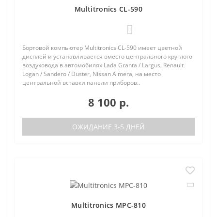
Multitronics CL-590
0
Бортовой компьютер Multitronics CL-590 имеет цветной
дисплей и устанавливается вместо центрального круглого
воздуховода в автомобилях Lada Granta / Largus, Renault
Logan / Sandero / Duster, Nissan Almera, на место
центральной вставки панели приборов..
8 100 р.
ОЖИДАНИЕ 3-5 ДНЕЙ
Multitronics MPC-810