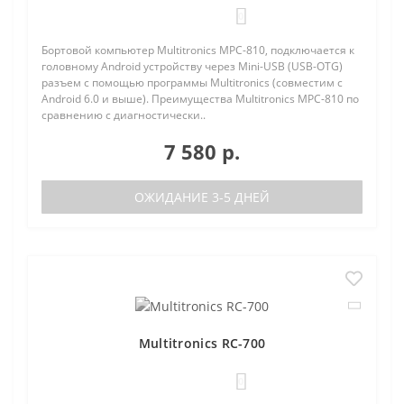
0
Бортовой компьютер Multitronics MPC-810, подключается к
головному Android устройству через Mini-USB (USB-OTG)
разъем с помощью программы Multitronics (совместим с
Android 6.0 и выше). Преимущества Multitronics MPC-810 по
сравнению с диагностически..
7 580 р.
ОЖИДАНИЕ 3-5 ДНЕЙ
Multitronics RC-700
0