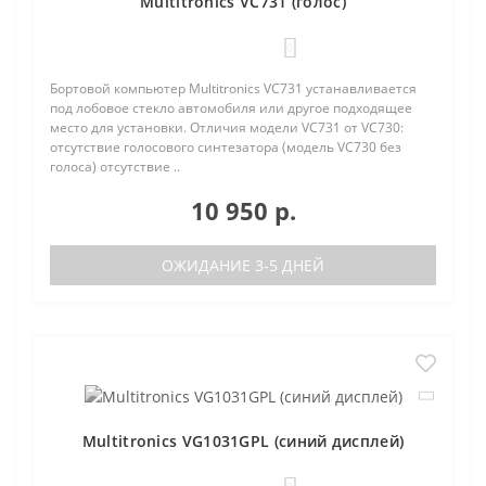
Multitronics VC731 (голос)
0
Бортовой компьютер Multitronics VC731 устанавливается
под лобовое стекло автомобиля или другое подходящее
место для установки. Отличия модели VC731 от VC730:
отсутствие голосового синтезатора (модель VC730 без
голоса) отсутствие ..
10 950 р.
ОЖИДАНИЕ 3-5 ДНЕЙ
Multitronics VG1031GPL (синий дисплей)