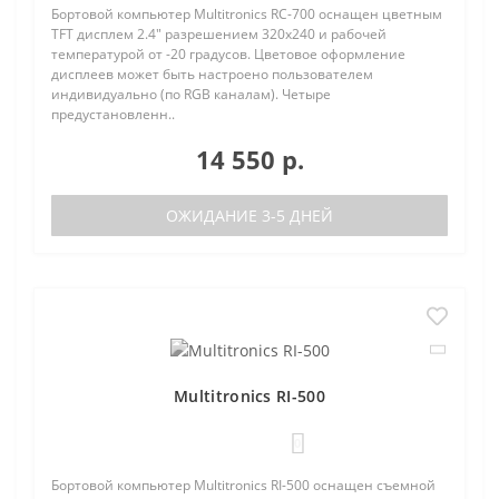
Бортовой компьютер Multitronics RC-700 оснащен цветным
TFT дисплем 2.4" разрешением 320х240 и рабочей
температурой от -20 градусов. Цветовое оформление
дисплеев может быть настроено пользователем
индивидуально (по RGB каналам). Четыре
предустановленн..
14 550 р.
ОЖИДАНИЕ 3-5 ДНЕЙ
Multitronics RI-500
0
Бортовой компьютер Multitronics RI-500 оснащен съемной