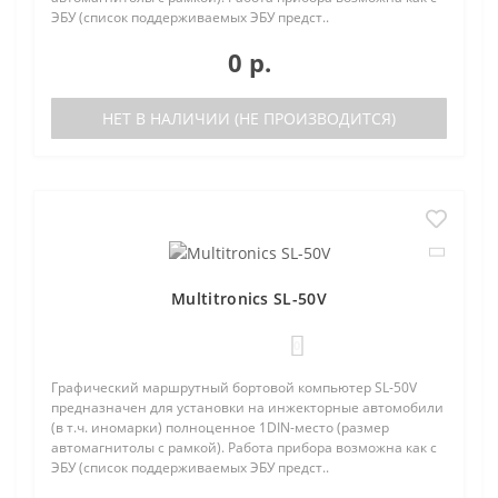
ЭБУ (список поддерживаемых ЭБУ предст..
0 р.
НЕТ В НАЛИЧИИ (НЕ ПРОИЗВОДИТСЯ)
Multitronics SL-50V
0
Графический маршрутный бортовой компьютер SL-50V
предназначен для установки на инжекторные автомобили
(в т.ч. иномарки) полноценное 1DIN-место (размер
автомагнитолы с рамкой). Работа прибора возможна как с
ЭБУ (список поддерживаемых ЭБУ предст..