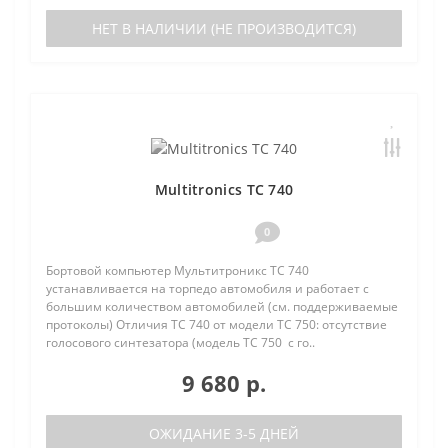
НЕТ В НАЛИЧИИ (НЕ ПРОИЗВОДИТСЯ)
Multitronics TC 740
0
Бортовой компьютер Мультитроникс TC 740
устанавливается на торпедо автомобиля и работает с
большим количеством автомобилей (см. поддерживаемые
протоколы) Отличия TC 740 от модели TC 750: отсутствие
голосового синтезатора (модель TC 750 с го..
9 680 р.
ОЖИДАНИЕ 3-5 ДНЕЙ