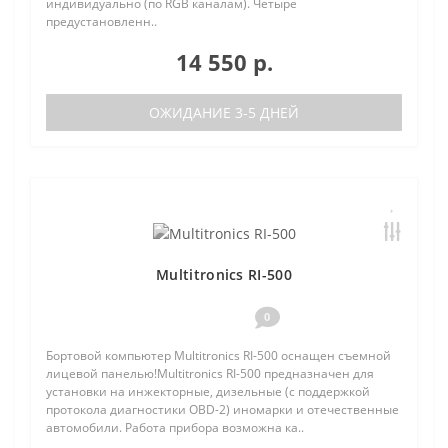
индивидуально (по RGB каналам). Четыре
предустановленн..
14 550 р.
ОЖИДАНИЕ 3-5 ДНЕЙ
Multitronics RI-500
0
Бортовой компьютер Multitronics RI-500 оснащен съемной
лицевой панелью!Multitronics RI-500 предназначен для
установки на инжекторные, дизельные (с поддержкой
протокола диагностики OBD-2) иномарки и отечественные
автомобили. Работа прибора возможна ка..