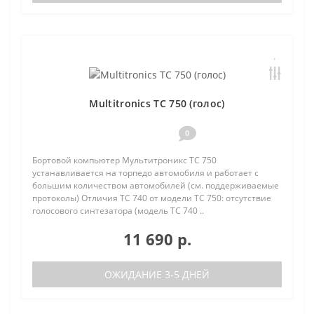
Multitronics TC 750 (голос)
0
Бортовой компьютер Мультитроникс TC 750
устанавливается на торпедо автомобиля и работает с
большим количеством автомобилей (см. поддерживаемые
протоколы) Отличия TC 740 от модели TC 750: отсутствие
голосового синтезатора (модель TC 740 ..
11 690 р.
ОЖИДАНИЕ 3-5 ДНЕЙ