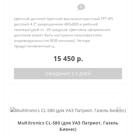
0
Цветной дисплей Цветной высококонтрастный TFT-IPS
дисплей 4.3" разрешением 480х800 и рабочей
температурой от -20 градусов. Цветовое оформление
дисплеев может быть настроено пользователем
индивидуально (по RGB каналам). Четыре
предустановленные ц..
15 450 р.
ОЖИДАНИЕ 3-5 ДНЕЙ
Multitronics CL-580 (для УАЗ Патриот, Газель
Бизнес)