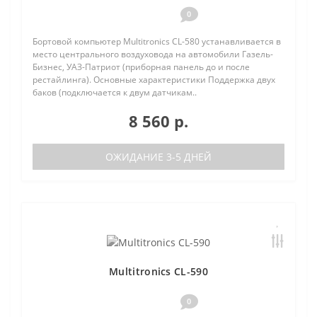
0
Бортовой компьютер Multitronics CL-580 устанавливается в
место центрального воздуховода на автомобили Газель-
Бизнес, УАЗ-Патриот (приборная панель до и после
рестайлинга). Основные характеристики Поддержка двух
баков (подключается к двум датчикам..
8 560 р.
ОЖИДАНИЕ 3-5 ДНЕЙ
Multitronics CL-590
0