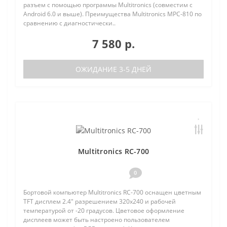
разъем с помощью программы Multitronics (совместим с
Android 6.0 и выше). Преимущества Multitronics MPC-810 по
сравнению с диагностически..
7 580 р.
ОЖИДАНИЕ 3-5 ДНЕЙ
Multitronics RC-700
0
Бортовой компьютер Multitronics RC-700 оснащен цветным
TFT дисплем 2.4" разрешением 320х240 и рабочей
температурой от -20 градусов. Цветовое оформление
дисплеев может быть настроено пользователем