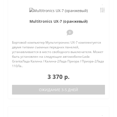
Multitronics UX-7 (оранжевый)
0
Бортовой компьютер Мультитроникс UX-7 комплектуется
двумя типами съемных передних панелей,
устанавливается в место свободного выключателя. Может
быть установлен на следующие автомобили:Lada
GrantaЛада Калина / Калина-2Лада Приора / Приора-2Лада
110Ла..
3 370 р.
ОЖИДАНИЕ 3-5 ДНЕЙ