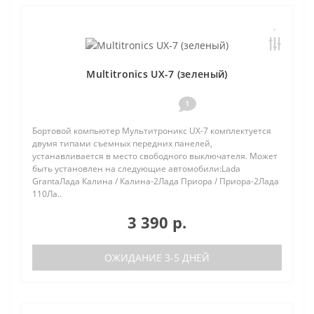
Multitronics UX-7 (зеленый)
1
Бортовой компьютер Мультитроникс UX-7 комплектуется
двумя типами съемных передних панелей,
устанавливается в место свободного выключателя. Может
быть установлен на следующие автомобили:Lada
GrantaЛада Калина / Калина-2Лада Приора / Приора-2Лада
110Ла..
3 390 р.
ОЖИДАНИЕ 3-5 ДНЕЙ