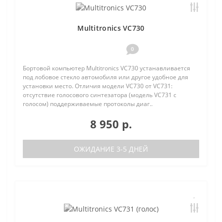
Multitronics VC730
0
Бортовой компьютер Multitronics VC730 устанавливается
под лобовое стекло автомобиля или другое удобное для
установки место. Отличия модели VC730 от VC731:
отсутствие голосового синтезатора (модель VC731 с
голосом) поддерживаемые протоколы диаг..
8 950 р.
ОЖИДАНИЕ 3-5 ДНЕЙ