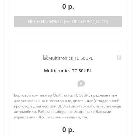
0 р.
НЕТ В НАЛИЧИИ (НЕ ПРОИЗВОДИТСЯ)
Multitronics TC 50UPL
0
Бортовой компьютер Multitronics TC 50UPL предназначен
для установки на инжекторные, дизельные (с поддержкой
протокола диагностики OBD-2) иномарки и отечественные
автомобили. Работа прибора возможна как с блоками
управления (ЭБУ) различных машин, так ..
0 р.