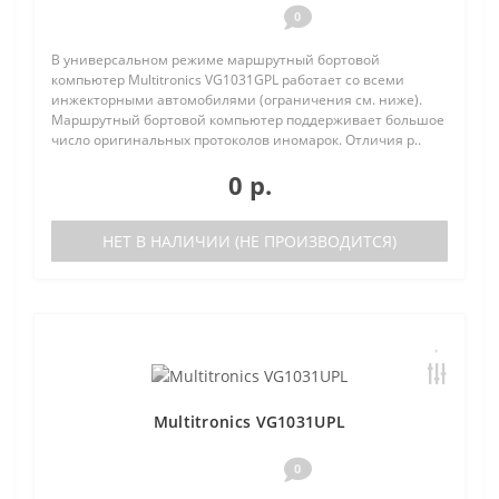
0
В универсальном режиме маршрутный бортовой
компьютер Multitronics VG1031GPL работает со всеми
инжекторными автомобилями (ограничения см. ниже).
Маршрутный бортовой компьютер поддерживает большое
число оригинальных протоколов иномарок. Отличия р..
0 р.
НЕТ В НАЛИЧИИ (НЕ ПРОИЗВОДИТСЯ)
Multitronics VG1031UPL
0