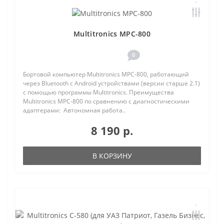
Multitronics MPC-800
0
Бортовой компьютер Multitronics MPC-800, работающий
через Bluetooth с Android устройствами (версии старше 2.1)
с помощью программы Multitronics. Преимущества
Multitronics MPC-800 по сравнению с диагностическими
адаптерами: Автономная работа..
8 190 р.
В КОРЗИНУ