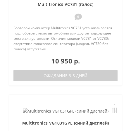
Multitronics VC731 (голос)
0
Бортовой компьютер Multitronics VC731 устанавливается
под лобовое стекло автомобиля или другое подходящее
место для установки. Отличия модели VC731 от VC730:
отсутствие голосового синтезатора (модель VC730 без
голоса) отсутствие ..
10 950 р.
ОЖИДАНИЕ 3-5 ДНЕЙ
Multitronics VG1031GPL (синий дисплей)