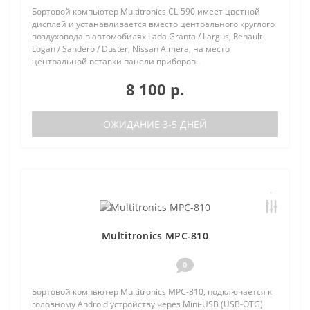
Бортовой компьютер Multitronics CL-590 имеет цветной
дисплей и устанавливается вместо центрального круглого
воздуховода в автомобилях Lada Granta / Largus, Renault
Logan / Sandero / Duster, Nissan Almera, на место
центральной вставки панели приборов..
8 100 р.
ОЖИДАНИЕ 3-5 ДНЕЙ
Multitronics MPC-810
0
Бортовой компьютер Multitronics MPC-810, подключается к
головному Android устройству через Mini-USB (USB-OTG)