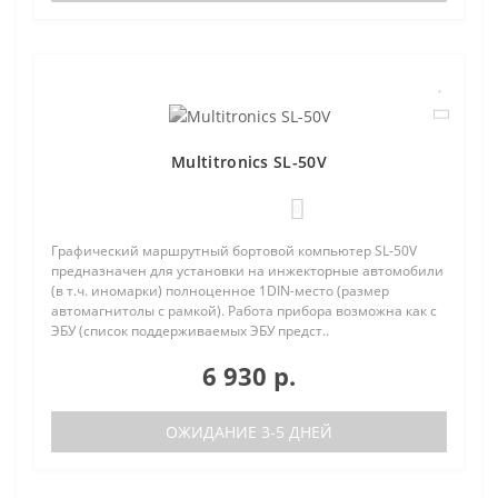
Multitronics SL-50V
0
Графический маршрутный бортовой компьютер SL-50V
предназначен для установки на инжекторные автомобили
(в т.ч. иномарки) полноценное 1DIN-место (размер
автомагнитолы с рамкой). Работа прибора возможна как с
ЭБУ (список поддерживаемых ЭБУ предст..
6 930 р.
ОЖИДАНИЕ 3-5 ДНЕЙ