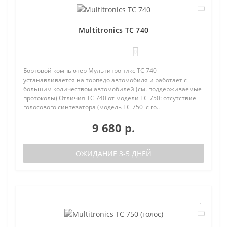
Multitronics TC 740
0
Бортовой компьютер Мультитроникс TC 740
устанавливается на торпедо автомобиля и работает с
большим количеством автомобилей (см. поддерживаемые
протоколы) Отличия TC 740 от модели TC 750: отсутствие
голосового синтезатора (модель TC 750 с го..
9 680 р.
ОЖИДАНИЕ 3-5 ДНЕЙ