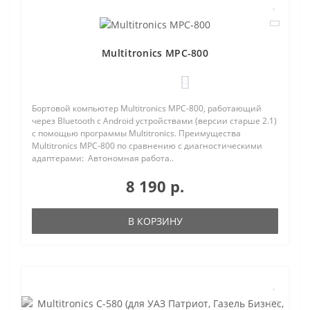
Multitronics MPC-800
0
Бортовой компьютер Multitronics MPC-800, работающий
через Bluetooth с Android устройствами (версии старше 2.1)
с помощью программы Multitronics. Преимущества
Multitronics MPC-800 по сравнению с диагностическими
адаптерами: Автономная работа..
8 190 р.
В КОРЗИНУ