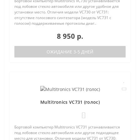
Бортовой компьютер Multitronics VC730 устанавливается
под лобовое стекло автомобиля или другое удобное для
установки место. Отличия модели VC730 от VC731:
отсутствие голосового синтезатора (модель VC731 с
голосом) поддерживаемые протоколы диаг..
8 950 р.
ОЖИДАНИЕ 3-5 ДНЕЙ
Multitronics VC731 (голос)
0
Бортовой компьютер Multitronics VC731 устанавливается
под лобовое стекло автомобиля или другое подходящее
место для установки. Отличия модели VC731 от VC730: