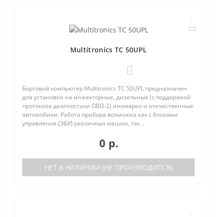
Multitronics TC 50UPL
0
Бортовой компьютер Multitronics TC 50UPL предназначен
для установки на инжекторные, дизельные (с поддержкой
протокола диагностики OBD-2) иномарки и отечественные
автомобили. Работа прибора возможна как с блоками
управления (ЭБУ) различных машин, так ..
0 р.
НЕТ В НАЛИЧИИ (НЕ ПРОИЗВОДИТСЯ)