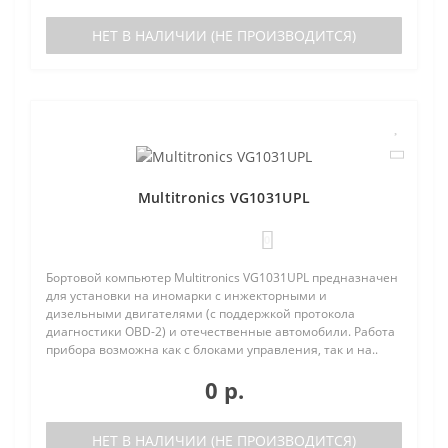
НЕТ В НАЛИЧИИ (НЕ ПРОИЗВОДИТСЯ)
Multitronics VG1031UPL
0
Бортовой компьютер Multitronics VG1031UPL предназначен
для установки на иномарки с инжекторными и
дизельными двигателями (с поддержкой протокола
диагностики OBD-2) и отечественные автомобили. Работа
прибора возможна как с блоками управления, так и на..
0 р.
НЕТ В НАЛИЧИИ (НЕ ПРОИЗВОДИТСЯ)