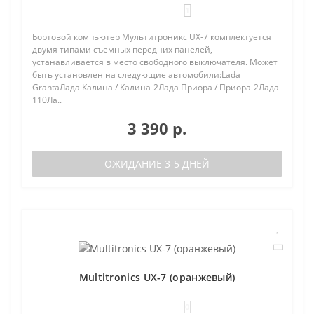
1
Бортовой компьютер Мультитроникс UX-7 комплектуется
двумя типами съемных передних панелей,
устанавливается в место свободного выключателя. Может
быть установлен на следующие автомобили:Lada
GrantaЛада Калина / Калина-2Лада Приора / Приора-2Лада
110Ла..
3 390 р.
ОЖИДАНИЕ 3-5 ДНЕЙ
Multitronics UX-7 (оранжевый)
0