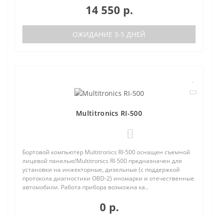
14 550 р.
ОЖИДАНИЕ 3-5 ДНЕЙ
Multitronics RI-500
0
Бортовой компьютер Multitronics RI-500 оснащен съемной
лицевой панелью!Multitronics RI-500 предназначен для
установки на инжекторные, дизельные (с поддержкой
протокола диагностики OBD-2) иномарки и отечественные
автомобили. Работа прибора возможна ка..
0 р.