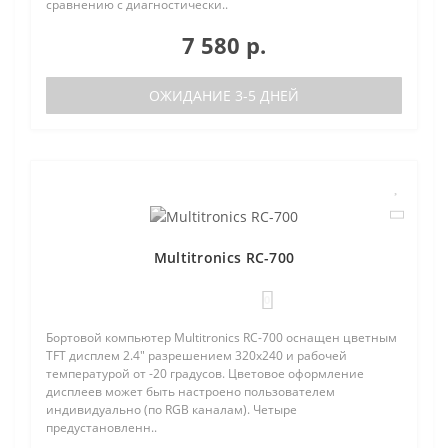
сравнению с диагностически..
7 580 р.
ОЖИДАНИЕ 3-5 ДНЕЙ
Multitronics RC-700
0
Бортовой компьютер Multitronics RC-700 оснащен цветным
TFT дисплем 2.4" разрешением 320х240 и рабочей
температурой от -20 градусов. Цветовое оформление
дисплеев может быть настроено пользователем
индивидуально (по RGB каналам). Четыре
предустановленн..