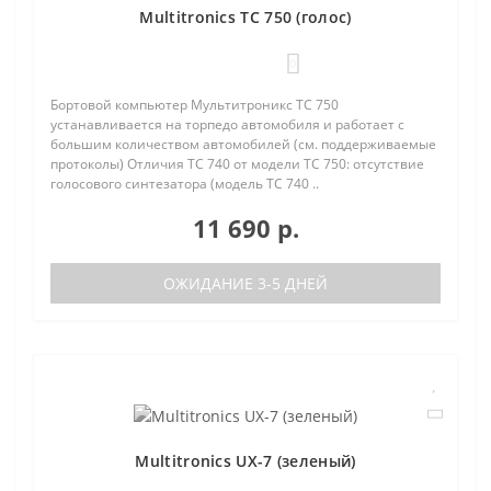
Multitronics TC 750 (голос)
0
Бортовой компьютер Мультитроникс TC 750
устанавливается на торпедо автомобиля и работает с
большим количеством автомобилей (см. поддерживаемые
протоколы) Отличия TC 740 от модели TC 750: отсутствие
голосового синтезатора (модель TC 740 ..
11 690 р.
ОЖИДАНИЕ 3-5 ДНЕЙ
Multitronics UX-7 (зеленый)