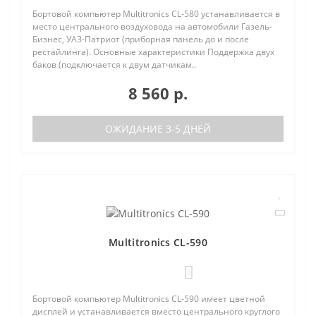
Бортовой компьютер Multitronics CL-580 устанавливается в
место центрального воздуховода на автомобили Газель-
Бизнес, УАЗ-Патриот (приборная панель до и после
рестайлинга). Основные характеристики Поддержка двух
баков (подключается к двум датчикам..
8 560 р.
ОЖИДАНИЕ 3-5 ДНЕЙ
Multitronics CL-590
0
Бортовой компьютер Multitronics CL-590 имеет цветной
дисплей и устанавливается вместо центрального круглого