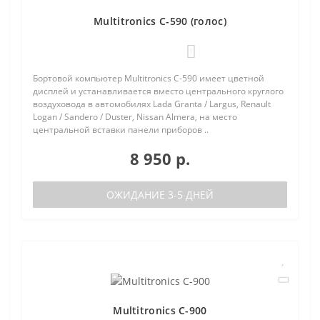
Multitronics C-590 (голос)
1
Бортовой компьютер Multitronics C-590 имеет цветной
дисплей и устанавливается вместо центрального круглого
воздуховода в автомобилях Lada Granta / Largus, Renault
Logan / Sandero / Duster, Nissan Almera, на место
центральной вставки панели приборов ..
8 950 р.
ОЖИДАНИЕ 3-5 ДНЕЙ
Multitronics C-900