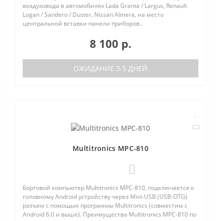
воздуховода в автомобилях Lada Granta / Largus, Renault
Logan / Sandero / Duster, Nissan Almera, на место
центральной вставки панели приборов..
8 100 р.
ОЖИДАНИЕ 3-5 ДНЕЙ
Multitronics MPC-810
0
Бортовой компьютер Multitronics MPC-810, подключается к
головному Android устройству через Mini-USB (USB-OTG)
разъем с помощью программы Multitronics (совместим с
Android 6.0 и выше). Преимущества Multitronics MPC-810 по