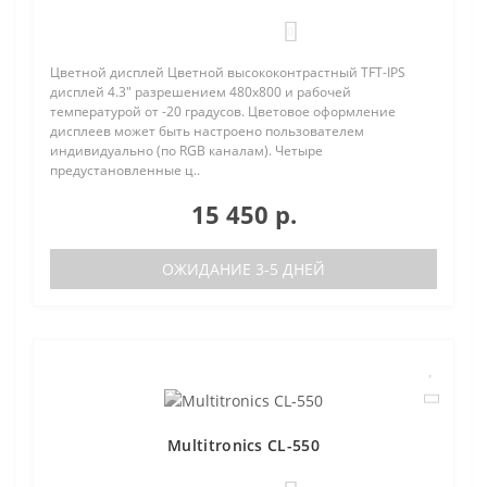
0
Цветной дисплей Цветной высококонтрастный TFT-IPS
дисплей 4.3" разрешением 480х800 и рабочей
температурой от -20 градусов. Цветовое оформление
дисплеев может быть настроено пользователем
индивидуально (по RGB каналам). Четыре
предустановленные ц..
15 450 р.
ОЖИДАНИЕ 3-5 ДНЕЙ
Multitronics CL-550