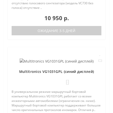
отсутствие голосового синтезатора (модель VC730 без
голоса) отсутствие ..
10 950 р.
ОЖИДАНИЕ 3-5 ДНЕЙ
Multitronics VG1031GPL (синий дисплей)
0
В универсальном режиме маршрутный бортовой
компьютер Multitronics VG1031GPL работает со всеми
инжекторными автомобилями (ограничения см. ниже).
Маршрутный бортовой компьютер поддерживает большое
число оригинальных протоколов иномарок. Отличия р..