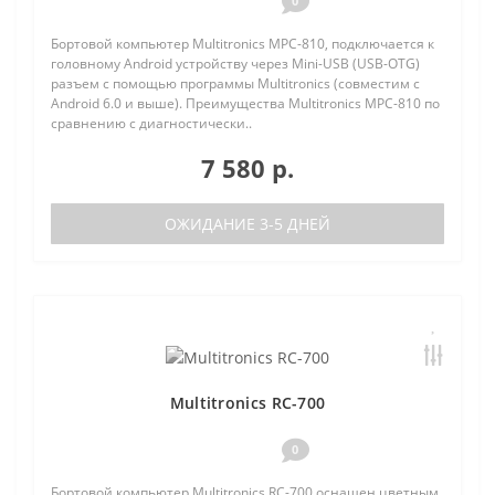
0
Бортовой компьютер Multitronics MPC-810, подключается к
головному Android устройству через Mini-USB (USB-OTG)
разъем с помощью программы Multitronics (совместим с
Android 6.0 и выше). Преимущества Multitronics MPC-810 по
сравнению с диагностически..
7 580 р.
ОЖИДАНИЕ 3-5 ДНЕЙ
Multitronics RC-700
0
Бортовой компьютер Multitronics RC-700 оснащен цветным