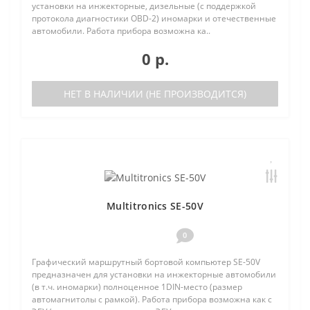
установки на инжекторные, дизельные (с поддержкой
протокола диагностики OBD-2) иномарки и отечественные
автомобили. Работа прибора возможна ка..
0 р.
НЕТ В НАЛИЧИИ (НЕ ПРОИЗВОДИТСЯ)
Multitronics SE-50V
0
Графический маршрутный бортовой компьютер SE-50V
предназначен для установки на инжекторные автомобили
(в т.ч. иномарки) полноценное 1DIN-место (размер
автомагнитолы с рамкой). Работа прибора возможна как с