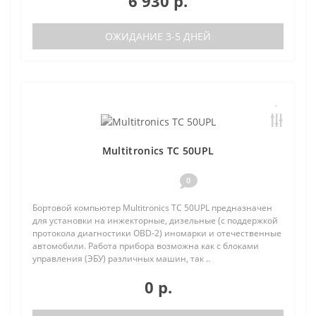
6 930 р.
ОЖИДАНИЕ 3-5 ДНЕЙ
Multitronics TC 50UPL
0
Бортовой компьютер Multitronics TC 50UPL предназначен
для установки на инжекторные, дизельные (с поддержкой
протокола диагностики OBD-2) иномарки и отечественные
автомобили. Работа прибора возможна как с блоками
управления (ЭБУ) различных машин, так ..
0 р.