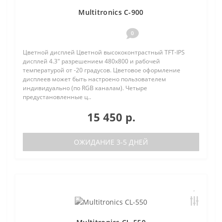
Multitronics C-900
0
Цветной дисплей Цветной высококонтрастный TFT-IPS
дисплей 4.3" разрешением 480х800 и рабочей
температурой от -20 градусов. Цветовое оформление
дисплеев может быть настроено пользователем
индивидуально (по RGB каналам). Четыре
предустановленные ц..
15 450 р.
ОЖИДАНИЕ 3-5 ДНЕЙ