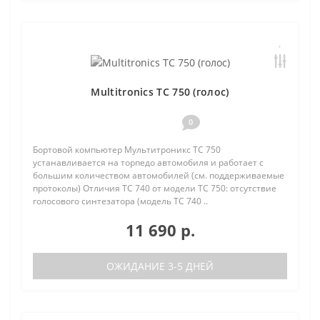
Multitronics TC 750 (голос)
0
Бортовой компьютер Мультитроникс TC 750
устанавливается на торпедо автомобиля и работает с
большим количеством автомобилей (см. поддерживаемые
протоколы) Отличия TC 740 от модели TC 750: отсутствие
голосового синтезатора (модель TC 740 ..
11 690 р.
ОЖИДАНИЕ 3-5 ДНЕЙ