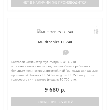
НЕТ В НАЛИЧИИ (НЕ ПРОИЗВОДИТСЯ)
Multitronics TC 740
0
Бортовой компьютер Мультитроникс TC 740
устанавливается на торпедо автомобиля и работает с
большим количеством автомобилей (см. поддерживаемые
протоколы) Отличия TC 740 от модели TC 750: отсутствие
голосового синтезатора (модель TC 750 с го..
9 680 р.
ОЖИДАНИЕ 3-5 ДНЕЙ