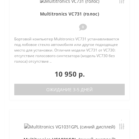
Multitronics VC731 (голос)
0
Бортовой компьютер Multitronics VC731 устанавливается
под лобовое стекло автомобиля или другое подходящее
место для установки. Отличия модели VC731 от VC730:
отсутствие голосового синтезатора (модель VC730 без
голоса) отсутствие ..
10 950 р.
ОЖИДАНИЕ 3-5 ДНЕЙ