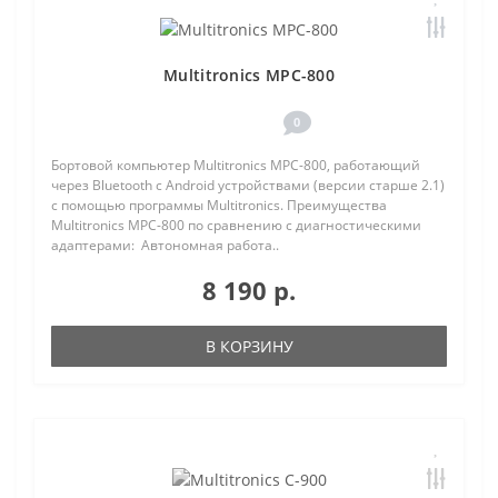
Multitronics MPC-800
0
Бортовой компьютер Multitronics MPC-800, работающий
через Bluetooth с Android устройствами (версии старше 2.1)
с помощью программы Multitronics. Преимущества
Multitronics MPC-800 по сравнению с диагностическими
адаптерами: Автономная работа..
8 190 р.
В КОРЗИНУ