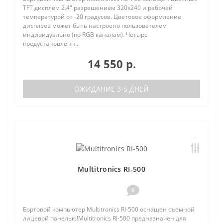
TFT дисплем 2.4" разрешением 320х240 и рабочей
температурой от -20 градусов. Цветовое оформление
дисплеев может быть настроено пользователем
индивидуально (по RGB каналам). Четыре
предустановленн..
14 550 р.
ОЖИДАНИЕ 3-5 ДНЕЙ
Multitronics RI-500
0
Бортовой компьютер Multitronics RI-500 оснащен съемной
лицевой панелью!Multitronics RI-500 предназначен для