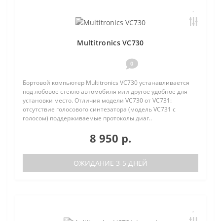
Multitronics VC730
0
Бортовой компьютер Multitronics VC730 устанавливается
под лобовое стекло автомобиля или другое удобное для
установки место. Отличия модели VC730 от VC731:
отсутствие голосового синтезатора (модель VC731 с
голосом) поддерживаемые протоколы диаг..
8 950 р.
ОЖИДАНИЕ 3-5 ДНЕЙ