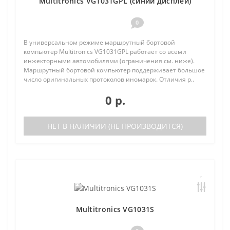
Multitronics VG1031GPL (синий дисплей)
0
В универсальном режиме маршрутный бортовой
компьютер Multitronics VG1031GPL работает со всеми
инжекторными автомобилями (ограничения см. ниже).
Маршрутный бортовой компьютер поддерживает большое
число оригинальных протоколов иномарок. Отличия р..
0 р.
НЕТ В НАЛИЧИИ (НЕ ПРОИЗВОДИТСЯ)
Multitronics VG1031S