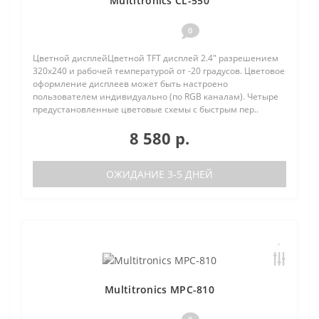
Multitronics CL-550
0
Цветной дисплейЦветной TFT дисплей 2.4" разрешением
320х240 и рабочей температурой от -20 градусов. Цветовое
оформление дисплеев может быть настроено
пользователем индивидуально (по RGB каналам). Четыре
предустановленные цветовые схемы с быстрым пер..
8 580 р.
ОЖИДАНИЕ 3-5 ДНЕЙ
Multitronics MPC-810