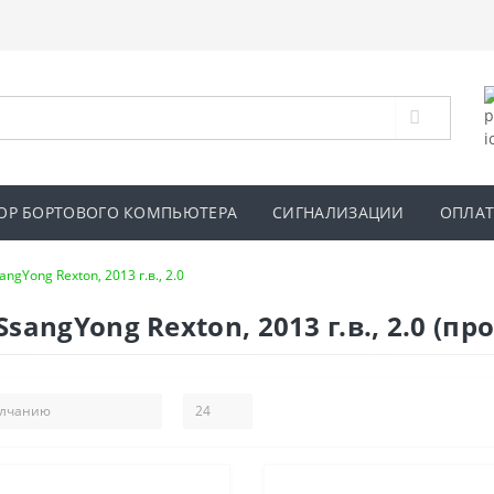
ОР БОРТОВОГО КОМПЬЮТЕРА
СИГНАЛИЗАЦИИ
ОПЛАТ
angYong Rexton, 2013 г.в., 2.0
angYong Rexton, 2013 г.в., 2.0 (пр