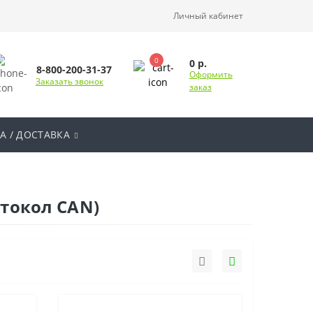
Личный кабинет
0
0 р.
8-800-200-31-37
Оформить
Заказать звонок
заказ
А / ДОСТАВКА
отокол CAN)