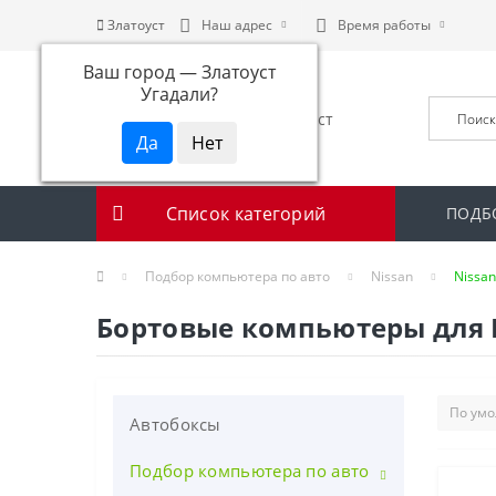
Златоуст
Наш адрес
Время работы
Ваш город —
Златоуст
Угадали?
Список категорий
ПОДБ
Подбор компьютера по авто
Nissan
Nissan
Бортовые компьютеры для Nis
Автобоксы
Подбор компьютера по авто