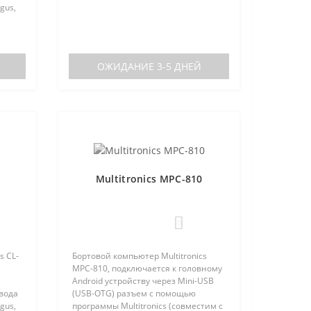
gus,
ОЖИДАНИЕ 3-5 ДНЕЙ
Multitronics MPC-810
0
s CL-
Бортовой компьютер Multitronics
MPC-810, подключается к головному
Android устройству через Mini-USB
овода
(USB-OTG) разъем с помощью
gus,
программы Multitronics (совместим с