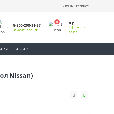
Личный кабинет
0
0 р.
8-800-200-31-37
Оформить
Заказать звонок
заказ
А / ДОСТАВКА
ол Nissan)