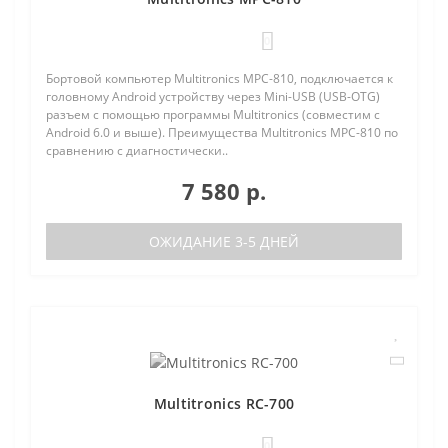
0
Бортовой компьютер Multitronics MPC-810, подключается к
головному Android устройству через Mini-USB (USB-OTG)
разъем с помощью программы Multitronics (совместим с
Android 6.0 и выше). Преимущества Multitronics MPC-810 по
сравнению с диагностически..
7 580 р.
ОЖИДАНИЕ 3-5 ДНЕЙ
Multitronics RC-700
0