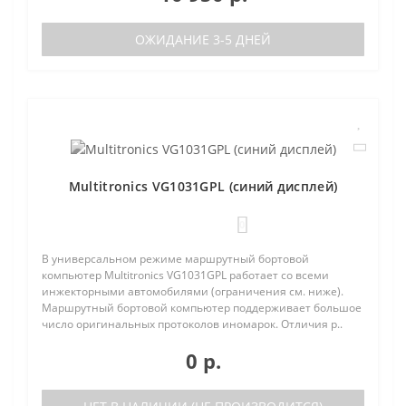
ОЖИДАНИЕ 3-5 ДНЕЙ
Multitronics VG1031GPL (синий дисплей)
0
В универсальном режиме маршрутный бортовой
компьютер Multitronics VG1031GPL работает со всеми
инжекторными автомобилями (ограничения см. ниже).
Маршрутный бортовой компьютер поддерживает большое
число оригинальных протоколов иномарок. Отличия р..
0 р.