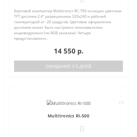
Бортовой компьютер Multitronics RC-700 оснащен цветным
TFT дисплем 2.4" разрешением 320х240 и рабочей
температурой от -20 градусов. Цветовое оформление
дисплеев может быть настроено пользователем
индивидуально (по RGB каналам). Четыре
предустановленн..
14 550 р.
ОЖИДАНИЕ 3-5 ДНЕЙ
Multitronics RI-500
0