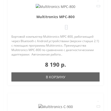
Multitronics MPC-800
0
Бортовой компьютер Multitronics MPC-800, работающий
через Bluetooth с Android устройствами (версии старше 2.1)
с помощью программы Multitronics. Преимущества
Multitronics MPC-800 по сравнению с диагностическими
адаптерами: Автономная работа..
8 190 р.
В КОРЗИНУ