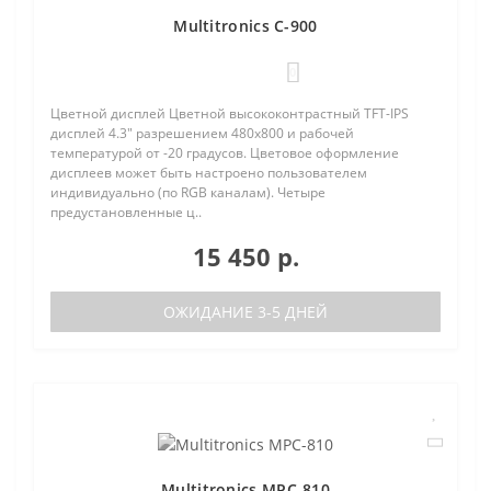
Multitronics C-900
0
Цветной дисплей Цветной высококонтрастный TFT-IPS
дисплей 4.3" разрешением 480х800 и рабочей
температурой от -20 градусов. Цветовое оформление
дисплеев может быть настроено пользователем
индивидуально (по RGB каналам). Четыре
предустановленные ц..
15 450 р.
ОЖИДАНИЕ 3-5 ДНЕЙ
Multitronics MPC-810