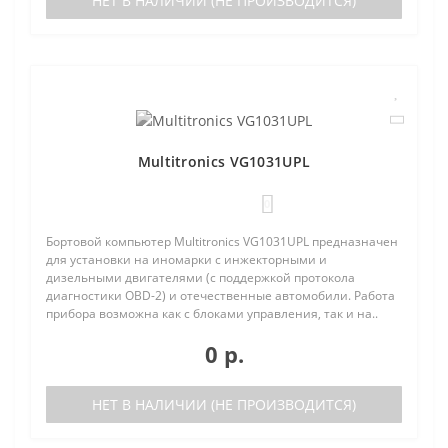
НЕТ В НАЛИЧИИ (НЕ ПРОИЗВОДИТСЯ)
Multitronics VG1031UPL
0
Бортовой компьютер Multitronics VG1031UPL предназначен
для установки на иномарки с инжекторными и
дизельными двигателями (с поддержкой протокола
диагностики OBD-2) и отечественные автомобили. Работа
прибора возможна как с блоками управления, так и на..
0 р.
НЕТ В НАЛИЧИИ (НЕ ПРОИЗВОДИТСЯ)