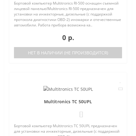
Бортовой компьютер Multitronics RI-500 оснащен съемной
лицевой панелью!Multitronics RI-500 предназначен для
установки на инжекторные, дизельные (с поддержкой
протокола диагностики OBD-2) иномарки и отечественные
автомобили. Работа прибора возможна ка..
0 р.
НЕТ В НАЛИЧИИ (НЕ ПРОИЗВОДИТСЯ)
Multitronics TC 50UPL
0
Бортовой компьютер Multitronics TC 50UPL предназначен
для установки на инжекторные, дизельные (с поддержкой