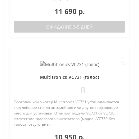
11 690 р.
ОЖИДАНИЕ 3-5 ДНЕЙ
Multitronics VC731 (голос)
0
Бортовой компьютер Multitronics VC731 устанавливается
под лобовое стекло автомобиля или другое подходящее
место для установки. Отличия модели VC731 от VC730:
отсутствие голосового синтезатора (модель VC730 без
голоса) отсутствие ..
10 950 р.