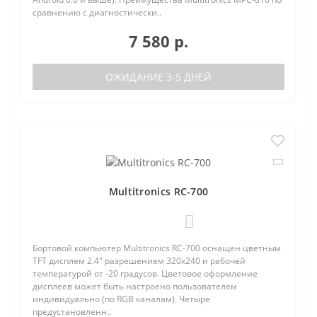
сравнению с диагностически..
7 580 р.
ОЖИДАНИЕ 3-5 ДНЕЙ
Multitronics RC-700
0
Бортовой компьютер Multitronics RC-700 оснащен цветным
TFT дисплем 2.4" разрешением 320х240 и рабочей
температурой от -20 градусов. Цветовое оформление
дисплеев может быть настроено пользователем
индивидуально (по RGB каналам). Четыре
предустановленн..