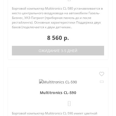
Бортовой компьютер Multitronics CL-580 устанавливается в
место центрального воздуховода на автомобили Газель-
Бизнес, УАЗ-Патриот (приборная панель до и после
рестайлинга). Основные характеристики Поддержка двух
баков (подключается к двум датчикам..
8 560 р.
ОЖИДАНИЕ 3-5 ДНЕЙ
Multitronics CL-590
0
Бортовой компьютер Multitronics CL-590 имеет цветной