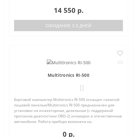
14 550 р.
ОЖИДАНИЕ 3-5 ДНЕЙ
Multitronics RI-500
0
Бортовой компьютер Multitronics RI-500 оснащен съемной
лицевой панелью!Multitronics RI-500 предназначен для
установки на инжекторные, дизельные (с поддержкой
протокола диагностики OBD-2) иномарки и отечественные
автомобили. Работа прибора возможна ка..
0 р.