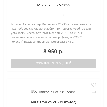
Multitronics VC730
0
Бортовой компьютер Multitronics VC730 устанавливается
под лобовое стекло автомобиля или другое удобное для
установки место. Отличия модели VC730 от VC731:
отсутствие голосового синтезатора (модель VC731 с
голосом) поддерживаемые протоколы диаг..
8 950 р.
ОЖИДАНИЕ 3-5 ДНЕЙ
Multitronics VC731 (голос)