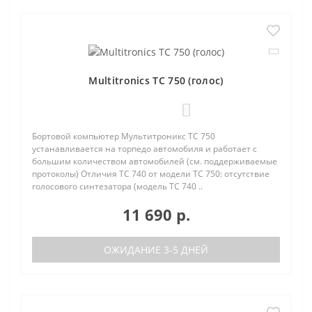
Multitronics TC 750 (голос)
0
Бортовой компьютер Мультитроникс TC 750
устанавливается на торпедо автомобиля и работает с
большим количеством автомобилей (см. поддерживаемые
протоколы) Отличия TC 740 от модели TC 750: отсутствие
голосового синтезатора (модель TC 740 ..
11 690 р.
ОЖИДАНИЕ 3-5 ДНЕЙ