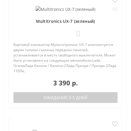
Multitronics UX-7 (зеленый)
1
Бортовой компьютер Мультитроникс UX-7 комплектуется
двумя типами съемных передних панелей,
устанавливается в место свободного выключателя. Может
быть установлен на следующие автомобили:Lada
GrantaЛада Калина / Калина-2Лада Приора / Приора-2Лада
110Ла..
3 390 р.
ОЖИДАНИЕ 3-5 ДНЕЙ