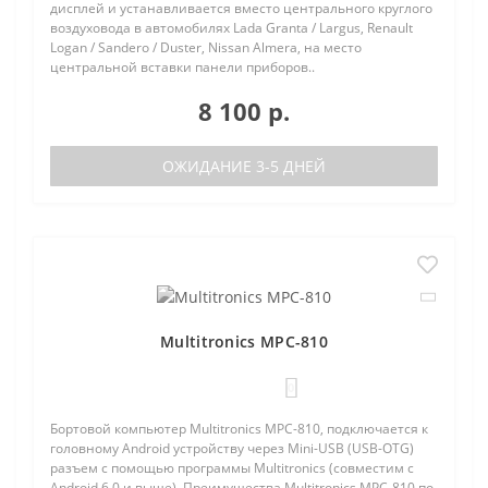
дисплей и устанавливается вместо центрального круглого
воздуховода в автомобилях Lada Granta / Largus, Renault
Logan / Sandero / Duster, Nissan Almera, на место
центральной вставки панели приборов..
8 100 р.
ОЖИДАНИЕ 3-5 ДНЕЙ
Multitronics MPC-810
0
Бортовой компьютер Multitronics MPC-810, подключается к
головному Android устройству через Mini-USB (USB-OTG)
разъем с помощью программы Multitronics (совместим с
Android 6.0 и выше). Преимущества Multitronics MPC-810 по