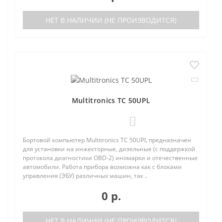
НЕТ В НАЛИЧИИ (НЕ ПРОИЗВОДИТСЯ)
Multitronics TC 50UPL
0
Бортовой компьютер Multitronics TC 50UPL предназначен
для установки на инжекторные, дизельные (с поддержкой
протокола диагностики OBD-2) иномарки и отечественные
автомобили. Работа прибора возможна как с блоками
управления (ЭБУ) различных машин, так ..
0 р.
НЕТ В НАЛИЧИИ (НЕ ПРОИЗВОДИТСЯ)