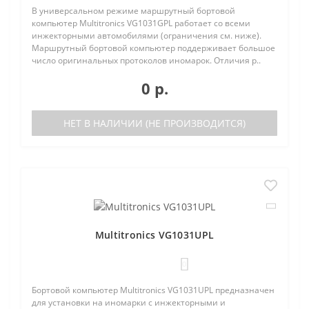
В универсальном режиме маршрутный бортовой
компьютер Multitronics VG1031GPL работает со всеми
инжекторными автомобилями (ограничения см. ниже).
Маршрутный бортовой компьютер поддерживает большое
число оригинальных протоколов иномарок. Отличия р..
0 р.
НЕТ В НАЛИЧИИ (НЕ ПРОИЗВОДИТСЯ)
Multitronics VG1031UPL
0
Бортовой компьютер Multitronics VG1031UPL предназначен
для установки на иномарки с инжекторными и