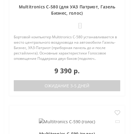
Multitronics C-580 (для УАЗ Патриот, Газель
Бизнес, голос)
0
Бортовой компьютер Multitronics C-580 устанавливается в
место центрального воздуховода на автомобили Газель-
Бизнес, УАЗ-Патриот (приборная панель до и после
рестайлинга). Основные характеристики Голосовое
оповещение Поддержка двух баков (подключ..
9 390 р.
ОЖИДАНИЕ 3-5 ДНЕЙ
Multitronics C-590 (голос)