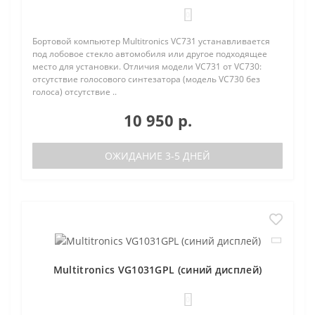
0
Бортовой компьютер Multitronics VC731 устанавливается
под лобовое стекло автомобиля или другое подходящее
место для установки. Отличия модели VC731 от VC730:
отсутствие голосового синтезатора (модель VC730 без
голоса) отсутствие ..
10 950 р.
ОЖИДАНИЕ 3-5 ДНЕЙ
Multitronics VG1031GPL (синий дисплей)
0