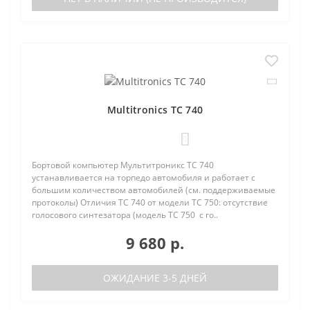
Multitronics TC 740
0
Бортовой компьютер Мультитроникс TC 740
устанавливается на торпедо автомобиля и работает с
большим количеством автомобилей (см. поддерживаемые
протоколы) Отличия TC 740 от модели TC 750: отсутствие
голосового синтезатора (модель TC 750 с го..
9 680 р.
ОЖИДАНИЕ 3-5 ДНЕЙ