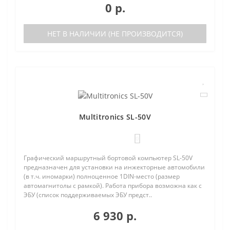
0 р.
НЕТ В НАЛИЧИИ (НЕ ПРОИЗВОДИТСЯ)
Multitronics SL-50V
0
Графический маршрутный бортовой компьютер SL-50V
предназначен для установки на инжекторные автомобили
(в т.ч. иномарки) полноценное 1DIN-место (размер
автомагнитолы с рамкой). Работа прибора возможна как с
ЭБУ (список поддерживаемых ЭБУ предст..
6 930 р.