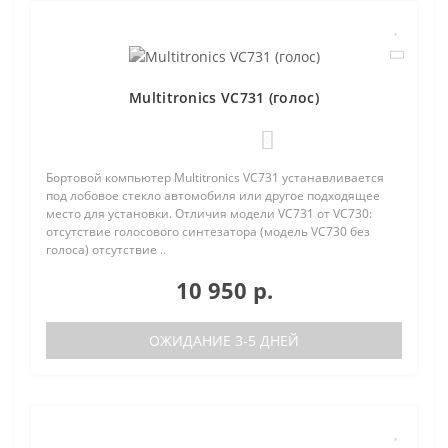
Multitronics VC731 (голос)
0
Бортовой компьютер Multitronics VC731 устанавливается
под лобовое стекло автомобиля или другое подходящее
место для установки. Отличия модели VC731 от VC730:
отсутствие голосового синтезатора (модель VC730 без
голоса) отсутствие ..
10 950 р.
ОЖИДАНИЕ 3-5 ДНЕЙ