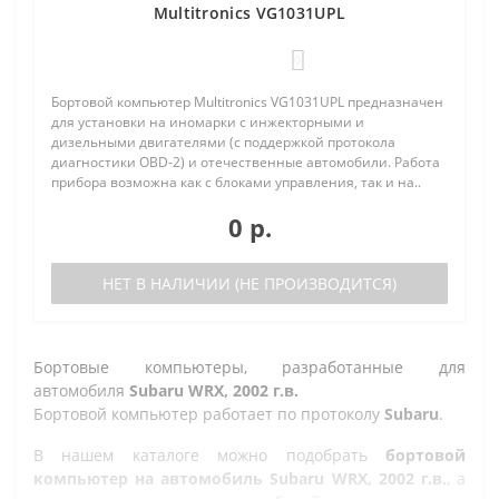
Multitronics VG1031UPL
0
Бортовой компьютер Multitronics VG1031UPL предназначен
для установки на иномарки с инжекторными и
дизельными двигателями (с поддержкой протокола
диагностики OBD-2) и отечественные автомобили. Работа
прибора возможна как с блоками управления, так и на..
0 р.
НЕТ В НАЛИЧИИ (НЕ ПРОИЗВОДИТСЯ)
Бортовые компьютеры, разработанные для
автомобиля
Subaru WRX, 2002 г.в.
Бортовой компьютер работает по протоколу
Subaru
.
В нашем каталоге можно подобрать
бортовой
компьютер на автомобиль Subaru WRX, 2002 г.в.
, а