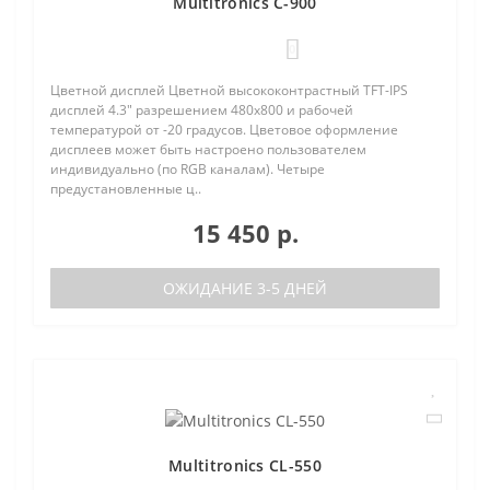
Multitronics C-900
0
Цветной дисплей Цветной высококонтрастный TFT-IPS
дисплей 4.3" разрешением 480х800 и рабочей
температурой от -20 градусов. Цветовое оформление
дисплеев может быть настроено пользователем
индивидуально (по RGB каналам). Четыре
предустановленные ц..
15 450 р.
ОЖИДАНИЕ 3-5 ДНЕЙ
Multitronics CL-550