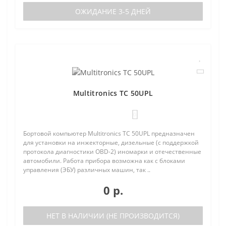
ОЖИДАНИЕ 3-5 ДНЕЙ
Multitronics TC 50UPL
0
Бортовой компьютер Multitronics TC 50UPL предназначен
для установки на инжекторные, дизельные (с поддержкой
протокола диагностики OBD-2) иномарки и отечественные
автомобили. Работа прибора возможна как с блоками
управления (ЭБУ) различных машин, так ..
0 р.
НЕТ В НАЛИЧИИ (НЕ ПРОИЗВОДИТСЯ)