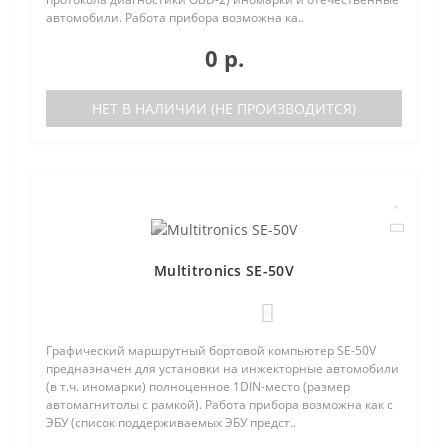
автомобили. Работа прибора возможна ка..
0 р.
НЕТ В НАЛИЧИИ (НЕ ПРОИЗВОДИТСЯ)
Multitronics SE-50V
0
Графический маршрутный бортовой компьютер SE-50V
предназначен для установки на инжекторные автомобили
(в т.ч. иномарки) полноценное 1DIN-место (размер
автомагнитолы с рамкой). Работа прибора возможна как с
ЭБУ (список поддерживаемых ЭБУ предст..