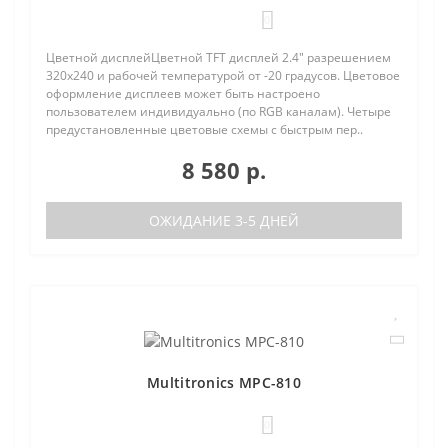
0
Цветной дисплейЦветной TFT дисплей 2.4" разрешением
320х240 и рабочей температурой от -20 градусов. Цветовое
оформление дисплеев может быть настроено
пользователем индивидуально (по RGB каналам). Четыре
предустановленные цветовые схемы с быстрым пер..
8 580 р.
ОЖИДАНИЕ 3-5 ДНЕЙ
Multitronics MPC-810
0