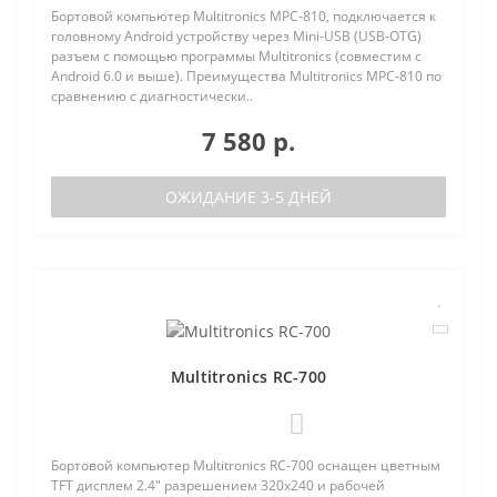
Бортовой компьютер Multitronics MPC-810, подключается к
головному Android устройству через Mini-USB (USB-OTG)
разъем с помощью программы Multitronics (совместим с
Android 6.0 и выше). Преимущества Multitronics MPC-810 по
сравнению с диагностически..
7 580 р.
ОЖИДАНИЕ 3-5 ДНЕЙ
Multitronics RC-700
0
Бортовой компьютер Multitronics RC-700 оснащен цветным
TFT дисплем 2.4" разрешением 320х240 и рабочей