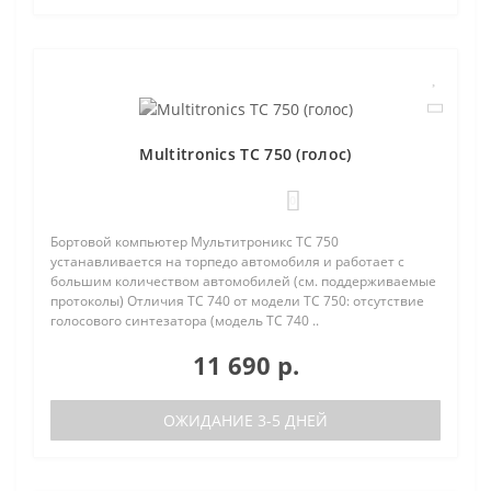
Multitronics TC 750 (голос)
0
Бортовой компьютер Мультитроникс TC 750
устанавливается на торпедо автомобиля и работает с
большим количеством автомобилей (см. поддерживаемые
протоколы) Отличия TC 740 от модели TC 750: отсутствие
голосового синтезатора (модель TC 740 ..
11 690 р.
ОЖИДАНИЕ 3-5 ДНЕЙ