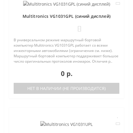
Multitronics VG1031GPL (синий дисплей)
0
В универсальном режиме маршрутный бортовой
компьютер Multitronics VG1031GPL работает со всеми
инжекторными автомобилями (ограничения см. ниже).
Маршрутный бортовой компьютер поддерживает большое
число оригинальных протоколов иномарок. Отличия р..
0 р.
НЕТ В НАЛИЧИИ (НЕ ПРОИЗВОДИТСЯ)