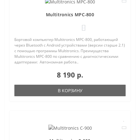
Multitronics MPC-800
0
Бортовой компьютер Multitronics MPC-800, работающий
через Bluetooth с Android устройствами (версии старше 2.1)
с помощью программы Multitronics. Преимущества
Multitronics MPC-800 по сравнению с диагностическими
адаптерами: Автономная работа..
8 190 р.
В КОРЗИНУ