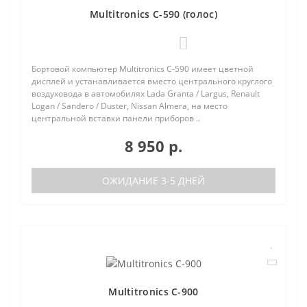
Multitronics C-590 (голос)
1
Бортовой компьютер Multitronics C-590 имеет цветной
дисплей и устанавливается вместо центрального круглого
воздуховода в автомобилях Lada Granta / Largus, Renault
Logan / Sandero / Duster, Nissan Almera, на место
центральной вставки панели приборов ..
8 950 р.
ОЖИДАНИЕ 3-5 ДНЕЙ
Multitronics C-900