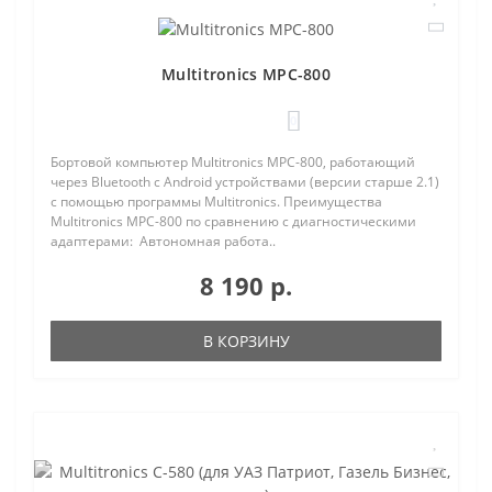
Multitronics MPC-800
0
Бортовой компьютер Multitronics MPC-800, работающий
через Bluetooth с Android устройствами (версии старше 2.1)
с помощью программы Multitronics. Преимущества
Multitronics MPC-800 по сравнению с диагностическими
адаптерами: Автономная работа..
8 190 р.
В КОРЗИНУ