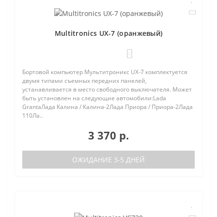
Multitronics UX-7 (оранжевый)
0
Бортовой компьютер Мультитроникс UX-7 комплектуется
двумя типами съемных передних панелей,
устанавливается в место свободного выключателя. Может
быть установлен на следующие автомобили:Lada
GrantaЛада Калина / Калина-2Лада Приора / Приора-2Лада
110Ла..
3 370 р.
ОЖИДАНИЕ 3-5 ДНЕЙ