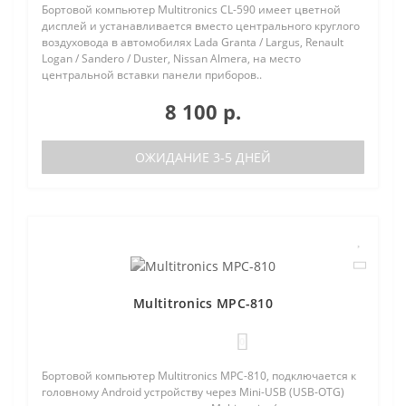
Бортовой компьютер Multitronics CL-590 имеет цветной
дисплей и устанавливается вместо центрального круглого
воздуховода в автомобилях Lada Granta / Largus, Renault
Logan / Sandero / Duster, Nissan Almera, на место
центральной вставки панели приборов..
8 100 р.
ОЖИДАНИЕ 3-5 ДНЕЙ
Multitronics MPC-810
0
Бортовой компьютер Multitronics MPC-810, подключается к
головному Android устройству через Mini-USB (USB-OTG)