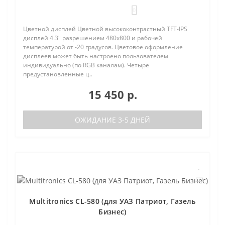
0
Цветной дисплей Цветной высококонтрастный TFT-IPS
дисплей 4.3" разрешением 480х800 и рабочей
температурой от -20 градусов. Цветовое оформление
дисплеев может быть настроено пользователем
индивидуально (по RGB каналам). Четыре
предустановленные ц..
15 450 р.
ОЖИДАНИЕ 3-5 ДНЕЙ
Multitronics CL-580 (для УАЗ Патриот, Газель
Бизнес)