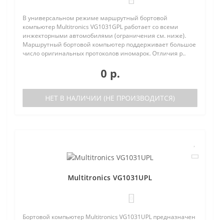
В универсальном режиме маршрутный бортовой
компьютер Multitronics VG1031GPL работает со всеми
инжекторными автомобилями (ограничения см. ниже).
Маршрутный бортовой компьютер поддерживает большое
число оригинальных протоколов иномарок. Отличия р..
0 р.
НЕТ В НАЛИЧИИ (НЕ ПРОИЗВОДИТСЯ)
Multitronics VG1031UPL
0
Бортовой компьютер Multitronics VG1031UPL предназначен