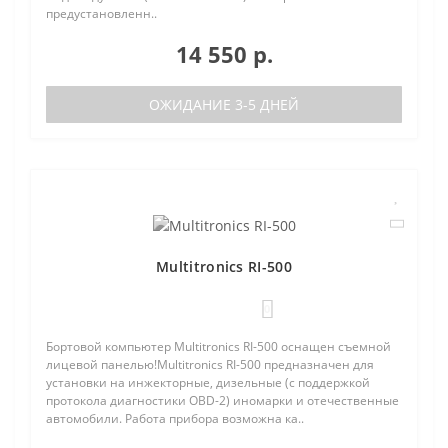
предустановленн..
14 550 р.
ОЖИДАНИЕ 3-5 ДНЕЙ
Multitronics RI-500
0
Бортовой компьютер Multitronics RI-500 оснащен съемной
лицевой панелью!Multitronics RI-500 предназначен для
установки на инжекторные, дизельные (с поддержкой
протокола диагностики OBD-2) иномарки и отечественные
автомобили. Работа прибора возможна ка..