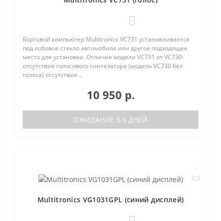
0
Бортовой компьютер Multitronics VC731 устанавливается
под лобовое стекло автомобиля или другое подходящее
место для установки. Отличия модели VC731 от VC730:
отсутствие голосового синтезатора (модель VC730 без
голоса) отсутствие ..
10 950 р.
ОЖИДАНИЕ 3-5 ДНЕЙ
Multitronics VG1031GPL (синий дисплей)
0