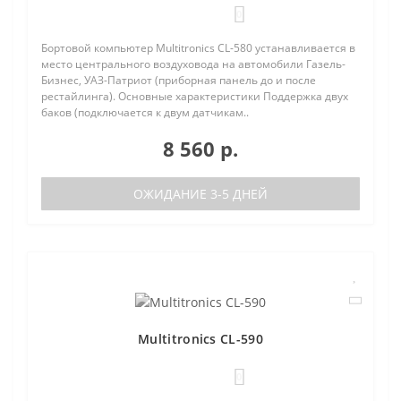
0
Бортовой компьютер Multitronics CL-580 устанавливается в
место центрального воздуховода на автомобили Газель-
Бизнес, УАЗ-Патриот (приборная панель до и после
рестайлинга). Основные характеристики Поддержка двух
баков (подключается к двум датчикам..
8 560 р.
ОЖИДАНИЕ 3-5 ДНЕЙ
Multitronics CL-590
0