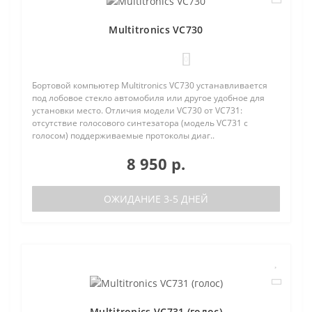
Multitronics VC730
0
Бортовой компьютер Multitronics VC730 устанавливается
под лобовое стекло автомобиля или другое удобное для
установки место. Отличия модели VC730 от VC731:
отсутствие голосового синтезатора (модель VC731 с
голосом) поддерживаемые протоколы диаг..
8 950 р.
ОЖИДАНИЕ 3-5 ДНЕЙ
Multitronics VC731 (голос)