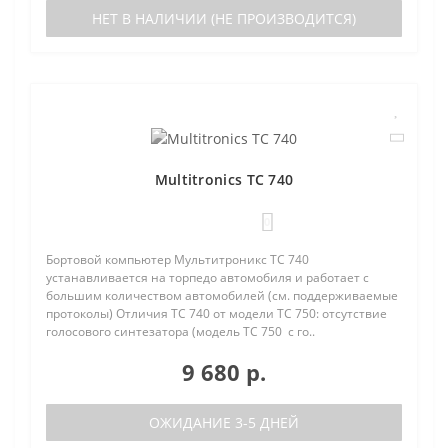
НЕТ В НАЛИЧИИ (НЕ ПРОИЗВОДИТСЯ)
Multitronics TC 740
0
Бортовой компьютер Мультитроникс TC 740
устанавливается на торпедо автомобиля и работает с
большим количеством автомобилей (см. поддерживаемые
протоколы) Отличия TC 740 от модели TC 750: отсутствие
голосового синтезатора (модель TC 750 с го..
9 680 р.
ОЖИДАНИЕ 3-5 ДНЕЙ