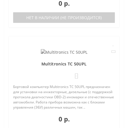
0 р.
НЕТ В НАЛИЧИИ (НЕ ПРОИЗВОДИТСЯ)
Multitronics TC 50UPL
0
Бортовой компьютер Multitronics TC 50UPL предназначен
для установки на инжекторные, дизельные (с поддержкой
протокола диагностики OBD-2) иномарки и отечественные
автомобили. Работа прибора возможна как с блоками
управления (ЭБУ) различных машин, так ..
0 р.