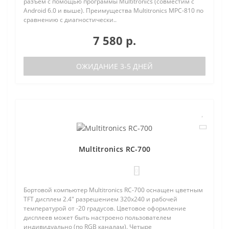
разъем с помощью программы Multitronics (совместим с
Android 6.0 и выше). Преимущества Multitronics MPC-810 по
сравнению с диагностически..
7 580 р.
ОЖИДАНИЕ 3-5 ДНЕЙ
Multitronics RC-700
0
Бортовой компьютер Multitronics RC-700 оснащен цветным
TFT дисплем 2.4" разрешением 320х240 и рабочей
температурой от -20 градусов. Цветовое оформление
дисплеев может быть настроено пользователем
индивидуально (по RGB каналам). Четыре