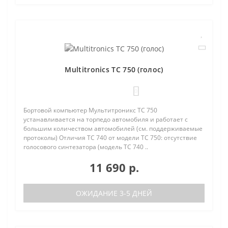
Multitronics TC 750 (голос)
0
Бортовой компьютер Мультитроникс TC 750
устанавливается на торпедо автомобиля и работает с
большим количеством автомобилей (см. поддерживаемые
протоколы) Отличия TC 740 от модели TC 750: отсутствие
голосового синтезатора (модель TC 740 ..
11 690 р.
ОЖИДАНИЕ 3-5 ДНЕЙ