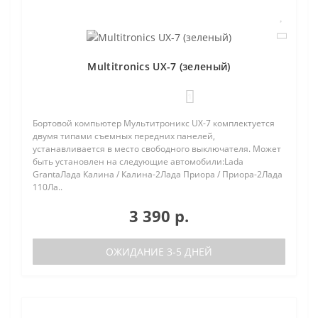
Multitronics UX-7 (зеленый)
1
Бортовой компьютер Мультитроникс UX-7 комплектуется
двумя типами съемных передних панелей,
устанавливается в место свободного выключателя. Может
быть установлен на следующие автомобили:Lada
GrantaЛада Калина / Калина-2Лада Приора / Приора-2Лада
110Ла..
3 390 р.
ОЖИДАНИЕ 3-5 ДНЕЙ