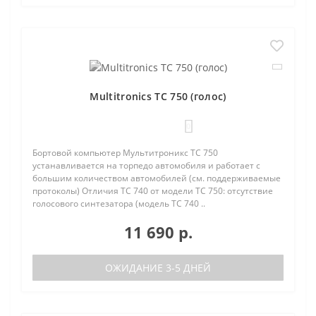
Multitronics TC 750 (голос)
0
Бортовой компьютер Мультитроникс TC 750
устанавливается на торпедо автомобиля и работает с
большим количеством автомобилей (см. поддерживаемые
протоколы) Отличия TC 740 от модели TC 750: отсутствие
голосового синтезатора (модель TC 740 ..
11 690 р.
ОЖИДАНИЕ 3-5 ДНЕЙ