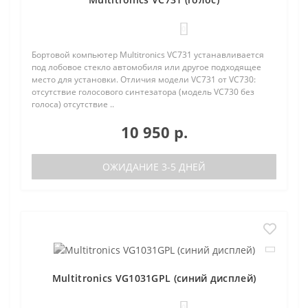
0
Бортовой компьютер Multitronics VC731 устанавливается
под лобовое стекло автомобиля или другое подходящее
место для установки. Отличия модели VC731 от VC730:
отсутствие голосового синтезатора (модель VC730 без
голоса) отсутствие ..
10 950 р.
ОЖИДАНИЕ 3-5 ДНЕЙ
Multitronics VG1031GPL (синий дисплей)
0