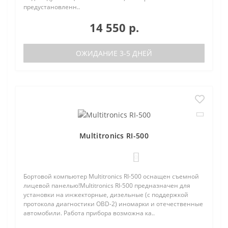
предустановленн..
14 550 р.
ОЖИДАНИЕ 3-5 ДНЕЙ
Multitronics RI-500
0
Бортовой компьютер Multitronics RI-500 оснащен съемной
лицевой панелью!Multitronics RI-500 предназначен для
установки на инжекторные, дизельные (с поддержкой
протокола диагностики OBD-2) иномарки и отечественные
автомобили. Работа прибора возможна ка..