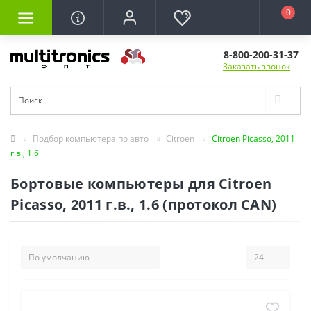
0
8-800-200-31-37
Заказать звонок
Подбор компьютера по авто
Citroen
Citroen Picasso, 2011
г.в., 1.6
Бортовые компьютеры для Citroen
Picasso, 2011 г.в., 1.6 (протокол CAN)