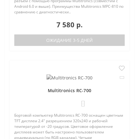
разъем с помощью программы Multitronics (совместим с
Android 6.0 и выше). Преимущества Multitronics MPC-810 по
сравнению с диагностически..
7 580 р.
ОЖИДАНИЕ 3-5 ДНЕЙ
Multitronics RC-700
0
Бортовой компьютер Multitronics RC-700 оснащен цветным
TFT дисплем 2.4" разрешением 320х240 и рабочей
температурой от -20 градусов. Цветовое оформление
дисплеев может быть настроено пользователем
индивидуально (по RGB каналам). Четыре