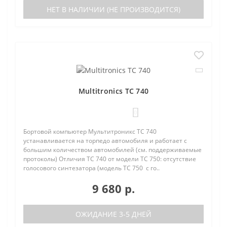
НЕТ В НАЛИЧИИ (НЕ ПРОИЗВОДИТСЯ)
Multitronics TC 740
0
Бортовой компьютер Мультитроникс TC 740
устанавливается на торпедо автомобиля и работает с
большим количеством автомобилей (см. поддерживаемые
протоколы) Отличия TC 740 от модели TC 750: отсутствие
голосового синтезатора (модель TC 750 с го..
9 680 р.
ОЖИДАНИЕ 3-5 ДНЕЙ