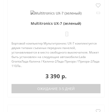
Multitronics UX-7 (зеленый)
1
Бортовой компьютер Мультитроникс UX-7 комплектуется
двумя типами съемных передних панелей,
устанавливается в место свободного выключателя. Может
быть установлен на следующие автомобили:Lada
GrantaЛада Калина / Калина-2Лада Приора / Приора-2Лада
110Ла..
3 390 р.
ОЖИДАНИЕ 3-5 ДНЕЙ