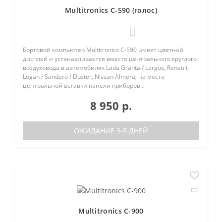
Multitronics C-590 (голос)
1
Бортовой компьютер Multitronics C-590 имеет цветной
дисплей и устанавливается вместо центрального круглого
воздуховода в автомобилях Lada Granta / Largus, Renault
Logan / Sandero / Duster, Nissan Almera, на место
центральной вставки панели приборов ..
8 950 р.
ОЖИДАНИЕ 3-5 ДНЕЙ
Multitronics C-900