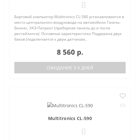
0
Бортовой компьютер Multitronics CL-580 устанавливается в
место центрального воздуховода на автомобили Газель-
Бизнес, УАЗ-Патриот (приборная панель до и после
рестайлинга). Основные характеристики Поддержка двух
баков (подключается к двум датчикам..
8 560 р.
ОЖИДАНИЕ 3-5 ДНЕЙ
Multitronics CL-590
0