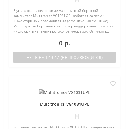
В универсальном режиме маршрутный бортовой
компьютер Multitronics VG1031GPL работает со всеми
инжекторными автомобилями (ограничения см. ниже).
Маршрутный бортовой компьютер поддерживает большое
число оригинальных протоколов иномарок. Отличия р..
0 р.
НЕТ В НАЛИЧИИ (НЕ ПРОИЗВОДИТСЯ)
Multitronics VG1031UPL
0
Бортовой компьютер Multitronics VG1031UPL предназначен