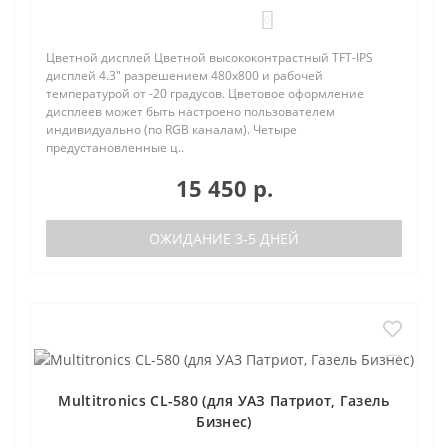
0
Цветной дисплей Цветной высококонтрастный TFT-IPS
дисплей 4.3" разрешением 480х800 и рабочей
температурой от -20 градусов. Цветовое оформление
дисплеев может быть настроено пользователем
индивидуально (по RGB каналам). Четыре
предустановленные ц..
15 450 р.
ОЖИДАНИЕ 3-5 ДНЕЙ
Multitronics CL-580 (для УАЗ Патриот, Газель
Бизнес)