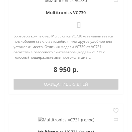
Multitronics VC730
0
Бортовой компьютер Multitronics VC730 устанавливается
под лобовое стекло автомобиля или другое удобное для
установки место. Отличия модели VC730 от VC731:
отсутствие голосового синтезатора (модель VC731 с
голосом) поддерживаемые протоколы диаг..
8 950 р.
ОЖИДАНИЕ 3-5 ДНЕЙ
Multitronics VC731 (голос)