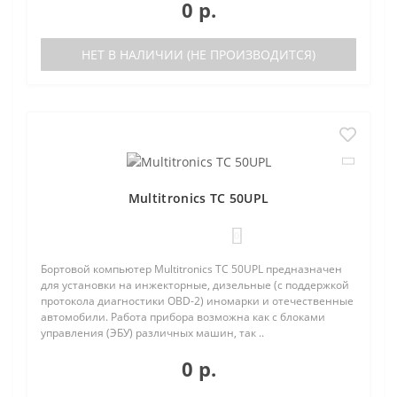
0 р.
НЕТ В НАЛИЧИИ (НЕ ПРОИЗВОДИТСЯ)
Multitronics TC 50UPL
0
Бортовой компьютер Multitronics TC 50UPL предназначен
для установки на инжекторные, дизельные (с поддержкой
протокола диагностики OBD-2) иномарки и отечественные
автомобили. Работа прибора возможна как с блоками
управления (ЭБУ) различных машин, так ..
0 р.