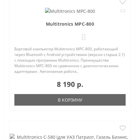
Multitronics MPC-800
0
Бортовой компьютер Multitronics MPC-800, работающий
через Bluetooth с Android устройствами (версии старше 2.1)
с помощью программы Multitronics. Преимущества
Multitronics MPC-800 по сравнению с диагностическими
адаптерами: Автономная работа..
8 190 р.
В КОРЗИНУ