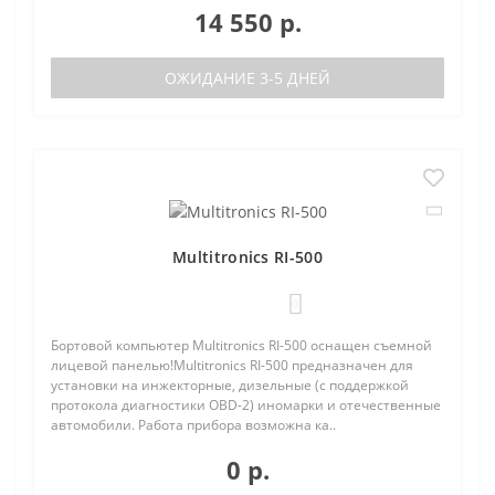
14 550 р.
ОЖИДАНИЕ 3-5 ДНЕЙ
Multitronics RI-500
0
Бортовой компьютер Multitronics RI-500 оснащен съемной
лицевой панелью!Multitronics RI-500 предназначен для
установки на инжекторные, дизельные (с поддержкой
протокола диагностики OBD-2) иномарки и отечественные
автомобили. Работа прибора возможна ка..
0 р.