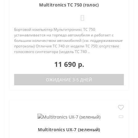
Multitronics TC 750 (голос)
0
Бортовой компьютер Мультитроникс TC 750
устанавливается на торпедо автомобиля и работает с
большим количеством автомобилей (см. поддерживаемые
протоколы) Отличия TC 740 от модели TC 750: отсутствие
голосового синтезатора (модель TC 740 ..
11 690 р.
ОЖИДАНИЕ 3-5 ДНЕЙ
Multitronics UX-7 (зеленый)