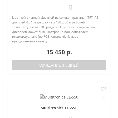
0
Цветной дисплей Цветной высококонтрастный TFT-IPS
дисплей 4.3" разрешением 480х800 и рабочей
температурой от -20 градусов. Цветовое оформление
дисплеев может быть настроено пользователем
индивидуально (по RGB каналам). Четыре
предустановленные ц..
15 450 р.
ОЖИДАНИЕ 3-5 ДНЕЙ
Multitronics CL-550