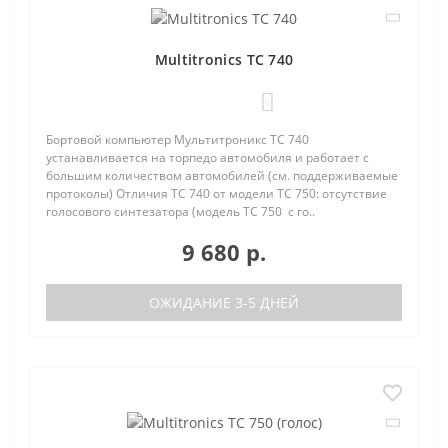
Multitronics TC 740
0
Бортовой компьютер Мультитроникс TC 740
устанавливается на торпедо автомобиля и работает с
большим количеством автомобилей (см. поддерживаемые
протоколы) Отличия TC 740 от модели TC 750: отсутствие
голосового синтезатора (модель TC 750 с го..
9 680 р.
ОЖИДАНИЕ 3-5 ДНЕЙ