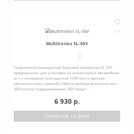
Multitronics SL-50V
0
Графический маршрутный бортовой компьютер SL-50V
предназначен для установки на инжекторные автомобили
(в т.ч. иномарки) полноценное 1DIN-место (размер
автомагнитолы с рамкой). Работа прибора возможна как с
ЭБУ (список поддерживаемых ЭБУ предст..
6 930 р.
ОЖИДАНИЕ 3-5 ДНЕЙ