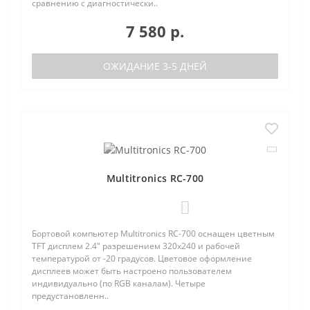
сравнению с диагностически..
7 580 р.
ОЖИДАНИЕ 3-5 ДНЕЙ
Multitronics RC-700
0
Бортовой компьютер Multitronics RC-700 оснащен цветным
TFT дисплем 2.4" разрешением 320х240 и рабочей
температурой от -20 градусов. Цветовое оформление
дисплеев может быть настроено пользователем
индивидуально (по RGB каналам). Четыре
предустановленн..