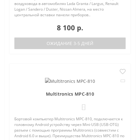
воздуховода в автомобилях Lada Granta / Largus, Renault
Logan / Sandero / Duster, Nissan Almera, на место
центральной вставки панели приборов..
8 100 р.
ОЖИДАНИЕ 3-5 ДНЕЙ
Multitronics MPC-810
0
Бортовой компьютер Multitronics MPC-810, подключается к
головному Android устройству через Mini-USB (USB-OTG)
разъем с помощью программы Multitronics (совместим с
Android 6.0 и выше). Преимущества Multitronics MPC-810 по