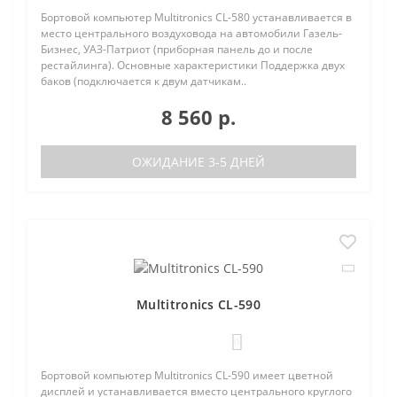
Бортовой компьютер Multitronics CL-580 устанавливается в
место центрального воздуховода на автомобили Газель-
Бизнес, УАЗ-Патриот (приборная панель до и после
рестайлинга). Основные характеристики Поддержка двух
баков (подключается к двум датчикам..
8 560 р.
ОЖИДАНИЕ 3-5 ДНЕЙ
Multitronics CL-590
0
Бортовой компьютер Multitronics CL-590 имеет цветной
дисплей и устанавливается вместо центрального круглого