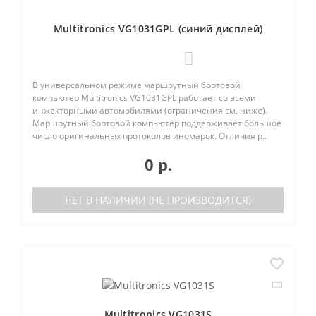
Multitronics VG1031GPL (синий дисплей)
0
В универсальном режиме маршрутный бортовой
компьютер Multitronics VG1031GPL работает со всеми
инжекторными автомобилями (ограничения см. ниже).
Маршрутный бортовой компьютер поддерживает большое
число оригинальных протоколов иномарок. Отличия р..
0 р.
НЕТ В НАЛИЧИИ (НЕ ПРОИЗВОДИТСЯ)
Multitronics VG1031S