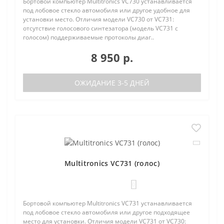
Бортовой компьютер Multitronics VC730 устанавливается
под лобовое стекло автомобиля или другое удобное для
установки место. Отличия модели VC730 от VC731:
отсутствие голосового синтезатора (модель VC731 с
голосом) поддерживаемые протоколы диаг..
8 950 р.
ОЖИДАНИЕ 3-5 ДНЕЙ
Multitronics VC731 (голос)
0
Бортовой компьютер Multitronics VC731 устанавливается
под лобовое стекло автомобиля или другое подходящее
место для установки. Отличия модели VC731 от VC730: