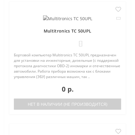
Multitronics TC 50UPL
0
Бортовой компьютер Multitronics TC 50UPL предназначен
для установки на инжекторные, дизельные (с поддержкой
протокола диагностики OBD-2) иномарки и отечественные
автомобили. Работа прибора возможна как с блоками
управления (ЭБУ) различных машин, так ..
0 р.
НЕТ В НАЛИЧИИ (НЕ ПРОИЗВОДИТСЯ)