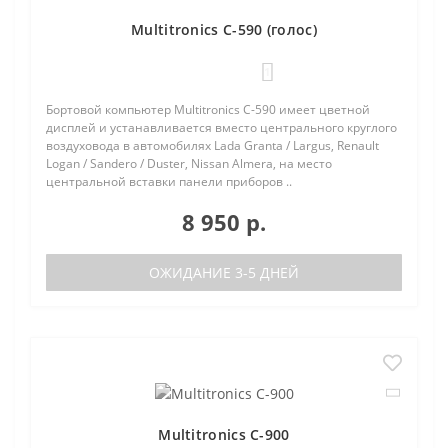
Multitronics C-590 (голос)
1
Бортовой компьютер Multitronics C-590 имеет цветной
дисплей и устанавливается вместо центрального круглого
воздуховода в автомобилях Lada Granta / Largus, Renault
Logan / Sandero / Duster, Nissan Almera, на место
центральной вставки панели приборов ..
8 950 р.
ОЖИДАНИЕ 3-5 ДНЕЙ
Multitronics C-900