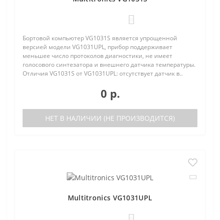
0
Бортовой компьютер VG1031S является упрощенной
версией модели VG1031UPL, прибор поддерживает
меньшее число протоколов диагностики, не имеет
голосового синтезатора и внешнего датчика температуры.
Отличия VG1031S от VG1031UPL: отсутствует датчик в..
0 р.
НЕТ В НАЛИЧИИ (НЕ ПРОИЗВОДИТСЯ)
Multitronics VG1031UPL
0