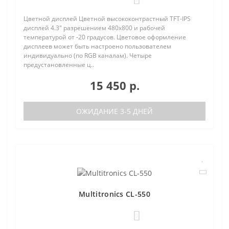
Цветной дисплей Цветной высококонтрастный TFT-IPS
дисплей 4.3" разрешением 480х800 и рабочей
температурой от -20 градусов. Цветовое оформление
дисплеев может быть настроено пользователем
индивидуально (по RGB каналам). Четыре
предустановленные ц..
15 450 р.
ОЖИДАНИЕ 3-5 ДНЕЙ
Multitronics CL-550
0