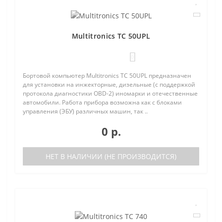
Multitronics TC 50UPL
0
Бортовой компьютер Multitronics TC 50UPL предназначен
для установки на инжекторные, дизельные (с поддержкой
протокола диагностики OBD-2) иномарки и отечественные
автомобили. Работа прибора возможна как с блоками
управления (ЭБУ) различных машин, так ..
0 р.
НЕТ В НАЛИЧИИ (НЕ ПРОИЗВОДИТСЯ)