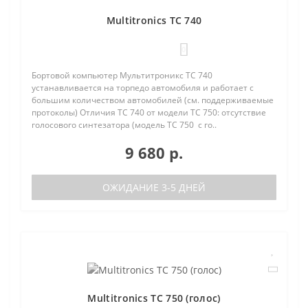
Multitronics TC 740
0
Бортовой компьютер Мультитроникс TC 740
устанавливается на торпедо автомобиля и работает с
большим количеством автомобилей (см. поддерживаемые
протоколы) Отличия TC 740 от модели TC 750: отсутствие
голосового синтезатора (модель TC 750 с го..
9 680 р.
ОЖИДАНИЕ 3-5 ДНЕЙ
Multitronics TC 750 (голос)