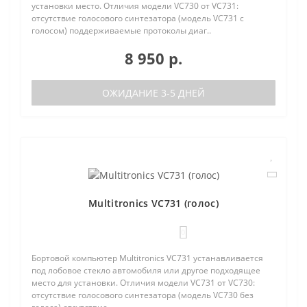
установки место. Отличия модели VC730 от VC731:
отсутствие голосового синтезатора (модель VC731 с
голосом) поддерживаемые протоколы диаг..
8 950 р.
ОЖИДАНИЕ 3-5 ДНЕЙ
Multitronics VC731 (голос)
0
Бортовой компьютер Multitronics VC731 устанавливается
под лобовое стекло автомобиля или другое подходящее
место для установки. Отличия модели VC731 от VC730:
отсутствие голосового синтезатора (модель VC730 без