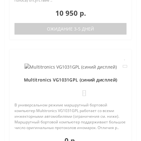
голоса) отсутствие ..
10 950 р.
ОЖИДАНИЕ 3-5 ДНЕЙ
Multitronics VG1031GPL (синий дисплей)
0
В универсальном режиме маршрутный бортовой
компьютер Multitronics VG1031GPL работает со всеми
инжекторными автомобилями (ограничения см. ниже).
Маршрутный бортовой компьютер поддерживает большое
число оригинальных протоколов иномарок. Отличия р..
0 р.