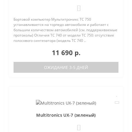
0
Бортовой компьютер Мультитроникс TC 750
устанавливается на торпедо автомобиля и работает с
большим количеством автомобилей (см. поддерживаемые
протоколы) Отличия TC 740 от модели TC 750: отсутствие
голосового синтезатора (модель TC 740 ..
11 690 р.
ОЖИДАНИЕ 3-5 ДНЕЙ
Multitronics UX-7 (зеленый)
1