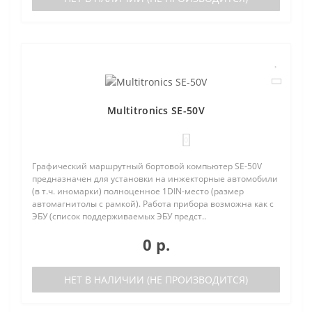
Multitronics SE-50V
0
Графический маршрутный бортовой компьютер SE-50V
предназначен для установки на инжекторные автомобили
(в т.ч. иномарки) полноценное 1DIN-место (размер
автомагнитолы с рамкой). Работа прибора возможна как с
ЭБУ (список поддерживаемых ЭБУ предст..
0 р.
НЕТ В НАЛИЧИИ (НЕ ПРОИЗВОДИТСЯ)