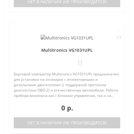
НЕТ В НАЛИЧИИ (НЕ ПРОИЗВОДИТСЯ)
Multitronics VG1031UPL
0
Бортовой компьютер Multitronics VG1031UPL предназначен
для установки на иномарки с инжекторными и
дизельными двигателями (с поддержкой протокола
диагностики OBD-2) и отечественные автомобили. Работа
прибора возможна как с блоками управления, так и на..
0 р.
НЕТ В НАЛИЧИИ (НЕ ПРОИЗВОДИТСЯ)