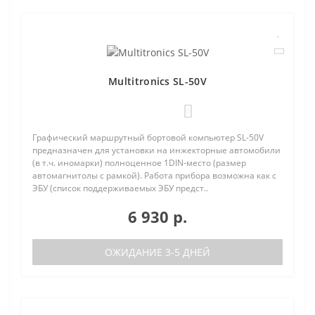
Multitronics SL-50V
0
Графический маршрутный бортовой компьютер SL-50V
предназначен для установки на инжекторные автомобили
(в т.ч. иномарки) полноценное 1DIN-место (размер
автомагнитолы с рамкой). Работа прибора возможна как с
ЭБУ (список поддерживаемых ЭБУ предст..
6 930 р.
ОЖИДАНИЕ 3-5 ДНЕЙ