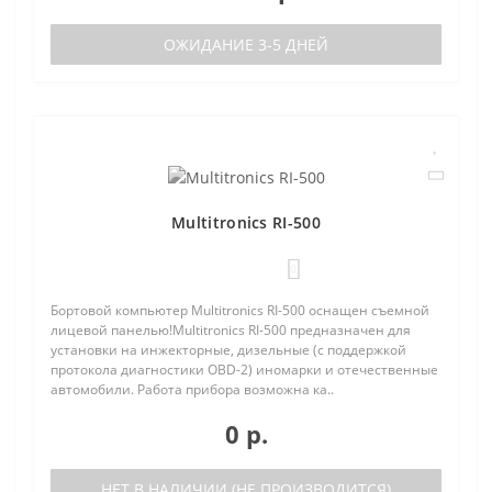
ОЖИДАНИЕ 3-5 ДНЕЙ
Multitronics RI-500
0
Бортовой компьютер Multitronics RI-500 оснащен съемной
лицевой панелью!Multitronics RI-500 предназначен для
установки на инжекторные, дизельные (с поддержкой
протокола диагностики OBD-2) иномарки и отечественные
автомобили. Работа прибора возможна ка..
0 р.
НЕТ В НАЛИЧИИ (НЕ ПРОИЗВОДИТСЯ)