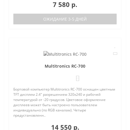
7 580 р.
ОЖИДАНИЕ 3-5 ДНЕЙ
Multitronics RC-700
0
Бортовой компьютер Multitronics RC-700 оснащен цветным
TFT дисплем 2.4" разрешением 320х240 и рабочей
температурой от -20 градусов. Цветовое оформление
дисплеев может быть настроено пользователем
индивидуально (по RGB каналам). Четыре
предустановленн..
14 550 р.