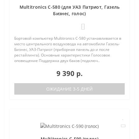
Multitronics C-580 (для УАЗ Патриот, Газель
Бизнес, голос)
0
Бортовой компьютер Multitronics C-580 устанавливается в
место центрального воздуховода на автомобили Газель-
Бизнес, УАЗ-Патриот (приборная панель до и после
рестайлинга). Основные характеристики Голосовое
оповещение Поддержка двух баков (подключ..
9 390 р.
ОЖИДАНИЕ 3-5 ДНЕЙ
Multitronics C-590 (голос)