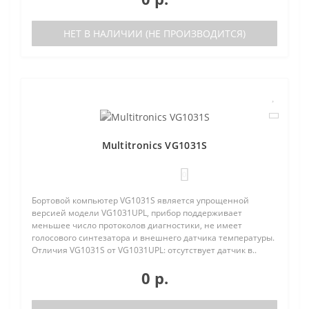
НЕТ В НАЛИЧИИ (НЕ ПРОИЗВОДИТСЯ)
Multitronics VG1031S
0
Бортовой компьютер VG1031S является упрощенной
версией модели VG1031UPL, прибор поддерживает
меньшее число протоколов диагностики, не имеет
голосового синтезатора и внешнего датчика температуры.
Отличия VG1031S от VG1031UPL: отсутствует датчик в..
0 р.