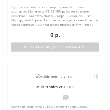
В универсальном режиме маршрутный бортовой
компьютер Multitronics VG1031GPL работает со всеми
инжекторными автомобилями (ограничения см. ниже).
Маршрутный бортовой компьютер поддерживает большое
число оригинальных протоколов иномарок. Отличия р..
0 р.
НЕТ В НАЛИЧИИ (НЕ ПРОИЗВОДИТСЯ)
Multitronics VG1031S
0
Бортовой компьютер VG1031S является упрощенной