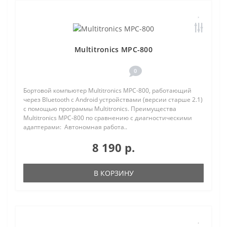
Multitronics MPC-800
0
Бортовой компьютер Multitronics MPC-800, работающий
через Bluetooth с Android устройствами (версии старше 2.1)
с помощью программы Multitronics. Преимущества
Multitronics MPC-800 по сравнению с диагностическими
адаптерами: Автономная работа..
8 190 р.
В КОРЗИНУ