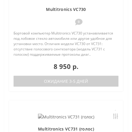
Multitronics VC730
0
Бортовой компьютер Multitronics VC730 устанавливается
под лобовое стекло автомобиля или другое удобное для
установки место. Отличия модели VC730 от VC731:
отсутствие голосового синтезатора (модель VC731 с
голосом) поддерживаемые протоколы диаг..
8 950 р.
ОЖИДАНИЕ 3-5 ДНЕЙ
Multitronics VC731 (голос)