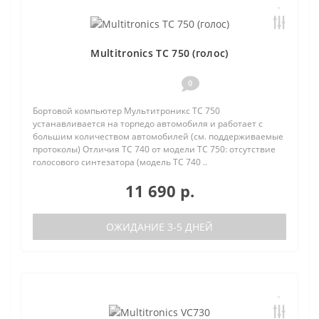
Multitronics TC 750 (голос)
0
Бортовой компьютер Мультитроникс TC 750
устанавливается на торпедо автомобиля и работает с
большим количеством автомобилей (см. поддерживаемые
протоколы) Отличия TC 740 от модели TC 750: отсутствие
голосового синтезатора (модель TC 740 ..
11 690 р.
ОЖИДАНИЕ 3-5 ДНЕЙ