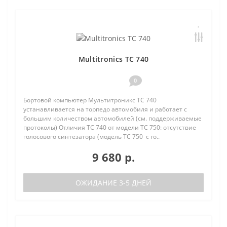
Multitronics TC 740
0
Бортовой компьютер Мультитроникс TC 740
устанавливается на торпедо автомобиля и работает с
большим количеством автомобилей (см. поддерживаемые
протоколы) Отличия TC 740 от модели TC 750: отсутствие
голосового синтезатора (модель TC 750 с го..
9 680 р.
ОЖИДАНИЕ 3-5 ДНЕЙ