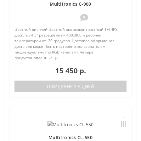
Multitronics C-900
0
Цветной дисплей Цветной высококонтрастный TFT-IPS
дисплей 4.3" разрешением 480х800 и рабочей
температурой от -20 градусов. Цветовое оформление
дисплеев может быть настроено пользователем
индивидуально (по RGB каналам). Четыре
предустановленные ц..
15 450 р.
ОЖИДАНИЕ 3-5 ДНЕЙ
Multitronics CL-550