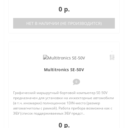
0 р.
НЕТ В НАЛИЧИИ (НЕ ПРОИЗВОДИТСЯ)
Multitronics SE-50V
0
Графический маршрутный бортовой компьютер SE-50V
предназначен для установки на инжекторные автомобили
(в т.ч. иномарки) полноценное 1DIN-место (размер
автомагнитолы с рамкой). Работа прибора возможна как с
ЭБУ (список поддерживаемых ЭБУ предст..
0 р.