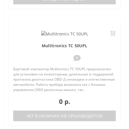
Multitronics TC 50UPL
0
Бортовой компьютер Multitronics TC 50UPL предназначен
для установки на инжекторные, дизельные (с поддержкой
протокола диагностики OBD-2) иномарки и отечественные
автомобили. Работа прибора возможна как с блоками
управления (ЭБУ) различных машин, так ..
0 р.
НЕТ В НАЛИЧИИ (НЕ ПРОИЗВОДИТСЯ)