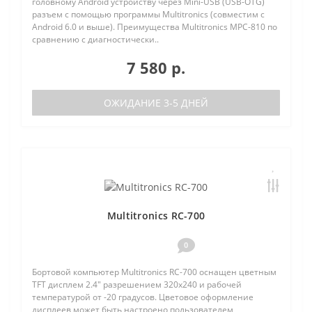
головному Android устройству через Mini-USB (USB-OTG)
разъем с помощью программы Multitronics (совместим с
Android 6.0 и выше). Преимущества Multitronics MPC-810 по
сравнению с диагностически..
7 580 р.
ОЖИДАНИЕ 3-5 ДНЕЙ
Multitronics RC-700
0
Бортовой компьютер Multitronics RC-700 оснащен цветным
TFT дисплем 2.4" разрешением 320х240 и рабочей
температурой от -20 градусов. Цветовое оформление
дисплеев может быть настроено пользователем