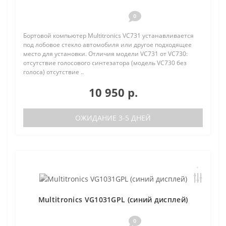
0
Бортовой компьютер Multitronics VC731 устанавливается
под лобовое стекло автомобиля или другое подходящее
место для установки. Отличия модели VC731 от VC730:
отсутствие голосового синтезатора (модель VC730 без
голоса) отсутствие ..
10 950 р.
ОЖИДАНИЕ 3-5 ДНЕЙ
Multitronics VG1031GPL (синий дисплей)
0