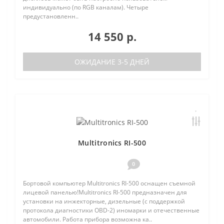
индивидуально (по RGB каналам). Четыре
предустановленн..
14 550 р.
ОЖИДАНИЕ 3-5 ДНЕЙ
Multitronics RI-500
0
Бортовой компьютер Multitronics RI-500 оснащен съемной
лицевой панелью!Multitronics RI-500 предназначен для
установки на инжекторные, дизельные (с поддержкой
протокола диагностики OBD-2) иномарки и отечественные
автомобили. Работа прибора возможна ка..