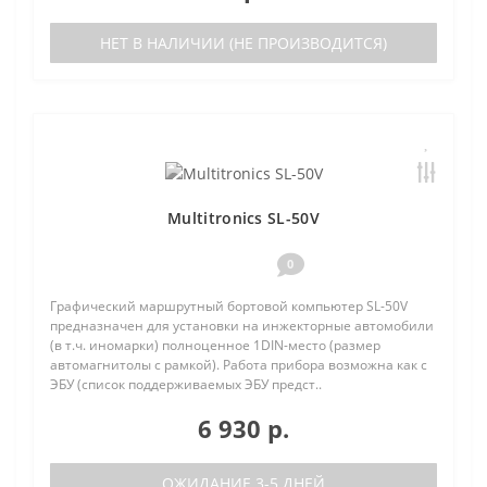
НЕТ В НАЛИЧИИ (НЕ ПРОИЗВОДИТСЯ)
Multitronics SL-50V
0
Графический маршрутный бортовой компьютер SL-50V
предназначен для установки на инжекторные автомобили
(в т.ч. иномарки) полноценное 1DIN-место (размер
автомагнитолы с рамкой). Работа прибора возможна как с
ЭБУ (список поддерживаемых ЭБУ предст..
6 930 р.
ОЖИДАНИЕ 3-5 ДНЕЙ