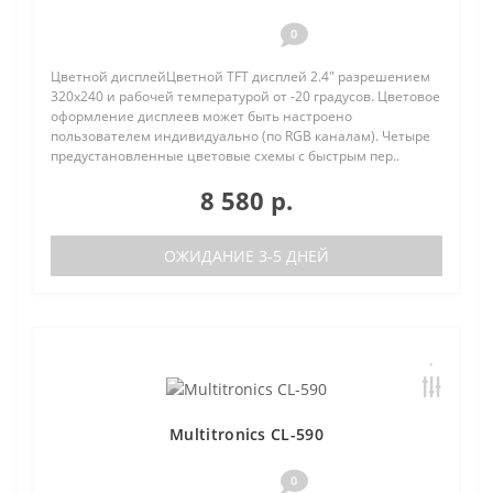
0
Цветной дисплейЦветной TFT дисплей 2.4" разрешением
320х240 и рабочей температурой от -20 градусов. Цветовое
оформление дисплеев может быть настроено
пользователем индивидуально (по RGB каналам). Четыре
предустановленные цветовые схемы с быстрым пер..
8 580 р.
ОЖИДАНИЕ 3-5 ДНЕЙ
Multitronics CL-590
0