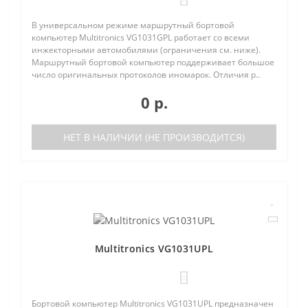
В универсальном режиме маршрутный бортовой
компьютер Multitronics VG1031GPL работает со всеми
инжекторными автомобилями (ограничения см. ниже).
Маршрутный бортовой компьютер поддерживает большое
число оригинальных протоколов иномарок. Отличия р..
0 р.
НЕТ В НАЛИЧИИ (НЕ ПРОИЗВОДИТСЯ)
Multitronics VG1031UPL
0
Бортовой компьютер Multitronics VG1031UPL предназначен