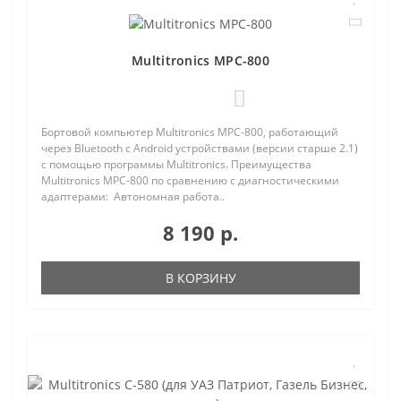
Multitronics MPC-800
0
Бортовой компьютер Multitronics MPC-800, работающий
через Bluetooth с Android устройствами (версии старше 2.1)
с помощью программы Multitronics. Преимущества
Multitronics MPC-800 по сравнению с диагностическими
адаптерами: Автономная работа..
8 190 р.
В КОРЗИНУ