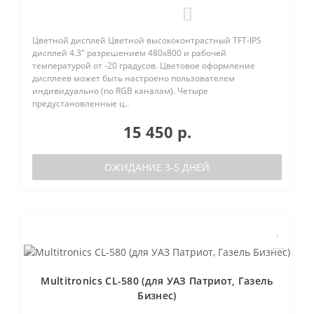
0
Цветной дисплей Цветной высококонтрастный TFT-IPS
дисплей 4.3" разрешением 480х800 и рабочей
температурой от -20 градусов. Цветовое оформление
дисплеев может быть настроено пользователем
индивидуально (по RGB каналам). Четыре
предустановленные ц..
15 450 р.
ОЖИДАНИЕ 3-5 ДНЕЙ
Multitronics CL-580 (для УАЗ Патриот, Газель
Бизнес)