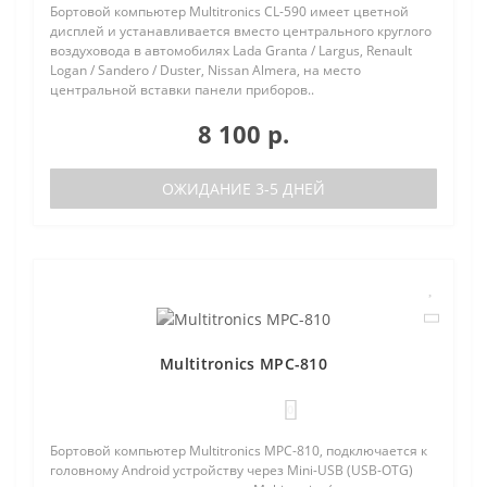
Бортовой компьютер Multitronics CL-590 имеет цветной
дисплей и устанавливается вместо центрального круглого
воздуховода в автомобилях Lada Granta / Largus, Renault
Logan / Sandero / Duster, Nissan Almera, на место
центральной вставки панели приборов..
8 100 р.
ОЖИДАНИЕ 3-5 ДНЕЙ
Multitronics MPC-810
0
Бортовой компьютер Multitronics MPC-810, подключается к
головному Android устройству через Mini-USB (USB-OTG)