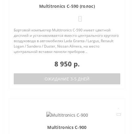
Multitronics C-590 (голос)
1
Бортовой компьютер Multitronics C-590 имеет цветной
дисплей и устанавливается вместо центрального круглого
воздуховода в автомобилях Lada Granta / Largus, Renault
Logan / Sandero / Duster, Nissan Almera, на место
центральной вставки панели приборов ..
8 950 р.
ОЖИДАНИЕ 3-5 ДНЕЙ
Multitronics C-900