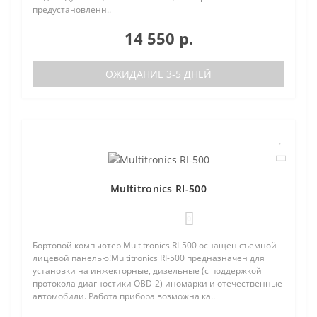
предустановленн..
14 550 р.
ОЖИДАНИЕ 3-5 ДНЕЙ
Multitronics RI-500
0
Бортовой компьютер Multitronics RI-500 оснащен съемной
лицевой панелью!Multitronics RI-500 предназначен для
установки на инжекторные, дизельные (с поддержкой
протокола диагностики OBD-2) иномарки и отечественные
автомобили. Работа прибора возможна ка..