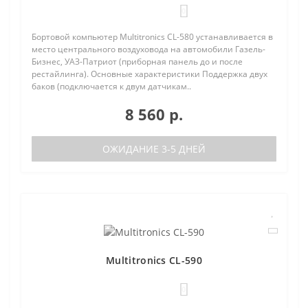
0
Бортовой компьютер Multitronics CL-580 устанавливается в
место центрального воздуховода на автомобили Газель-
Бизнес, УАЗ-Патриот (приборная панель до и после
рестайлинга). Основные характеристики Поддержка двух
баков (подключается к двум датчикам..
8 560 р.
ОЖИДАНИЕ 3-5 ДНЕЙ
Multitronics CL-590
0