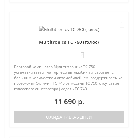
Multitronics TC 750 (голос)
0
Бортовой компьютер Мультитроникс TC 750
устанавливается на торпедо автомобиля и работает с
большим количеством автомобилей (см. поддерживаемые
протоколы) Отличия TC 740 от модели TC 750: отсутствие
голосового синтезатора (модель TC 740 ..
11 690 р.
ОЖИДАНИЕ 3-5 ДНЕЙ