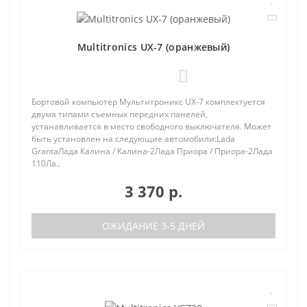
Multitronics UX-7 (оранжевый)
0
Бортовой компьютер Мультитроникс UX-7 комплектуется
двумя типами съемных передних панелей,
устанавливается в место свободного выключателя. Может
быть установлен на следующие автомобили:Lada
GrantaЛада Калина / Калина-2Лада Приора / Приора-2Лада
110Ла..
3 370 р.
ОЖИДАНИЕ 3-5 ДНЕЙ