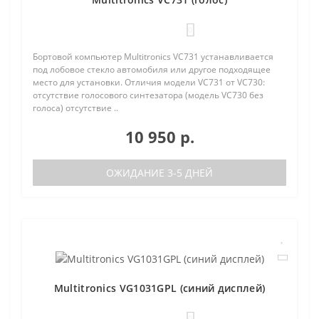
0
Бортовой компьютер Multitronics VC731 устанавливается
под лобовое стекло автомобиля или другое подходящее
место для установки. Отличия модели VC731 от VC730:
отсутствие голосового синтезатора (модель VC730 без
голоса) отсутствие ..
10 950 р.
ОЖИДАНИЕ 3-5 ДНЕЙ
Multitronics VG1031GPL (синий дисплей)
0