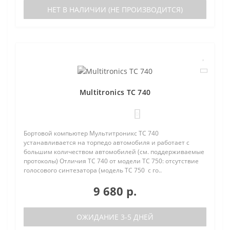
НЕТ В НАЛИЧИИ (НЕ ПРОИЗВОДИТСЯ)
Multitronics TC 740
0
Бортовой компьютер Мультитроникс TC 740
устанавливается на торпедо автомобиля и работает с
большим количеством автомобилей (см. поддерживаемые
протоколы) Отличия TC 740 от модели TC 750: отсутствие
голосового синтезатора (модель TC 750 с го..
9 680 р.
ОЖИДАНИЕ 3-5 ДНЕЙ