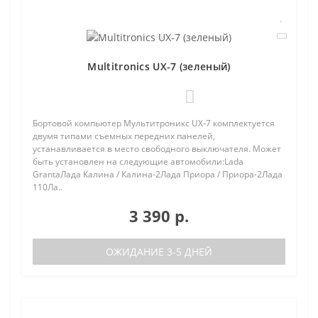
Multitronics UX-7 (зеленый)
1
Бортовой компьютер Мультитроникс UX-7 комплектуется
двумя типами съемных передних панелей,
устанавливается в место свободного выключателя. Может
быть установлен на следующие автомобили:Lada
GrantaЛада Калина / Калина-2Лада Приора / Приора-2Лада
110Ла..
3 390 р.
ОЖИДАНИЕ 3-5 ДНЕЙ