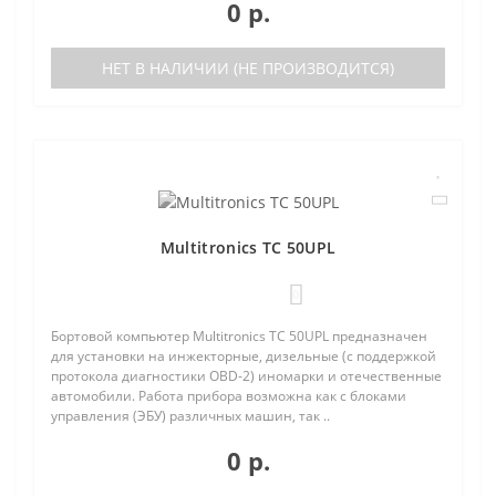
0 р.
НЕТ В НАЛИЧИИ (НЕ ПРОИЗВОДИТСЯ)
Multitronics TC 50UPL
0
Бортовой компьютер Multitronics TC 50UPL предназначен
для установки на инжекторные, дизельные (с поддержкой
протокола диагностики OBD-2) иномарки и отечественные
автомобили. Работа прибора возможна как с блоками
управления (ЭБУ) различных машин, так ..
0 р.