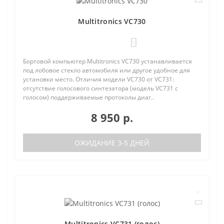
Multitronics VC730
0
Бортовой компьютер Multitronics VC730 устанавливается
под лобовое стекло автомобиля или другое удобное для
установки место. Отличия модели VC730 от VC731:
отсутствие голосового синтезатора (модель VC731 с
голосом) поддерживаемые протоколы диаг..
8 950 р.
ОЖИДАНИЕ 3-5 ДНЕЙ
Multitronics VC731 (голос)