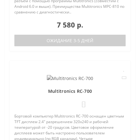
разъем с помощью программы Multitronics (совместим с
Android 6.0 и выше). Преимущества Multitronics MPC-810 по
сравнению с диагностически..
7 580 р.
ОЖИДАНИЕ 3-5 ДНЕЙ
Multitronics RC-700
0
Бортовой компьютер Multitronics RC-700 оснащен цветным
TFT дисплем 2.4" разрешением 320х240 и рабочей
температурой от -20 градусов. Цветовое оформление
дисплеев может быть настроено пользователем
индивидуально (по RGB каналам). Четыре