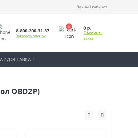
Личный кабинет
0
0 р.
8-800-200-31-37
Оформить
Заказать звонок
заказ
А / ДОСТАВКА
кол OBD2P)