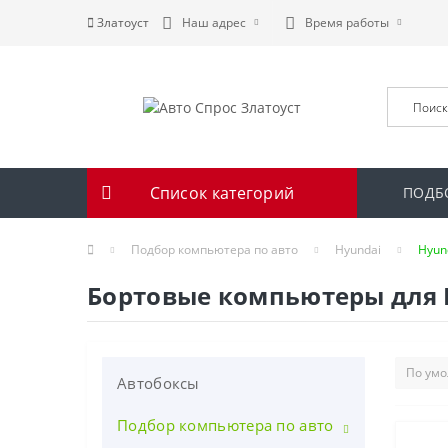
Златоуст
Наш адрес
Время работы
Список категорий
ПОДБ
Подбор компьютера по авто
Hyundai
Hyund
Бортовые компьютеры для Hyu
Автобоксы
Подбор компьютера по авто