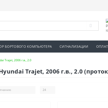
ОР БОРТОВОГО КОМПЬЮТЕРА
СИГНАЛИЗАЦИИ
ОПЛАТ
ai Trajet, 2006 г.в., 2.0
ndai Trajet, 2006 г.в., 2.0 (прото