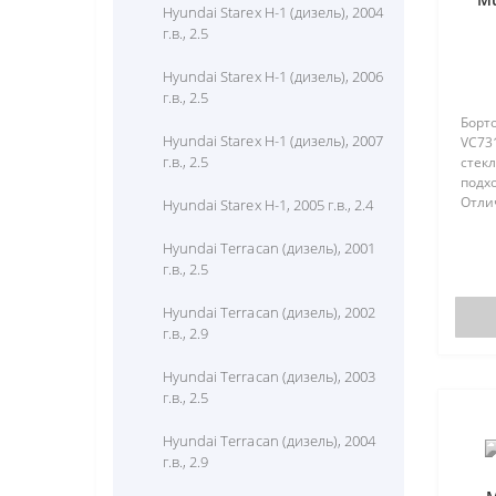
Hyundai Starex H-1 (дизель), 2004
г.в., 2.5
Hyundai Starex H-1 (дизель), 2006
г.в., 2.5
Борто
Hyundai Starex H-1 (дизель), 2007
VC73
г.в., 2.5
стекл
подх
Отли
Hyundai Starex H-1, 2005 г.в., 2.4
отсут
(моде
Hyundai Terracan (дизель), 2001
отсут
г.в., 2.5
Hyundai Terracan (дизель), 2002
г.в., 2.9
Hyundai Terracan (дизель), 2003
г.в., 2.5
Hyundai Terracan (дизель), 2004
г.в., 2.9