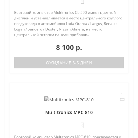
0
Бортовой компьютер Multitronics CL-590 имеет цветной
дисплей и устанавливается вместо центрального круглого
воздуховода в автомобилях Lada Granta / Largus, Renault
Logan / Sandero / Duster, Nissan Almera, на место
центральной вставки панели приборов..
8 100 р.
ОЖИДАНИЕ 3-5 ДНЕЙ
Multitronics MPC-810
0
Бортовой компьютер Multitronics MPC-810, подключается к