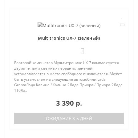
Multitronics UX-7 (зеленый)
1
Бортовой компьютер Мультитроникс UX-7 комплектуется
двумя типами съемных передних панелей,
устанавливается в место свободного выключателя. Может
быть установлен на следующие автомобили:Lada
GrantaЛада Калина / Калина-2Лада Приора / Приора-2Лада
110Ла..
3 390 р.
ОЖИДАНИЕ 3-5 ДНЕЙ