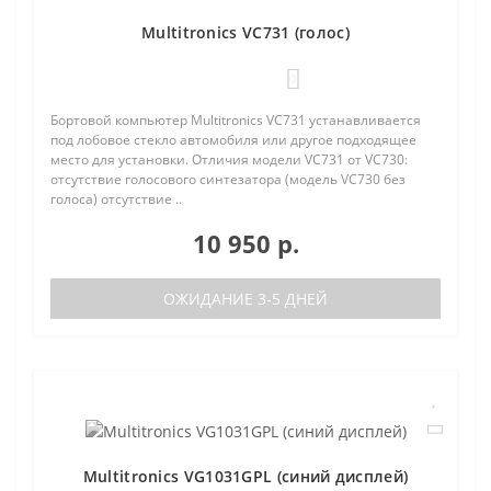
Multitronics VC731 (голос)
0
Бортовой компьютер Multitronics VC731 устанавливается
под лобовое стекло автомобиля или другое подходящее
место для установки. Отличия модели VC731 от VC730:
отсутствие голосового синтезатора (модель VC730 без
голоса) отсутствие ..
10 950 р.
ОЖИДАНИЕ 3-5 ДНЕЙ
Multitronics VG1031GPL (синий дисплей)