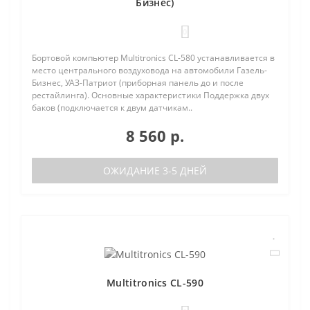
Бизнес)
0
Бортовой компьютер Multitronics CL-580 устанавливается в
место центрального воздуховода на автомобили Газель-
Бизнес, УАЗ-Патриот (приборная панель до и после
рестайлинга). Основные характеристики Поддержка двух
баков (подключается к двум датчикам..
8 560 р.
ОЖИДАНИЕ 3-5 ДНЕЙ
Multitronics CL-590