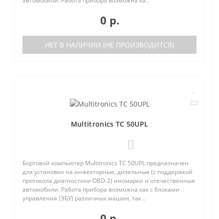
автомобили. Работа прибора возможна ка..
0 р.
НЕТ В НАЛИЧИИ (НЕ ПРОИЗВОДИТСЯ)
Multitronics TC 50UPL
0
Бортовой компьютер Multitronics TC 50UPL предназначен
для установки на инжекторные, дизельные (с поддержкой
протокола диагностики OBD-2) иномарки и отечественные
автомобили. Работа прибора возможна как с блоками
управления (ЭБУ) различных машин, так ..
0 р.