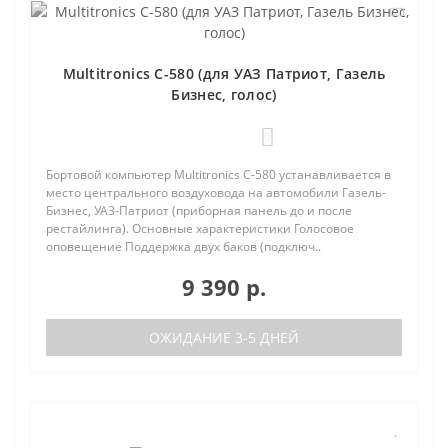
Multitronics C-580 (для УАЗ Патриот, Газель
Бизнес, голос)
0
Бортовой компьютер Multitronics C-580 устанавливается в
место центрального воздуховода на автомобили Газель-
Бизнес, УАЗ-Патриот (приборная панель до и после
рестайлинга). Основные характеристики Голосовое
оповещение Поддержка двух баков (подключ..
9 390 р.
ОЖИДАНИЕ 3-5 ДНЕЙ