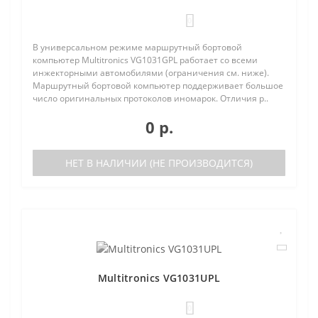
0
В универсальном режиме маршрутный бортовой
компьютер Multitronics VG1031GPL работает со всеми
инжекторными автомобилями (ограничения см. ниже).
Маршрутный бортовой компьютер поддерживает большое
число оригинальных протоколов иномарок. Отличия р..
0 р.
НЕТ В НАЛИЧИИ (НЕ ПРОИЗВОДИТСЯ)
Multitronics VG1031UPL
0