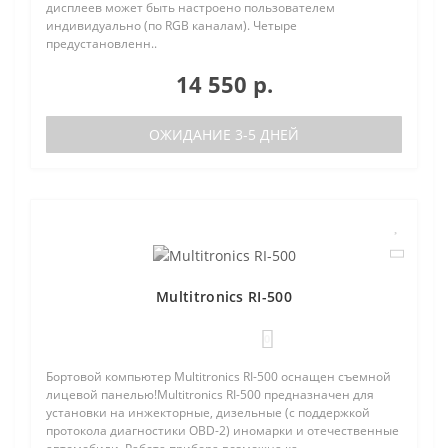
дисплеев может быть настроено пользователем
индивидуально (по RGB каналам). Четыре
предустановленн..
14 550 р.
ОЖИДАНИЕ 3-5 ДНЕЙ
Multitronics RI-500
0
Бортовой компьютер Multitronics RI-500 оснащен съемной
лицевой панелью!Multitronics RI-500 предназначен для
установки на инжекторные, дизельные (с поддержкой
протокола диагностики OBD-2) иномарки и отечественные