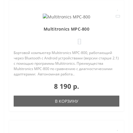
Multitronics MPC-800
0
Бортовой компьютер Multitronics MPC-800, работающий
через Bluetooth с Android устройствами (версии старше 2.1)
с помощью программы Multitronics. Преимущества
Multitronics MPC-800 по сравнению с диагностическими
адаптерами: Автономная работа..
8 190 р.
В КОРЗИНУ