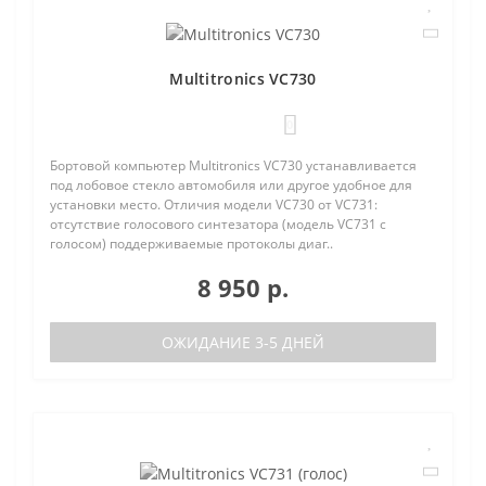
Multitronics VC730
0
Бортовой компьютер Multitronics VC730 устанавливается
под лобовое стекло автомобиля или другое удобное для
установки место. Отличия модели VC730 от VC731:
отсутствие голосового синтезатора (модель VC731 с
голосом) поддерживаемые протоколы диаг..
8 950 р.
ОЖИДАНИЕ 3-5 ДНЕЙ