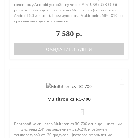
головному Android устройству через Mini-USB (USB-OTG)
разъем с помощью программы Multitronics (совместим с
Android 6.0 и выше). Преимущества Multitronics MPC-810 по
сравнению с диагностически..
7 580 р.
ОЖИДАНИЕ 3-5 ДНЕЙ
Multitronics RC-700
0
Бортовой компьютер Multitronics RC-700 оснащен цветным
TFT дисплем 2.4" разрешением 320х240 и рабочей
температурой от -20 градусов. Цветовое оформление