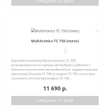
ОЖИДАНИЕ 3-5 ДНЕЙ
Multitronics TC 750 (голос)
0
Бортовой компьютер Мультитроникс TC 750
устанавливается на торпедо автомобиля и работает с
большим количеством автомобилей (см. поддерживаемые
протоколы) Отличия TC 740 от модели TC 750: отсутствие
голосового синтезатора (модель TC 740 ..
11 690 р.
ОЖИДАНИЕ 3-5 ДНЕЙ