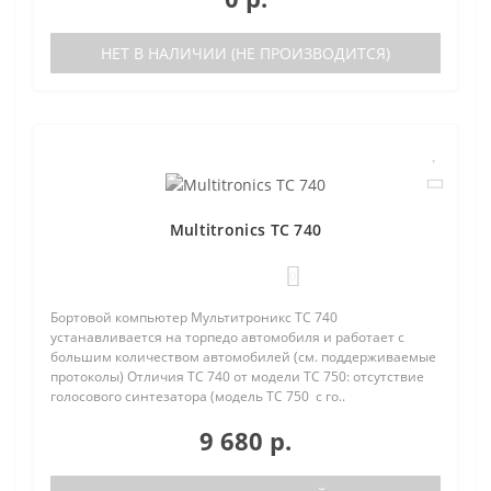
НЕТ В НАЛИЧИИ (НЕ ПРОИЗВОДИТСЯ)
Multitronics TC 740
0
Бортовой компьютер Мультитроникс TC 740
устанавливается на торпедо автомобиля и работает с
большим количеством автомобилей (см. поддерживаемые
протоколы) Отличия TC 740 от модели TC 750: отсутствие
голосового синтезатора (модель TC 750 с го..
9 680 р.