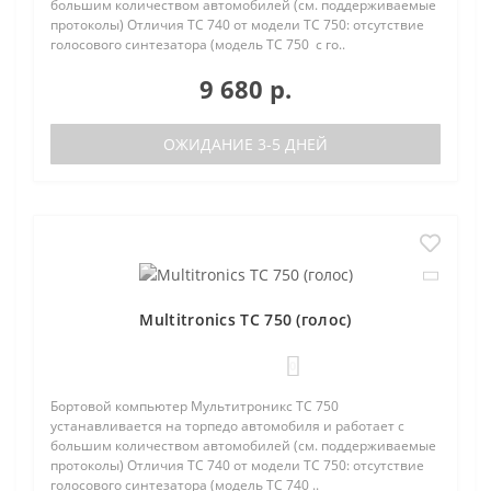
большим количеством автомобилей (см. поддерживаемые
протоколы) Отличия TC 740 от модели TC 750: отсутствие
голосового синтезатора (модель TC 750 с го..
9 680 р.
ОЖИДАНИЕ 3-5 ДНЕЙ
Multitronics TC 750 (голос)
0
Бортовой компьютер Мультитроникс TC 750
устанавливается на торпедо автомобиля и работает с
большим количеством автомобилей (см. поддерживаемые
протоколы) Отличия TC 740 от модели TC 750: отсутствие
голосового синтезатора (модель TC 740 ..