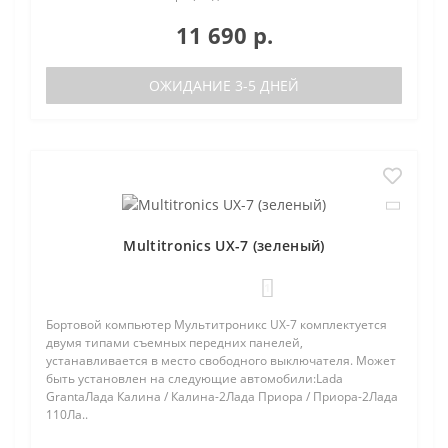
11 690 р.
ОЖИДАНИЕ 3-5 ДНЕЙ
Multitronics UX-7 (зеленый)
1
Бортовой компьютер Мультитроникс UX-7 комплектуется
двумя типами съемных передних панелей,
устанавливается в место свободного выключателя. Может
быть установлен на следующие автомобили:Lada
GrantaЛада Калина / Калина-2Лада Приора / Приора-2Лада
110Ла..