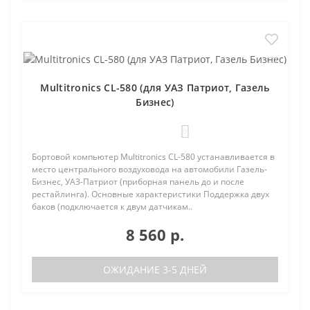
Multitronics CL-580 (для УАЗ Патриот, Газель
Бизнес)
0
Бортовой компьютер Multitronics CL-580 устанавливается в
место центрального воздуховода на автомобили Газель-
Бизнес, УАЗ-Патриот (приборная панель до и после
рестайлинга). Основные характеристики Поддержка двух
баков (подключается к двум датчикам..
8 560 р.
ОЖИДАНИЕ 3-5 ДНЕЙ