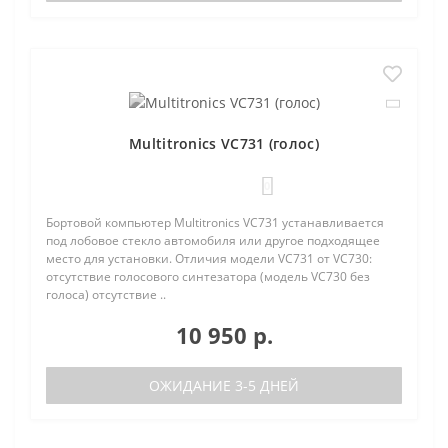
Multitronics VC731 (голос)
0
Бортовой компьютер Multitronics VC731 устанавливается
под лобовое стекло автомобиля или другое подходящее
место для установки. Отличия модели VC731 от VC730:
отсутствие голосового синтезатора (модель VC730 без
голоса) отсутствие ..
10 950 р.
ОЖИДАНИЕ 3-5 ДНЕЙ