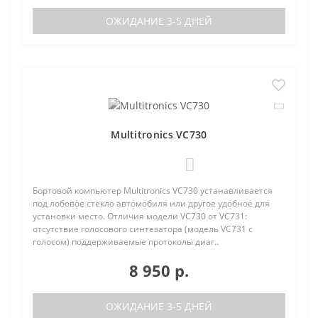
ОЖИДАНИЕ 3-5 ДНЕЙ
Multitronics VC730
0
Бортовой компьютер Multitronics VC730 устанавливается
под лобовое стекло автомобиля или другое удобное для
установки место. Отличия модели VC730 от VC731:
отсутствие голосового синтезатора (модель VC731 с
голосом) поддерживаемые протоколы диаг..
8 950 р.
ОЖИДАНИЕ 3-5 ДНЕЙ