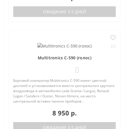
ОЖИДАНИЕ 3-5 ДНЕЙ
Multitronics C-590 (голос)
1
Бортовой компьютер Multitronics C-590 имеет цветной
дисплей и устанавливается вместо центрального круглого
воздуховода в автомобилях Lada Granta / Largus, Renault
Logan / Sandero / Duster, Nissan Almera, на место
центральной вставки панели приборов ..
8 950 р.
ОЖИДАНИЕ 3-5 ДНЕЙ