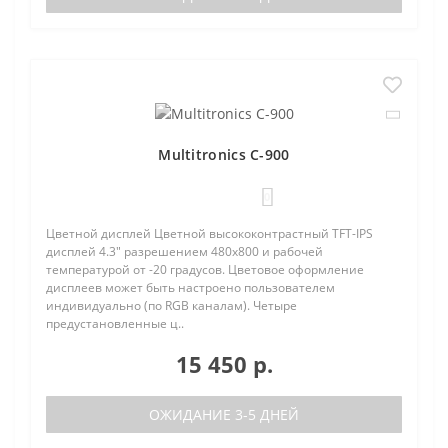
Multitronics C-900
0
Цветной дисплей Цветной высококонтрастный TFT-IPS
дисплей 4.3" разрешением 480х800 и рабочей
температурой от -20 градусов. Цветовое оформление
дисплеев может быть настроено пользователем
индивидуально (по RGB каналам). Четыре
предустановленные ц..
15 450 р.
ОЖИДАНИЕ 3-5 ДНЕЙ