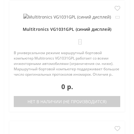
Multitronics VG1031GPL (синий дисплей)
0
В универсальном режиме маршрутный бортовой
компьютер Multitronics VG1031GPL работает со всеми
инжекторными автомобилями (ограничения см. ниже).
Маршрутный бортовой компьютер поддерживает большое
число оригинальных протоколов иномарок. Отличия р..
0 р.
НЕТ В НАЛИЧИИ (НЕ ПРОИЗВОДИТСЯ)