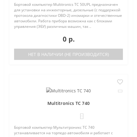
Бортовой компьютер Multitronics TC 50UPL предназначен
для установки на инжекторные, дизельные (с поддержкой
протокола диагностики OBD-2) иномарки и отечественные
автомобили. Работа прибора возможна как с блоками
управления (ЭБУ) различных машин, так ..
0 р.
НЕТ В НАЛИЧИИ (НЕ ПРОИЗВОДИТСЯ)
Multitronics TC 740
0
Бортовой компьютер Мультитроникс TC 740
устанавливается на торпедо автомобиля и работает с