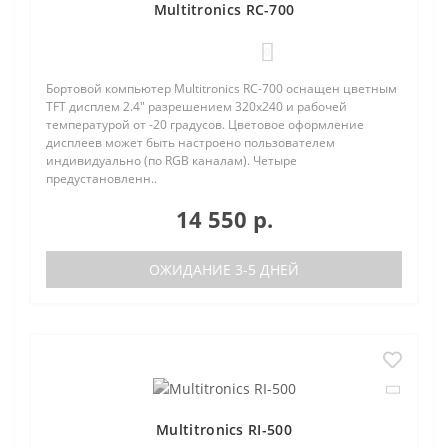
Multitronics RC-700
0
Бортовой компьютер Multitronics RC-700 оснащен цветным
TFT дисплем 2.4" разрешением 320х240 и рабочей
температурой от -20 градусов. Цветовое оформление
дисплеев может быть настроено пользователем
индивидуально (по RGB каналам). Четыре
предустановленн..
14 550 р.
ОЖИДАНИЕ 3-5 ДНЕЙ
Multitronics RI-500