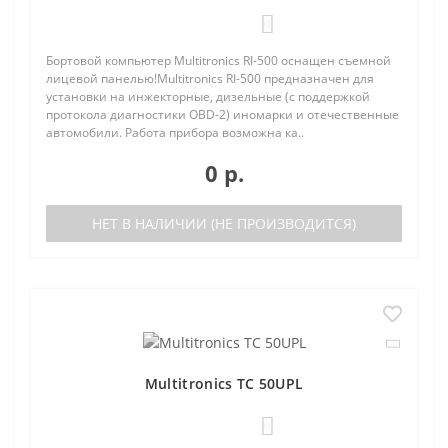
0
Бортовой компьютер Multitronics RI-500 оснащен съемной
лицевой панелью!Multitronics RI-500 предназначен для
установки на инжекторные, дизельные (с поддержкой
протокола диагностики OBD-2) иномарки и отечественные
автомобили. Работа прибора возможна ка..
0 р.
НЕТ В НАЛИЧИИ (НЕ ПРОИЗВОДИТСЯ)
Multitronics TC 50UPL
0