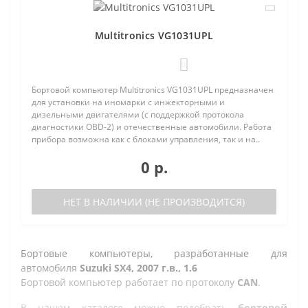
Multitronics VG1031UPL
0
Бортовой компьютер Multitronics VG1031UPL предназначен
для установки на иномарки с инжекторными и
дизельными двигателями (с поддержкой протокола
диагностики OBD-2) и отечественные автомобили. Работа
прибора возможна как с блоками управления, так и на..
0 р.
НЕТ В НАЛИЧИИ (НЕ ПРОИЗВОДИТСЯ)
Бортовые компьютеры, разработанные для
автомобиля
Suzuki SX4, 2007 г.в., 1.6
Бортовой компьютер работает по протоколу
CAN
.
В нашем каталоге можно подобрать
бортовой