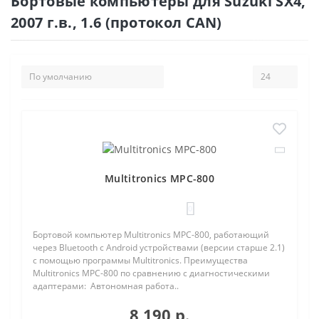
Бортовые компьютеры для Suzuki SX4,
2007 г.в., 1.6 (протокол CAN)
Multitronics MPC-800
0
Бортовой компьютер Multitronics MPC-800, работающий
через Bluetooth с Android устройствами (версии старше 2.1)
с помощью программы Multitronics. Преимущества
Multitronics MPC-800 по сравнению с диагностическими
адаптерами: Автономная работа..
8 190 р.