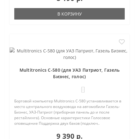
В КОРЗИНУ
Multitronics C-580 (для УАЗ Патриот, Газель
Бизнес, голос)
0
Бортовой компьютер Multitronics C-580 устанавливается в
место центрального воздуховода на автомобили Газель-
Бизнес, УАЗ-Патриот (приборная панель до и после
рестайлинга). Основные характеристики Голосовое
оповещение Поддержка двух баков (подключ..
9 390 р.