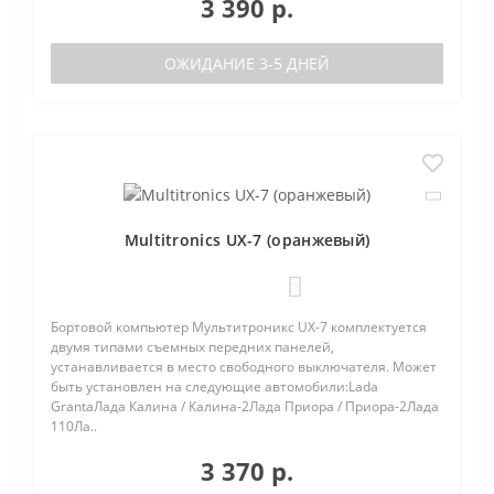
3 390 р.
ОЖИДАНИЕ 3-5 ДНЕЙ
Multitronics UX-7 (оранжевый)
0
Бортовой компьютер Мультитроникс UX-7 комплектуется
двумя типами съемных передних панелей,
устанавливается в место свободного выключателя. Может
быть установлен на следующие автомобили:Lada
GrantaЛада Калина / Калина-2Лада Приора / Приора-2Лада
110Ла..
3 370 р.