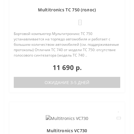
Multitronics TC 750 (голос)
0
Бортовой компьютер Мультитроникс TC 750
устанавливается на торпедо автомобиля и работает с
большим количеством автомобилей (см. поддерживаемые
протоколы) Отличия TC 740 от модели TC 750: отсутствие
голосового синтезатора (модель TC 740 ..
11 690 р.
ОЖИДАНИЕ 3-5 ДНЕЙ
Multitronics VC730