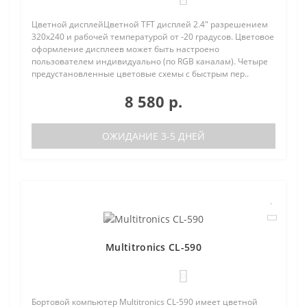
Цветной дисплейЦветной TFT дисплей 2.4" разрешением
320х240 и рабочей температурой от -20 градусов. Цветовое
оформление дисплеев может быть настроено
пользователем индивидуально (по RGB каналам). Четыре
предустановленные цветовые схемы с быстрым пер..
8 580 р.
ОЖИДАНИЕ 3-5 ДНЕЙ
Multitronics CL-590
0
Бортовой компьютер Multitronics CL-590 имеет цветной