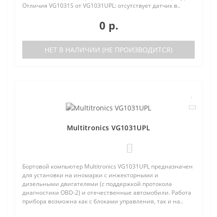
Отличия VG1031S от VG1031UPL: отсутствует датчик в..
0 р.
НЕТ В НАЛИЧИИ (НЕ ПРОИЗВОДИТСЯ)
Multitronics VG1031UPL
0
Бортовой компьютер Multitronics VG1031UPL предназначен
для установки на иномарки с инжекторными и
дизельными двигателями (с поддержкой протокола
диагностики OBD-2) и отечественные автомобили. Работа
прибора возможна как с блоками управления, так и на..