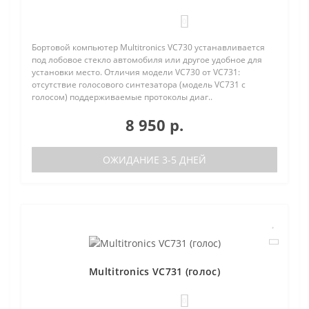
0
Бортовой компьютер Multitronics VC730 устанавливается
под лобовое стекло автомобиля или другое удобное для
установки место. Отличия модели VC730 от VC731:
отсутствие голосового синтезатора (модель VC731 с
голосом) поддерживаемые протоколы диаг..
8 950 р.
ОЖИДАНИЕ 3-5 ДНЕЙ
Multitronics VC731 (голос)
0