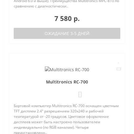
Android 6.0 и выше). Преимущества Multitronics MPC-810 по
сравнению с диагностически..
7 580 р.
ОЖИДАНИЕ 3-5 ДНЕЙ
Multitronics RC-700
0
Бортовой компьютер Multitronics RC-700 оснащен цветным
TFT дисплем 2.4" разрешением 320х240 и рабочей
температурой от -20 градусов. Цветовое оформление
дисплеев может быть настроено пользователем
индивидуально (по RGB каналам). Четыре
предустановленн..