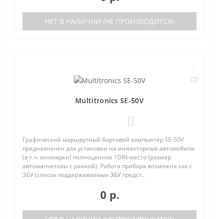
НЕТ В НАЛИЧИИ (НЕ ПРОИЗВОДИТСЯ)
Multitronics SE-50V
0
Графический маршрутный бортовой компьютер SE-50V
предназначен для установки на инжекторные автомобили
(в т.ч. иномарки) полноценное 1DIN-место (размер
автомагнитолы с рамкой). Работа прибора возможна как с
ЭБУ (список поддерживаемых ЭБУ предст..
0 р.