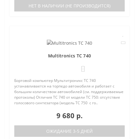
НЕТ В НАЛИЧИИ (НЕ ПРОИЗВОДИТСЯ)
Multitronics TC 740
0
Бортовой компьютер Мультитроникс TC 740
устанавливается на торпедо автомобиля и работает с
большим количеством автомобилей (см. поддерживаемые
протоколы) Отличия TC 740 от модели TC 750: отсутствие
голосового синтезатора (модель TC 750 с го..
9 680 р.
ОЖИДАНИЕ 3-5 ДНЕЙ