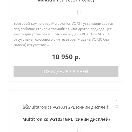
0
Бортовой компьютер Multitronics VC731 устанавливается
под лобовое стекло автомобиля или другое подходящее
место для установки. Отличия модели VC731 от VC730:
отсутствие голосового синтезатора (модель VC730 без
голоса) отсутствие ..
10 950 р.
ОЖИДАНИЕ 3-5 ДНЕЙ
Multitronics VG1031GPL (синий дисплей)
0