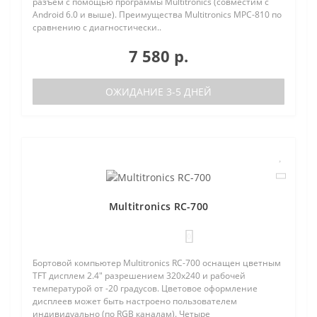
разъем с помощью программы Multitronics (совместим с
Android 6.0 и выше). Преимущества Multitronics MPC-810 по
сравнению с диагностически..
7 580 р.
ОЖИДАНИЕ 3-5 ДНЕЙ
Multitronics RC-700
0
Бортовой компьютер Multitronics RC-700 оснащен цветным
TFT дисплем 2.4" разрешением 320х240 и рабочей
температурой от -20 градусов. Цветовое оформление
дисплеев может быть настроено пользователем
индивидуально (по RGB каналам). Четыре