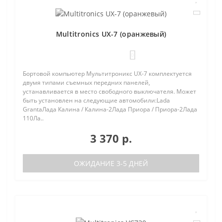
Multitronics UX-7 (оранжевый)
0
Бортовой компьютер Мультитроникс UX-7 комплектуется
двумя типами съемных передних панелей,
устанавливается в место свободного выключателя. Может
быть установлен на следующие автомобили:Lada
GrantaЛада Калина / Калина-2Лада Приора / Приора-2Лада
110Ла..
3 370 р.
ОЖИДАНИЕ 3-5 ДНЕЙ