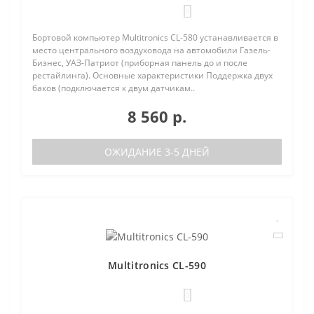
0
Бортовой компьютер Multitronics CL-580 устанавливается в
место центрального воздуховода на автомобили Газель-
Бизнес, УАЗ-Патриот (приборная панель до и после
рестайлинга). Основные характеристики Поддержка двух
баков (подключается к двум датчикам..
8 560 р.
ОЖИДАНИЕ 3-5 ДНЕЙ
Multitronics CL-590
0