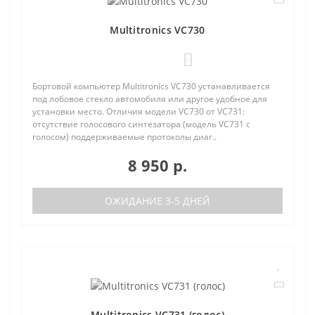
Multitronics VC730
0
Бортовой компьютер Multitronics VC730 устанавливается
под лобовое стекло автомобиля или другое удобное для
установки место. Отличия модели VC730 от VC731:
отсутствие голосового синтезатора (модель VC731 с
голосом) поддерживаемые протоколы диаг..
8 950 р.
ОЖИДАНИЕ 3-5 ДНЕЙ
Multitronics VC731 (голос)