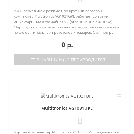
В универсальном режиме маршрутный бортовой
компьютер Multitronics VG1031GPL работает со всеми
инжекторными автомобилями (ограничения см. ниже).
Маршрутный бортовой компьютер поддерживает большое
число оригинальных протоколов иномарок. Отличия р..
0 р.
НЕТ В НАЛИЧИИ (НЕ ПРОИЗВОДИТСЯ)
Multitronics VG1031UPL
0
Бортовой компьютер Multitronics VG1031UPL предназначен