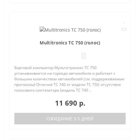
Multitronics TC 750 (голос)
0
Бортовой компьютер Мультитроникс TC 750
устанавливается на торпедо автомобиля и работает с
большим количеством автомобилей (см. поддерживаемые
протоколы) Отличия TC 740 от модели TC 750: отсутствие
голосового синтезатора (модель TC 740 ..
11 690 р.
ОЖИДАНИЕ 3-5 ДНЕЙ