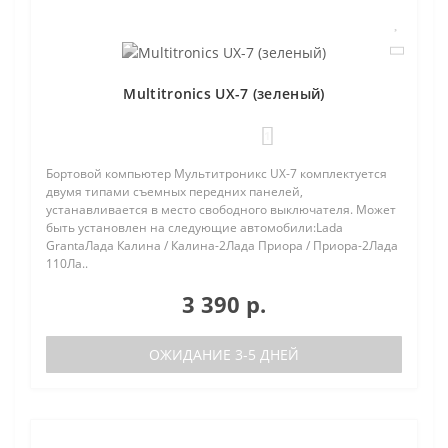
Multitronics UX-7 (зеленый)
1
Бортовой компьютер Мультитроникс UX-7 комплектуется
двумя типами съемных передних панелей,
устанавливается в место свободного выключателя. Может
быть установлен на следующие автомобили:Lada
GrantaЛада Калина / Калина-2Лада Приора / Приора-2Лада
110Ла..
3 390 р.
ОЖИДАНИЕ 3-5 ДНЕЙ