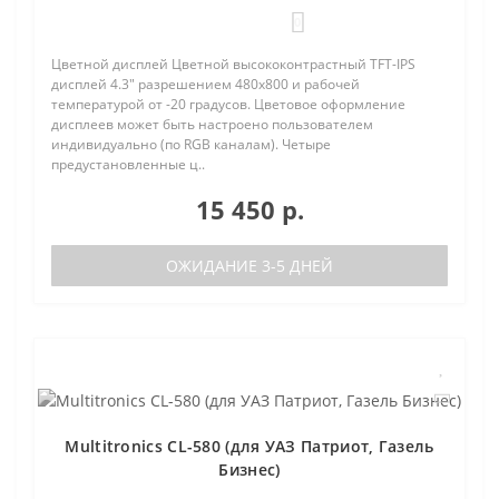
0
Цветной дисплей Цветной высококонтрастный TFT-IPS
дисплей 4.3" разрешением 480х800 и рабочей
температурой от -20 градусов. Цветовое оформление
дисплеев может быть настроено пользователем
индивидуально (по RGB каналам). Четыре
предустановленные ц..
15 450 р.
ОЖИДАНИЕ 3-5 ДНЕЙ
Multitronics CL-580 (для УАЗ Патриот, Газель
Бизнес)