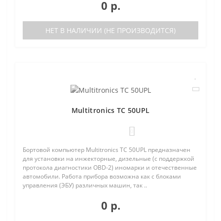
0 р.
НЕТ В НАЛИЧИИ (НЕ ПРОИЗВОДИТСЯ)
Multitronics TC 50UPL
0
Бортовой компьютер Multitronics TC 50UPL предназначен
для установки на инжекторные, дизельные (с поддержкой
протокола диагностики OBD-2) иномарки и отечественные
автомобили. Работа прибора возможна как с блоками
управления (ЭБУ) различных машин, так ..
0 р.