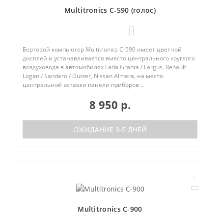
Multitronics C-590 (голос)
1
Бортовой компьютер Multitronics C-590 имеет цветной
дисплей и устанавливается вместо центрального круглого
воздуховода в автомобилях Lada Granta / Largus, Renault
Logan / Sandero / Duster, Nissan Almera, на место
центральной вставки панели приборов ..
8 950 р.
ОЖИДАНИЕ 3-5 ДНЕЙ
Multitronics C-900