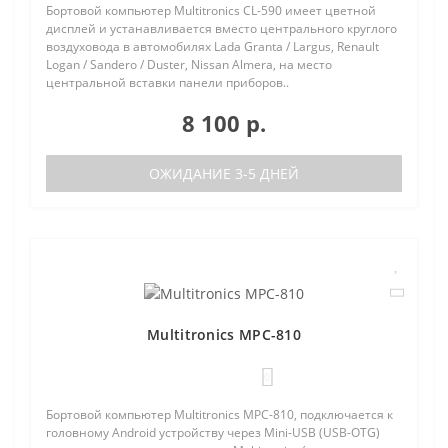
Бортовой компьютер Multitronics CL-590 имеет цветной
дисплей и устанавливается вместо центрального круглого
воздуховода в автомобилях Lada Granta / Largus, Renault
Logan / Sandero / Duster, Nissan Almera, на место
центральной вставки панели приборов..
8 100 р.
ОЖИДАНИЕ 3-5 ДНЕЙ
Multitronics MPC-810
0
Бортовой компьютер Multitronics MPC-810, подключается к
головному Android устройству через Mini-USB (USB-OTG)