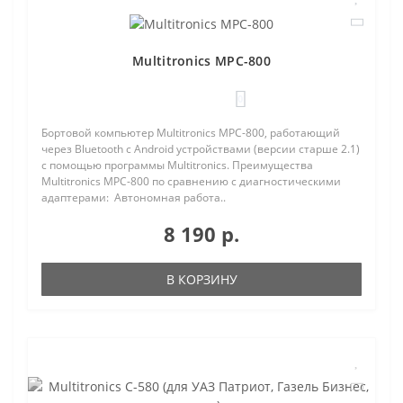
Multitronics MPC-800
0
Бортовой компьютер Multitronics MPC-800, работающий
через Bluetooth с Android устройствами (версии старше 2.1)
с помощью программы Multitronics. Преимущества
Multitronics MPC-800 по сравнению с диагностическими
адаптерами: Автономная работа..
8 190 р.
В КОРЗИНУ