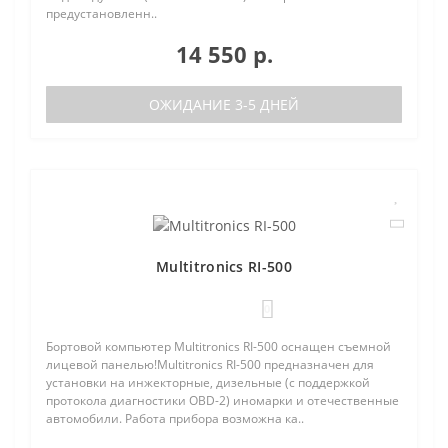
предустановленн..
14 550 р.
ОЖИДАНИЕ 3-5 ДНЕЙ
Multitronics RI-500
0
Бортовой компьютер Multitronics RI-500 оснащен съемной
лицевой панелью!Multitronics RI-500 предназначен для
установки на инжекторные, дизельные (с поддержкой
протокола диагностики OBD-2) иномарки и отечественные
автомобили. Работа прибора возможна ка..